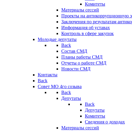
Комитеты
Материалы сессий
Проекты на антикоррупционную э
Заключения по результатам антик
Информация об уставах
Контроль в сфере закупок
Молодые депутаты
Back
Состав СМД
Планы работы СМД
Отчеты о работе СМД
Новости СМД
Контакты
Back
Совет МО 4го созыва
Back
Депутаты
Back
Депутаты
Комитеты
Сведения о доходах
Материалы сессий