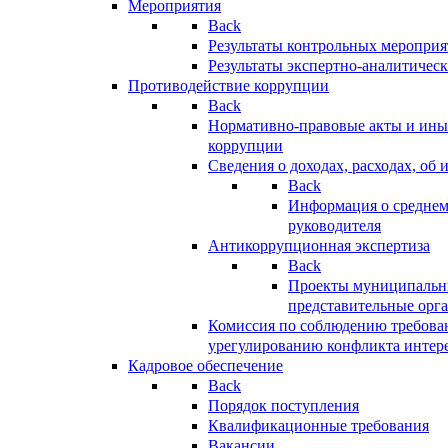
Мероприятия
Back
Результаты контрольных меропри
Результаты экспертно-аналитичес
Противодействие коррупции
Back
Нормативно-правовые акты и иные
коррупции
Сведения о доходах, расходах, об 
Back
Информация о среднем
руководителя
Антикоррупционная экспертиза
Back
Проекты муниципальны
представительные орг
Комиссия по соблюдению требова
урегулированию конфликта интер
Кадровое обеспечение
Back
Порядок поступления
Квалификационные требования
Вакансии