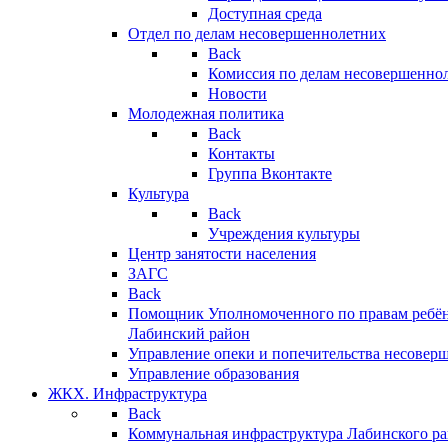
Доступная среда
Отдел по делам несовершеннолетних
Back
Комиссия по делам несовершенно
Новости
Молодежная политика
Back
Контакты
Группа Вконтакте
Культура
Back
Учреждения культуры
Центр занятости населения
ЗАГС
Back
Помощник Уполномоченного по правам ребён
Лабинский район
Управление опеки и попечительства несовер
Управление образования
ЖКХ. Инфраструктура
Back
Коммунальная инфраструктура Лабинского р