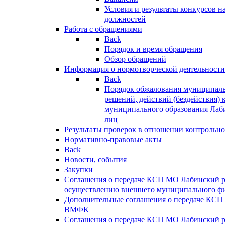
Условия и результаты конкурсов 
должностей
Работа с обращениями
Back
Порядок и время обращения
Обзор обращений
Информация о нормотворческой деятельности
Back
Порядок обжалования муниципаль
решений, действий (бездействия) 
муниципального образования Лаб
лиц
Результаты проверок в отношении контрольно
Нормативно-правовые акты
Back
Новости, события
Закупки
Соглашения о передаче КСП МО Лабинский 
осуществлению внешнего муниципального фи
Дополнительные соглашения о передаче КСП
ВМФК
Соглашения о передаче КСП МО Лабинский 