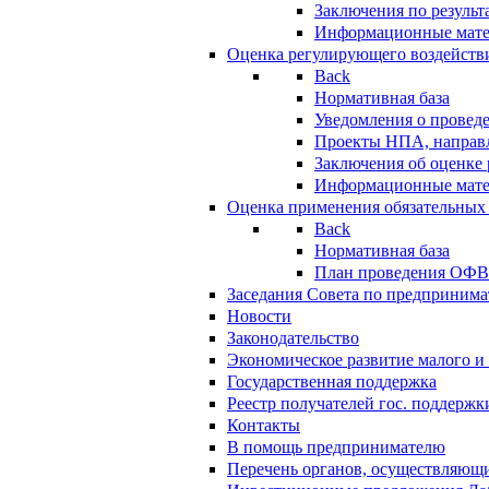
Заключения по резуль
Информационные мат
Оценка регулирующего воздейств
Back
Нормативная база
Уведомления о провед
Проекты НПА, направл
Заключения об оценке
Информационные мат
Оценка применения обязательных
Back
Нормативная база
План проведения ОФ
Заседания Совета по предпринима
Новости
Законодательство
Экономическое развитие малого и 
Государственная поддержка
Реестр получателей гос. поддержк
Контакты
В помощь предпринимателю
Перечень органов, осуществляющи