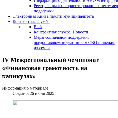
Информация о деятельности АНО «Центр разв
Реестр социально ориентированных некоммер
поддержки
Электронная Книга памяти муниципалитета
Контрактная служба
Back
Контрактная служба. Новости
Меры социальной поддержки,
предоставляемые участникам СВО и членам
их семей
IV Межрегиональный чемпионат
«Финансовая грамотность на
каникулах»
Информация о материале
Создано: 26 июня 2025