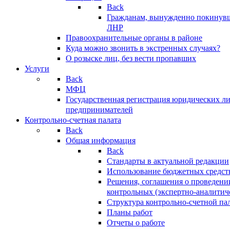
Back
Гражданам, вынужденно покинув
ЛНР
Правоохранительные органы в районе
Куда можно звонить в экстренных случаях?
О розыске лиц, без вести пропавших
Услуги
Back
МФЦ
Государственная регистрация юридических л
предпринимателей
Контрольно-счетная палата
Back
Общая информация
Back
Стандарты в актуальной редакции
Использование бюджетных средст
Решения, соглашения о проведени
контрольных (экспертно-аналитич
Структура контрольно-счетной па
Планы работ
Отчеты о работе