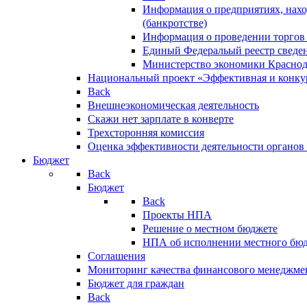
Информация о предприятиях, нахо
(банкротстве)
Информация о проведении торгов
Единый Федеральый реестр сведен
Министерство экономики Краснод
Национальный проект «Эффективная и конкур
Back
Внешнеэкономическая деятельность
Скажи нет зарплате в конверте
Трехсторонняя комиссия
Оценка эффективности деятельности органов
Бюджет
Back
Бюджет
Back
Проекты НПА
Решение о местном бюджете
НПА об исполнении местного бю
Соглашения
Мониторинг качества финансового менеджме
Бюджет для граждан
Back