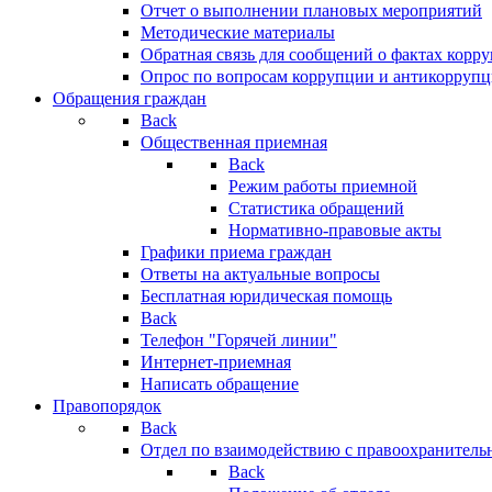
Отчет о выполнении плановых мероприятий
Методические материалы
Обратная связь для сообщений о фактах корр
Опрос по вопросам коррупции и антикоррупц
Обращения граждан
Back
Общественная приемная
Back
Режим работы приемной
Статистика обращений
Нормативно-правовые акты
Графики приема граждан
Ответы на актуальные вопросы
Бесплатная юридическая помощь
Back
Телефон "Горячей линии"
Интернет-приемная
Написать обращение
Правопорядок
Back
Отдел по взаимодействию с правоохранительн
Back