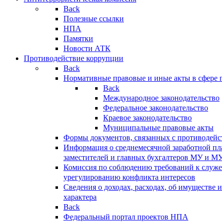
Back
Полезные ссылки
НПА
Памятки
Новости АТК
Противодействие коррупции
Back
Нормативные правовые и иные акты в сфере 
Back
Международное законодательство
Федеральное законодательство
Краевое законодательство
Муниципальные правовые акты
Формы документов, связанных с противодейс
Информация о среднемесячной заработной пла
заместителей и главных бухгалтеров МУ и М
Комиссия по соблюдению требований к служ
урегулированию конфликта интересов
Сведения о доходах, расходах, об имуществе 
характера
Back
Федеральный портал проектов НПА