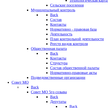
Технологическая карт
Сельские поселения
Муниципальный контроль
Back
Состав
Контакты
Нормативно - правовая база
Деятельность
План контрольной деятельности
Реестр видов контроля
Общественная палата
Back
Контакты
Структура
Состав общественной палаты
Нормативно-правовые акты
Подведомственные организации
Совет МО
Back
Совет МО 5го созыва
Back
Депутаты
Back