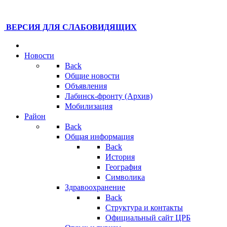
ВЕРСИЯ ДЛЯ СЛАБОВИДЯЩИХ
Новости
Back
Общие новости
Объявления
Лабинск-фронту (Архив)
Мобилизация
Район
Back
Общая информация
Back
История
География
Символика
Здравоохранение
Back
Структура и контакты
Официальный сайт ЦРБ