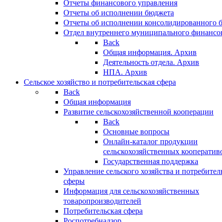
Отчеты финансового управления
Отчеты об исполнении бюджета
Отчеты об исполнении консолидированного 
Отдел внутреннего муниципального финансо
Back
Общая информация. Архив
Деятельность отдела. Архив
НПА. Архив
Сельское хозяйство и потребительская сфера
Back
Общая информация
Развитие сельскохозяйственной кооперации
Back
Основные вопросы
Онлайн-каталог продукции
сельскохозяйственных кооператив
Государственная поддержка
Управление сельского хозяйства и потребител
сферы
Информация для сельскохозяйственных
товаропроизводителей
Потребительская сфера
Роспотребнадзор