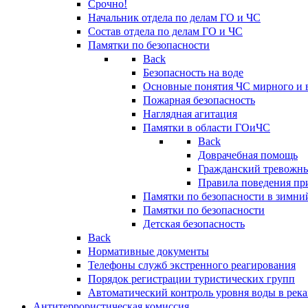
Срочно!
Начальник отдела по делам ГО и ЧС
Состав отдела по делам ГО и ЧС
Памятки по безопасности
Back
Безопасность на воде
Основные понятия ЧС мирного и 
Пожарная безопасность
Наглядная агитация
Памятки в области ГОиЧС
Back
Доврачебная помощь
Гражданский тревожн
Правила поведения пр
Памятки по безопасности в зимни
Памятки по безопасности
Детская безопасность
Back
Нормативные документы
Телефоны служб экстренного реагирования
Порядок регистрации туристических групп
Автоматический контроль уровня воды в река
Антитеррористическая комиссия