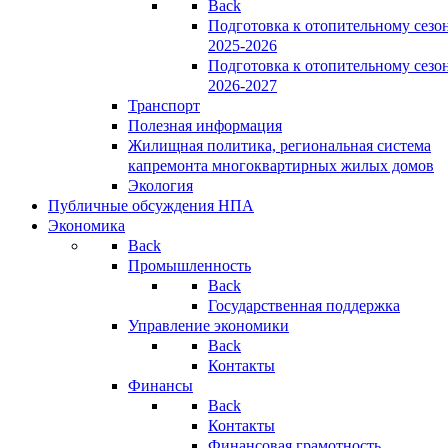
Back
Подготовка к отопительному сезо
2025-2026
Подготовка к отопительному сезо
2026-2027
Транспорт
Полезная информация
Жилищная политика, региональная система
капремонта многоквартирных жилых домов
Экология
Публичные обсуждения НПА
Экономика
Back
Промышленность
Back
Государственная поддержка
Управление экономики
Back
Контакты
Финансы
Back
Контакты
Финансовая грамотность