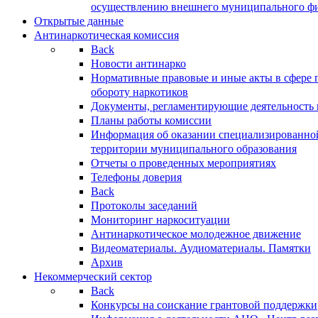
осуществлению внешнего муниципального фин
Открытые данные
Антинаркотическая комиссия
Back
Новости антинарко
Нормативные правовые и иные акты в сфере 
обороту наркотиков
Документы, регламентирующие деятельность
Планы работы комиссии
Информация об оказании специализированно
территории муниципального образования
Отчеты о проведенных мероприятиях
Телефоны доверия
Back
Протоколы заседаний
Мониторинг наркоситуации
Антинаркотическое молодежное движение
Видеоматериалы. Аудиоматериалы. Памятки
Архив
Некоммерческий сектор
Back
Конкурсы на соискание грантовой поддержки