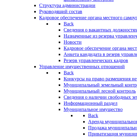
Структура администрации
Руководящий состав
Кадровое обеспечение органа местного самоу
Back
Сведения о вакантных должностя
Назначенные из резерва управлен
Новости
Кадровое обеспечение органа мес
Анкета кандидата в резерв управл
Резерв управленческих кадров
Управление имущественных отношений
Back
Конкурсы на право размещения н
Муниципальный земельный контр
Муниципальный лесной контроль
Сведения о наличии свободных зе
Информационный раздел
Муниципальное имущество
Back
Аренда муниципально
Продажа муниципальн
Приватизация муници