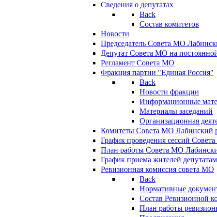
Сведения о депутатах
Back
Состав комитетов
Новости
Председатель Совета МО Лабинск
Депутат Совета МО на постоянной
Регламент Совета МО
Фракция партии "Единая Россия"
Back
Новости фракции
Информационные мат
Материалы заседаний
Организационная деят
Комитеты Совета МО Лабинский р
График проведения сессий Совет
План работы Совета МО Лабинск
График приема жителей депутата
Ревизионная комиссия совета МО
Back
Нормативные докумен
Состав Ревизионной к
План работы ревизион