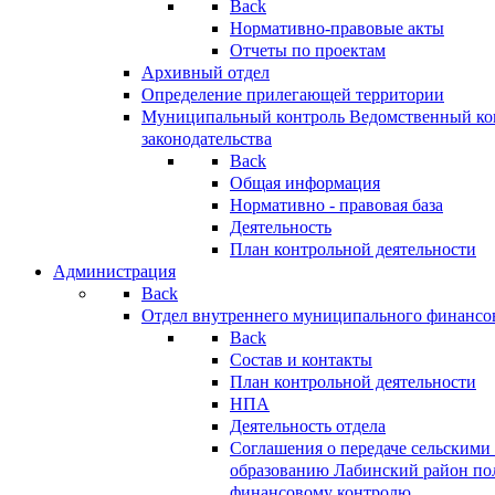
Back
Нормативно-правовые акты
Отчеты по проектам
Архивный отдел
Определение прилегающей территории
Муниципальный контроль
Ведомственный кон
законодательства
Back
Общая информация
Нормативно - правовая база
Деятельность
План контрольной деятельности
Администрация
Back
Отдел внутреннего муниципального финансо
Back
Состав и контакты
План контрольной деятельности
НПА
Деятельность отдела
Соглашения о передаче сельским
образованию Лабинский район по
финансовому контролю