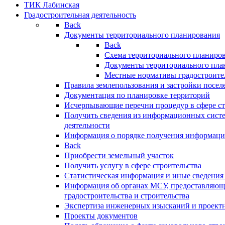
ТИК Лабинская
Градостроительная деятельность
Back
Документы территориального планирования
Back
Схема территориального планиро
Документы территориального пла
Местные нормативы градостроите
Правила землепользования и застройки посел
Документация по планировке территорий
Исчерпывающие перечни процедур в сфере ст
Получить сведения из информационных систе
деятельности
Информация о порядке получения информации
Back
Приобрести земельный участок
Получить услугу в сфере строительства
Статистическая информация и иные сведения 
Информация об органах МСУ, предоставляющи
градостроительства и строительства
Экспертиза инженерных изысканий и проект
Проекты документов