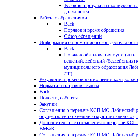
Условия и результаты конкурсов 
должностей
Работа с обращениями
Back
Порядок и время обращения
Обзор обращений
Информация о нормотворческой деятельности
Back
Порядок обжалования муниципаль
решений, действий (бездействия) 
муниципального образования Лаб
лиц
Результаты проверок в отношении контрольно
Нормативно-правовые акты
Back
Новости, события
Закупки
Соглашения о передаче КСП МО Лабинский 
осуществлению внешнего муниципального фи
Дополнительные соглашения о передаче КСП
ВМФК
Соглашения о передаче КСП МО Лабинский 