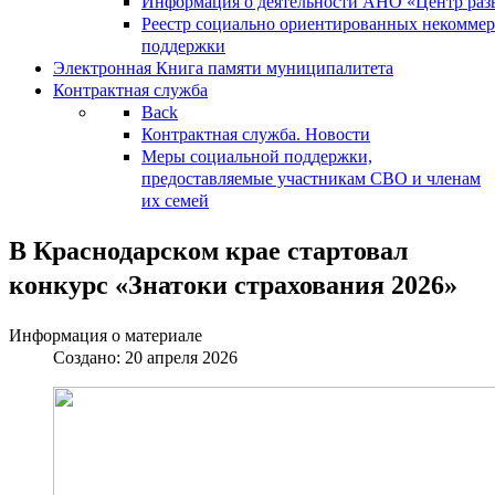
Информация о деятельности АНО «Центр разв
Реестр социально ориентированных некоммер
поддержки
Электронная Книга памяти муниципалитета
Контрактная служба
Back
Контрактная служба. Новости
Меры социальной поддержки,
предоставляемые участникам СВО и членам
их семей
В Краснодарском крае стартовал
конкурс «Знатоки cтрахования 2026»
Информация о материале
Создано: 20 апреля 2026