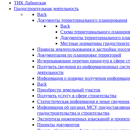
ТИК Лабинская
Градостроительная деятельность
Back
Документы территориального планирования
Back
Схема территориального планиро
Документы территориального пла
Местные нормативы градостроите
Правила землепользования и застройки посел
Документация по планировке территорий
Исчерпывающие перечни процедур в сфере ст
Получить сведения из информационных систе
деятельности
Информация о порядке получения информации
Back
Приобрести земельный участок
Получить услугу в сфере строительства
Статистическая информация и иные сведения 
Информация об органах МСУ, предоставляющи
градостроительства и строительства
Экспертиза инженерных изысканий и проект
Проекты документов