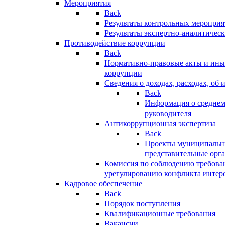
Мероприятия
Back
Результаты контрольных меропри
Результаты экспертно-аналитичес
Противодействие коррупции
Back
Нормативно-правовые акты и иные
коррупции
Сведения о доходах, расходах, об 
Back
Информация о среднем
руководителя
Антикоррупционная экспертиза
Back
Проекты муниципальны
представительные орг
Комиссия по соблюдению требова
урегулированию конфликта интер
Кадровое обеспечение
Back
Порядок поступления
Квалификационные требования
Вакансии