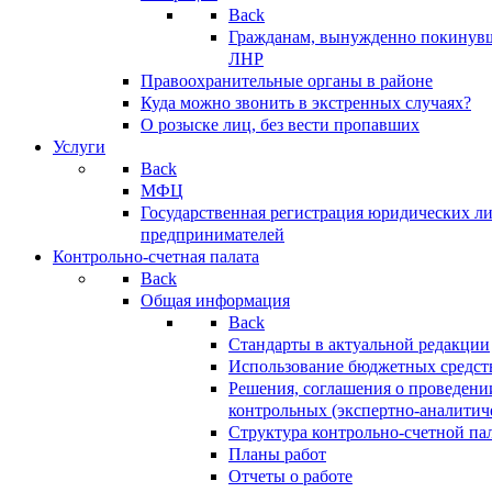
Back
Гражданам, вынужденно покинув
ЛНР
Правоохранительные органы в районе
Куда можно звонить в экстренных случаях?
О розыске лиц, без вести пропавших
Услуги
Back
МФЦ
Государственная регистрация юридических л
предпринимателей
Контрольно-счетная палата
Back
Общая информация
Back
Стандарты в актуальной редакции
Использование бюджетных средст
Решения, соглашения о проведени
контрольных (экспертно-аналитич
Структура контрольно-счетной па
Планы работ
Отчеты о работе