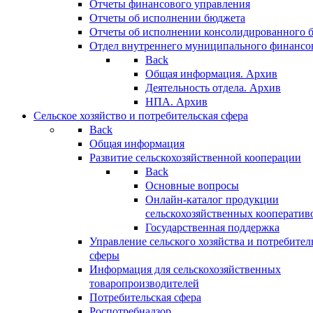
Отчеты финансового управления
Отчеты об исполнении бюджета
Отчеты об исполнении консолидированного 
Отдел внутреннего муниципального финансо
Back
Общая информация. Архив
Деятельность отдела. Архив
НПА. Архив
Сельское хозяйство и потребительская сфера
Back
Общая информация
Развитие сельскохозяйственной кооперации
Back
Основные вопросы
Онлайн-каталог продукции
сельскохозяйственных кооператив
Государственная поддержка
Управление сельского хозяйства и потребител
сферы
Информация для сельскохозяйственных
товаропроизводителей
Потребительская сфера
Роспотребнадзор