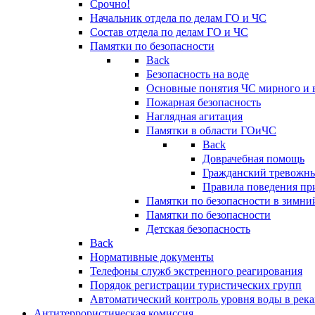
Срочно!
Начальник отдела по делам ГО и ЧС
Состав отдела по делам ГО и ЧС
Памятки по безопасности
Back
Безопасность на воде
Основные понятия ЧС мирного и 
Пожарная безопасность
Наглядная агитация
Памятки в области ГОиЧС
Back
Доврачебная помощь
Гражданский тревожн
Правила поведения пр
Памятки по безопасности в зимни
Памятки по безопасности
Детская безопасность
Back
Нормативные документы
Телефоны служб экстренного реагирования
Порядок регистрации туристических групп
Автоматический контроль уровня воды в река
Антитеррористическая комиссия