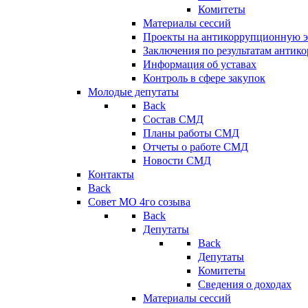
Комитеты
Материалы сессий
Проекты на антикоррупционную э
Заключения по результатам антик
Информация об уставах
Контроль в сфере закупок
Молодые депутаты
Back
Состав СМД
Планы работы СМД
Отчеты о работе СМД
Новости СМД
Контакты
Back
Совет МО 4го созыва
Back
Депутаты
Back
Депутаты
Комитеты
Сведения о доходах
Материалы сессий