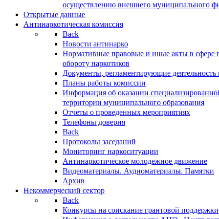
осуществлению внешнего муниципального фин
Открытые данные
Антинаркотическая комиссия
Back
Новости антинарко
Нормативные правовые и иные акты в сфере 
обороту наркотиков
Документы, регламентирующие деятельность
Планы работы комиссии
Информация об оказании специализированно
территории муниципального образования
Отчеты о проведенных мероприятиях
Телефоны доверия
Back
Протоколы заседаний
Мониторинг наркоситуации
Антинаркотическое молодежное движение
Видеоматериалы. Аудиоматериалы. Памятки
Архив
Некоммерческий сектор
Back
Конкурсы на соискание грантовой поддержки