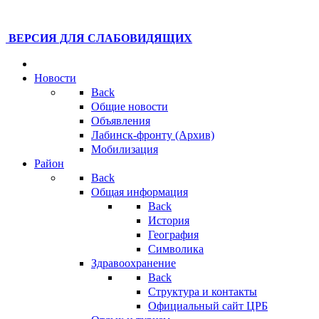
ВЕРСИЯ ДЛЯ СЛАБОВИДЯЩИХ
Новости
Back
Общие новости
Объявления
Лабинск-фронту (Архив)
Мобилизация
Район
Back
Общая информация
Back
История
География
Символика
Здравоохранение
Back
Структура и контакты
Официальный сайт ЦРБ