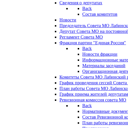
Сведения о депутатах
Back
Состав комитетов
Новости
Председатель Совета МО Лабинск
Депутат Совета МО на постоянной
Регламент Совета МО
Фракция партии "Единая Россия"
Back
Новости фракции
Информационные мат
Материалы заседаний
Организационная деят
Комитеты Совета МО Лабинский р
График проведения сессий Совет
План работы Совета МО Лабинск
График приема жителей депутата
Ревизионная комиссия совета МО
Back
Нормативные докумен
Состав Ревизионной к
План работы ревизион