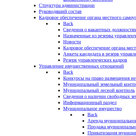
Структура администрации
Руководящий состав
Кадровое обеспечение органа местного самоу
Back
Сведения о вакантных должностя
Назначенные из резерва управлен
Новости
Кадровое обеспечение органа мес
Анкета кандидата в резерв управл
Резерв управленческих кадров
Управление имущественных отношений
Back
Конкурсы на право размещения н
Муниципальный земельный контр
Муниципальный лесной контроль
Сведения о наличии свободных зе
Информационный раздел
Муниципальное имущество
Back
Аренда муниципально
Продажа муниципальн
Приватизация муници