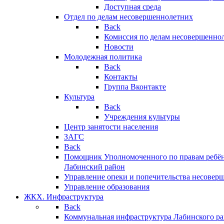
Доступная среда
Отдел по делам несовершеннолетних
Back
Комиссия по делам несовершенно
Новости
Молодежная политика
Back
Контакты
Группа Вконтакте
Культура
Back
Учреждения культуры
Центр занятости населения
ЗАГС
Back
Помощник Уполномоченного по правам ребён
Лабинский район
Управление опеки и попечительства несовер
Управление образования
ЖКХ. Инфраструктура
Back
Коммунальная инфраструктура Лабинского р