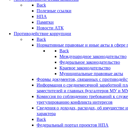
Back
Полезные ссылки
НПА
Памятки
Новости АТК
Противодействие коррупции
Back
Нормативные правовые и иные акты в сфере 
Back
Международное законодательство
Федеральное законодательство
Краевое законодательство
Муниципальные правовые акты
Формы документов, связанных с противодейс
Информация о среднемесячной заработной пла
заместителей и главных бухгалтеров МУ и М
Комиссия по соблюдению требований к служ
урегулированию конфликта интересов
Сведения о доходах, расходах, об имуществе 
характера
Back
Федеральный портал проектов НПА