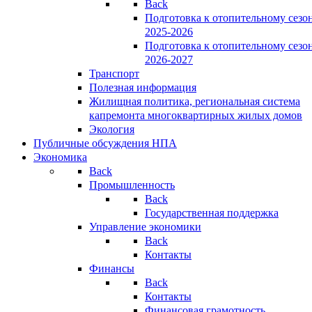
Back
Подготовка к отопительному сезо
2025-2026
Подготовка к отопительному сезо
2026-2027
Транспорт
Полезная информация
Жилищная политика, региональная система
капремонта многоквартирных жилых домов
Экология
Публичные обсуждения НПА
Экономика
Back
Промышленность
Back
Государственная поддержка
Управление экономики
Back
Контакты
Финансы
Back
Контакты
Финансовая грамотность