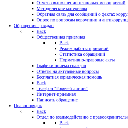
Отчет о выполнении плановых мероприятий
Методические материалы
Обратная связь для сообщений о фактах корр
Опрос по вопросам коррупции и антикоррупц
Обращения граждан
Back
Общественная приемная
Back
Режим работы приемной
Статистика обращений
Нормативно-правовые акты
Графики приема граждан
Ответы на актуальные вопросы
Бесплатная юридическая помощь
Back
Телефон "Горячей линии"
Интернет-приемная
Написать обращение
Правопорядок
Back
Отдел по взаимодействию с правоохранительн
Back