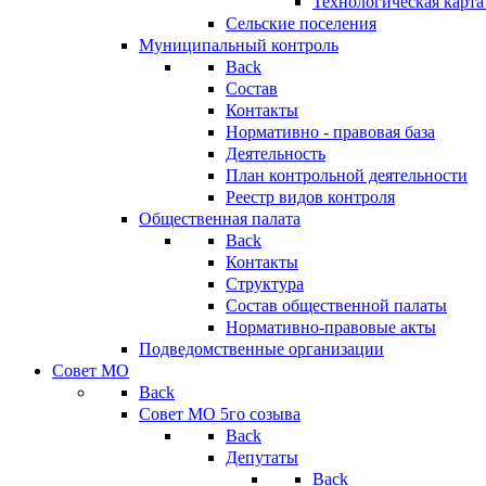
Технологическая карт
Сельские поселения
Муниципальный контроль
Back
Состав
Контакты
Нормативно - правовая база
Деятельность
План контрольной деятельности
Реестр видов контроля
Общественная палата
Back
Контакты
Структура
Состав общественной палаты
Нормативно-правовые акты
Подведомственные организации
Совет МО
Back
Совет МО 5го созыва
Back
Депутаты
Back