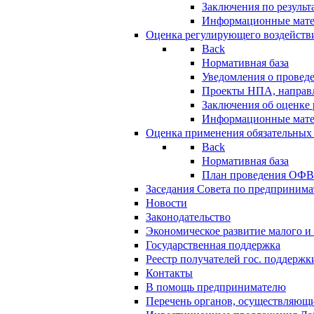
Заключения по резуль
Информационные мат
Оценка регулирующего воздейств
Back
Нормативная база
Уведомления о провед
Проекты НПА, направл
Заключения об оценке
Информационные мат
Оценка применения обязательных
Back
Нормативная база
План проведения ОФ
Заседания Совета по предпринима
Новости
Законодательство
Экономическое развитие малого и 
Государственная поддержка
Реестр получателей гос. поддержк
Контакты
В помощь предпринимателю
Перечень органов, осуществляющи