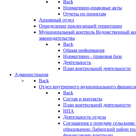
Back
Нормативно-правовые акты
Отчеты по проектам
Архивный отдел
Определение прилегающей территории
Муниципальный контроль
Ведомственный кон
законодательства
Back
Общая информация
Нормативно - правовая база
Деятельность
План контрольной деятельности
Администрация
Back
Отдел внутреннего муниципального финансо
Back
Состав и контакты
План контрольной деятельности
НПА
Деятельность отдела
Соглашения о передаче сельским
образованию Лабинский район по
финансовому контролю