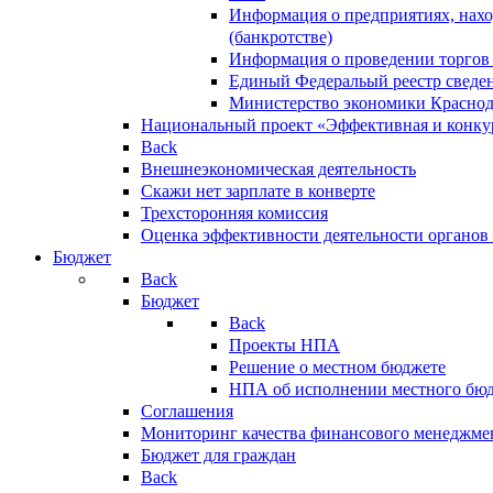
Информация о предприятиях, нахо
(банкротстве)
Информация о проведении торгов
Единый Федеральый реестр сведен
Министерство экономики Краснод
Национальный проект «Эффективная и конкур
Back
Внешнеэкономическая деятельность
Скажи нет зарплате в конверте
Трехсторонняя комиссия
Оценка эффективности деятельности органов
Бюджет
Back
Бюджет
Back
Проекты НПА
Решение о местном бюджете
НПА об исполнении местного бю
Соглашения
Мониторинг качества финансового менеджме
Бюджет для граждан
Back