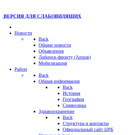
ВЕРСИЯ ДЛЯ СЛАБОВИДЯЩИХ
Новости
Back
Общие новости
Объявления
Лабинск-фронту (Архив)
Мобилизация
Район
Back
Общая информация
Back
История
География
Символика
Здравоохранение
Back
Структура и контакты
Официальный сайт ЦРБ