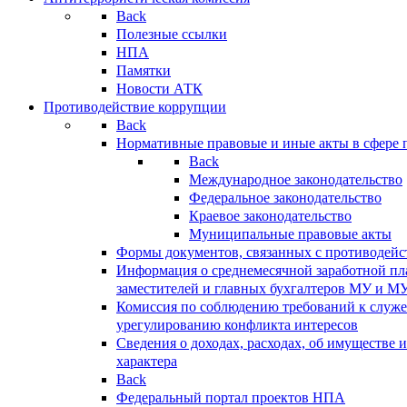
Back
Полезные ссылки
НПА
Памятки
Новости АТК
Противодействие коррупции
Back
Нормативные правовые и иные акты в сфере 
Back
Международное законодательство
Федеральное законодательство
Краевое законодательство
Муниципальные правовые акты
Формы документов, связанных с противодейс
Информация о среднемесячной заработной пла
заместителей и главных бухгалтеров МУ и М
Комиссия по соблюдению требований к служ
урегулированию конфликта интересов
Сведения о доходах, расходах, об имуществе 
характера
Back
Федеральный портал проектов НПА