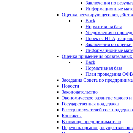
Заключения по резуль
Информационные мат
Оценка регулирующего воздейств
Back
Нормативная база
Уведомления о провед
Проекты НПА, направл
Заключения об оценке
Информационные мат
Оценка применения обязательных
Back
Нормативная база
План проведения ОФ
Заседания Совета по предпринима
Новости
Законодательство
Экономическое развитие малого и 
Государственная поддержка
Реестр получателей гос. поддержк
Контакты
В помощь предпринимателю
Перечень органов, осуществляющи