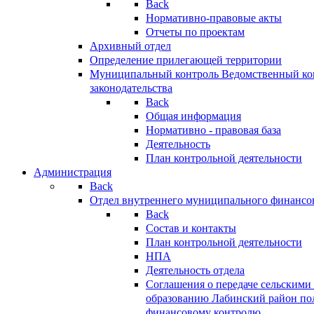
Back
Нормативно-правовые акты
Отчеты по проектам
Архивный отдел
Определение прилегающей территории
Муниципальный контроль
Ведомственный кон
законодательства
Back
Общая информация
Нормативно - правовая база
Деятельность
План контрольной деятельности
Администрация
Back
Отдел внутреннего муниципального финансо
Back
Состав и контакты
План контрольной деятельности
НПА
Деятельность отдела
Соглашения о передаче сельским
образованию Лабинский район по
финансовому контролю