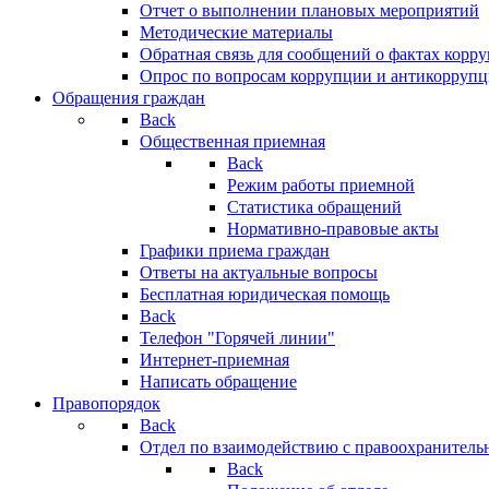
Отчет о выполнении плановых мероприятий
Методические материалы
Обратная связь для сообщений о фактах корр
Опрос по вопросам коррупции и антикоррупц
Обращения граждан
Back
Общественная приемная
Back
Режим работы приемной
Статистика обращений
Нормативно-правовые акты
Графики приема граждан
Ответы на актуальные вопросы
Бесплатная юридическая помощь
Back
Телефон "Горячей линии"
Интернет-приемная
Написать обращение
Правопорядок
Back
Отдел по взаимодействию с правоохранительн
Back