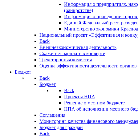
Информация о предприятиях, нахо
(банкротстве)
Информация о проведении торгов
Единый Федеральый реестр сведен
Министерство экономики Краснод
Национальный проект «Эффективная и конкур
Back
Внешнеэкономическая деятельность
Скажи нет зарплате в конверте
Трехсторонняя комиссия
Оценка эффективности деятельности органов
Бюджет
Back
Бюджет
Back
Проекты НПА
Решение о местном бюджете
НПА об исполнении местного бю
Соглашения
Мониторинг качества финансового менеджме
Бюджет для граждан
Back