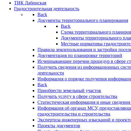
ТИК Лабинская
Градостроительная деятельность
Back
Документы территориального планирования
Back
Схема территориального планиро
Документы территориального пла
Местные нормативы градостроите
Правила землепользования и застройки посел
Документация по планировке территорий
Исчерпывающие перечни процедур в сфере ст
Получить сведения из информационных систе
деятельности
Информация о порядке получения информации
Back
Приобрести земельный участок
Получить услугу в сфере строительства
Статистическая информация и иные сведения 
Информация об органах МСУ, предоставляющи
градостроительства и строительства
Экспертиза инженерных изысканий и проект
Проекты документов