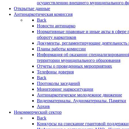
осуществлению внешнего муниципального фин
Открытые данные
Антинаркотическая комиссия
Back
Новости антинарко
Нормативные правовые и иные акты в сфере 
обороту наркотиков
Документы, регламентирующие деятельность
Планы работы комиссии
Информация об оказании специализированно
территории муниципального образования
Отчеты о проведенных мероприятиях
Телефоны доверия
Back
Протоколы заседаний
Мониторинг наркоситуации
Антинаркотическое молодежное движение
Видеоматериалы. Аудиоматериалы. Памятки
Архив
Некоммерческий сектор
Back
Конкурсы на соискание грантовой поддержки