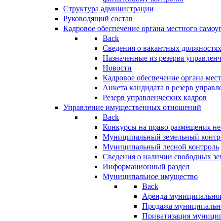
Структура администрации
Руководящий состав
Кадровое обеспечение органа местного самоу
Back
Сведения о вакантных должностя
Назначенные из резерва управлен
Новости
Кадровое обеспечение органа мес
Анкета кандидата в резерв управл
Резерв управленческих кадров
Управление имущественных отношений
Back
Конкурсы на право размещения н
Муниципальный земельный контр
Муниципальный лесной контроль
Сведения о наличии свободных зе
Информационный раздел
Муниципальное имущество
Back
Аренда муниципально
Продажа муниципальн
Приватизация муници