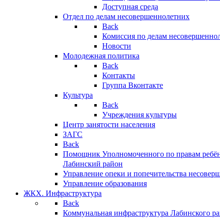
Доступная среда
Отдел по делам несовершеннолетних
Back
Комиссия по делам несовершенно
Новости
Молодежная политика
Back
Контакты
Группа Вконтакте
Культура
Back
Учреждения культуры
Центр занятости населения
ЗАГС
Back
Помощник Уполномоченного по правам ребён
Лабинский район
Управление опеки и попечительства несовер
Управление образования
ЖКХ. Инфраструктура
Back
Коммунальная инфраструктура Лабинского р