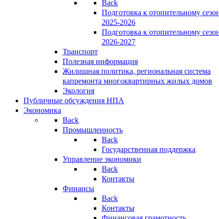
Back
Подготовка к отопительному сезо
2025-2026
Подготовка к отопительному сезо
2026-2027
Транспорт
Полезная информация
Жилищная политика, региональная система
капремонта многоквартирных жилых домов
Экология
Публичные обсуждения НПА
Экономика
Back
Промышленность
Back
Государственная поддержка
Управление экономики
Back
Контакты
Финансы
Back
Контакты
Финансовая грамотность