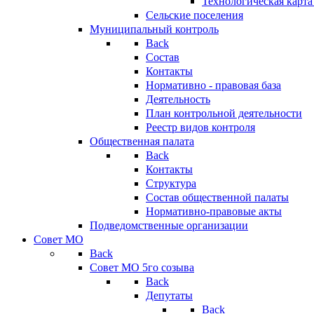
Технологическая карт
Сельские поселения
Муниципальный контроль
Back
Состав
Контакты
Нормативно - правовая база
Деятельность
План контрольной деятельности
Реестр видов контроля
Общественная палата
Back
Контакты
Структура
Состав общественной палаты
Нормативно-правовые акты
Подведомственные организации
Совет МО
Back
Совет МО 5го созыва
Back
Депутаты
Back