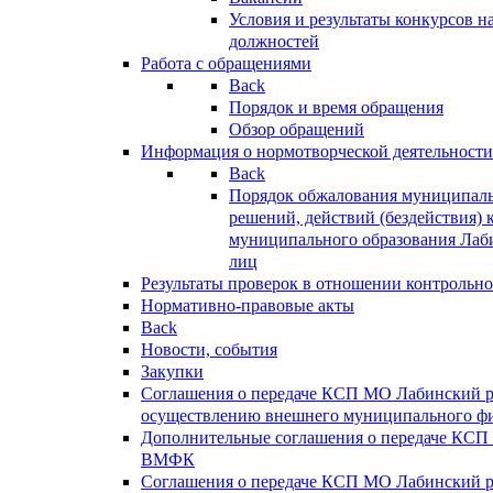
Условия и результаты конкурсов 
должностей
Работа с обращениями
Back
Порядок и время обращения
Обзор обращений
Информация о нормотворческой деятельности
Back
Порядок обжалования муниципаль
решений, действий (бездействия) 
муниципального образования Лаб
лиц
Результаты проверок в отношении контрольно
Нормативно-правовые акты
Back
Новости, события
Закупки
Соглашения о передаче КСП МО Лабинский 
осуществлению внешнего муниципального фи
Дополнительные соглашения о передаче КСП
ВМФК
Соглашения о передаче КСП МО Лабинский 