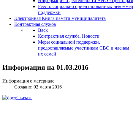
Информация о деятельности АНО «Центр разв
Реестр социально ориентированных некоммер
поддержки
Электронная Книга памяти муниципалитета
Контрактная служба
Back
Контрактная служба. Новости
Меры социальной поддержки,
предоставляемые участникам СВО и членам
их семей
Информация на 01.03.2016
Информация о материале
Создано: 02 марта 2016
Скачать