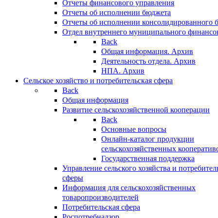
Отчеты финансового управления
Отчеты об исполнении бюджета
Отчеты об исполнении консолидированного 
Отдел внутреннего муниципального финансо
Back
Общая информация. Архив
Деятельность отдела. Архив
НПА. Архив
Сельское хозяйство и потребительская сфера
Back
Общая информация
Развитие сельскохозяйственной кооперации
Back
Основные вопросы
Онлайн-каталог продукции
сельскохозяйственных кооператив
Государственная поддержка
Управление сельского хозяйства и потребител
сферы
Информация для сельскохозяйственных
товаропроизводителей
Потребительская сфера
Роспотребнадзор