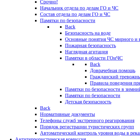
Срочно!
Начальник отдела по делам ГО и ЧС
Состав отдела по делам ГО и ЧС
Памятки по безопасности
Back
Безопасность на воде
Основные понятия ЧС мирного и 
Пожарная безопасность
Наглядная агитация
Памятки в области ГОиЧС
Back
Доврачебная помощь
Гражданский тревожн
Правила поведения пр
Памятки по безопасности в зимни
Памятки по безопасности
Детская безопасность
Back
Нормативные документы
Телефоны служб экстренного реагирования
Порядок регистрации туристических групп
Автоматический контроль уровня воды в река
Антитеррористическая комиссия