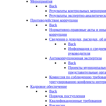
Мероприятия
Back
Результаты контрольных меропри
Результаты экспертно-аналитичес
Противодействие коррупции
Back
Нормативно-правовые акты и иные
коррупции
Сведения о доходах, расходах, об 
Back
Информация о среднем
руководителя
Антикоррупционная экспертиза
Back
Проекты муниципальны
представительные орг
Комиссия по соблюдению требова
урегулированию конфликта интер
Кадровое обеспечение
Back
Порядок поступления
Квалификационные требования
Вакансии