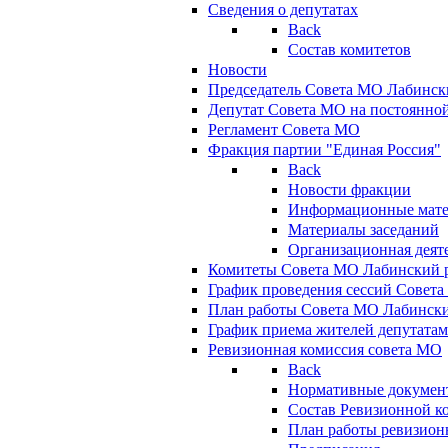
Сведения о депутатах
Back
Состав комитетов
Новости
Председатель Совета МО Лабинск
Депутат Совета МО на постоянной
Регламент Совета МО
Фракция партии "Единая Россия"
Back
Новости фракции
Информационные мат
Материалы заседаний
Организационная деят
Комитеты Совета МО Лабинский р
График проведения сессий Совет
План работы Совета МО Лабинск
График приема жителей депутата
Ревизионная комиссия совета МО
Back
Нормативные докумен
Состав Ревизионной к
План работы ревизион