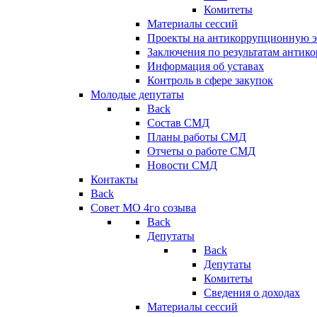
Комитеты
Материалы сессий
Проекты на антикоррупционную э
Заключения по результатам антик
Информация об уставах
Контроль в сфере закупок
Молодые депутаты
Back
Состав СМД
Планы работы СМД
Отчеты о работе СМД
Новости СМД
Контакты
Back
Совет МО 4го созыва
Back
Депутаты
Back
Депутаты
Комитеты
Сведения о доходах
Материалы сессий