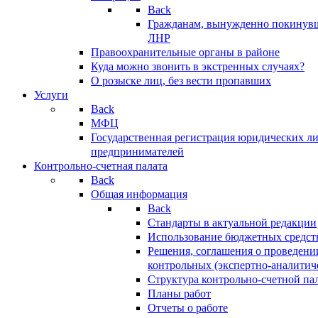
Back
Гражданам, вынужденно покинув
ЛНР
Правоохранительные органы в районе
Куда можно звонить в экстренных случаях?
О розыске лиц, без вести пропавших
Услуги
Back
МФЦ
Государственная регистрация юридических л
предпринимателей
Контрольно-счетная палата
Back
Общая информация
Back
Стандарты в актуальной редакции
Использование бюджетных средст
Решения, соглашения о проведени
контрольных (экспертно-аналитич
Структура контрольно-счетной па
Планы работ
Отчеты о работе