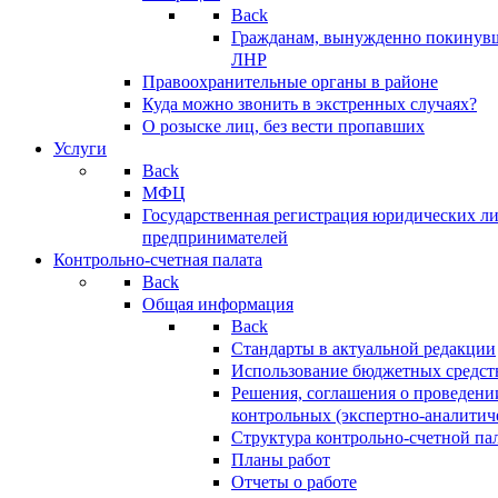
Back
Гражданам, вынужденно покинув
ЛНР
Правоохранительные органы в районе
Куда можно звонить в экстренных случаях?
О розыске лиц, без вести пропавших
Услуги
Back
МФЦ
Государственная регистрация юридических л
предпринимателей
Контрольно-счетная палата
Back
Общая информация
Back
Стандарты в актуальной редакции
Использование бюджетных средст
Решения, соглашения о проведени
контрольных (экспертно-аналитич
Структура контрольно-счетной па
Планы работ
Отчеты о работе