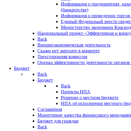
Информация о предприятиях, нахо
(банкротстве)
Информация о проведении торгов
Единый Федеральый реестр сведен
Министерство экономики Краснод
Национальный проект «Эффективная и конкур
Back
Внешнеэкономическая деятельность
Скажи нет зарплате в конверте
Трехсторонняя комиссия
Оценка эффективности деятельности органов
Бюджет
Back
Бюджет
Back
Проекты НПА
Решение о местном бюджете
НПА об исполнении местного бю
Соглашения
Мониторинг качества финансового менеджме
Бюджет для граждан
Back