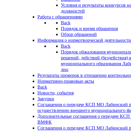
Условия и результаты конкурсов 
должностей
Работа с обращениями
Back
Порядок и время обращения
Обзор обращений
Информация о нормотворческой деятельности
Back
Порядок обжалования муниципаль
решений, действий (бездействия) 
муниципального образования Лаб
лиц
Результаты проверок в отношении контрольно
Нормативно-правовые акты
Back
Новости, события
Закупки
Соглашения о передаче КСП МО Лабинский 
осуществлению внешнего муниципального фи
Дополнительные соглашения о передаче КСП
ВМФК
Соглашения о передаче КСП МО Лабинский 