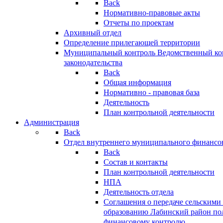
Back
Нормативно-правовые акты
Отчеты по проектам
Архивный отдел
Определение прилегающей территории
Муниципальный контроль
Ведомственный кон
законодательства
Back
Общая информация
Нормативно - правовая база
Деятельность
План контрольной деятельности
Администрация
Back
Отдел внутреннего муниципального финансо
Back
Состав и контакты
План контрольной деятельности
НПА
Деятельность отдела
Соглашения о передаче сельским
образованию Лабинский район по
финансовому контролю