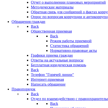
Отчет о выполнении плановых мероприятий
Методические материалы
Обратная связь для сообщений о фактах корр
Опрос по вопросам коррупции и антикоррупц
Обращения граждан
Back
Общественная приемная
Back
Режим работы приемной
Статистика обращений
Нормативно-правовые акты
Графики приема граждан
Ответы на актуальные вопросы
Бесплатная юридическая помощь
Back
Телефон "Горячей линии"
Интернет-приемная
Написать обращение
Правопорядок
Back
Отдел по взаимодействию с правоохранительн
Back