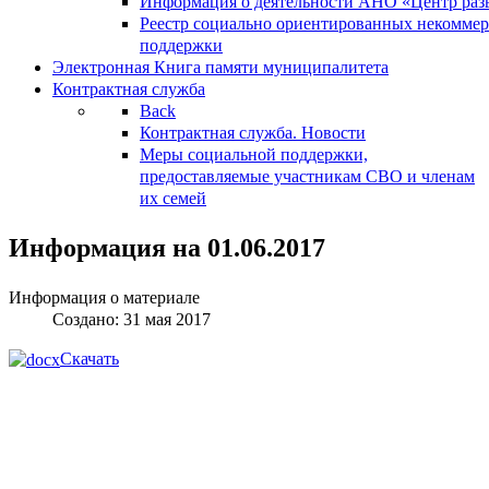
Информация о деятельности АНО «Центр разв
Реестр социально ориентированных некоммер
поддержки
Электронная Книга памяти муниципалитета
Контрактная служба
Back
Контрактная служба. Новости
Меры социальной поддержки,
предоставляемые участникам СВО и членам
их семей
Информация на 01.06.2017
Информация о материале
Создано: 31 мая 2017
Скачать