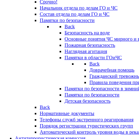
Срочно!
Начальник отдела по делам ГО и ЧС
Состав отдела по делам ГО и ЧС
Памятки по безопасности
Back
Безопасность на воде
Основные понятия ЧС мирного и 
Пожарная безопасность
Наглядная агитация
Памятки в области ГОиЧС
Back
Доврачебная помощь
Гражданский тревожн
Правила поведения пр
Памятки по безопасности в зимни
Памятки по безопасности
Детская безопасность
Back
Нормативные документы
Телефоны служб экстренного реагирования
Порядок регистрации туристических групп
Автоматический контроль уровня воды в река
Антитеррористическая комиссия