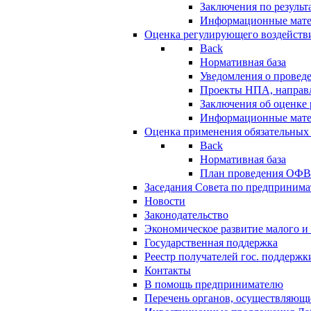
Заключения по резуль
Информационные мат
Оценка регулирующего воздейств
Back
Нормативная база
Уведомления о провед
Проекты НПА, направл
Заключения об оценке
Информационные мат
Оценка применения обязательных
Back
Нормативная база
План проведения ОФ
Заседания Совета по предпринима
Новости
Законодательство
Экономическое развитие малого и 
Государственная поддержка
Реестр получателей гос. поддержк
Контакты
В помощь предпринимателю
Перечень органов, осуществляющи