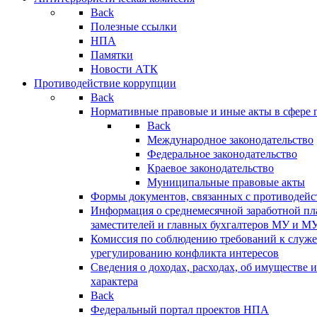
Back
Полезные ссылки
НПА
Памятки
Новости АТК
Противодействие коррупции
Back
Нормативные правовые и иные акты в сфере 
Back
Международное законодательство
Федеральное законодательство
Краевое законодательство
Муниципальные правовые акты
Формы документов, связанных с противодейс
Информация о среднемесячной заработной пла
заместителей и главных бухгалтеров МУ и М
Комиссия по соблюдению требований к служ
урегулированию конфликта интересов
Сведения о доходах, расходах, об имуществе 
характера
Back
Федеральный портал проектов НПА