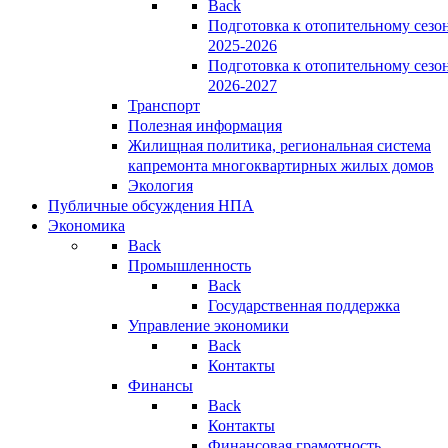
Back
Подготовка к отопительному сезо
2025-2026
Подготовка к отопительному сезо
2026-2027
Транспорт
Полезная информация
Жилищная политика, региональная система
капремонта многоквартирных жилых домов
Экология
Публичные обсуждения НПА
Экономика
Back
Промышленность
Back
Государственная поддержка
Управление экономики
Back
Контакты
Финансы
Back
Контакты
Финансовая грамотность