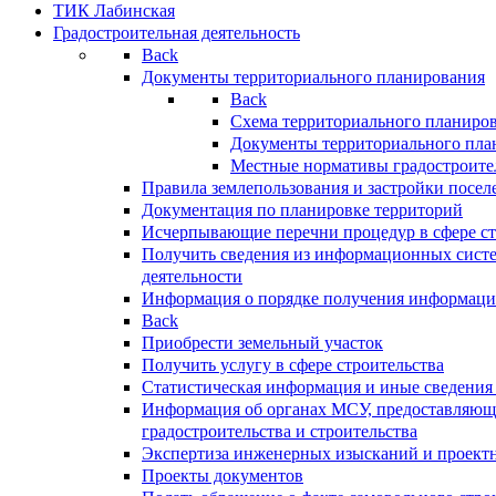
ТИК Лабинская
Градостроительная деятельность
Back
Документы территориального планирования
Back
Схема территориального планиро
Документы территориального пла
Местные нормативы градостроите
Правила землепользования и застройки посел
Документация по планировке территорий
Исчерпывающие перечни процедур в сфере ст
Получить сведения из информационных систе
деятельности
Информация о порядке получения информации
Back
Приобрести земельный участок
Получить услугу в сфере строительства
Статистическая информация и иные сведения 
Информация об органах МСУ, предоставляющи
градостроительства и строительства
Экспертиза инженерных изысканий и проект
Проекты документов