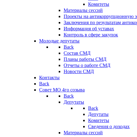
Комитеты
Материалы сессий
Проекты на антикоррупционную э
Заключения по результатам антик
Информация об уставах
Контроль в сфере закупок
Молодые депутаты
Back
Состав СМД
Планы работы СМД
Отчеты о работе СМД
Новости СМД
Контакты
Back
Совет МО 4го созыва
Back
Депутаты
Back
Депутаты
Комитеты
Сведения о доходах
Материалы сессий