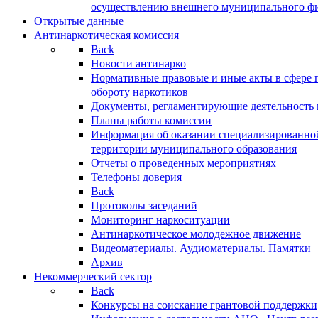
осуществлению внешнего муниципального фин
Открытые данные
Антинаркотическая комиссия
Back
Новости антинарко
Нормативные правовые и иные акты в сфере 
обороту наркотиков
Документы, регламентирующие деятельность
Планы работы комиссии
Информация об оказании специализированно
территории муниципального образования
Отчеты о проведенных мероприятиях
Телефоны доверия
Back
Протоколы заседаний
Мониторинг наркоситуации
Антинаркотическое молодежное движение
Видеоматериалы. Аудиоматериалы. Памятки
Архив
Некоммерческий сектор
Back
Конкурсы на соискание грантовой поддержки