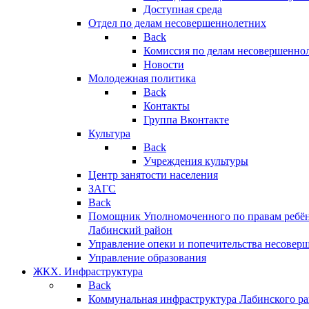
Доступная среда
Отдел по делам несовершеннолетних
Back
Комиссия по делам несовершенно
Новости
Молодежная политика
Back
Контакты
Группа Вконтакте
Культура
Back
Учреждения культуры
Центр занятости населения
ЗАГС
Back
Помощник Уполномоченного по правам ребён
Лабинский район
Управление опеки и попечительства несовер
Управление образования
ЖКХ. Инфраструктура
Back
Коммунальная инфраструктура Лабинского р