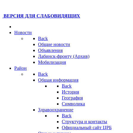
ВЕРСИЯ ДЛЯ СЛАБОВИДЯЩИХ
Новости
Back
Общие новости
Объявления
Лабинск-фронту (Архив)
Мобилизация
Район
Back
Общая информация
Back
История
География
Символика
Здравоохранение
Back
Структура и контакты
Официальный сайт ЦРБ