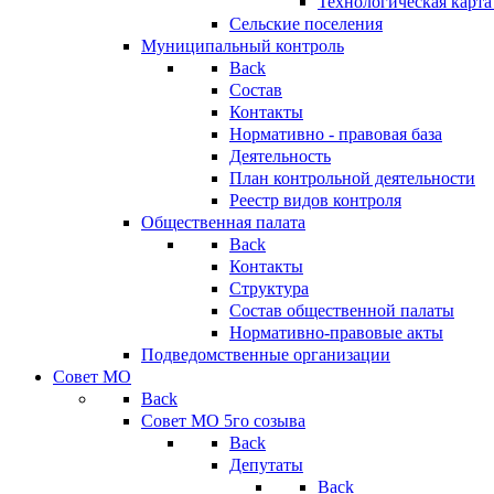
Технологическая карт
Сельские поселения
Муниципальный контроль
Back
Состав
Контакты
Нормативно - правовая база
Деятельность
План контрольной деятельности
Реестр видов контроля
Общественная палата
Back
Контакты
Структура
Состав общественной палаты
Нормативно-правовые акты
Подведомственные организации
Совет МО
Back
Совет МО 5го созыва
Back
Депутаты
Back