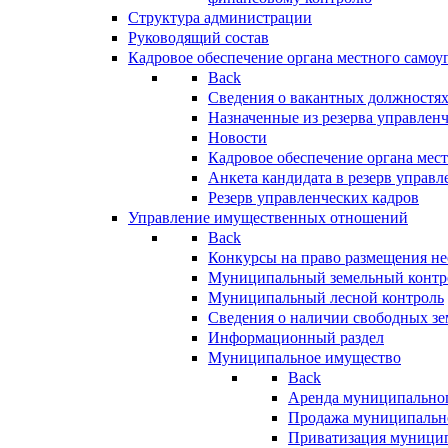
Структура администрации
Руководящий состав
Кадровое обеспечение органа местного самоу
Back
Сведения о вакантных должностя
Назначенные из резерва управлен
Новости
Кадровое обеспечение органа мес
Анкета кандидата в резерв управл
Резерв управленческих кадров
Управление имущественных отношений
Back
Конкурсы на право размещения н
Муниципальный земельный контр
Муниципальный лесной контроль
Сведения о наличии свободных зе
Информационный раздел
Муниципальное имущество
Back
Аренда муниципально
Продажа муниципальн
Приватизация муници