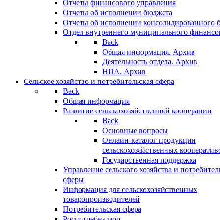
Отчеты финансового управления
Отчеты об исполнении бюджета
Отчеты об исполнении консолидированного 
Отдел внутреннего муниципального финансо
Back
Общая информация. Архив
Деятельность отдела. Архив
НПА. Архив
Сельское хозяйство и потребительская сфера
Back
Общая информация
Развитие сельскохозяйственной кооперации
Back
Основные вопросы
Онлайн-каталог продукции
сельскохозяйственных кооператив
Государственная поддержка
Управление сельского хозяйства и потребител
сферы
Информация для сельскохозяйственных
товаропроизводителей
Потребительская сфера
Роспотребнадзор