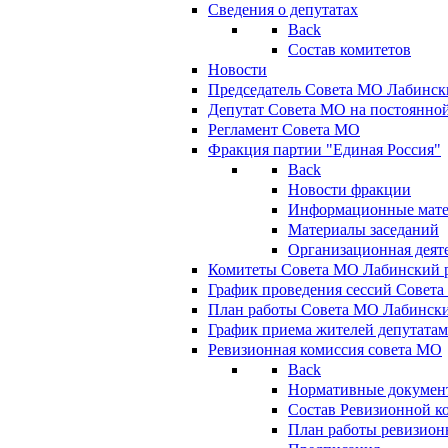
Сведения о депутатах
Back
Состав комитетов
Новости
Председатель Совета МО Лабинск
Депутат Совета МО на постоянной
Регламент Совета МО
Фракция партии "Единая Россия"
Back
Новости фракции
Информационные мат
Материалы заседаний
Организационная деят
Комитеты Совета МО Лабинский р
График проведения сессий Совет
План работы Совета МО Лабинск
График приема жителей депутата
Ревизионная комиссия совета МО
Back
Нормативные докумен
Состав Ревизионной к
План работы ревизион