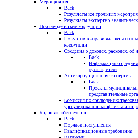
Мероприятия
Back
Результаты контрольных меропри
Результаты экспертно-аналитичес
Противодействие коррупции
Back
Нормативно-правовые акты и иные
коррупции
Сведения о доходах, расходах, об 
Back
Информация о среднем
руководителя
Антикоррупционная экспертиза
Back
Проекты муниципальны
представительные орг
Комиссия по соблюдению требова
урегулированию конфликта интер
Кадровое обеспечение
Back
Порядок поступления
Квалификационные требования
Вакансии