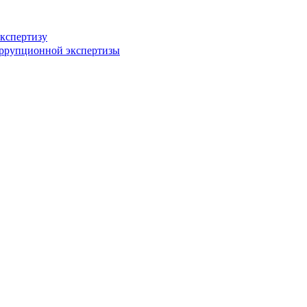
кспертизу
оррупционной экспертизы