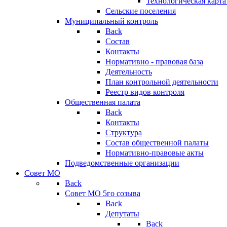
Технологическая карт
Сельские поселения
Муниципальный контроль
Back
Состав
Контакты
Нормативно - правовая база
Деятельность
План контрольной деятельности
Реестр видов контроля
Общественная палата
Back
Контакты
Структура
Состав общественной палаты
Нормативно-правовые акты
Подведомственные организации
Совет МО
Back
Совет МО 5го созыва
Back
Депутаты
Back