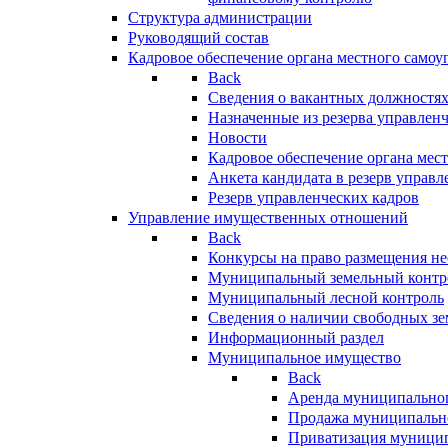
Структура администрации
Руководящий состав
Кадровое обеспечение органа местного самоу
Back
Сведения о вакантных должностя
Назначенные из резерва управлен
Новости
Кадровое обеспечение органа мес
Анкета кандидата в резерв управл
Резерв управленческих кадров
Управление имущественных отношений
Back
Конкурсы на право размещения н
Муниципальный земельный контр
Муниципальный лесной контроль
Сведения о наличии свободных зе
Информационный раздел
Муниципальное имущество
Back
Аренда муниципально
Продажа муниципальн
Приватизация муници