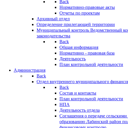
Back
Нормативно-правовые акты
Отчеты по проектам
Архивный отдел
Определение прилегающей территории
Муниципальный контроль
Ведомственный кон
законодательства
Back
Общая информация
Нормативно - правовая база
Деятельность
План контрольной деятельности
Администрация
Back
Отдел внутреннего муниципального финансо
Back
Состав и контакты
План контрольной деятельности
НПА
Деятельность отдела
Соглашения о передаче сельским
образованию Лабинский район по
финансовому контролю