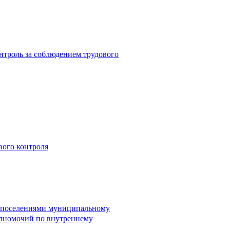
троль за соблюдением трудового
вого контроля
и поселениями муниципальному
лномочий по внутреннему