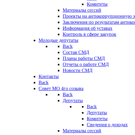
Комитеты
Материалы сессий
Проекты на антикоррупционную э
Заключения по результатам антик
Информация об уставах
Контроль в сфере закупок
Молодые депутаты
Back
Состав СМД
Планы работы СМД
Отчеты о работе СМД
Новости СМД
Контакты
Back
Совет МО 4го созыва
Back
Депутаты
Back
Депутаты
Комитеты
Сведения о доходах
Материалы сессий