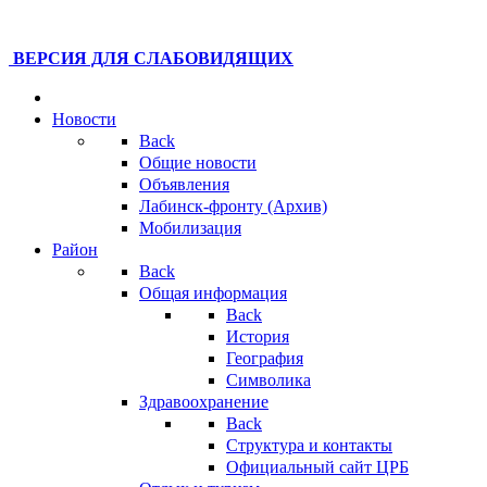
ВЕРСИЯ ДЛЯ СЛАБОВИДЯЩИХ
Новости
Back
Общие новости
Объявления
Лабинск-фронту (Архив)
Мобилизация
Район
Back
Общая информация
Back
История
География
Символика
Здравоохранение
Back
Структура и контакты
Официальный сайт ЦРБ