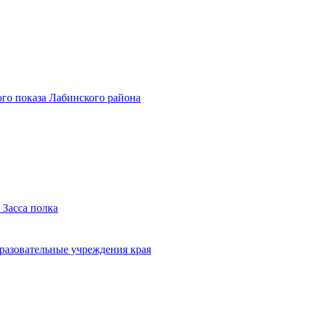
го показа Лабинского района
 Засса полка
бразовательные учреждения края