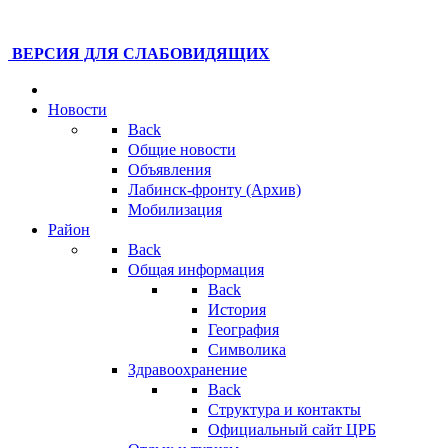
ВЕРСИЯ ДЛЯ СЛАБОВИДЯЩИХ
Новости
Back
Общие новости
Объявления
Лабинск-фронту (Архив)
Мобилизация
Район
Back
Общая информация
Back
История
География
Символика
Здравоохранение
Back
Структура и контакты
Официальный сайт ЦРБ