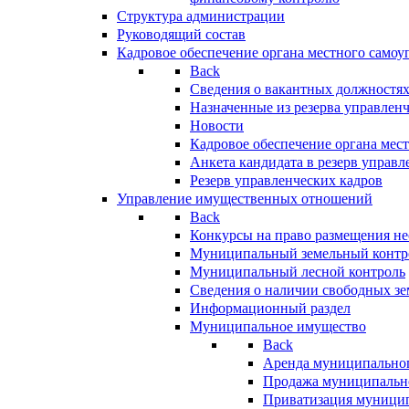
Структура администрации
Руководящий состав
Кадровое обеспечение органа местного самоу
Back
Сведения о вакантных должностя
Назначенные из резерва управлен
Новости
Кадровое обеспечение органа мес
Анкета кандидата в резерв управл
Резерв управленческих кадров
Управление имущественных отношений
Back
Конкурсы на право размещения н
Муниципальный земельный контр
Муниципальный лесной контроль
Сведения о наличии свободных зе
Информационный раздел
Муниципальное имущество
Back
Аренда муниципально
Продажа муниципальн
Приватизация муници