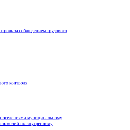
троль за соблюдением трудового
вого контроля
и поселениями муниципальному
лномочий по внутреннему