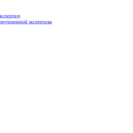
кспертизу
оррупционной экспертизы