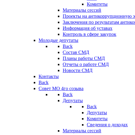
Комитеты
Материалы сессий
Проекты на антикоррупционную э
Заключения по результатам антик
Информация об уставах
Контроль в сфере закупок
Молодые депутаты
Back
Состав СМД
Планы работы СМД
Отчеты о работе СМД
Новости СМД
Контакты
Back
Совет МО 4го созыва
Back
Депутаты
Back
Депутаты
Комитеты
Сведения о доходах
Материалы сессий