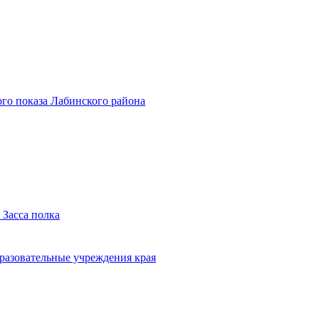
го показа Лабинского района
 Засса полка
бразовательные учреждения края