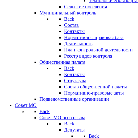
Технологическая карт
Сельские поселения
Муниципальный контроль
Back
Состав
Контакты
Нормативно - правовая база
Деятельность
План контрольной деятельности
Реестр видов контроля
Общественная палата
Back
Контакты
Структура
Состав общественной палаты
Нормативно-правовые акты
Подведомственные организации
Совет МО
Back
Совет МО 5го созыва
Back
Депутаты
Back