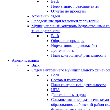
Back
Нормативно-правовые акты
Отчеты по проектам
Архивный отдел
Определение прилегающей территории
Муниципальный контроль
Ведомственный кон
законодательства
Back
Общая информация
Нормативно - правовая база
Деятельность
План контрольной деятельности
Администрация
Back
Отдел внутреннего муниципального финансо
Back
Состав и контакты
План контрольной деятельности
НПА
Деятельность отдела
Соглашения о передаче сельским
образованию Лабинский район по
финансовому контролю