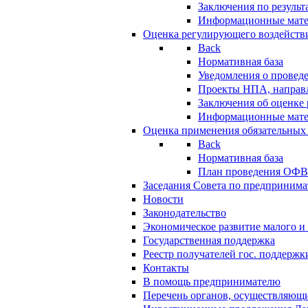
Заключения по резуль
Информационные мат
Оценка регулирующего воздейств
Back
Нормативная база
Уведомления о провед
Проекты НПА, направл
Заключения об оценке
Информационные мат
Оценка применения обязательных
Back
Нормативная база
План проведения ОФ
Заседания Совета по предпринима
Новости
Законодательство
Экономическое развитие малого и 
Государственная поддержка
Реестр получателей гос. поддержк
Контакты
В помощь предпринимателю
Перечень органов, осуществляющи