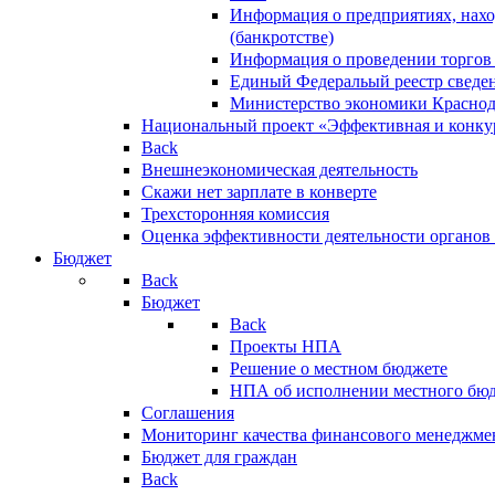
Информация о предприятиях, нахо
(банкротстве)
Информация о проведении торгов
Единый Федеральый реестр сведен
Министерство экономики Краснод
Национальный проект «Эффективная и конкур
Back
Внешнеэкономическая деятельность
Скажи нет зарплате в конверте
Трехсторонняя комиссия
Оценка эффективности деятельности органов
Бюджет
Back
Бюджет
Back
Проекты НПА
Решение о местном бюджете
НПА об исполнении местного бю
Соглашения
Мониторинг качества финансового менеджме
Бюджет для граждан
Back