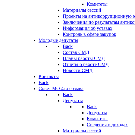
Комитеты
Материалы сессий
Проекты на антикоррупционную э
Заключения по результатам антик
Информация об уставах
Контроль в сфере закупок
Молодые депутаты
Back
Состав СМД
Планы работы СМД
Отчеты о работе СМД
Новости СМД
Контакты
Back
Совет МО 4го созыва
Back
Депутаты
Back
Депутаты
Комитеты
Сведения о доходах
Материалы сессий