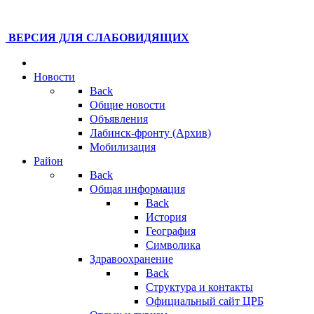
ВЕРСИЯ ДЛЯ СЛАБОВИДЯЩИХ
Новости
Back
Общие новости
Объявления
Лабинск-фронту (Архив)
Мобилизация
Район
Back
Общая информация
Back
История
География
Символика
Здравоохранение
Back
Структура и контакты
Официальный сайт ЦРБ