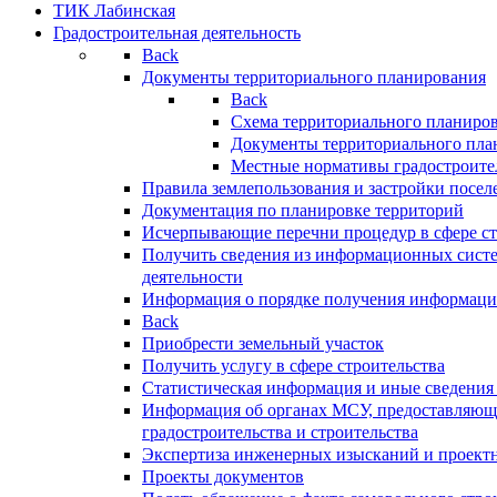
ТИК Лабинская
Градостроительная деятельность
Back
Документы территориального планирования
Back
Схема территориального планиро
Документы территориального пла
Местные нормативы градостроите
Правила землепользования и застройки посел
Документация по планировке территорий
Исчерпывающие перечни процедур в сфере ст
Получить сведения из информационных систе
деятельности
Информация о порядке получения информации
Back
Приобрести земельный участок
Получить услугу в сфере строительства
Статистическая информация и иные сведения 
Информация об органах МСУ, предоставляющи
градостроительства и строительства
Экспертиза инженерных изысканий и проект
Проекты документов