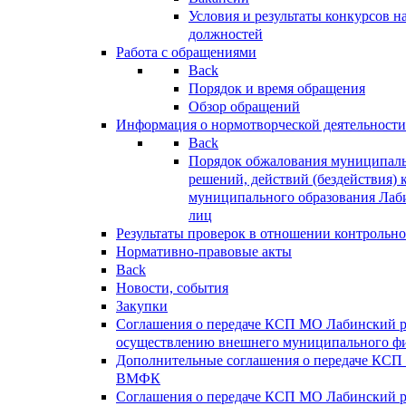
Условия и результаты конкурсов 
должностей
Работа с обращениями
Back
Порядок и время обращения
Обзор обращений
Информация о нормотворческой деятельности
Back
Порядок обжалования муниципаль
решений, действий (бездействия) 
муниципального образования Лаб
лиц
Результаты проверок в отношении контрольно
Нормативно-правовые акты
Back
Новости, события
Закупки
Соглашения о передаче КСП МО Лабинский 
осуществлению внешнего муниципального фи
Дополнительные соглашения о передаче КСП
ВМФК
Соглашения о передаче КСП МО Лабинский 