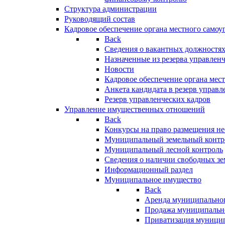
Структура администрации
Руководящий состав
Кадровое обеспечение органа местного самоу
Back
Сведения о вакантных должностя
Назначенные из резерва управлен
Новости
Кадровое обеспечение органа мес
Анкета кандидата в резерв управл
Резерв управленческих кадров
Управление имущественных отношений
Back
Конкурсы на право размещения н
Муниципальный земельный контр
Муниципальный лесной контроль
Сведения о наличии свободных зе
Информационный раздел
Муниципальное имущество
Back
Аренда муниципально
Продажа муниципальн
Приватизация муници