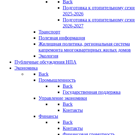
Back
Подготовка к отопительному сезо
2025-2026
Подготовка к отопительному сезо
2026-2027
Транспорт
Полезная информация
Жилищная политика, региональная система
капремонта многоквартирных жилых домов
Экология
Публичные обсуждения НПА
Экономика
Back
Промышленность
Back
Государственная поддержка
Управление экономики
Back
Контакты
Финансы
Back
Контакты
Финансовая грамотность