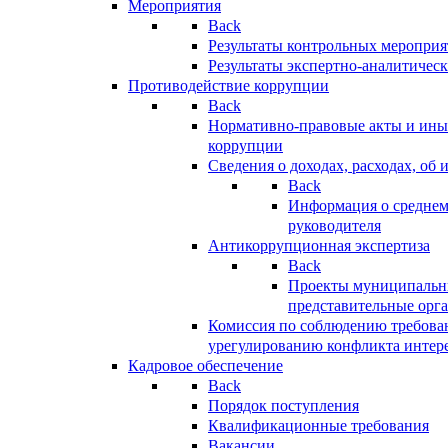
Мероприятия
Back
Результаты контрольных меропри
Результаты экспертно-аналитичес
Противодействие коррупции
Back
Нормативно-правовые акты и иные
коррупции
Сведения о доходах, расходах, об 
Back
Информация о среднем
руководителя
Антикоррупционная экспертиза
Back
Проекты муниципальны
представительные орг
Комиссия по соблюдению требова
урегулированию конфликта интер
Кадровое обеспечение
Back
Порядок поступления
Квалификационные требования
Вакансии