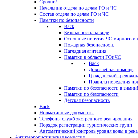
Срочно!
Начальник отдела по делам ГО и ЧС
Состав отдела по делам ГО и ЧС
Памятки по безопасности
Back
Безопасность на воде
Основные понятия ЧС мирного и 
Пожарная безопасность
Наглядная агитация
Памятки в области ГОиЧС
Back
Доврачебная помощь
Гражданский тревожн
Правила поведения пр
Памятки по безопасности в зимни
Памятки по безопасности
Детская безопасность
Back
Нормативные документы
Телефоны служб экстренного реагирования
Порядок регистрации туристических групп
Автоматический контроль уровня воды в река
Антитеррористическая комиссия