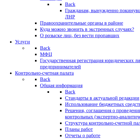
Back
Гражданам, вынужденно покинув
ЛНР
Правоохранительные органы в районе
Куда можно звонить в экстренных случаях?
О розыске лиц, без вести пропавших
Услуги
Back
МФЦ
Государственная регистрация юридических л
предпринимателей
Контрольно-счетная палата
Back
Общая информация
Back
Стандарты в актуальной редакции
Использование бюджетных средст
Решения, соглашения о проведени
контрольных (экспертно-аналитич
Структура контрольно-счетной па
Планы работ
Отчеты о работе