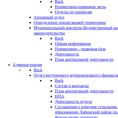
Back
Нормативно-правовые акты
Отчеты по проектам
Архивный отдел
Определение прилегающей территории
Муниципальный контроль
Ведомственный кон
законодательства
Back
Общая информация
Нормативно - правовая база
Деятельность
План контрольной деятельности
Администрация
Back
Отдел внутреннего муниципального финансо
Back
Состав и контакты
План контрольной деятельности
НПА
Деятельность отдела
Соглашения о передаче сельским
образованию Лабинский район по
финансовому контролю