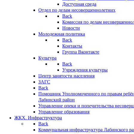
Доступная среда
Отдел по делам несовершеннолетних
Back
Комиссия по делам несовершенно
Новости
Молодежная политика
Back
Контакты
Группа Вконтакте
Культура
Back
Учреждения культуры
Центр занятости населения
ЗАГС
Back
Помощник Уполномоченного по правам ребён
Лабинский район
Управление опеки и попечительства несовер
Управление образования
ЖКХ. Инфраструктура
Back
Коммунальная инфраструктура Лабинского р