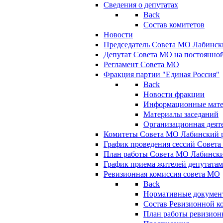
Сведения о депутатах
Back
Состав комитетов
Новости
Председатель Совета МО Лабинск
Депутат Совета МО на постоянной
Регламент Совета МО
Фракция партии "Единая Россия"
Back
Новости фракции
Информационные мат
Материалы заседаний
Организационная деят
Комитеты Совета МО Лабинский р
График проведения сессий Совет
План работы Совета МО Лабинск
График приема жителей депутата
Ревизионная комиссия совета МО
Back
Нормативные докумен
Состав Ревизионной к
План работы ревизион