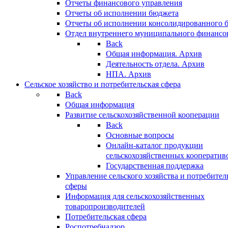
Отчеты финансового управления
Отчеты об исполнении бюджета
Отчеты об исполнении консолидированного 
Отдел внутреннего муниципального финансо
Back
Общая информация. Архив
Деятельность отдела. Архив
НПА. Архив
Сельское хозяйство и потребительская сфера
Back
Общая информация
Развитие сельскохозяйственной кооперации
Back
Основные вопросы
Онлайн-каталог продукции
сельскохозяйственных кооператив
Государственная поддержка
Управление сельского хозяйства и потребител
сферы
Информация для сельскохозяйственных
товаропроизводителей
Потребительская сфера
Роспотребнадзор