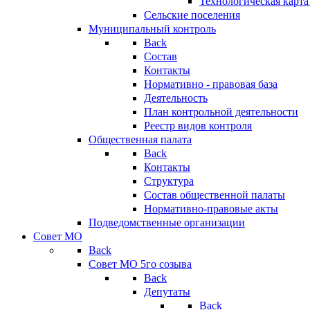
Технологическая карт
Сельские поселения
Муниципальный контроль
Back
Состав
Контакты
Нормативно - правовая база
Деятельность
План контрольной деятельности
Реестр видов контроля
Общественная палата
Back
Контакты
Структура
Состав общественной палаты
Нормативно-правовые акты
Подведомственные организации
Совет МО
Back
Совет МО 5го созыва
Back
Депутаты
Back