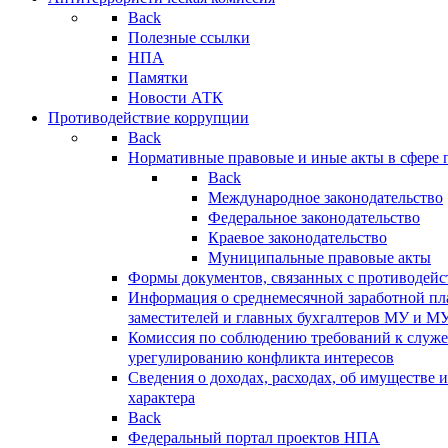
Back
Полезные ссылки
НПА
Памятки
Новости АТК
Противодействие коррупции
Back
Нормативные правовые и иные акты в сфере 
Back
Международное законодательство
Федеральное законодательство
Краевое законодательство
Муниципальные правовые акты
Формы документов, связанных с противодейс
Информация о среднемесячной заработной пла
заместителей и главных бухгалтеров МУ и М
Комиссия по соблюдению требований к служ
урегулированию конфликта интересов
Сведения о доходах, расходах, об имуществе 
характера
Back
Федеральный портал проектов НПА