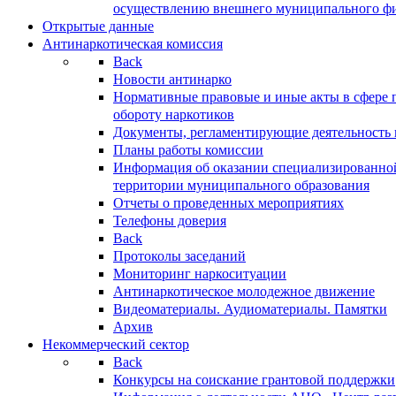
осуществлению внешнего муниципального фин
Открытые данные
Антинаркотическая комиссия
Back
Новости антинарко
Нормативные правовые и иные акты в сфере 
обороту наркотиков
Документы, регламентирующие деятельность
Планы работы комиссии
Информация об оказании специализированно
территории муниципального образования
Отчеты о проведенных мероприятиях
Телефоны доверия
Back
Протоколы заседаний
Мониторинг наркоситуации
Антинаркотическое молодежное движение
Видеоматериалы. Аудиоматериалы. Памятки
Архив
Некоммерческий сектор
Back
Конкурсы на соискание грантовой поддержки