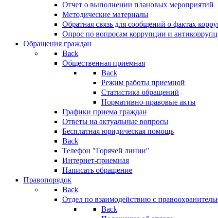
Отчет о выполнении плановых мероприятий
Методические материалы
Обратная связь для сообщений о фактах корр
Опрос по вопросам коррупции и антикоррупц
Обращения граждан
Back
Общественная приемная
Back
Режим работы приемной
Статистика обращений
Нормативно-правовые акты
Графики приема граждан
Ответы на актуальные вопросы
Бесплатная юридическая помощь
Back
Телефон "Горячей линии"
Интернет-приемная
Написать обращение
Правопорядок
Back
Отдел по взаимодействию с правоохранительн
Back