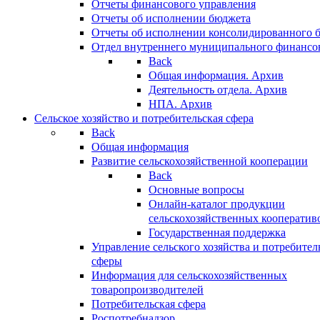
Отчеты финансового управления
Отчеты об исполнении бюджета
Отчеты об исполнении консолидированного 
Отдел внутреннего муниципального финансо
Back
Общая информация. Архив
Деятельность отдела. Архив
НПА. Архив
Сельское хозяйство и потребительская сфера
Back
Общая информация
Развитие сельскохозяйственной кооперации
Back
Основные вопросы
Онлайн-каталог продукции
сельскохозяйственных кооператив
Государственная поддержка
Управление сельского хозяйства и потребител
сферы
Информация для сельскохозяйственных
товаропроизводителей
Потребительская сфера
Роспотребнадзор