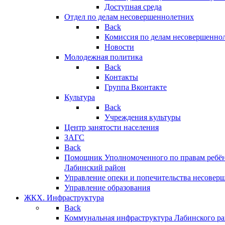
Доступная среда
Отдел по делам несовершеннолетних
Back
Комиссия по делам несовершенно
Новости
Молодежная политика
Back
Контакты
Группа Вконтакте
Культура
Back
Учреждения культуры
Центр занятости населения
ЗАГС
Back
Помощник Уполномоченного по правам ребён
Лабинский район
Управление опеки и попечительства несовер
Управление образования
ЖКХ. Инфраструктура
Back
Коммунальная инфраструктура Лабинского р