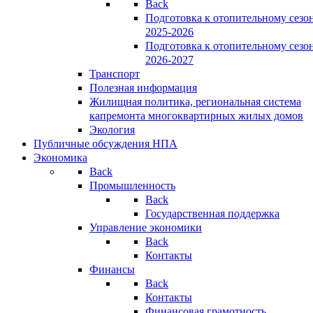
Back
Подготовка к отопительному сезо
2025-2026
Подготовка к отопительному сезо
2026-2027
Транспорт
Полезная информация
Жилищная политика, региональная система
капремонта многоквартирных жилых домов
Экология
Публичные обсуждения НПА
Экономика
Back
Промышленность
Back
Государственная поддержка
Управление экономики
Back
Контакты
Финансы
Back
Контакты
Финансовая грамотность