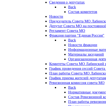
Сведения о депутатах
Back
Состав комитетов
Новости
Председатель Совета МО Лабинск
Депутат Совета МО на постоянной
Регламент Совета МО
Фракция партии "Единая Россия"
Back
Новости фракции
Информационные мат
Материалы заседаний
Организационная деят
Комитеты Совета МО Лабинский р
График проведения сессий Совет
План работы Совета МО Лабинск
График приема жителей депутата
Ревизионная комиссия совета МО
Back
Нормативные докумен
Состав Ревизионной к
План работы ревизион