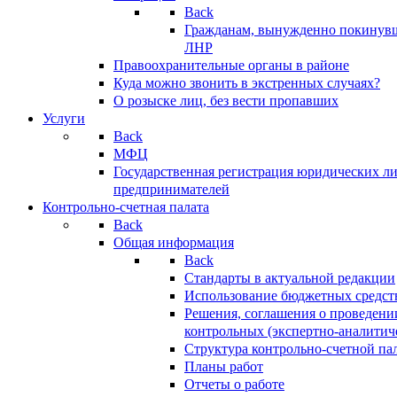
Back
Гражданам, вынужденно покинув
ЛНР
Правоохранительные органы в районе
Куда можно звонить в экстренных случаях?
О розыске лиц, без вести пропавших
Услуги
Back
МФЦ
Государственная регистрация юридических л
предпринимателей
Контрольно-счетная палата
Back
Общая информация
Back
Стандарты в актуальной редакции
Использование бюджетных средст
Решения, соглашения о проведени
контрольных (экспертно-аналитич
Структура контрольно-счетной па
Планы работ
Отчеты о работе