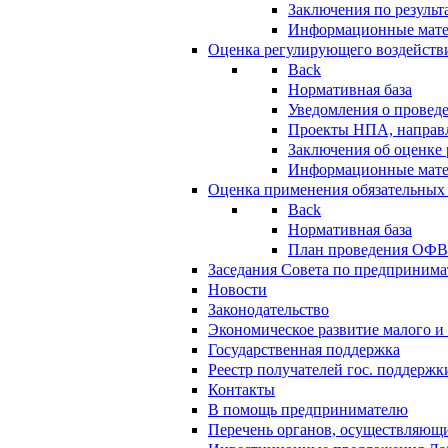
Заключения по резуль
Информационные мат
Оценка регулирующего воздейств
Back
Нормативная база
Уведомления о провед
Проекты НПА, направл
Заключения об оценке
Информационные мат
Оценка применения обязательных
Back
Нормативная база
План проведения ОФ
Заседания Совета по предпринима
Новости
Законодательство
Экономическое развитие малого и 
Государственная поддержка
Реестр получателей гос. поддержк
Контакты
В помощь предпринимателю
Перечень органов, осуществляющи