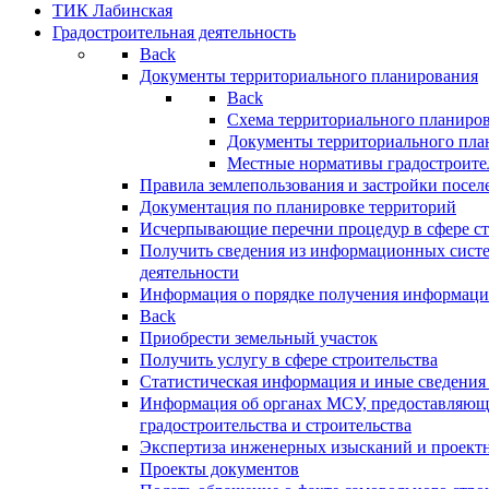
ТИК Лабинская
Градостроительная деятельность
Back
Документы территориального планирования
Back
Схема территориального планиро
Документы территориального пла
Местные нормативы градостроите
Правила землепользования и застройки посел
Документация по планировке территорий
Исчерпывающие перечни процедур в сфере ст
Получить сведения из информационных систе
деятельности
Информация о порядке получения информации
Back
Приобрести земельный участок
Получить услугу в сфере строительства
Статистическая информация и иные сведения 
Информация об органах МСУ, предоставляющи
градостроительства и строительства
Экспертиза инженерных изысканий и проект
Проекты документов