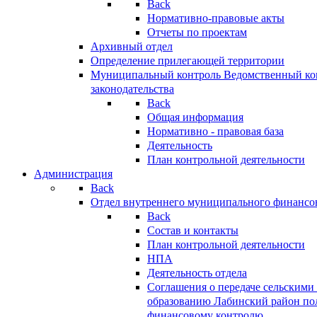
Back
Нормативно-правовые акты
Отчеты по проектам
Архивный отдел
Определение прилегающей территории
Муниципальный контроль
Ведомственный кон
законодательства
Back
Общая информация
Нормативно - правовая база
Деятельность
План контрольной деятельности
Администрация
Back
Отдел внутреннего муниципального финансо
Back
Состав и контакты
План контрольной деятельности
НПА
Деятельность отдела
Соглашения о передаче сельским
образованию Лабинский район по
финансовому контролю