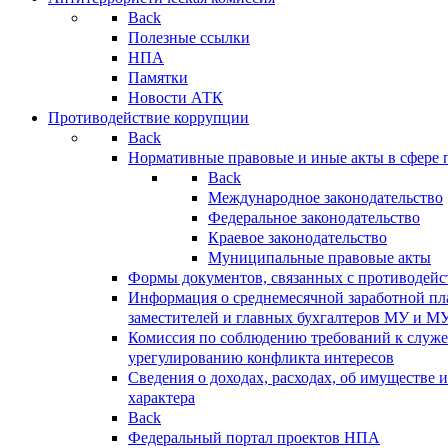
Back
Полезные ссылки
НПА
Памятки
Новости АТК
Противодействие коррупции
Back
Нормативные правовые и иные акты в сфере 
Back
Международное законодательство
Федеральное законодательство
Краевое законодательство
Муниципальные правовые акты
Формы документов, связанных с противодейс
Информация о среднемесячной заработной пла
заместителей и главных бухгалтеров МУ и М
Комиссия по соблюдению требований к служ
урегулированию конфликта интересов
Сведения о доходах, расходах, об имуществе 
характера
Back
Федеральный портал проектов НПА