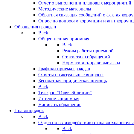
Отчет о выполнении плановых мероприятий
Методические материалы
Обратная связь для сообщений о фактах корр
Опрос по вопросам коррупции и антикоррупц
Обращения граждан
Back
Общественная приемная
Back
Режим работы приемной
Статистика обращений
Нормативно-правовые акты
Графики приема граждан
Ответы на актуальные вопросы
Бесплатная юридическая помощь
Back
Телефон "Горячей линии"
Интернет-приемная
Написать обращение
Правопорядок
Back
Отдел по взаимодействию с правоохранительн
Back