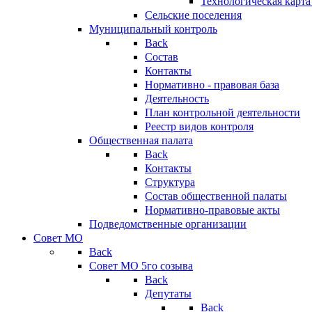
Технологическая карт
Сельские поселения
Муниципальный контроль
Back
Состав
Контакты
Нормативно - правовая база
Деятельность
План контрольной деятельности
Реестр видов контроля
Общественная палата
Back
Контакты
Структура
Состав общественной палаты
Нормативно-правовые акты
Подведомственные организации
Совет МО
Back
Совет МО 5го созыва
Back
Депутаты
Back