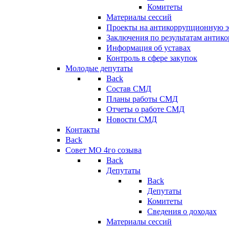
Комитеты
Материалы сессий
Проекты на антикоррупционную э
Заключения по результатам антик
Информация об уставах
Контроль в сфере закупок
Молодые депутаты
Back
Состав СМД
Планы работы СМД
Отчеты о работе СМД
Новости СМД
Контакты
Back
Совет МО 4го созыва
Back
Депутаты
Back
Депутаты
Комитеты
Сведения о доходах
Материалы сессий