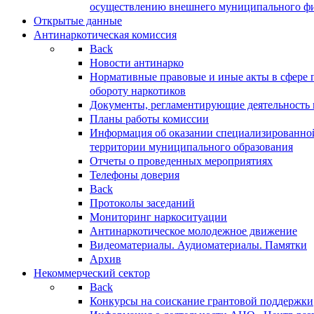
осуществлению внешнего муниципального фин
Открытые данные
Антинаркотическая комиссия
Back
Новости антинарко
Нормативные правовые и иные акты в сфере 
обороту наркотиков
Документы, регламентирующие деятельность
Планы работы комиссии
Информация об оказании специализированно
территории муниципального образования
Отчеты о проведенных мероприятиях
Телефоны доверия
Back
Протоколы заседаний
Мониторинг наркоситуации
Антинаркотическое молодежное движение
Видеоматериалы. Аудиоматериалы. Памятки
Архив
Некоммерческий сектор
Back
Конкурсы на соискание грантовой поддержки