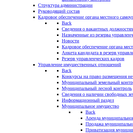
Структура администрации
Руководящий состав
Кадровое обеспечение органа местного самоу
Back
Сведения о вакантных должностя
Назначенные из резерва управлен
Новости
Кадровое обеспечение органа мес
Анкета кандидата в резерв управл
Резерв управленческих кадров
Управление имущественных отношений
Back
Конкурсы на право размещения н
Муниципальный земельный контр
Муниципальный лесной контроль
Сведения о наличии свободных зе
Информационный раздел
Муниципальное имущество
Back
Аренда муниципально
Продажа муниципальн
Приватизация муници