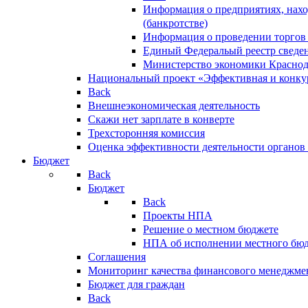
Информация о предприятиях, нахо
(банкротстве)
Информация о проведении торгов
Единый Федеральый реестр сведен
Министерство экономики Краснод
Национальный проект «Эффективная и конкур
Back
Внешнеэкономическая деятельность
Скажи нет зарплате в конверте
Трехсторонняя комиссия
Оценка эффективности деятельности органов
Бюджет
Back
Бюджет
Back
Проекты НПА
Решение о местном бюджете
НПА об исполнении местного бю
Соглашения
Мониторинг качества финансового менеджме
Бюджет для граждан
Back