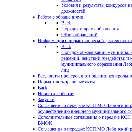
Условия и результаты конкурсов 
должностей
Работа с обращениями
Back
Порядок и время обращения
Обзор обращений
Информация о нормотворческой деятельности
Back
Порядок обжалования муниципаль
решений, действий (бездействия) 
муниципального образования Лаб
лиц
Результаты проверок в отношении контрольно
Нормативно-правовые акты
Back
Новости, события
Закупки
Соглашения о передаче КСП МО Лабинский 
осуществлению внешнего муниципального фи
Дополнительные соглашения о передаче КСП
ВМФК
Соглашения о передаче КСП МО Лабинский 