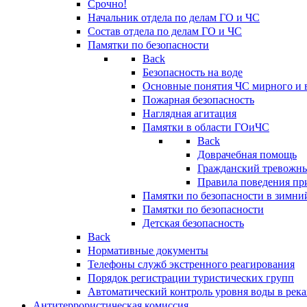
Срочно!
Начальник отдела по делам ГО и ЧС
Состав отдела по делам ГО и ЧС
Памятки по безопасности
Back
Безопасность на воде
Основные понятия ЧС мирного и 
Пожарная безопасность
Наглядная агитация
Памятки в области ГОиЧС
Back
Доврачебная помощь
Гражданский тревожн
Правила поведения пр
Памятки по безопасности в зимни
Памятки по безопасности
Детская безопасность
Back
Нормативные документы
Телефоны служб экстренного реагирования
Порядок регистрации туристических групп
Автоматический контроль уровня воды в река
Антитеррористическая комиссия