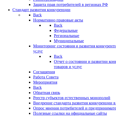
Защита прав потребителей в регионах РФ
Стандарт развития конкуренции
Back
Нормативно правовые акты
Back
Федеральные
Региональные
Муниципальные
Мониторинг состояния и развития конкурентн
услуг
Back
Отчет о состоянии и развитии ко
товаров и услуг
Соглашения
Работа Совета
Мероприятия
Back
Обратная связь
Реестр субъектов естественных монополий
Внедрение стандарта развития конкуренции в
Опрос мнения потребителей и предпринимат
Полезные ссылки на официальные сайты