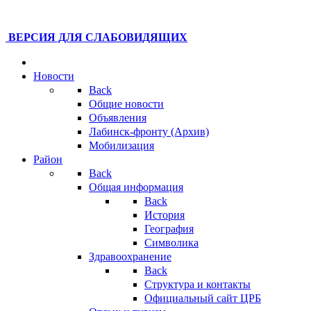
ВЕРСИЯ ДЛЯ СЛАБОВИДЯЩИХ
Новости
Back
Общие новости
Объявления
Лабинск-фронту (Архив)
Мобилизация
Район
Back
Общая информация
Back
История
География
Символика
Здравоохранение
Back
Структура и контакты
Официальный сайт ЦРБ