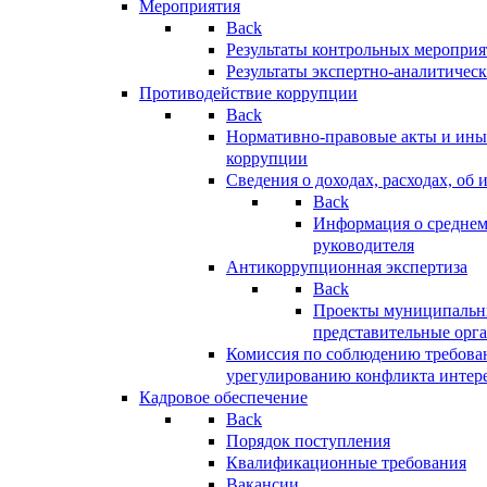
Мероприятия
Back
Результаты контрольных меропри
Результаты экспертно-аналитичес
Противодействие коррупции
Back
Нормативно-правовые акты и иные
коррупции
Сведения о доходах, расходах, об 
Back
Информация о среднем
руководителя
Антикоррупционная экспертиза
Back
Проекты муниципальны
представительные орг
Комиссия по соблюдению требова
урегулированию конфликта интер
Кадровое обеспечение
Back
Порядок поступления
Квалификационные требования
Вакансии