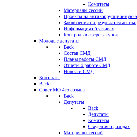
Комитеты
Материалы сессий
Проекты на антикоррупционную э
Заключения по результатам антик
Информация об уставах
Контроль в сфере закупок
Молодые депутаты
Back
Состав СМД
Планы работы СМД
Отчеты о работе СМД
Новости СМД
Контакты
Back
Совет МО 4го созыва
Back
Депутаты
Back
Депутаты
Комитеты
Сведения о доходах
Материалы сессий