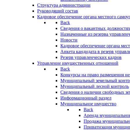
Структура администрации
Руководящий состав
Кадровое обеспечение органа местного самоу
Back
Сведения о вакантных должностя
Назначенные из резерва управлен
Новости
Кадровое обеспечение органа мес
Анкета кандидата в резерв управл
Резерв управленческих кадров
Управление имущественных отношений
Back
Конкурсы на право размещения н
Муниципальный земельный контр
Муниципальный лесной контроль
Сведения о наличии свободных зе
Информационный раздел
Муниципальное имущество
Back
Аренда муниципально
Продажа муниципальн
Приватизация муници