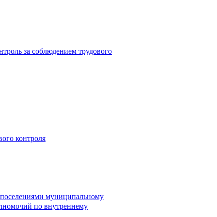
троль за соблюдением трудового
вого контроля
и поселениями муниципальному
лномочий по внутреннему