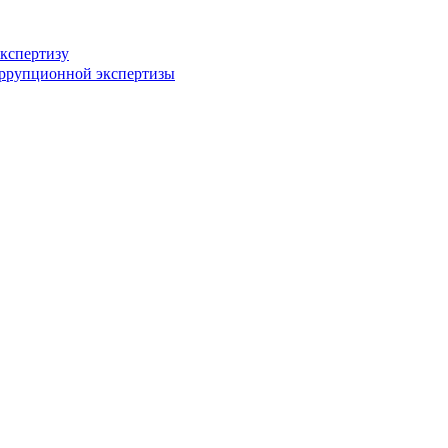
кспертизу
оррупционной экспертизы