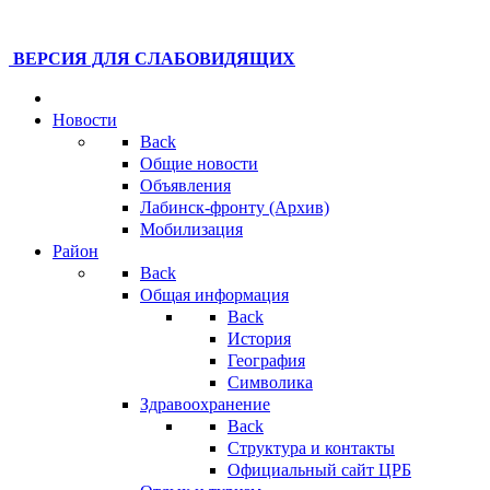
ВЕРСИЯ ДЛЯ СЛАБОВИДЯЩИХ
Новости
Back
Общие новости
Объявления
Лабинск-фронту (Архив)
Мобилизация
Район
Back
Общая информация
Back
История
География
Символика
Здравоохранение
Back
Структура и контакты
Официальный сайт ЦРБ