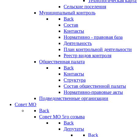
Технологическая карт
Сельские поселения
Муниципальный контроль
Back
Состав
Контакты
Нормативно - правовая база
Деятельность
План контрольной деятельности
Реестр видов контроля
Общественная палата
Back
Контакты
Структура
Состав общественной палаты
Нормативно-правовые акты
Подведомственные организации
Совет МО
Back
Совет МО 5го созыва
Back
Депутаты
Back