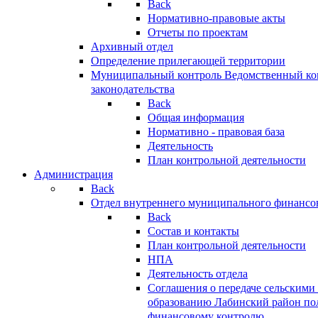
Back
Нормативно-правовые акты
Отчеты по проектам
Архивный отдел
Определение прилегающей территории
Муниципальный контроль
Ведомственный кон
законодательства
Back
Общая информация
Нормативно - правовая база
Деятельность
План контрольной деятельности
Администрация
Back
Отдел внутреннего муниципального финансо
Back
Состав и контакты
План контрольной деятельности
НПА
Деятельность отдела
Соглашения о передаче сельским
образованию Лабинский район по
финансовому контролю