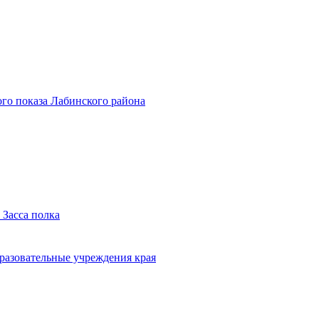
го показа Лабинского района
 Засса полка
бразовательные учреждения края