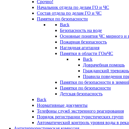
Срочно!
Начальник отдела по делам ГО и ЧС
Состав отдела по делам ГО и ЧС
Памятки по безопасности
Back
Безопасность на воде
Основные понятия ЧС мирного и 
Пожарная безопасность
Наглядная агитация
Памятки в области ГОиЧС
Back
Доврачебная помощь
Гражданский тревожн
Правила поведения пр
Памятки по безопасности в зимни
Памятки по безопасности
Детская безопасность
Back
Нормативные документы
Телефоны служб экстренного реагирования
Порядок регистрации туристических групп
Автоматический контроль уровня воды в река
Антитеррористическая комиссия