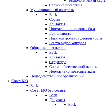
Технологическая карт
Сельские поселения
Муниципальный контроль
Back
Состав
Контакты
Нормативно - правовая база
Деятельность
План контрольной деятельности
Реестр видов контроля
Общественная палата
Back
Контакты
Структура
Состав общественной палаты
Нормативно-правовые акты
Подведомственные организации
Совет МО
Back
Совет МО 5го созыва
Back
Депутаты
Back