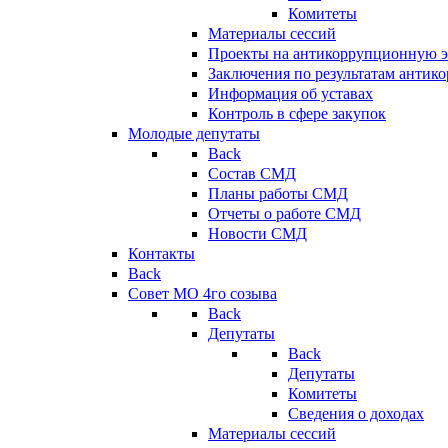
Комитеты
Материалы сессий
Проекты на антикоррупционную э
Заключения по результатам антик
Информация об уставах
Контроль в сфере закупок
Молодые депутаты
Back
Состав СМД
Планы работы СМД
Отчеты о работе СМД
Новости СМД
Контакты
Back
Совет МО 4го созыва
Back
Депутаты
Back
Депутаты
Комитеты
Сведения о доходах
Материалы сессий