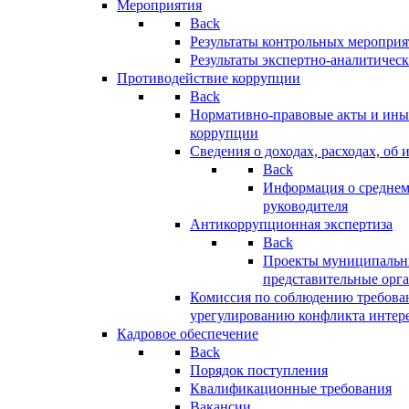
Мероприятия
Back
Результаты контрольных меропри
Результаты экспертно-аналитичес
Противодействие коррупции
Back
Нормативно-правовые акты и иные
коррупции
Сведения о доходах, расходах, об 
Back
Информация о среднем
руководителя
Антикоррупционная экспертиза
Back
Проекты муниципальны
представительные орг
Комиссия по соблюдению требова
урегулированию конфликта интер
Кадровое обеспечение
Back
Порядок поступления
Квалификационные требования
Вакансии