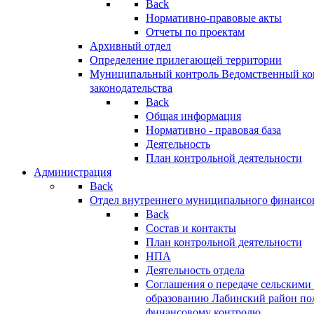
Back
Нормативно-правовые акты
Отчеты по проектам
Архивный отдел
Определение прилегающей территории
Муниципальный контроль
Ведомственный кон
законодательства
Back
Общая информация
Нормативно - правовая база
Деятельность
План контрольной деятельности
Администрация
Back
Отдел внутреннего муниципального финансо
Back
Состав и контакты
План контрольной деятельности
НПА
Деятельность отдела
Соглашения о передаче сельским
образованию Лабинский район по
финансовому контролю