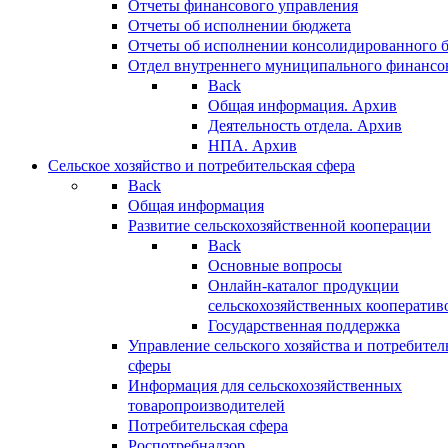
Отчеты финансового управления
Отчеты об исполнении бюджета
Отчеты об исполнении консолидированного 
Отдел внутреннего муниципального финансо
Back
Общая информация. Архив
Деятельность отдела. Архив
НПА. Архив
Сельское хозяйство и потребительская сфера
Back
Общая информация
Развитие сельскохозяйственной кооперации
Back
Основные вопросы
Онлайн-каталог продукции
сельскохозяйственных кооператив
Государственная поддержка
Управление сельского хозяйства и потребител
сферы
Информация для сельскохозяйственных
товаропроизводителей
Потребительская сфера
Роспотребнадзор