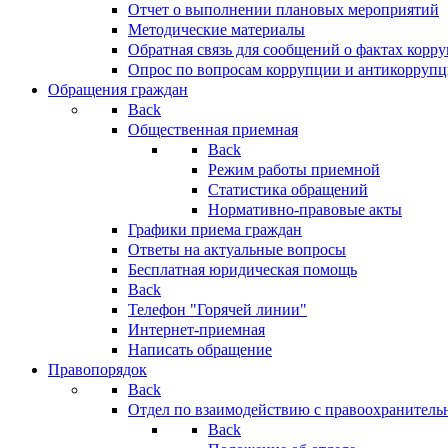
Отчет о выполнении плановых мероприятий
Методические материалы
Обратная связь для сообщений о фактах корр
Опрос по вопросам коррупции и антикоррупц
Обращения граждан
Back
Общественная приемная
Back
Режим работы приемной
Статистика обращений
Нормативно-правовые акты
Графики приема граждан
Ответы на актуальные вопросы
Бесплатная юридическая помощь
Back
Телефон "Горячей линии"
Интернет-приемная
Написать обращение
Правопорядок
Back
Отдел по взаимодействию с правоохранительн
Back