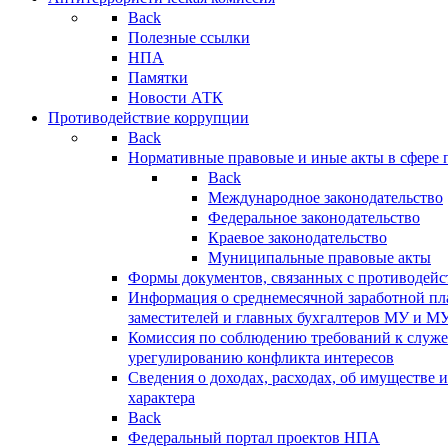
Back
Полезные ссылки
НПА
Памятки
Новости АТК
Противодействие коррупции
Back
Нормативные правовые и иные акты в сфере 
Back
Международное законодательство
Федеральное законодательство
Краевое законодательство
Муниципальные правовые акты
Формы документов, связанных с противодейс
Информация о среднемесячной заработной пла
заместителей и главных бухгалтеров МУ и М
Комиссия по соблюдению требований к служ
урегулированию конфликта интересов
Сведения о доходах, расходах, об имуществе 
характера
Back
Федеральный портал проектов НПА