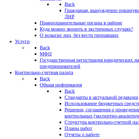
Back
Гражданам, вынужденно покинув
ЛНР
Правоохранительные органы в районе
Куда можно звонить в экстренных случаях?
О розыске лиц, без вести пропавших
Услуги
Back
МФЦ
Государственная регистрация юридических л
предпринимателей
Контрольно-счетная палата
Back
Общая информация
Back
Стандарты в актуальной редакции
Использование бюджетных средст
Решения, соглашения о проведени
контрольных (экспертно-аналитич
Структура контрольно-счетной па
Планы работ
Отчеты о работе