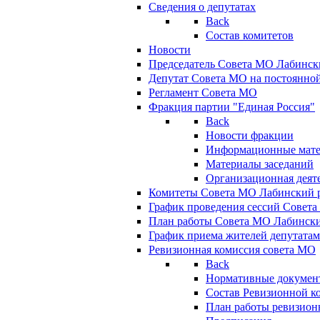
Сведения о депутатах
Back
Состав комитетов
Новости
Председатель Совета МО Лабинск
Депутат Совета МО на постоянной
Регламент Совета МО
Фракция партии "Единая Россия"
Back
Новости фракции
Информационные мат
Материалы заседаний
Организационная деят
Комитеты Совета МО Лабинский р
График проведения сессий Совет
План работы Совета МО Лабинск
График приема жителей депутата
Ревизионная комиссия совета МО
Back
Нормативные докумен
Состав Ревизионной к
План работы ревизион