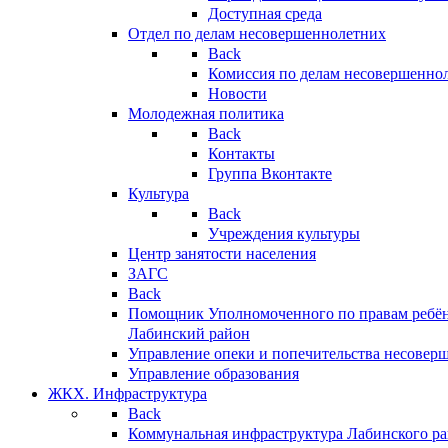
Доступная среда
Отдел по делам несовершеннолетних
Back
Комиссия по делам несовершенно
Новости
Молодежная политика
Back
Контакты
Группа Вконтакте
Культура
Back
Учреждения культуры
Центр занятости населения
ЗАГС
Back
Помощник Уполномоченного по правам ребён
Лабинский район
Управление опеки и попечительства несовер
Управление образования
ЖКХ. Инфраструктура
Back
Коммунальная инфраструктура Лабинского р