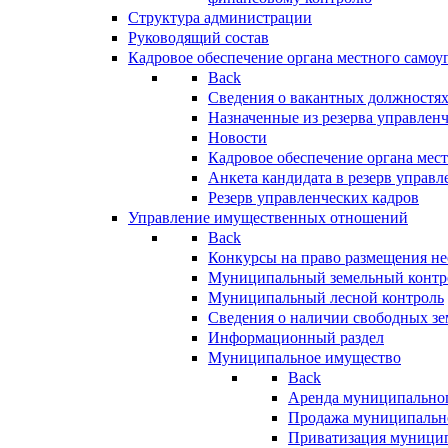
Структура администрации
Руководящий состав
Кадровое обеспечение органа местного самоу
Back
Сведения о вакантных должностя
Назначенные из резерва управлен
Новости
Кадровое обеспечение органа мес
Анкета кандидата в резерв управл
Резерв управленческих кадров
Управление имущественных отношений
Back
Конкурсы на право размещения н
Муниципальный земельный контр
Муниципальный лесной контроль
Сведения о наличии свободных зе
Информационный раздел
Муниципальное имущество
Back
Аренда муниципально
Продажа муниципальн
Приватизация муници