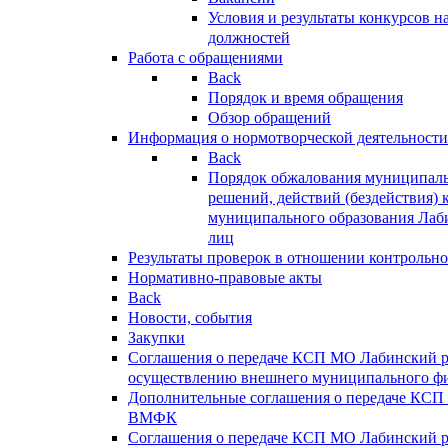
Условия и результаты конкурсов 
должностей
Работа с обращениями
Back
Порядок и время обращения
Обзор обращений
Информация о нормотворческой деятельности
Back
Порядок обжалования муниципаль
решений, действий (бездействия) 
муниципального образования Лаб
лиц
Результаты проверок в отношении контрольно
Нормативно-правовые акты
Back
Новости, события
Закупки
Соглашения о передаче КСП МО Лабинский 
осуществлению внешнего муниципального фи
Дополнительные соглашения о передаче КСП
ВМФК
Соглашения о передаче КСП МО Лабинский 