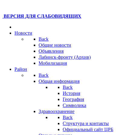
ВЕРСИЯ ДЛЯ СЛАБОВИДЯЩИХ
Новости
Back
Общие новости
Объявления
Лабинск-фронту (Архив)
Мобилизация
Район
Back
Общая информация
Back
История
География
Символика
Здравоохранение
Back
Структура и контакты
Официальный сайт ЦРБ