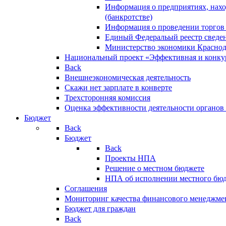
Информация о предприятиях, нахо
(банкротстве)
Информация о проведении торгов
Единый Федеральый реестр сведен
Министерство экономики Краснод
Национальный проект «Эффективная и конкур
Back
Внешнеэкономическая деятельность
Скажи нет зарплате в конверте
Трехсторонняя комиссия
Оценка эффективности деятельности органов
Бюджет
Back
Бюджет
Back
Проекты НПА
Решение о местном бюджете
НПА об исполнении местного бю
Соглашения
Мониторинг качества финансового менеджме
Бюджет для граждан
Back