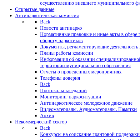
осуществлению внешнего муниципального фин
Открытые данные
Антинаркотическая комиссия
Back
Новости антинарко
Нормативные правовые и иные акты в сфере 
обороту наркотиков
Документы, регламентирующие деятельность
Планы работы комиссии
Информация об оказании специализированно
территории муниципального образования
Отчеты о проведенных мероприятиях
Телефоны доверия
Back
Протоколы заседаний
Мониторинг наркоситуации
Антинаркотическое молодежное движение
Видеоматериалы. Аудиоматериалы. Памятки
Архив
Некоммерческий сектор
Back
Конкурсы на соискание грантовой поддержки