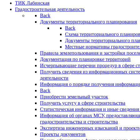
ТИК Лабинская
Градостроительная деятельность
Back
Документы территориального планирования
Back
Схема территориального планиро
Документы территориального пла
Местные нормативы градостроите
Правила землепользования и застройки посел
Документация по планировке территорий
Исчерпывающие перечни процедур в сфере ст
Получить сведения из информационных систе
деятельности
Информация о порядке получения информации
Back
Приобрести земельный участок
Получить услугу в сфере строительства
Статистическая информация и иные сведения 
Информация об органах МСУ, предоставляющи
градостроительства и строительства
Экспертиза инженерных изысканий и проект
Проекты документов