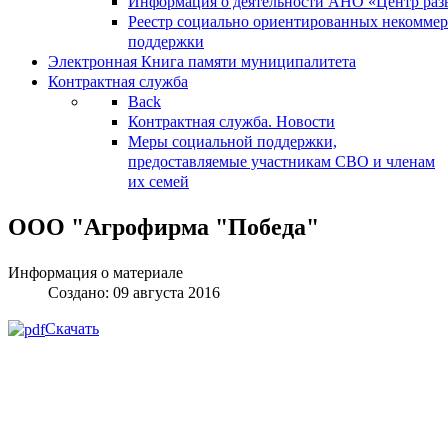
Информация о деятельности АНО «Центр разв
Реестр социально ориентированных некоммер
поддержки
Электронная Книга памяти муниципалитета
Контрактная служба
Back
Контрактная служба. Новости
Меры социальной поддержки,
предоставляемые участникам СВО и членам
их семей
ООО "Агрофирма "Победа"
Информация о материале
Создано: 09 августа 2016
Скачать