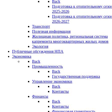
Back
Подготовка к отопительному сезо
2025-2026
Подготовка к отопительному сезо
2026-2027
Транспорт
Полезная информация
Жилищная политика, региональная система
капремонта многоквартирных жилых домов
Экология
Публичные обсуждения НПА
Экономика
Back
Промышленность
Back
Государственная поддержка
Управление экономики
Back
Контакты
Финансы
Back
Контакты
Финансовая грамотность