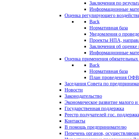
Заключения по резуль
Информационные мат
Оценка регулирующего воздейств
Back
Нормативная база
Уведомления о провед
Проекты НПА, направл
Заключения об оценке
Информационные мат
Оценка применения обязательных
Back
Нормативная база
План проведения ОФ
Заседания Совета по предпринима
Новости
Законодательство
Экономическое развитие малого и 
Государственная поддержка
Реестр получателей гос. поддержк
Контакты
В помощь предпринимателю
Перечень органов, осуществляющи