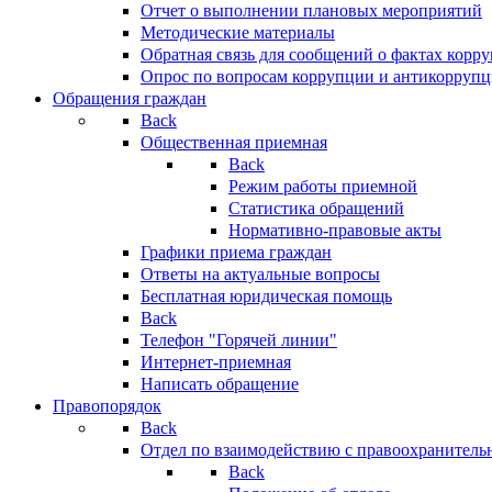
Отчет о выполнении плановых мероприятий
Методические материалы
Обратная связь для сообщений о фактах корр
Опрос по вопросам коррупции и антикоррупц
Обращения граждан
Back
Общественная приемная
Back
Режим работы приемной
Статистика обращений
Нормативно-правовые акты
Графики приема граждан
Ответы на актуальные вопросы
Бесплатная юридическая помощь
Back
Телефон "Горячей линии"
Интернет-приемная
Написать обращение
Правопорядок
Back
Отдел по взаимодействию с правоохранительн
Back