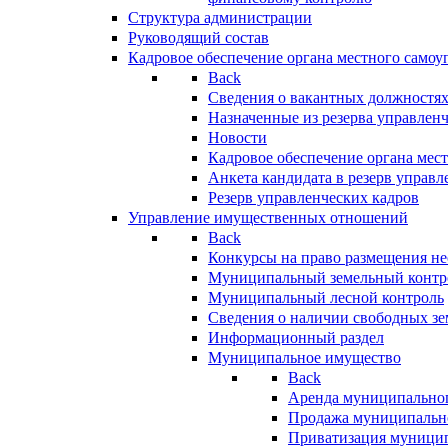
Структура администрации
Руководящий состав
Кадровое обеспечение органа местного самоу
Back
Сведения о вакантных должностя
Назначенные из резерва управлен
Новости
Кадровое обеспечение органа мес
Анкета кандидата в резерв управл
Резерв управленческих кадров
Управление имущественных отношений
Back
Конкурсы на право размещения н
Муниципальный земельный контр
Муниципальный лесной контроль
Сведения о наличии свободных зе
Информационный раздел
Муниципальное имущество
Back
Аренда муниципально
Продажа муниципальн
Приватизация муници