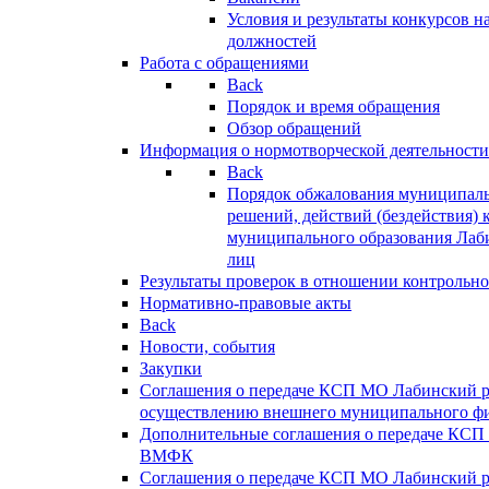
Условия и результаты конкурсов 
должностей
Работа с обращениями
Back
Порядок и время обращения
Обзор обращений
Информация о нормотворческой деятельности
Back
Порядок обжалования муниципаль
решений, действий (бездействия) 
муниципального образования Лаб
лиц
Результаты проверок в отношении контрольно
Нормативно-правовые акты
Back
Новости, события
Закупки
Соглашения о передаче КСП МО Лабинский 
осуществлению внешнего муниципального фи
Дополнительные соглашения о передаче КСП
ВМФК
Соглашения о передаче КСП МО Лабинский 