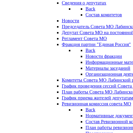
Сведения о депутатах
Back
Состав комитетов
Новости
Председатель Совета МО Лабинск
Депутат Совета МО на постоянной
Регламент Совета МО
Фракция партии "Единая Россия"
Back
Новости фракции
Информационные мат
Материалы заседаний
Организационная деят
Комитеты Совета МО Лабинский р
График проведения сессий Совет
План работы Совета МО Лабинск
График приема жителей депутата
Ревизионная комиссия совета МО
Back
Нормативные докумен
Состав Ревизионной к
План работы ревизион