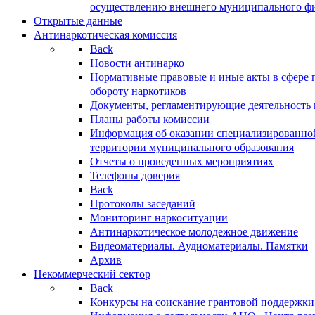
осуществлению внешнего муниципального фин
Открытые данные
Антинаркотическая комиссия
Back
Новости антинарко
Нормативные правовые и иные акты в сфере 
обороту наркотиков
Документы, регламентирующие деятельность
Планы работы комиссии
Информация об оказании специализированно
территории муниципального образования
Отчеты о проведенных мероприятиях
Телефоны доверия
Back
Протоколы заседаний
Мониторинг наркоситуации
Антинаркотическое молодежное движение
Видеоматериалы. Аудиоматериалы. Памятки
Архив
Некоммерческий сектор
Back
Конкурсы на соискание грантовой поддержки