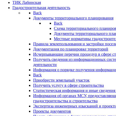
ТИК Лабинская
Градостроительная деятельность
Back
Документы территориального планирования
Back
Схема территориального планиро
Документы территориального пла
Местные нормативы градостроите
Правила землепользования и застройки посел
Документация по планировке территорий
Исчерпывающие перечни процедур в сфере ст
Получить сведения из информационных систе
деятельности
Информация о порядке получения информации
Back
Приобрести земельный участок
Получить услугу в сфере строительства
Статистическая информация и иные сведения 
Информация об органах МСУ, предоставляющи
градостроительства и строительства
Экспертиза инженерных изысканий и проект
Проекты документов