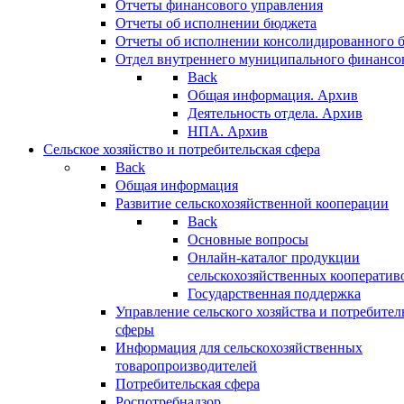
Отчеты финансового управления
Отчеты об исполнении бюджета
Отчеты об исполнении консолидированного 
Отдел внутреннего муниципального финансо
Back
Общая информация. Архив
Деятельность отдела. Архив
НПА. Архив
Сельское хозяйство и потребительская сфера
Back
Общая информация
Развитие сельскохозяйственной кооперации
Back
Основные вопросы
Онлайн-каталог продукции
сельскохозяйственных кооператив
Государственная поддержка
Управление сельского хозяйства и потребител
сферы
Информация для сельскохозяйственных
товаропроизводителей
Потребительская сфера
Роспотребнадзор