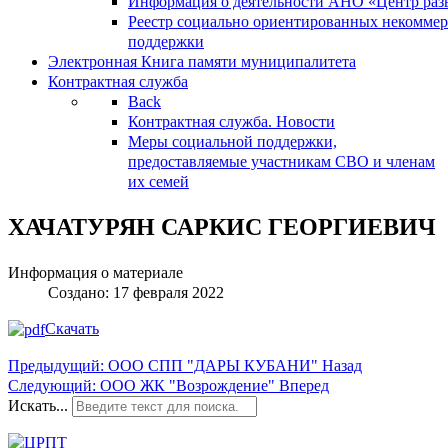
Информация о деятельности АНО «Центр разв
Реестр социально ориентированных некоммер
поддержки
Электронная Книга памяти муниципалитета
Контрактная служба
Back
Контрактная служба. Новости
Меры социальной поддержки,
предоставляемые участникам СВО и членам
их семей
ХАЧАТУРЯН САРКИС ГЕОРГИЕВИЧ
Информация о материале
Создано: 17 февраля 2022
Скачать
Предыдущий: ООО СПП "ДАРЫ КУБАНИ"
Назад
Следующий: ООО ЖК "Возрождение"
Вперед
Искать...