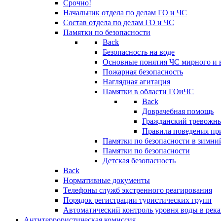
Срочно!
Начальник отдела по делам ГО и ЧС
Состав отдела по делам ГО и ЧС
Памятки по безопасности
Back
Безопасность на воде
Основные понятия ЧС мирного и 
Пожарная безопасность
Наглядная агитация
Памятки в области ГОиЧС
Back
Доврачебная помощь
Гражданский тревожн
Правила поведения пр
Памятки по безопасности в зимни
Памятки по безопасности
Детская безопасность
Back
Нормативные документы
Телефоны служб экстренного реагирования
Порядок регистрации туристических групп
Автоматический контроль уровня воды в река
Антитеррористическая комиссия