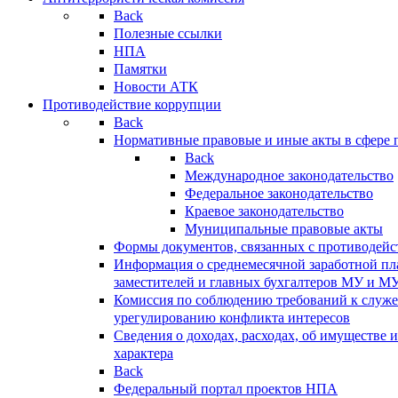
Back
Полезные ссылки
НПА
Памятки
Новости АТК
Противодействие коррупции
Back
Нормативные правовые и иные акты в сфере 
Back
Международное законодательство
Федеральное законодательство
Краевое законодательство
Муниципальные правовые акты
Формы документов, связанных с противодейс
Информация о среднемесячной заработной пла
заместителей и главных бухгалтеров МУ и М
Комиссия по соблюдению требований к служ
урегулированию конфликта интересов
Сведения о доходах, расходах, об имуществе 
характера
Back
Федеральный портал проектов НПА