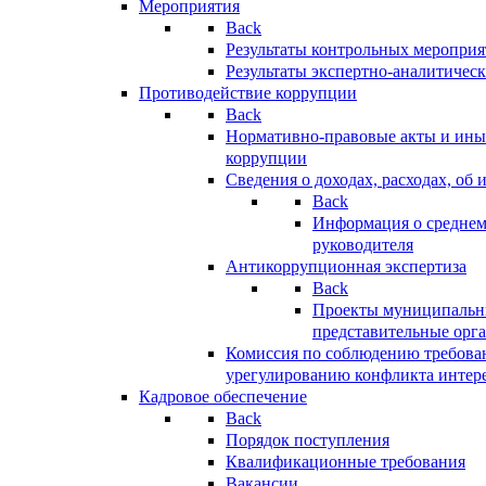
Мероприятия
Back
Результаты контрольных меропри
Результаты экспертно-аналитичес
Противодействие коррупции
Back
Нормативно-правовые акты и иные
коррупции
Сведения о доходах, расходах, об 
Back
Информация о среднем
руководителя
Антикоррупционная экспертиза
Back
Проекты муниципальны
представительные орг
Комиссия по соблюдению требова
урегулированию конфликта интер
Кадровое обеспечение
Back
Порядок поступления
Квалификационные требования
Вакансии