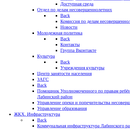
Доступная среда
Отдел по делам несовершеннолетних
Back
Комиссия по делам несовершенно
Новости
Молодежная политика
Back
Контакты
Группа Вконтакте
Культура
Back
Учреждения культуры
Центр занятости населения
ЗАГС
Back
Помощник Уполномоченного по правам ребён
Лабинский район
Управление опеки и попечительства несовер
Управление образования
ЖКХ. Инфраструктура
Back
Коммунальная инфраструктура Лабинского р