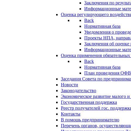
Заключения по резуль
Информационные мат
Оценка регулирующего воздейств
Back
Нормативная база
Уведомления о провед
Проекты НПА, направл
Заключения об оценке
Информационные мат
Оценка применения обязательных
Back
Нормативная база
План проведения ОФ
Заседания Совета по предпринима
Новости
Законодательство
Экономическое развитие малого и 
Государственная поддержка
Реестр получателей гос. поддержк
Контакты
В помощь предпринимателю
Перечень органов, осуществляющи