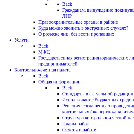
Back
Гражданам, вынужденно покинув
ЛНР
Правоохранительные органы в районе
Куда можно звонить в экстренных случаях?
О розыске лиц, без вести пропавших
Услуги
Back
МФЦ
Государственная регистрация юридических л
предпринимателей
Контрольно-счетная палата
Back
Общая информация
Back
Стандарты в актуальной редакции
Использование бюджетных средст
Решения, соглашения о проведени
контрольных (экспертно-аналитич
Структура контрольно-счетной па
Планы работ
Отчеты о работе