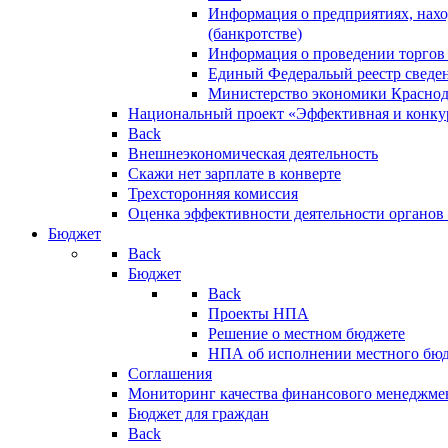
Информация о предприятиях, нахо
(банкротстве)
Информация о проведении торгов
Единый Федеральый реестр сведен
Министерство экономики Краснод
Национальный проект «Эффективная и конкур
Back
Внешнеэкономическая деятельность
Скажи нет зарплате в конверте
Трехсторонняя комиссия
Оценка эффективности деятельности органов
Бюджет
Back
Бюджет
Back
Проекты НПА
Решение о местном бюджете
НПА об исполнении местного бю
Соглашения
Мониторинг качества финансового менеджме
Бюджет для граждан
Back