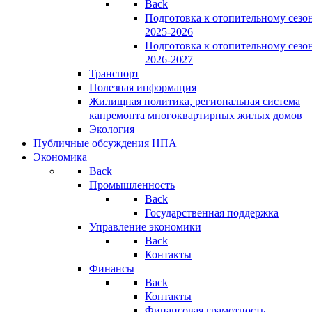
Back
Подготовка к отопительному сезо
2025-2026
Подготовка к отопительному сезо
2026-2027
Транспорт
Полезная информация
Жилищная политика, региональная система
капремонта многоквартирных жилых домов
Экология
Публичные обсуждения НПА
Экономика
Back
Промышленность
Back
Государственная поддержка
Управление экономики
Back
Контакты
Финансы
Back
Контакты
Финансовая грамотность