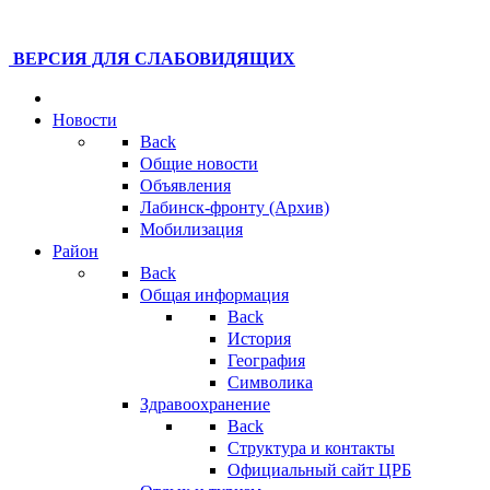
ВЕРСИЯ ДЛЯ СЛАБОВИДЯЩИХ
Новости
Back
Общие новости
Объявления
Лабинск-фронту (Архив)
Мобилизация
Район
Back
Общая информация
Back
История
География
Символика
Здравоохранение
Back
Структура и контакты
Официальный сайт ЦРБ