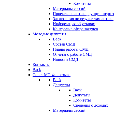
Комитеты
Материалы сессий
Проекты на антикоррупционную э
Заключения по результатам антик
Информация об уставах
Контроль в сфере закупок
Молодые депутаты
Back
Состав СМД
Планы работы СМД
Отчеты о работе СМД
Новости СМД
Контакты
Back
Совет МО 4го созыва
Back
Депутаты
Back
Депутаты
Комитеты
Сведения о доходах
Материалы сессий