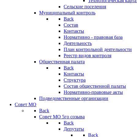
Технологическая карт
Сельские поселения
Муниципальный контроль
Back
Состав
Контакты
Нормативно - правовая база
Деятельность
План контрольной деятельности
Реестр видов контроля
Общественная палата
Back
Контакты
Структура
Состав общественной палаты
Нормативно-правовые акты
Подведомственные организации
Совет МО
Back
Совет МО 5го созыва
Back
Депутаты
Back