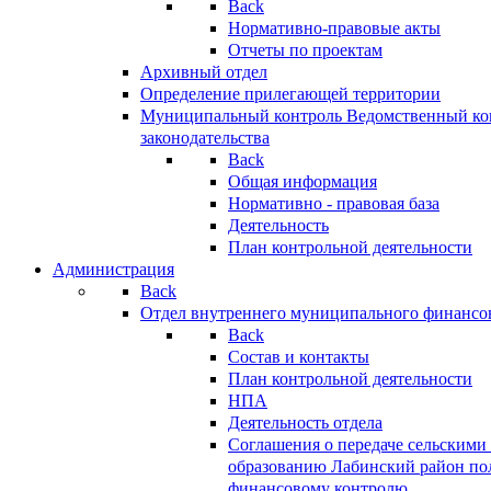
Back
Нормативно-правовые акты
Отчеты по проектам
Архивный отдел
Определение прилегающей территории
Муниципальный контроль
Ведомственный кон
законодательства
Back
Общая информация
Нормативно - правовая база
Деятельность
План контрольной деятельности
Администрация
Back
Отдел внутреннего муниципального финансо
Back
Состав и контакты
План контрольной деятельности
НПА
Деятельность отдела
Соглашения о передаче сельским
образованию Лабинский район по
финансовому контролю