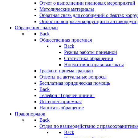
Отчет о выполнении плановых мероприятий
Методические материалы
Обратная связь для сообщений о фактах корр
Опрос по вопросам коррупции и антикоррупц
Обращения граждан
Back
Общественная приемная
Back
Режим работы приемной
Статистика обращений
Нормативно-правовые акты
Графики приема граждан
Ответы на актуальные вопросы
Бесплатная юридическая помощь
Back
Телефон "Горячей линии"
Интернет-приемная
Написать обращение
Правопорядок
Back
Отдел по взаимодействию с правоохранительн
Back