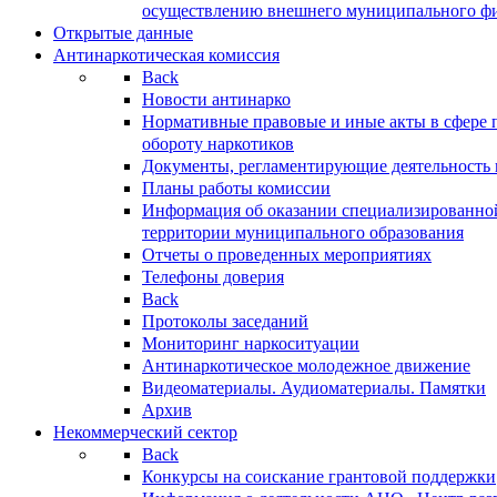
осуществлению внешнего муниципального фин
Открытые данные
Антинаркотическая комиссия
Back
Новости антинарко
Нормативные правовые и иные акты в сфере 
обороту наркотиков
Документы, регламентирующие деятельность
Планы работы комиссии
Информация об оказании специализированно
территории муниципального образования
Отчеты о проведенных мероприятиях
Телефоны доверия
Back
Протоколы заседаний
Мониторинг наркоситуации
Антинаркотическое молодежное движение
Видеоматериалы. Аудиоматериалы. Памятки
Архив
Некоммерческий сектор
Back
Конкурсы на соискание грантовой поддержки