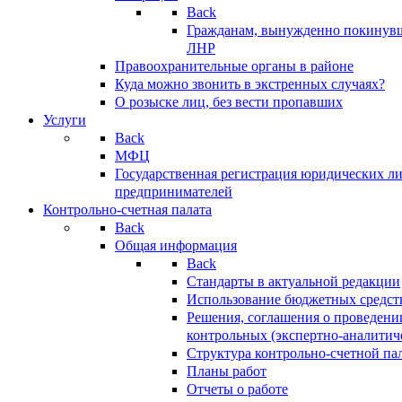
Back
Гражданам, вынужденно покинув
ЛНР
Правоохранительные органы в районе
Куда можно звонить в экстренных случаях?
О розыске лиц, без вести пропавших
Услуги
Back
МФЦ
Государственная регистрация юридических л
предпринимателей
Контрольно-счетная палата
Back
Общая информация
Back
Стандарты в актуальной редакции
Использование бюджетных средст
Решения, соглашения о проведени
контрольных (экспертно-аналитич
Структура контрольно-счетной па
Планы работ
Отчеты о работе