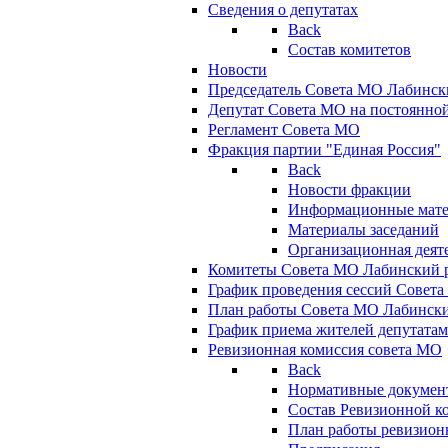
Сведения о депутатах
Back
Состав комитетов
Новости
Председатель Совета МО Лабинск
Депутат Совета МО на постоянной
Регламент Совета МО
Фракция партии "Единая Россия"
Back
Новости фракции
Информационные мат
Материалы заседаний
Организационная деят
Комитеты Совета МО Лабинский р
График проведения сессий Совет
План работы Совета МО Лабинск
График приема жителей депутата
Ревизионная комиссия совета МО
Back
Нормативные докумен
Состав Ревизионной к
План работы ревизион