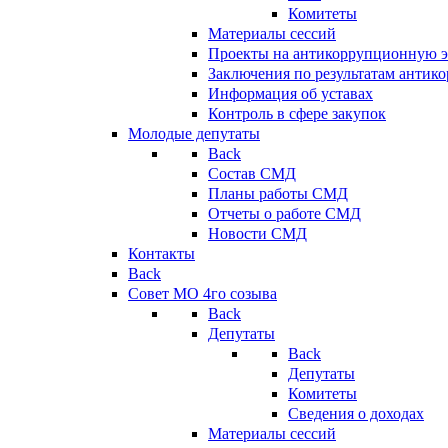
Комитеты
Материалы сессий
Проекты на антикоррупционную э
Заключения по результатам антик
Информация об уставах
Контроль в сфере закупок
Молодые депутаты
Back
Состав СМД
Планы работы СМД
Отчеты о работе СМД
Новости СМД
Контакты
Back
Совет МО 4го созыва
Back
Депутаты
Back
Депутаты
Комитеты
Сведения о доходах
Материалы сессий