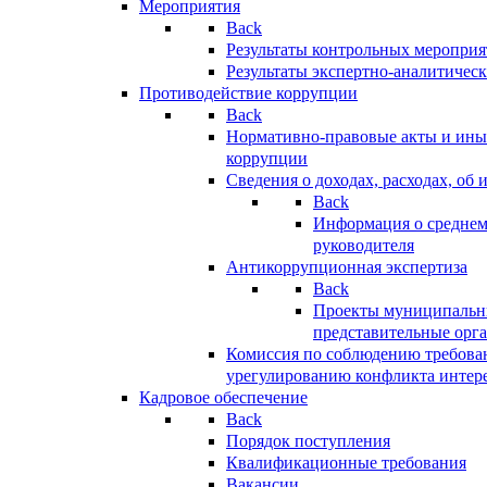
Мероприятия
Back
Результаты контрольных меропри
Результаты экспертно-аналитичес
Противодействие коррупции
Back
Нормативно-правовые акты и иные
коррупции
Сведения о доходах, расходах, об 
Back
Информация о среднем
руководителя
Антикоррупционная экспертиза
Back
Проекты муниципальны
представительные орг
Комиссия по соблюдению требова
урегулированию конфликта интер
Кадровое обеспечение
Back
Порядок поступления
Квалификационные требования
Вакансии