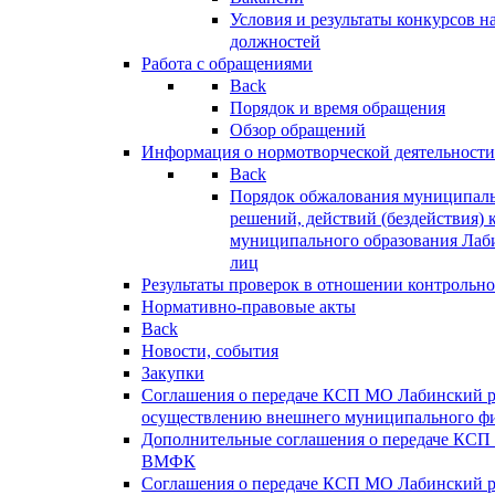
Условия и результаты конкурсов 
должностей
Работа с обращениями
Back
Порядок и время обращения
Обзор обращений
Информация о нормотворческой деятельности
Back
Порядок обжалования муниципаль
решений, действий (бездействия) 
муниципального образования Лаб
лиц
Результаты проверок в отношении контрольно
Нормативно-правовые акты
Back
Новости, события
Закупки
Соглашения о передаче КСП МО Лабинский 
осуществлению внешнего муниципального фи
Дополнительные соглашения о передаче КСП
ВМФК
Соглашения о передаче КСП МО Лабинский 