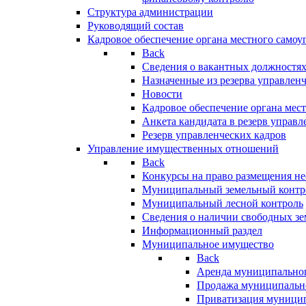
Структура администрации
Руководящий состав
Кадровое обеспечение органа местного самоу
Back
Сведения о вакантных должностя
Назначенные из резерва управлен
Новости
Кадровое обеспечение органа мес
Анкета кандидата в резерв управл
Резерв управленческих кадров
Управление имущественных отношений
Back
Конкурсы на право размещения н
Муниципальный земельный контр
Муниципальный лесной контроль
Сведения о наличии свободных зе
Информационный раздел
Муниципальное имущество
Back
Аренда муниципально
Продажа муниципальн
Приватизация муници