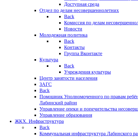
Доступная среда
Отдел по делам несовершеннолетних
Back
Комиссия по делам несовершенно
Новости
Молодежная политика
Back
Контакты
Группа Вконтакте
Культура
Back
Учреждения культуры
Центр занятости населения
ЗАГС
Back
Помощник Уполномоченного по правам ребён
Лабинский район
Управление опеки и попечительства несовер
Управление образования
ЖКХ. Инфраструктура
Back
Коммунальная инфраструктура Лабинского р