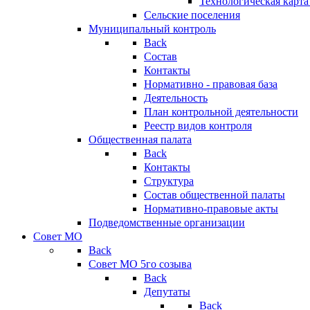
Технологическая карт
Сельские поселения
Муниципальный контроль
Back
Состав
Контакты
Нормативно - правовая база
Деятельность
План контрольной деятельности
Реестр видов контроля
Общественная палата
Back
Контакты
Структура
Состав общественной палаты
Нормативно-правовые акты
Подведомственные организации
Совет МО
Back
Совет МО 5го созыва
Back
Депутаты
Back