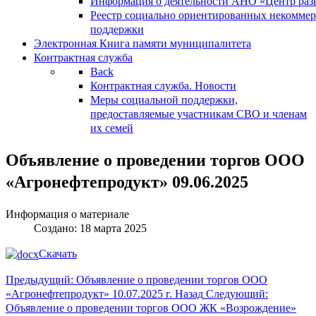
Информация о деятельности АНО «Центр разв
Реестр социально ориентированных некоммер
поддержки
Электронная Книга памяти муниципалитета
Контрактная служба
Back
Контрактная служба. Новости
Меры социальной поддержки,
предоставляемые участникам СВО и членам
их семей
Объявление о проведении торгов ООО
«Агронефтепродукт» 09.06.2025
Информация о материале
Создано: 18 марта 2025
Скачать
Предыдущий: Объявление о проведении торгов ООО
«Агронефтепродукт» 10.07.2025 г.
Назад
Следующий:
Объявление о проведении торгов ООО ЖК «Возрождение»