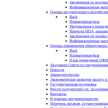
Заключения по резуль
Информационные мат
Оценка регулирующего воздейств
Back
Нормативная база
Уведомления о провед
Проекты НПА, направл
Заключения об оценке
Информационные мат
Оценка применения обязательных
Back
Нормативная база
План проведения ОФ
Заседания Совета по предпринима
Новости
Законодательство
Экономическое развитие малого и 
Государственная поддержка
Реестр получателей гос. поддержк
Контакты
В помощь предпринимателю
Перечень органов, осуществляющи