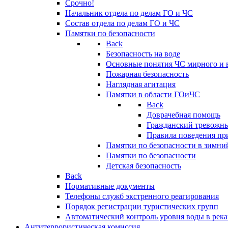
Срочно!
Начальник отдела по делам ГО и ЧС
Состав отдела по делам ГО и ЧС
Памятки по безопасности
Back
Безопасность на воде
Основные понятия ЧС мирного и 
Пожарная безопасность
Наглядная агитация
Памятки в области ГОиЧС
Back
Доврачебная помощь
Гражданский тревожн
Правила поведения пр
Памятки по безопасности в зимни
Памятки по безопасности
Детская безопасность
Back
Нормативные документы
Телефоны служб экстренного реагирования
Порядок регистрации туристических групп
Автоматический контроль уровня воды в река
Антитеррористическая комиссия