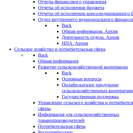
Отчеты финансового управления
Отчеты об исполнении бюджета
Отчеты об исполнении консолидированного 
Отдел внутреннего муниципального финансо
Back
Общая информация. Архив
Деятельность отдела. Архив
НПА. Архив
Сельское хозяйство и потребительская сфера
Back
Общая информация
Развитие сельскохозяйственной кооперации
Back
Основные вопросы
Онлайн-каталог продукции
сельскохозяйственных кооператив
Государственная поддержка
Управление сельского хозяйства и потребител
сферы
Информация для сельскохозяйственных
товаропроизводителей
Потребительская сфера
Роспотребнадзор