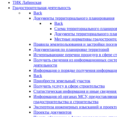
ТИК Лабинская
Градостроительная деятельность
Back
Документы территориального планирования
Back
Схема территориального планиро
Документы территориального пла
Местные нормативы градостроите
Правила землепользования и застройки посел
Документация по планировке территорий
Исчерпывающие перечни процедур в сфере ст
Получить сведения из информационных систе
деятельности
Информация о порядке получения информации
Back
Приобрести земельный участок
Получить услугу в сфере строительства
Статистическая информация и иные сведения 
Информация об органах МСУ, предоставляющи
градостроительства и строительства
Экспертиза инженерных изысканий и проект
Проекты документов