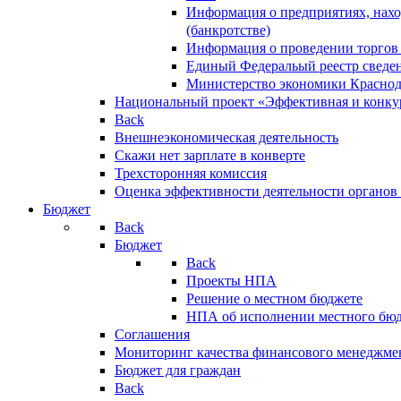
Информация о предприятиях, нахо
(банкротстве)
Информация о проведении торгов
Единый Федеральый реестр сведен
Министерство экономики Краснод
Национальный проект «Эффективная и конкур
Back
Внешнеэкономическая деятельность
Скажи нет зарплате в конверте
Трехсторонняя комиссия
Оценка эффективности деятельности органов
Бюджет
Back
Бюджет
Back
Проекты НПА
Решение о местном бюджете
НПА об исполнении местного бю
Соглашения
Мониторинг качества финансового менеджме
Бюджет для граждан
Back