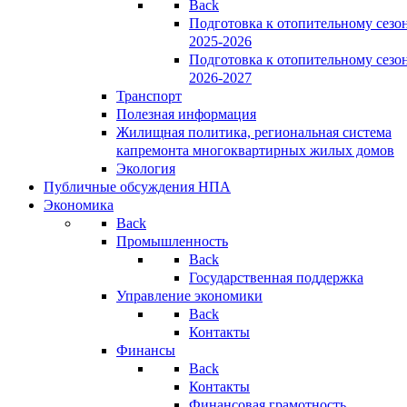
Back
Подготовка к отопительному сезо
2025-2026
Подготовка к отопительному сезо
2026-2027
Транспорт
Полезная информация
Жилищная политика, региональная система
капремонта многоквартирных жилых домов
Экология
Публичные обсуждения НПА
Экономика
Back
Промышленность
Back
Государственная поддержка
Управление экономики
Back
Контакты
Финансы
Back
Контакты
Финансовая грамотность