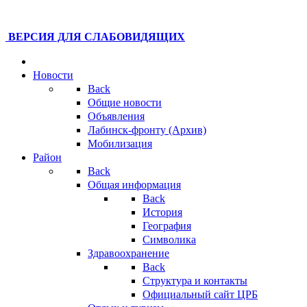
ВЕРСИЯ ДЛЯ СЛАБОВИДЯЩИХ
Новости
Back
Общие новости
Объявления
Лабинск-фронту (Архив)
Мобилизация
Район
Back
Общая информация
Back
История
География
Символика
Здравоохранение
Back
Структура и контакты
Официальный сайт ЦРБ