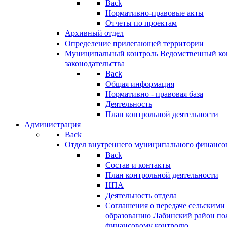
Back
Нормативно-правовые акты
Отчеты по проектам
Архивный отдел
Определение прилегающей территории
Муниципальный контроль
Ведомственный кон
законодательства
Back
Общая информация
Нормативно - правовая база
Деятельность
План контрольной деятельности
Администрация
Back
Отдел внутреннего муниципального финансо
Back
Состав и контакты
План контрольной деятельности
НПА
Деятельность отдела
Соглашения о передаче сельским
образованию Лабинский район по
финансовому контролю