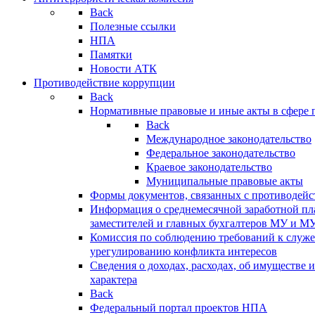
Back
Полезные ссылки
НПА
Памятки
Новости АТК
Противодействие коррупции
Back
Нормативные правовые и иные акты в сфере 
Back
Международное законодательство
Федеральное законодательство
Краевое законодательство
Муниципальные правовые акты
Формы документов, связанных с противодейс
Информация о среднемесячной заработной пла
заместителей и главных бухгалтеров МУ и М
Комиссия по соблюдению требований к служ
урегулированию конфликта интересов
Сведения о доходах, расходах, об имуществе 
характера
Back
Федеральный портал проектов НПА