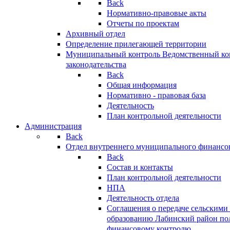
Back
Нормативно-правовые акты
Отчеты по проектам
Архивный отдел
Определение прилегающей территории
Муниципальный контроль
Ведомственный кон
законодательства
Back
Общая информация
Нормативно - правовая база
Деятельность
План контрольной деятельности
Администрация
Back
Отдел внутреннего муниципального финансо
Back
Состав и контакты
План контрольной деятельности
НПА
Деятельность отдела
Соглашения о передаче сельским
образованию Лабинский район по
финансовому контролю