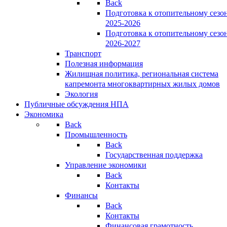
Back
Подготовка к отопительному сезо
2025-2026
Подготовка к отопительному сезо
2026-2027
Транспорт
Полезная информация
Жилищная политика, региональная система
капремонта многоквартирных жилых домов
Экология
Публичные обсуждения НПА
Экономика
Back
Промышленность
Back
Государственная поддержка
Управление экономики
Back
Контакты
Финансы
Back
Контакты
Финансовая грамотность