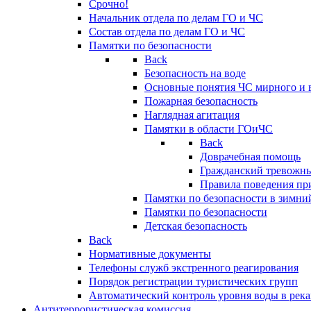
Срочно!
Начальник отдела по делам ГО и ЧС
Состав отдела по делам ГО и ЧС
Памятки по безопасности
Back
Безопасность на воде
Основные понятия ЧС мирного и 
Пожарная безопасность
Наглядная агитация
Памятки в области ГОиЧС
Back
Доврачебная помощь
Гражданский тревожн
Правила поведения пр
Памятки по безопасности в зимни
Памятки по безопасности
Детская безопасность
Back
Нормативные документы
Телефоны служб экстренного реагирования
Порядок регистрации туристических групп
Автоматический контроль уровня воды в река
Антитеррористическая комиссия