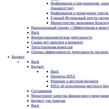
Информация о предприятиях, нахо
(банкротстве)
Информация о проведении торгов
Единый Федеральый реестр сведен
Министерство экономики Краснод
Национальный проект «Эффективная и конкур
Back
Внешнеэкономическая деятельность
Скажи нет зарплате в конверте
Трехсторонняя комиссия
Оценка эффективности деятельности органов
Бюджет
Back
Бюджет
Back
Проекты НПА
Решение о местном бюджете
НПА об исполнении местного бю
Соглашения
Мониторинг качества финансового менеджме
Бюджет для граждан
Back