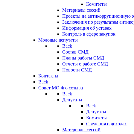
Комитеты
Материалы сессий
Проекты на антикоррупционную э
Заключения по результатам антик
Информация об уставах
Контроль в сфере закупок
Молодые депутаты
Back
Состав СМД
Планы работы СМД
Отчеты о работе СМД
Новости СМД
Контакты
Back
Совет МО 4го созыва
Back
Депутаты
Back
Депутаты
Комитеты
Сведения о доходах
Материалы сессий