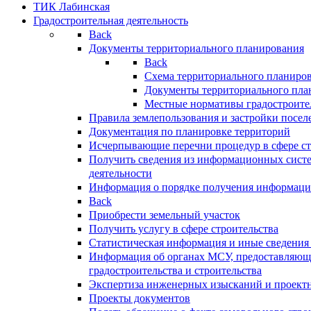
ТИК Лабинская
Градостроительная деятельность
Back
Документы территориального планирования
Back
Схема территориального планиро
Документы территориального пла
Местные нормативы градостроите
Правила землепользования и застройки посел
Документация по планировке территорий
Исчерпывающие перечни процедур в сфере ст
Получить сведения из информационных систе
деятельности
Информация о порядке получения информации
Back
Приобрести земельный участок
Получить услугу в сфере строительства
Статистическая информация и иные сведения 
Информация об органах МСУ, предоставляющи
градостроительства и строительства
Экспертиза инженерных изысканий и проект
Проекты документов