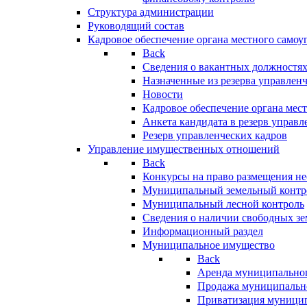
Структура администрации
Руководящий состав
Кадровое обеспечение органа местного самоу
Back
Сведения о вакантных должностя
Назначенные из резерва управлен
Новости
Кадровое обеспечение органа мес
Анкета кандидата в резерв управл
Резерв управленческих кадров
Управление имущественных отношений
Back
Конкурсы на право размещения н
Муниципальный земельный контр
Муниципальный лесной контроль
Сведения о наличии свободных зе
Информационный раздел
Муниципальное имущество
Back
Аренда муниципально
Продажа муниципальн
Приватизация муници