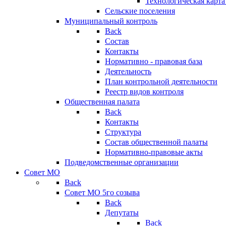
Технологическая карт
Сельские поселения
Муниципальный контроль
Back
Состав
Контакты
Нормативно - правовая база
Деятельность
План контрольной деятельности
Реестр видов контроля
Общественная палата
Back
Контакты
Структура
Состав общественной палаты
Нормативно-правовые акты
Подведомственные организации
Совет МО
Back
Совет МО 5го созыва
Back
Депутаты
Back