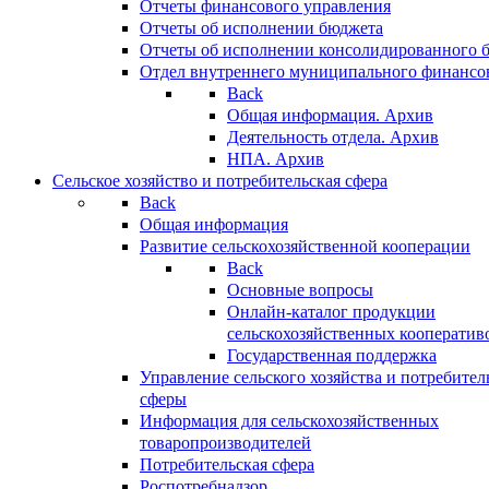
Отчеты финансового управления
Отчеты об исполнении бюджета
Отчеты об исполнении консолидированного 
Отдел внутреннего муниципального финансо
Back
Общая информация. Архив
Деятельность отдела. Архив
НПА. Архив
Сельское хозяйство и потребительская сфера
Back
Общая информация
Развитие сельскохозяйственной кооперации
Back
Основные вопросы
Онлайн-каталог продукции
сельскохозяйственных кооператив
Государственная поддержка
Управление сельского хозяйства и потребител
сферы
Информация для сельскохозяйственных
товаропроизводителей
Потребительская сфера
Роспотребнадзор