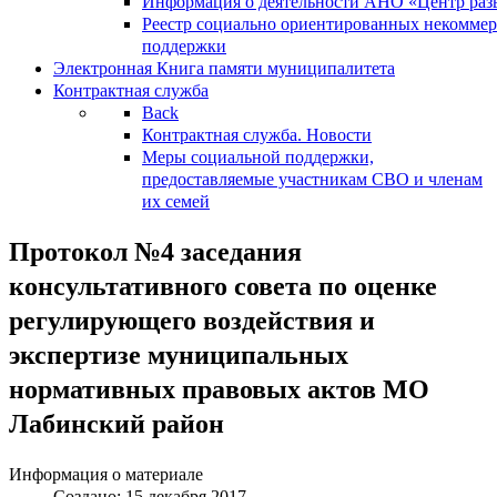
Информация о деятельности АНО «Центр разв
Реестр социально ориентированных некоммер
поддержки
Электронная Книга памяти муниципалитета
Контрактная служба
Back
Контрактная служба. Новости
Меры социальной поддержки,
предоставляемые участникам СВО и членам
их семей
Протокол №4 заседания
консультативного совета по оценке
регулирующего воздействия и
экспертизе муниципальных
нормативных правовых актов МО
Лабинский район
Информация о материале
Создано: 15 декабря 2017