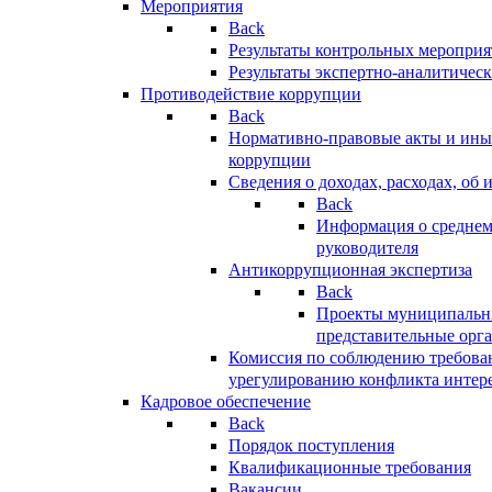
Мероприятия
Back
Результаты контрольных меропри
Результаты экспертно-аналитичес
Противодействие коррупции
Back
Нормативно-правовые акты и иные
коррупции
Сведения о доходах, расходах, об 
Back
Информация о среднем
руководителя
Антикоррупционная экспертиза
Back
Проекты муниципальны
представительные орг
Комиссия по соблюдению требова
урегулированию конфликта интер
Кадровое обеспечение
Back
Порядок поступления
Квалификационные требования
Вакансии