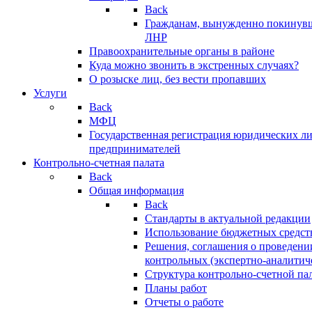
Back
Гражданам, вынужденно покинув
ЛНР
Правоохранительные органы в районе
Куда можно звонить в экстренных случаях?
О розыске лиц, без вести пропавших
Услуги
Back
МФЦ
Государственная регистрация юридических л
предпринимателей
Контрольно-счетная палата
Back
Общая информация
Back
Стандарты в актуальной редакции
Использование бюджетных средст
Решения, соглашения о проведени
контрольных (экспертно-аналитич
Структура контрольно-счетной па
Планы работ
Отчеты о работе