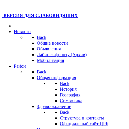
ВЕРСИЯ ДЛЯ СЛАБОВИДЯЩИХ
Новости
Back
Общие новости
Объявления
Лабинск-фронту (Архив)
Мобилизация
Район
Back
Общая информация
Back
История
География
Символика
Здравоохранение
Back
Структура и контакты
Официальный сайт ЦРБ