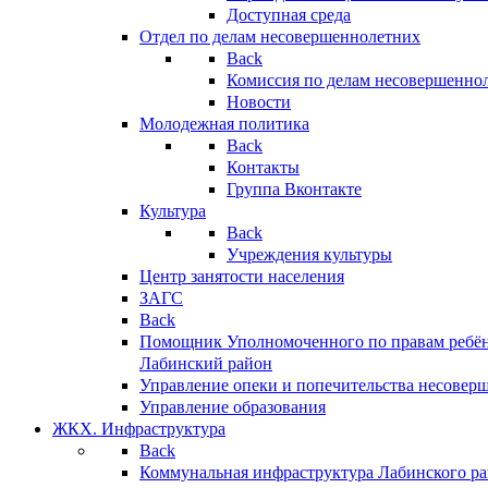
Доступная среда
Отдел по делам несовершеннолетних
Back
Комиссия по делам несовершенно
Новости
Молодежная политика
Back
Контакты
Группа Вконтакте
Культура
Back
Учреждения культуры
Центр занятости населения
ЗАГС
Back
Помощник Уполномоченного по правам ребён
Лабинский район
Управление опеки и попечительства несовер
Управление образования
ЖКХ. Инфраструктура
Back
Коммунальная инфраструктура Лабинского р