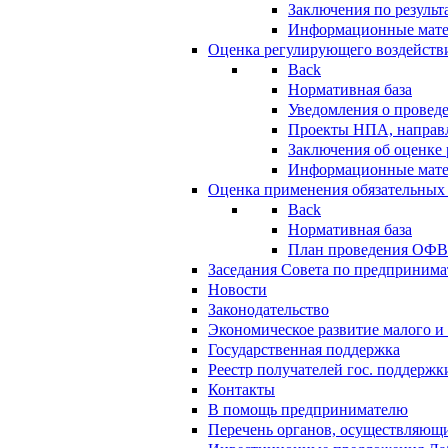
Заключения по резуль
Информационные мат
Оценка регулирующего воздейств
Back
Нормативная база
Уведомления о провед
Проекты НПА, направл
Заключения об оценке
Информационные мат
Оценка применения обязательных
Back
Нормативная база
План проведения ОФ
Заседания Совета по предпринима
Новости
Законодательство
Экономическое развитие малого и 
Государственная поддержка
Реестр получателей гос. поддержк
Контакты
В помощь предпринимателю
Перечень органов, осуществляющи