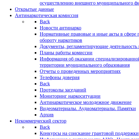
осуществлению внешнего муниципального фин
Открытые данные
Антинаркотическая комиссия
Back
Новости антинарко
Нормативные правовые и иные акты в сфере 
обороту наркотиков
Документы, регламентирующие деятельность
Планы работы комиссии
Информация об оказании специализированно
территории муниципального образования
Отчеты о проведенных мероприятиях
Телефоны доверия
Back
Протоколы заседаний
Мониторинг наркоситуации
Антинаркотическое молодежное движение
Видеоматериалы. Аудиоматериалы. Памятки
Архив
Некоммерческий сектор
Back
Конкурсы на соискание грантовой поддержки