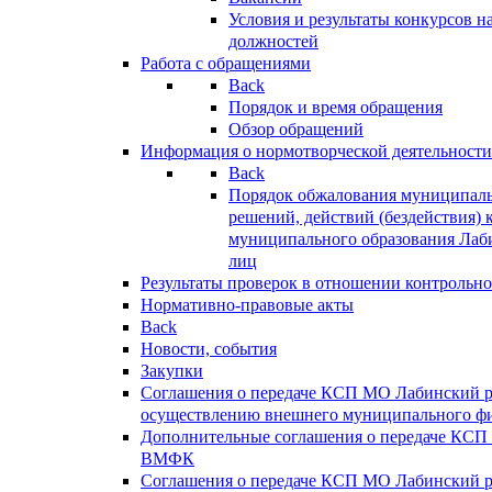
Условия и результаты конкурсов 
должностей
Работа с обращениями
Back
Порядок и время обращения
Обзор обращений
Информация о нормотворческой деятельности
Back
Порядок обжалования муниципаль
решений, действий (бездействия) 
муниципального образования Лаб
лиц
Результаты проверок в отношении контрольно
Нормативно-правовые акты
Back
Новости, события
Закупки
Соглашения о передаче КСП МО Лабинский 
осуществлению внешнего муниципального фи
Дополнительные соглашения о передаче КСП
ВМФК
Соглашения о передаче КСП МО Лабинский 