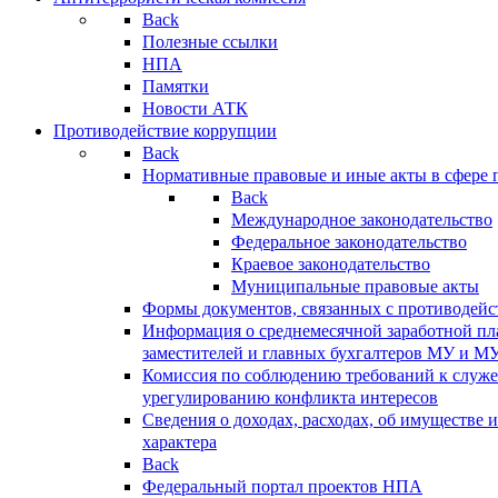
Back
Полезные ссылки
НПА
Памятки
Новости АТК
Противодействие коррупции
Back
Нормативные правовые и иные акты в сфере 
Back
Международное законодательство
Федеральное законодательство
Краевое законодательство
Муниципальные правовые акты
Формы документов, связанных с противодейс
Информация о среднемесячной заработной пла
заместителей и главных бухгалтеров МУ и М
Комиссия по соблюдению требований к служ
урегулированию конфликта интересов
Сведения о доходах, расходах, об имуществе 
характера
Back
Федеральный портал проектов НПА