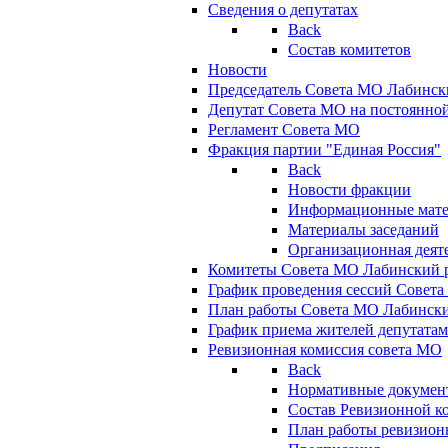
Сведения о депутатах
Back
Состав комитетов
Новости
Председатель Совета МО Лабинск
Депутат Совета МО на постоянной
Регламент Совета МО
Фракция партии "Единая Россия"
Back
Новости фракции
Информационные мат
Материалы заседаний
Организационная деят
Комитеты Совета МО Лабинский р
График проведения сессий Совет
План работы Совета МО Лабинск
График приема жителей депутата
Ревизионная комиссия совета МО
Back
Нормативные докумен
Состав Ревизионной к
План работы ревизион