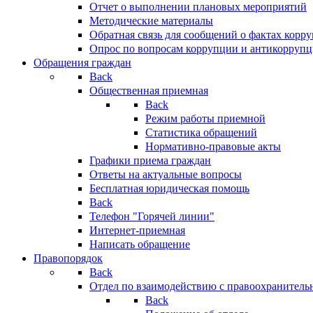
Отчет о выполнении плановых мероприятий
Методические материалы
Обратная связь для сообщений о фактах корр
Опрос по вопросам коррупции и антикоррупц
Обращения граждан
Back
Общественная приемная
Back
Режим работы приемной
Статистика обращений
Нормативно-правовые акты
Графики приема граждан
Ответы на актуальные вопросы
Бесплатная юридическая помощь
Back
Телефон "Горячей линии"
Интернет-приемная
Написать обращение
Правопорядок
Back
Отдел по взаимодействию с правоохранительн
Back