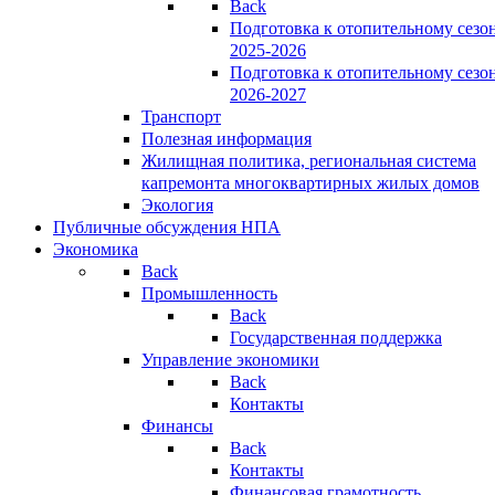
Back
Подготовка к отопительному сезо
2025-2026
Подготовка к отопительному сезо
2026-2027
Транспорт
Полезная информация
Жилищная политика, региональная система
капремонта многоквартирных жилых домов
Экология
Публичные обсуждения НПА
Экономика
Back
Промышленность
Back
Государственная поддержка
Управление экономики
Back
Контакты
Финансы
Back
Контакты
Финансовая грамотность