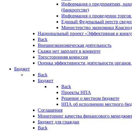
Информация о предприятиях, нахо
(банкротстве)
Информация о проведении торгов
Единый Федеральый реестр сведен
Министерство экономики Краснод
Национальный проект «Эффективная и конкур
Back
Внешнеэкономическая деятельность
Скажи нет зарплате в конверте
Трехсторонняя комиссия
Оценка эффективности деятельности органов
Бюджет
Back
Бюджет
Back
Проекты НПА
Решение о местном бюджете
НПА об исполнении местного бю
Соглашения
Мониторинг качества финансового менеджме
Бюджет для граждан
Back