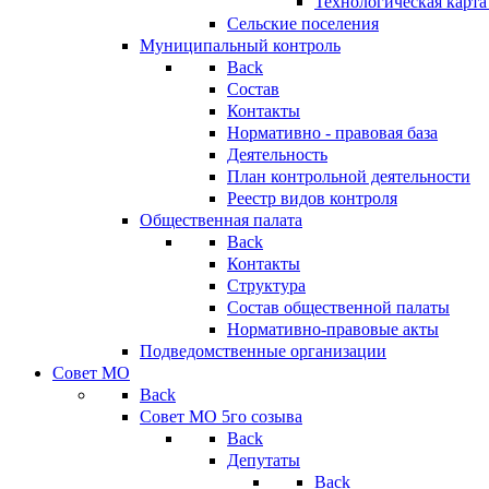
Технологическая карт
Сельские поселения
Муниципальный контроль
Back
Состав
Контакты
Нормативно - правовая база
Деятельность
План контрольной деятельности
Реестр видов контроля
Общественная палата
Back
Контакты
Структура
Состав общественной палаты
Нормативно-правовые акты
Подведомственные организации
Совет МО
Back
Совет МО 5го созыва
Back
Депутаты
Back