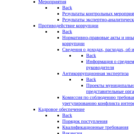
Мероприятия
Back
Результаты контрольных меропри
Результаты экспертно-аналитичес
Противодействие коррупции
Back
Нормативно-правовые акты и иные
коррупции
Сведения о доходах, расходах, об 
Back
Информация о среднем
руководителя
Антикоррупционная экспертиза
Back
Проекты муниципальны
представительные орг
Комиссия по соблюдению требова
урегулированию конфликта интер
Кадровое обеспечение
Back
Порядок поступления
Квалификационные требования
Вакансии