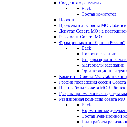
Сведения о депутатах
Back
Состав комитетов
Новости
Председатель Совета МО Лабинск
Депутат Совета МО на постоянной
Регламент Совета МО
Фракция партии "Единая Россия"
Back
Новости фракции
Информационные мат
Материалы заседаний
Организационная деят
Комитеты Совета МО Лабинский р
График проведения сессий Совет
План работы Совета МО Лабинск
График приема жителей депутата
Ревизионная комиссия совета МО
Back
Нормативные докумен
Состав Ревизионной к
План работы ревизион