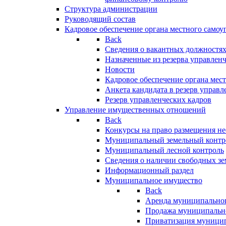
Структура администрации
Руководящий состав
Кадровое обеспечение органа местного самоу
Back
Сведения о вакантных должностя
Назначенные из резерва управлен
Новости
Кадровое обеспечение органа мес
Анкета кандидата в резерв управл
Резерв управленческих кадров
Управление имущественных отношений
Back
Конкурсы на право размещения н
Муниципальный земельный контр
Муниципальный лесной контроль
Сведения о наличии свободных зе
Информационный раздел
Муниципальное имущество
Back
Аренда муниципально
Продажа муниципальн
Приватизация муници