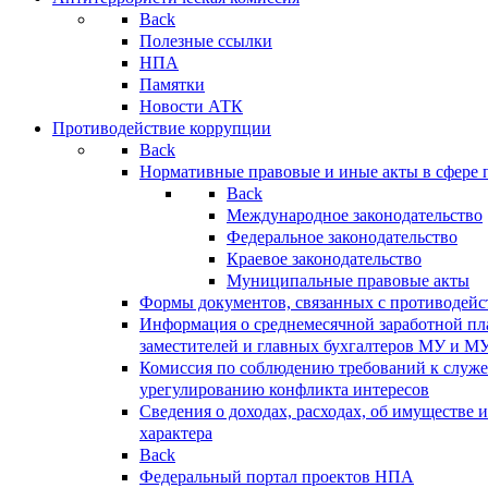
Back
Полезные ссылки
НПА
Памятки
Новости АТК
Противодействие коррупции
Back
Нормативные правовые и иные акты в сфере 
Back
Международное законодательство
Федеральное законодательство
Краевое законодательство
Муниципальные правовые акты
Формы документов, связанных с противодейс
Информация о среднемесячной заработной пла
заместителей и главных бухгалтеров МУ и М
Комиссия по соблюдению требований к служ
урегулированию конфликта интересов
Сведения о доходах, расходах, об имуществе 
характера
Back
Федеральный портал проектов НПА