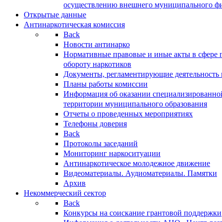
осуществлению внешнего муниципального фин
Открытые данные
Антинаркотическая комиссия
Back
Новости антинарко
Нормативные правовые и иные акты в сфере 
обороту наркотиков
Документы, регламентирующие деятельность
Планы работы комиссии
Информация об оказании специализированно
территории муниципального образования
Отчеты о проведенных мероприятиях
Телефоны доверия
Back
Протоколы заседаний
Мониторинг наркоситуации
Антинаркотическое молодежное движение
Видеоматериалы. Аудиоматериалы. Памятки
Архив
Некоммерческий сектор
Back
Конкурсы на соискание грантовой поддержки