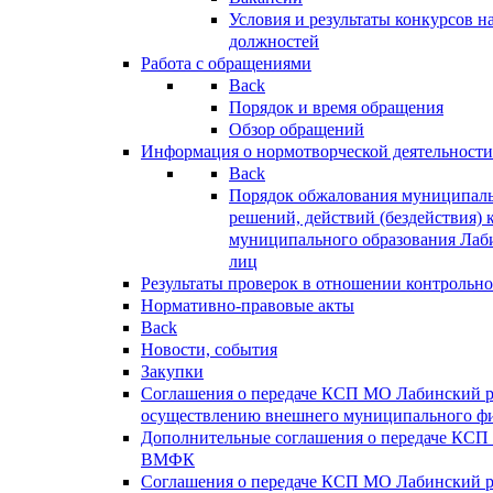
Условия и результаты конкурсов 
должностей
Работа с обращениями
Back
Порядок и время обращения
Обзор обращений
Информация о нормотворческой деятельности
Back
Порядок обжалования муниципаль
решений, действий (бездействия) 
муниципального образования Лаб
лиц
Результаты проверок в отношении контрольно
Нормативно-правовые акты
Back
Новости, события
Закупки
Соглашения о передаче КСП МО Лабинский 
осуществлению внешнего муниципального фи
Дополнительные соглашения о передаче КСП
ВМФК
Соглашения о передаче КСП МО Лабинский 