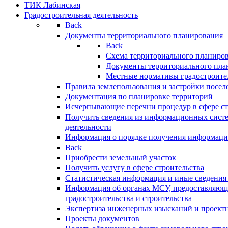
ТИК Лабинская
Градостроительная деятельность
Back
Документы территориального планирования
Back
Схема территориального планиро
Документы территориального пла
Местные нормативы градостроите
Правила землепользования и застройки посел
Документация по планировке территорий
Исчерпывающие перечни процедур в сфере ст
Получить сведения из информационных систе
деятельности
Информация о порядке получения информации
Back
Приобрести земельный участок
Получить услугу в сфере строительства
Статистическая информация и иные сведения 
Информация об органах МСУ, предоставляющи
градостроительства и строительства
Экспертиза инженерных изысканий и проект
Проекты документов