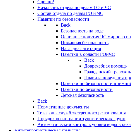
Срочно!
Начальник отдела по делам ГО и ЧС
Состав отдела по делам ГО и ЧС
Памятки по безопасности
Back
Безопасность на воде
Основные понятия ЧС мирного и 
Пожарная безопасность
Наглядная агитация
Памятки в области ГОиЧС
Back
Доврачебная помощь
Гражданский тревожн
Правила поведения пр
Памятки по безопасности в зимни
Памятки по безопасности
Детская безопасность
Back
Нормативные документы
Телефоны служб экстренного реагирования
Порядок регистрации туристических групп
Автоматический контроль уровня воды в река
Антитеррористическая комиссия