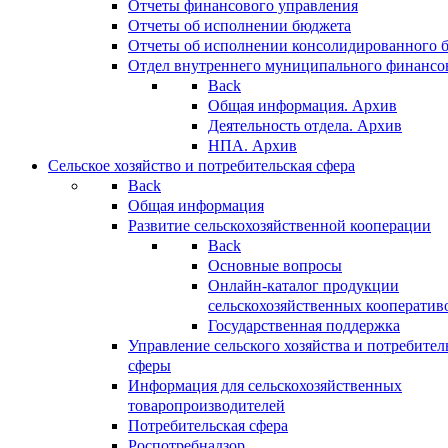
Отчеты финансового управления
Отчеты об исполнении бюджета
Отчеты об исполнении консолидированного 
Отдел внутреннего муниципального финансо
Back
Общая информация. Архив
Деятельность отдела. Архив
НПА. Архив
Сельское хозяйство и потребительская сфера
Back
Общая информация
Развитие сельскохозяйственной кооперации
Back
Основные вопросы
Онлайн-каталог продукции
сельскохозяйственных кооператив
Государственная поддержка
Управление сельского хозяйства и потребител
сферы
Информация для сельскохозяйственных
товаропроизводителей
Потребительская сфера
Роспотребнадзор