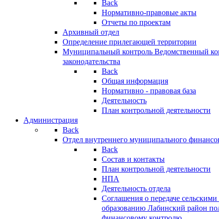
Back
Нормативно-правовые акты
Отчеты по проектам
Архивный отдел
Определение прилегающей территории
Муниципальный контроль
Ведомственный кон
законодательства
Back
Общая информация
Нормативно - правовая база
Деятельность
План контрольной деятельности
Администрация
Back
Отдел внутреннего муниципального финансо
Back
Состав и контакты
План контрольной деятельности
НПА
Деятельность отдела
Соглашения о передаче сельским
образованию Лабинский район по
финансовому контролю