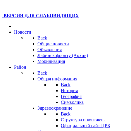
ВЕРСИЯ ДЛЯ СЛАБОВИДЯЩИХ
Новости
Back
Общие новости
Объявления
Лабинск-фронту (Архив)
Мобилизация
Район
Back
Общая информация
Back
История
География
Символика
Здравоохранение
Back
Структура и контакты
Официальный сайт ЦРБ