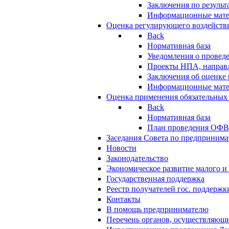
Заключения по резуль
Информационные мат
Оценка регулирующего воздейств
Back
Нормативная база
Уведомления о провед
Проекты НПА, направл
Заключения об оценке
Информационные мат
Оценка применения обязательных
Back
Нормативная база
План проведения ОФ
Заседания Совета по предпринима
Новости
Законодательство
Экономическое развитие малого и 
Государственная поддержка
Реестр получателей гос. поддержк
Контакты
В помощь предпринимателю
Перечень органов, осуществляющи