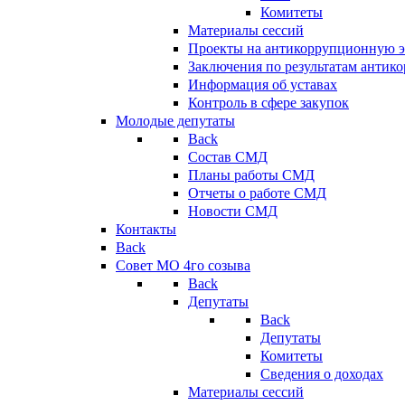
Комитеты
Материалы сессий
Проекты на антикоррупционную э
Заключения по результатам антик
Информация об уставах
Контроль в сфере закупок
Молодые депутаты
Back
Состав СМД
Планы работы СМД
Отчеты о работе СМД
Новости СМД
Контакты
Back
Совет МО 4го созыва
Back
Депутаты
Back
Депутаты
Комитеты
Сведения о доходах
Материалы сессий