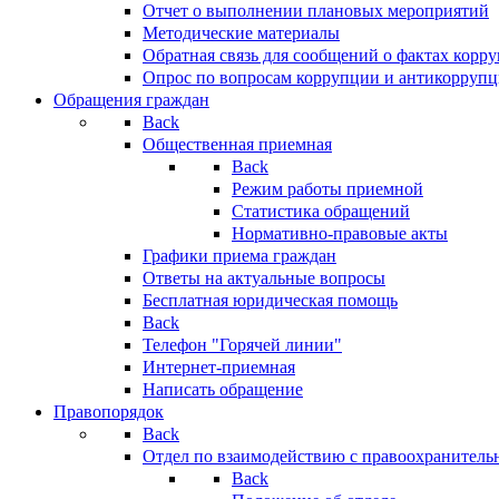
Отчет о выполнении плановых мероприятий
Методические материалы
Обратная связь для сообщений о фактах корр
Опрос по вопросам коррупции и антикоррупц
Обращения граждан
Back
Общественная приемная
Back
Режим работы приемной
Статистика обращений
Нормативно-правовые акты
Графики приема граждан
Ответы на актуальные вопросы
Бесплатная юридическая помощь
Back
Телефон "Горячей линии"
Интернет-приемная
Написать обращение
Правопорядок
Back
Отдел по взаимодействию с правоохранительн
Back