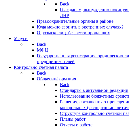
Back
Гражданам, вынужденно покинув
ЛНР
Правоохранительные органы в районе
Куда можно звонить в экстренных случаях?
О розыске лиц, без вести пропавших
Услуги
Back
МФЦ
Государственная регистрация юридических л
предпринимателей
Контрольно-счетная палата
Back
Общая информация
Back
Стандарты в актуальной редакции
Использование бюджетных средст
Решения, соглашения о проведени
контрольных (экспертно-аналитич
Структура контрольно-счетной па
Планы работ
Отчеты о работе