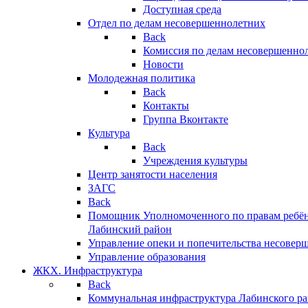
Доступная среда
Отдел по делам несовершеннолетних
Back
Комиссия по делам несовершенно
Новости
Молодежная политика
Back
Контакты
Группа Вконтакте
Культура
Back
Учреждения культуры
Центр занятости населения
ЗАГС
Back
Помощник Уполномоченного по правам ребён
Лабинский район
Управление опеки и попечительства несовер
Управление образования
ЖКХ. Инфраструктура
Back
Коммунальная инфраструктура Лабинского р