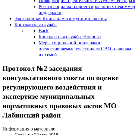
Информация о деятельности АНО «Центр разв
Реестр социально ориентированных некоммер
поддержки
Электронная Книга памяти муниципалитета
Контрактная служба
Back
Контрактная служба. Новости
Меры социальной поддержки,
предоставляемые участникам СВО и членам
их семей
Протокол №2 заседания
консультативного совета по оценке
регулирующего воздействия и
экспертизе муниципальных
нормативных правовых актов МО
Лабинский район
Информация о материале
Создано: 22 мая 2018