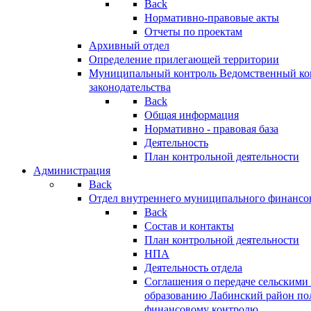
Back
Нормативно-правовые акты
Отчеты по проектам
Архивный отдел
Определение прилегающей территории
Муниципальный контроль
Ведомственный кон
законодательства
Back
Общая информация
Нормативно - правовая база
Деятельность
План контрольной деятельности
Администрация
Back
Отдел внутреннего муниципального финансо
Back
Состав и контакты
План контрольной деятельности
НПА
Деятельность отдела
Соглашения о передаче сельским
образованию Лабинский район по
финансовому контролю