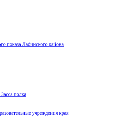
го показа Лабинского района
 Засса полка
бразовательные учреждения края