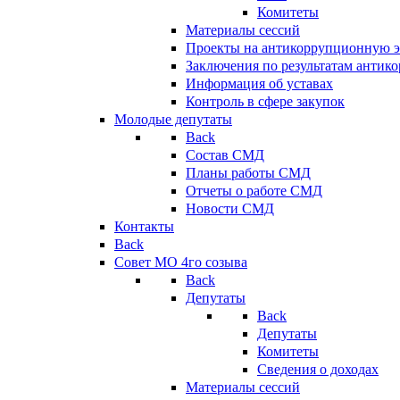
Комитеты
Материалы сессий
Проекты на антикоррупционную э
Заключения по результатам антик
Информация об уставах
Контроль в сфере закупок
Молодые депутаты
Back
Состав СМД
Планы работы СМД
Отчеты о работе СМД
Новости СМД
Контакты
Back
Совет МО 4го созыва
Back
Депутаты
Back
Депутаты
Комитеты
Сведения о доходах
Материалы сессий