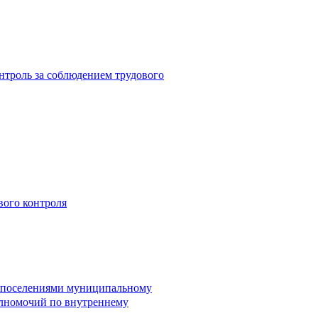
троль за соблюдением трудового
вого контроля
и поселениями муниципальному
лномочий по внутреннему