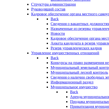
Структура администрации
Руководящий состав
Кадровое обеспечение органа местного самоу
Back
Сведения о вакантных должностя
Назначенные из резерва управлен
Новости
Кадровое обеспечение органа мес
Анкета кандидата в резерв управл
Резерв управленческих кадров
Управление имущественных отношений
Back
Конкурсы на право размещения н
Муниципальный земельный контр
Муниципальный лесной контроль
Сведения о наличии свободных зе
Информационный раздел
Муниципальное имущество
Back
Аренда муниципально
Продажа муниципальн
Приватизация муници