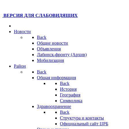
ВЕРСИЯ ДЛЯ СЛАБОВИДЯЩИХ
Новости
Back
Общие новости
Объявления
Лабинск-фронту (Архив)
Мобилизация
Район
Back
Общая информация
Back
История
География
Символика
Здравоохранение
Back
Структура и контакты
Официальный сайт ЦРБ