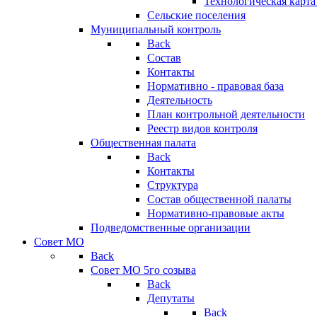
Технологическая карт
Сельские поселения
Муниципальный контроль
Back
Состав
Контакты
Нормативно - правовая база
Деятельность
План контрольной деятельности
Реестр видов контроля
Общественная палата
Back
Контакты
Структура
Состав общественной палаты
Нормативно-правовые акты
Подведомственные организации
Совет МО
Back
Совет МО 5го созыва
Back
Депутаты
Back