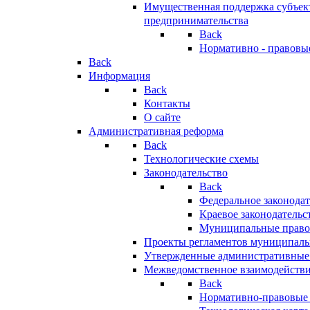
Имущественная поддержка субъект
предпринимательства
Back
Нормативно - правовы
Back
Информация
Back
Контакты
О сайте
Административная реформа
Back
Технологические схемы
Законодательство
Back
Федеральное законодат
Краевое законодательс
Муниципальные право
Проекты регламентов муниципаль
Утвержденные административные
Межведомственное взаимодейств
Back
Нормативно-правовые