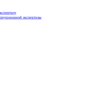
кспертизу
оррупционной экспертизы