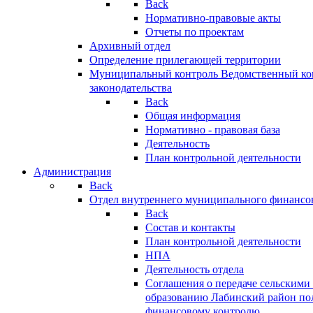
Back
Нормативно-правовые акты
Отчеты по проектам
Архивный отдел
Определение прилегающей территории
Муниципальный контроль
Ведомственный кон
законодательства
Back
Общая информация
Нормативно - правовая база
Деятельность
План контрольной деятельности
Администрация
Back
Отдел внутреннего муниципального финансо
Back
Состав и контакты
План контрольной деятельности
НПА
Деятельность отдела
Соглашения о передаче сельским
образованию Лабинский район по
финансовому контролю