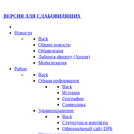
ВЕРСИЯ ДЛЯ СЛАБОВИДЯЩИХ
Новости
Back
Общие новости
Объявления
Лабинск-фронту (Архив)
Мобилизация
Район
Back
Общая информация
Back
История
География
Символика
Здравоохранение
Back
Структура и контакты
Официальный сайт ЦРБ