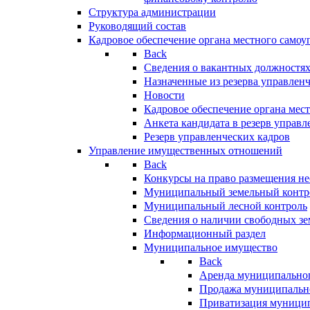
Структура администрации
Руководящий состав
Кадровое обеспечение органа местного самоу
Back
Сведения о вакантных должностя
Назначенные из резерва управлен
Новости
Кадровое обеспечение органа мес
Анкета кандидата в резерв управл
Резерв управленческих кадров
Управление имущественных отношений
Back
Конкурсы на право размещения н
Муниципальный земельный контр
Муниципальный лесной контроль
Сведения о наличии свободных зе
Информационный раздел
Муниципальное имущество
Back
Аренда муниципально
Продажа муниципальн
Приватизация муници