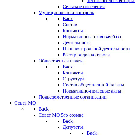
Технологическая карт
Сельские поселения
Муниципальный контроль
Back
Состав
Контакты
Нормативно - правовая база
Деятельность
План контрольной деятельности
Реестр видов контроля
Общественная палата
Back
Контакты
Структура
Состав общественной палаты
Нормативно-правовые акты
Подведомственные организации
Совет МО
Back
Совет МО 5го созыва
Back
Депутаты
Back