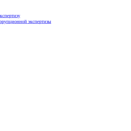
кспертизу
оррупционной экспертизы