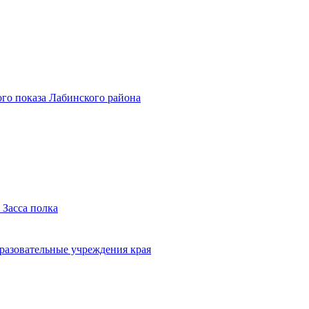
го показа Лабинского района
 Засса полка
бразовательные учреждения края