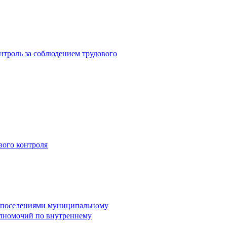
троль за соблюдением трудового
вого контроля
и поселениями муниципальному
лномочий по внутреннему