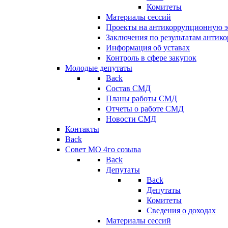
Комитеты
Материалы сессий
Проекты на антикоррупционную э
Заключения по результатам антик
Информация об уставах
Контроль в сфере закупок
Молодые депутаты
Back
Состав СМД
Планы работы СМД
Отчеты о работе СМД
Новости СМД
Контакты
Back
Совет МО 4го созыва
Back
Депутаты
Back
Депутаты
Комитеты
Сведения о доходах
Материалы сессий