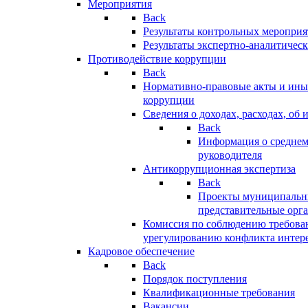
Мероприятия
Back
Результаты контрольных меропри
Результаты экспертно-аналитичес
Противодействие коррупции
Back
Нормативно-правовые акты и иные
коррупции
Сведения о доходах, расходах, об 
Back
Информация о среднем
руководителя
Антикоррупционная экспертиза
Back
Проекты муниципальны
представительные орг
Комиссия по соблюдению требова
урегулированию конфликта интер
Кадровое обеспечение
Back
Порядок поступления
Квалификационные требования
Вакансии