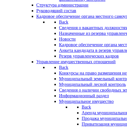
Структура администрации
Руководящий состав
Кадровое обеспечение органа местного самоу
Back
Сведения о вакантных должностя
Назначенные из резерва управлен
Новости
Кадровое обеспечение органа мес
Анкета кандидата в резерв управл
Резерв управленческих кадров
Управление имущественных отношений
Back
Конкурсы на право размещения н
Муниципальный земельный контр
Муниципальный лесной контроль
Сведения о наличии свободных зе
Информационный раздел
Муниципальное имущество
Back
Аренда муниципально
Продажа муниципальн
Приватизация муници