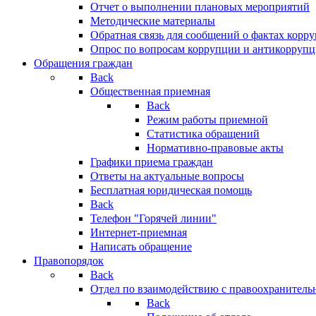
Отчет о выполнении плановых мероприятий
Методические материалы
Обратная связь для сообщений о фактах корр
Опрос по вопросам коррупции и антикоррупц
Обращения граждан
Back
Общественная приемная
Back
Режим работы приемной
Статистика обращений
Нормативно-правовые акты
Графики приема граждан
Ответы на актуальные вопросы
Бесплатная юридическая помощь
Back
Телефон "Горячей линии"
Интернет-приемная
Написать обращение
Правопорядок
Back
Отдел по взаимодействию с правоохранительн
Back