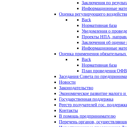
Заключения по резуль
Информационные мат
Оценка регулирующего воздейств
Back
Нормативная база
Уведомления о провед
Проекты НПА, направл
Заключения об оценке
Информационные мат
Оценка применения обязательных
Back
Нормативная база
План проведения ОФ
Заседания Совета по предпринима
Новости
Законодательство
Экономическое развитие малого и 
Государственная поддержка
Реестр получателей гос. поддержк
Контакты
В помощь предпринимателю
Перечень органов, осуществляющи