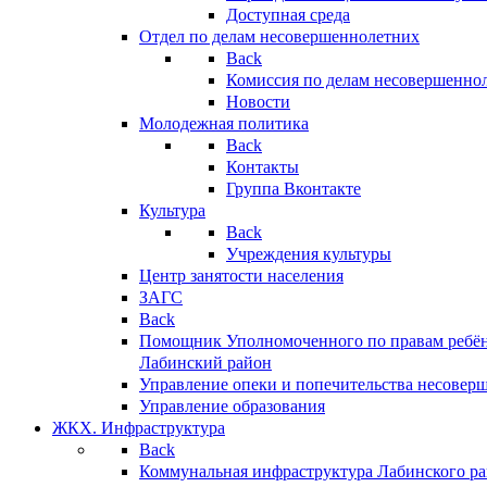
Доступная среда
Отдел по делам несовершеннолетних
Back
Комиссия по делам несовершенно
Новости
Молодежная политика
Back
Контакты
Группа Вконтакте
Культура
Back
Учреждения культуры
Центр занятости населения
ЗАГС
Back
Помощник Уполномоченного по правам ребён
Лабинский район
Управление опеки и попечительства несовер
Управление образования
ЖКХ. Инфраструктура
Back
Коммунальная инфраструктура Лабинского р