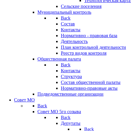
Технологическая карт
Сельские поселения
Муниципальный контроль
Back
Состав
Контакты
Нормативно - правовая база
Деятельность
План контрольной деятельности
Реестр видов контроля
Общественная палата
Back
Контакты
Структура
Состав общественной палаты
Нормативно-правовые акты
Подведомственные организации
Совет МО
Back
Совет МО 5го созыва
Back
Депутаты
Back