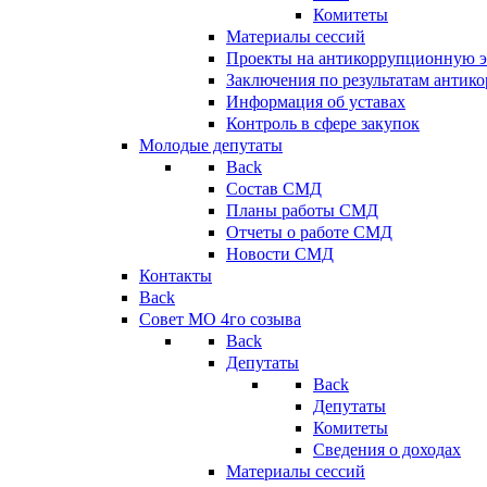
Комитеты
Материалы сессий
Проекты на антикоррупционную э
Заключения по результатам антик
Информация об уставах
Контроль в сфере закупок
Молодые депутаты
Back
Состав СМД
Планы работы СМД
Отчеты о работе СМД
Новости СМД
Контакты
Back
Совет МО 4го созыва
Back
Депутаты
Back
Депутаты
Комитеты
Сведения о доходах
Материалы сессий