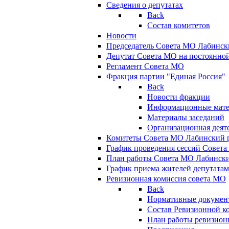
Сведения о депутатах
Back
Состав комитетов
Новости
Председатель Совета МО Лабинск
Депутат Совета МО на постоянной
Регламент Совета МО
Фракция партии "Единая Россия"
Back
Новости фракции
Информационные мат
Материалы заседаний
Организационная деят
Комитеты Совета МО Лабинский р
График проведения сессий Совет
План работы Совета МО Лабинск
График приема жителей депутата
Ревизионная комиссия совета МО
Back
Нормативные докумен
Состав Ревизионной к
План работы ревизион