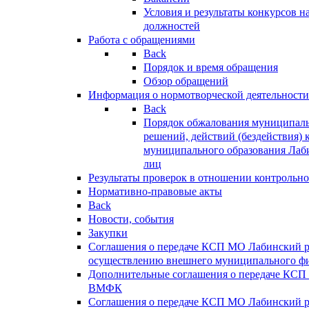
Условия и результаты конкурсов 
должностей
Работа с обращениями
Back
Порядок и время обращения
Обзор обращений
Информация о нормотворческой деятельности
Back
Порядок обжалования муниципаль
решений, действий (бездействия) 
муниципального образования Лаб
лиц
Результаты проверок в отношении контрольно
Нормативно-правовые акты
Back
Новости, события
Закупки
Соглашения о передаче КСП МО Лабинский 
осуществлению внешнего муниципального фи
Дополнительные соглашения о передаче КСП
ВМФК
Соглашения о передаче КСП МО Лабинский 