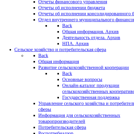
Отчеты финансового управления
Отчеты об исполнении бюджета
Отчеты об исполнении консолидированного 
Отдел внутреннего муниципального финансо
Back
Общая информация. Архив
Деятельность отдела. Архив
НПА. Архив
Сельское хозяйство и потребительская сфера
Back
Общая информация
Развитие сельскохозяйственной кооперации
Back
Основные вопросы
Онлайн-каталог продукции
сельскохозяйственных кооператив
Государственная поддержка
Управление сельского хозяйства и потребител
сферы
Информация для сельскохозяйственных
товаропроизводителей
Потребительская сфера
Роспотребнадзор