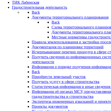
ТИК Лабинская
Градостроительная деятельность
Back
Документы территориального планирования
Back
Схема территориального планиро
Документы территориального пла
Местные нормативы градостроите
Правила землепользования и застройки посел
Документация по планировке территорий
Исчерпывающие перечни процедур в сфере ст
Получить сведения из информационных систе
деятельности
Информация о порядке получения информации
Back
Приобрести земельный участок
Получить услугу в сфере строительства
Статистическая информация и иные сведения 
Информация об органах МСУ, предоставляющи
градостроительства и строительства
Экспертиза инженерных изысканий и проект
Проекты документов