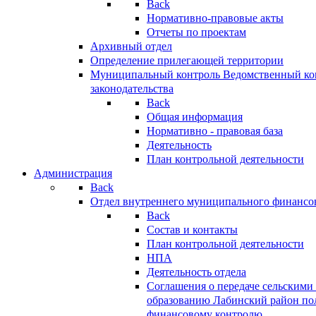
Back
Нормативно-правовые акты
Отчеты по проектам
Архивный отдел
Определение прилегающей территории
Муниципальный контроль
Ведомственный кон
законодательства
Back
Общая информация
Нормативно - правовая база
Деятельность
План контрольной деятельности
Администрация
Back
Отдел внутреннего муниципального финансо
Back
Состав и контакты
План контрольной деятельности
НПА
Деятельность отдела
Соглашения о передаче сельским
образованию Лабинский район по
финансовому контролю