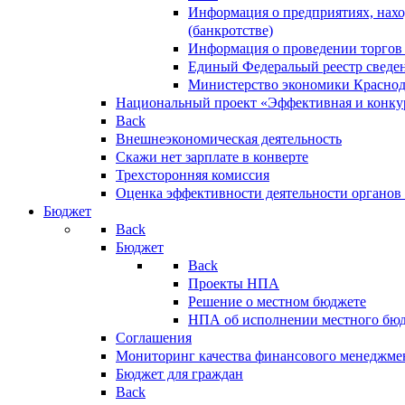
Информация о предприятиях, нахо
(банкротстве)
Информация о проведении торгов
Единый Федеральый реестр сведен
Министерство экономики Краснод
Национальный проект «Эффективная и конкур
Back
Внешнеэкономическая деятельность
Скажи нет зарплате в конверте
Трехсторонняя комиссия
Оценка эффективности деятельности органов
Бюджет
Back
Бюджет
Back
Проекты НПА
Решение о местном бюджете
НПА об исполнении местного бю
Соглашения
Мониторинг качества финансового менеджме
Бюджет для граждан
Back