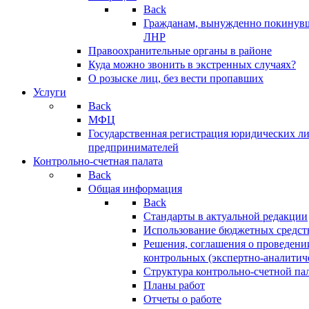
Back
Гражданам, вынужденно покинув
ЛНР
Правоохранительные органы в районе
Куда можно звонить в экстренных случаях?
О розыске лиц, без вести пропавших
Услуги
Back
МФЦ
Государственная регистрация юридических л
предпринимателей
Контрольно-счетная палата
Back
Общая информация
Back
Стандарты в актуальной редакции
Использование бюджетных средст
Решения, соглашения о проведени
контрольных (экспертно-аналитич
Структура контрольно-счетной па
Планы работ
Отчеты о работе