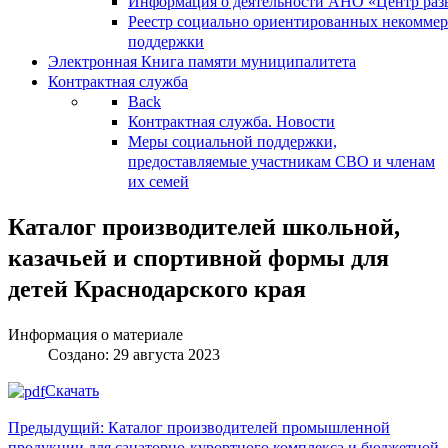
Информация о деятельности АНО «Центр разв
Реестр социально ориентированных некоммер
поддержки
Электронная Книга памяти муниципалитета
Контрактная служба
Back
Контрактная служба. Новости
Меры социальной поддержки,
предоставляемые участникам СВО и членам
их семей
Каталог производителей школьной,
казачьей и спортивной формы для
детей Краснодарского края
Информация о материале
Создано: 29 августа 2023
Скачать
Предыдущий: Каталог производителей промышленной
продукции для санаторно-курортного комплекса и бюджетной