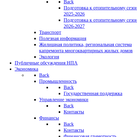
Back
Подготовка к отопительному сезо
2025-2026
Подготовка к отопительному сезо
2026-2027
Транспорт
Полезная информация
Жилищная политика, региональная система
капремонта многоквартирных жилых домов
Экология
Публичные обсуждения НПА
Экономика
Back
Промышленность
Back
Государственная поддержка
Управление экономики
Back
Контакты
Финансы
Back
Контакты
Финансовая грамотность