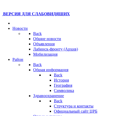
ВЕРСИЯ ДЛЯ СЛАБОВИДЯЩИХ
Новости
Back
Общие новости
Объявления
Лабинск-фронту (Архив)
Мобилизация
Район
Back
Общая информация
Back
История
География
Символика
Здравоохранение
Back
Структура и контакты
Официальный сайт ЦРБ