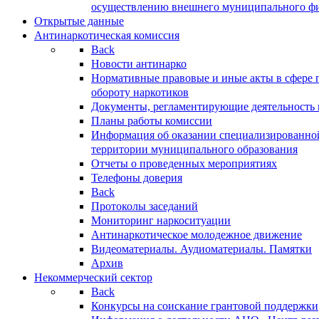
осуществлению внешнего муниципального фин
Открытые данные
Антинаркотическая комиссия
Back
Новости антинарко
Нормативные правовые и иные акты в сфере 
обороту наркотиков
Документы, регламентирующие деятельность
Планы работы комиссии
Информация об оказании специализированно
территории муниципального образования
Отчеты о проведенных мероприятиях
Телефоны доверия
Back
Протоколы заседаний
Мониторинг наркоситуации
Антинаркотическое молодежное движение
Видеоматериалы. Аудиоматериалы. Памятки
Архив
Некоммерческий сектор
Back
Конкурсы на соискание грантовой поддержки