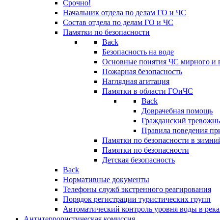
Срочно!
Начальник отдела по делам ГО и ЧС
Состав отдела по делам ГО и ЧС
Памятки по безопасности
Back
Безопасность на воде
Основные понятия ЧС мирного и 
Пожарная безопасность
Наглядная агитация
Памятки в области ГОиЧС
Back
Доврачебная помощь
Гражданский тревожн
Правила поведения пр
Памятки по безопасности в зимни
Памятки по безопасности
Детская безопасность
Back
Нормативные документы
Телефоны служб экстренного реагирования
Порядок регистрации туристических групп
Автоматический контроль уровня воды в река
Антитеррористическая комиссия