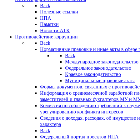
Back
Полезные ссылки
НПА
Памятки
Новости АТК
Противодействие коррупции
Back
Нормативные правовые и иные акты в сфере 
Back
Международное законодательство
Федеральное законодательство
Краевое законодательство
Муниципальные правовые акты
Формы документов, связанных с противодейс
Информация о среднемесячной заработной пла
заместителей и главных бухгалтеров МУ и М
Комиссия по соблюдению требований к служ
урегулированию конфликта интересов
Сведения о доходах, расходах, об имуществе 
характера
Back
Федеральный портал проектов НПА