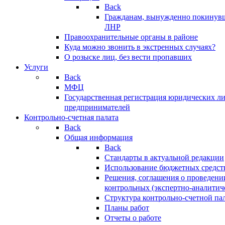
Back
Гражданам, вынужденно покинув
ЛНР
Правоохранительные органы в районе
Куда можно звонить в экстренных случаях?
О розыске лиц, без вести пропавших
Услуги
Back
МФЦ
Государственная регистрация юридических л
предпринимателей
Контрольно-счетная палата
Back
Общая информация
Back
Стандарты в актуальной редакции
Использование бюджетных средст
Решения, соглашения о проведени
контрольных (экспертно-аналитич
Структура контрольно-счетной па
Планы работ
Отчеты о работе