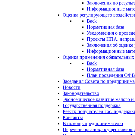
Заключения по резуль
Информационные мат
Оценка регулирующего воздейств
Back
Нормативная база
Уведомления о провед
Проекты НПА, направл
Заключения об оценке
Информационные мат
Оценка применения обязательных
Back
Нормативная база
План проведения ОФ
Заседания Совета по предпринима
Новости
Законодательство
Экономическое развитие малого и 
Государственная поддержка
Реестр получателей гос. поддержк
Контакты
В помощь предпринимателю
Перечень органов, осуществляющи