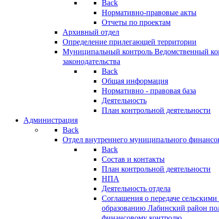
Back
Нормативно-правовые акты
Отчеты по проектам
Архивный отдел
Определение прилегающей территории
Муниципальный контроль
Ведомственный кон
законодательства
Back
Общая информация
Нормативно - правовая база
Деятельность
План контрольной деятельности
Администрация
Back
Отдел внутреннего муниципального финансо
Back
Состав и контакты
План контрольной деятельности
НПА
Деятельность отдела
Соглашения о передаче сельским
образованию Лабинский район по
финансовому контролю