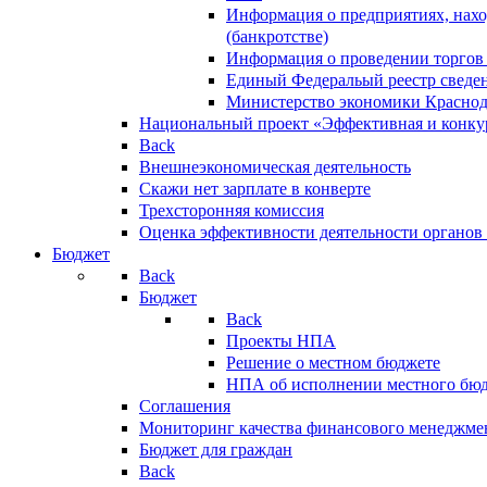
Информация о предприятиях, нахо
(банкротстве)
Информация о проведении торгов
Единый Федеральый реестр сведен
Министерство экономики Краснод
Национальный проект «Эффективная и конкур
Back
Внешнеэкономическая деятельность
Скажи нет зарплате в конверте
Трехсторонняя комиссия
Оценка эффективности деятельности органов
Бюджет
Back
Бюджет
Back
Проекты НПА
Решение о местном бюджете
НПА об исполнении местного бю
Соглашения
Мониторинг качества финансового менеджме
Бюджет для граждан
Back