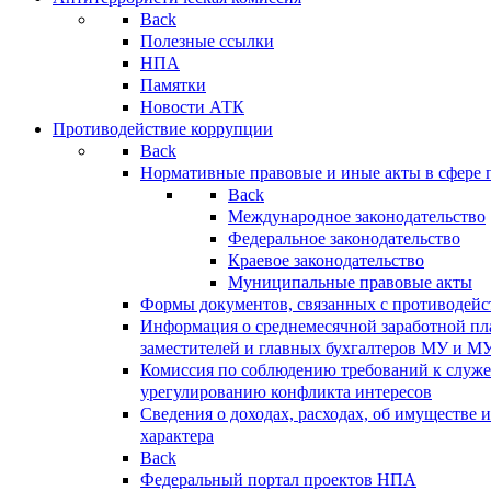
Back
Полезные ссылки
НПА
Памятки
Новости АТК
Противодействие коррупции
Back
Нормативные правовые и иные акты в сфере 
Back
Международное законодательство
Федеральное законодательство
Краевое законодательство
Муниципальные правовые акты
Формы документов, связанных с противодейс
Информация о среднемесячной заработной пла
заместителей и главных бухгалтеров МУ и М
Комиссия по соблюдению требований к служ
урегулированию конфликта интересов
Сведения о доходах, расходах, об имуществе 
характера
Back
Федеральный портал проектов НПА