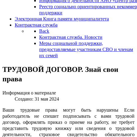
Информация о деятельности АНО «Центр разв
Реестр социально ориентированных некоммер
поддержки
Электронная Книга памяти муниципалитета
Контрактная служба
Back
Контрактная служба. Новости
Меры социальной поддержки,
предоставляемые участникам СВО и членам
их семей
ТРУДОВОЙ ДОГОВОР. Знай свои
права
Информация о материале
Создано: 31 мая 2024
Ваши трудовые права могут быть нарушены Если
работодатель не спешит подписывать с вами трудовой
договор, оформлять приказ о приеме на работу, не требует
представить трудовую книжку или сведения о трудовой
деятельности, страховое свидетельство обязательного