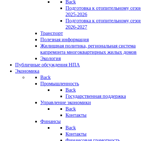
Back
Подготовка к отопительному сезо
2025-2026
Подготовка к отопительному сезо
2026-2027
Транспорт
Полезная информация
Жилищная политика, региональная система
капремонта многоквартирных жилых домов
Экология
Публичные обсуждения НПА
Экономика
Back
Промышленность
Back
Государственная поддержка
Управление экономики
Back
Контакты
Финансы
Back
Контакты
Финансовая грамотность