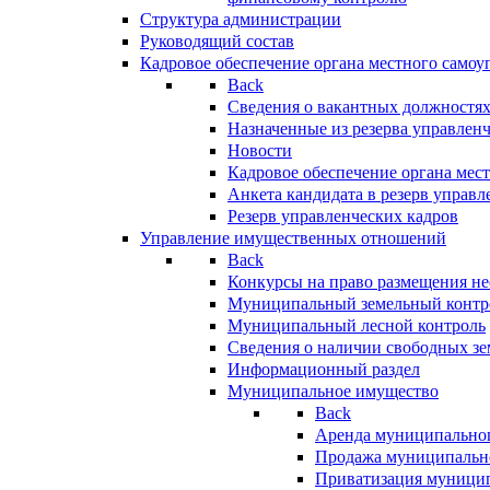
Структура администрации
Руководящий состав
Кадровое обеспечение органа местного самоу
Back
Сведения о вакантных должностя
Назначенные из резерва управлен
Новости
Кадровое обеспечение органа мес
Анкета кандидата в резерв управл
Резерв управленческих кадров
Управление имущественных отношений
Back
Конкурсы на право размещения н
Муниципальный земельный контр
Муниципальный лесной контроль
Сведения о наличии свободных зе
Информационный раздел
Муниципальное имущество
Back
Аренда муниципально
Продажа муниципальн
Приватизация муници