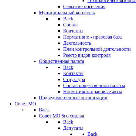
Технологическая карт
Сельские поселения
Муниципальный контроль
Back
Состав
Контакты
Нормативно - правовая база
Деятельность
План контрольной деятельности
Реестр видов контроля
Общественная палата
Back
Контакты
Структура
Состав общественной палаты
Нормативно-правовые акты
Подведомственные организации
Совет МО
Back
Совет МО 5го созыва
Back
Депутаты
Back