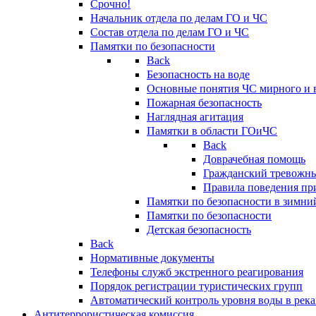
Срочно!
Начальник отдела по делам ГО и ЧС
Состав отдела по делам ГО и ЧС
Памятки по безопасности
Back
Безопасность на воде
Основные понятия ЧС мирного и 
Пожарная безопасность
Наглядная агитация
Памятки в области ГОиЧС
Back
Доврачебная помощь
Гражданский тревожн
Правила поведения пр
Памятки по безопасности в зимни
Памятки по безопасности
Детская безопасность
Back
Нормативные документы
Телефоны служб экстренного реагирования
Порядок регистрации туристических групп
Автоматический контроль уровня воды в река
Антитеррористическая комиссия