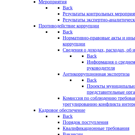
Мероприятия
Back
Результаты контрольных меропри
Результаты экспертно-аналитичес
Противодействие коррупции
Back
Нормативно-правовые акты и иные
коррупции
Сведения о доходах, расходах, об 
Back
Информация о среднем
руководителя
Антикоррупционная экспертиза
Back
Проекты муниципальны
представительные орг
Комиссия по соблюдению требова
урегулированию конфликта интер
Кадровое обеспечение
Back
Порядок поступления
Квалификационные требования
Вакансии