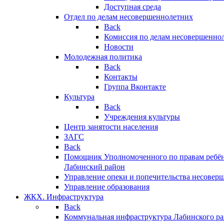
Доступная среда
Отдел по делам несовершеннолетних
Back
Комиссия по делам несовершенно
Новости
Молодежная политика
Back
Контакты
Группа Вконтакте
Культура
Back
Учреждения культуры
Центр занятости населения
ЗАГС
Back
Помощник Уполномоченного по правам ребён
Лабинский район
Управление опеки и попечительства несовер
Управление образования
ЖКХ. Инфраструктура
Back
Коммунальная инфраструктура Лабинского р