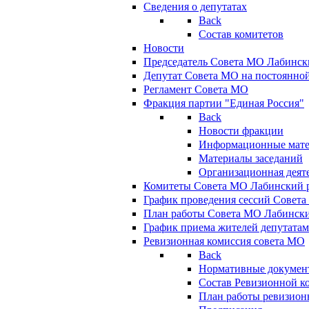
Сведения о депутатах
Back
Состав комитетов
Новости
Председатель Совета МО Лабинск
Депутат Совета МО на постоянной
Регламент Совета МО
Фракция партии "Единая Россия"
Back
Новости фракции
Информационные мат
Материалы заседаний
Организационная деят
Комитеты Совета МО Лабинский р
График проведения сессий Совет
План работы Совета МО Лабинск
График приема жителей депутата
Ревизионная комиссия совета МО
Back
Нормативные докумен
Состав Ревизионной к
План работы ревизион