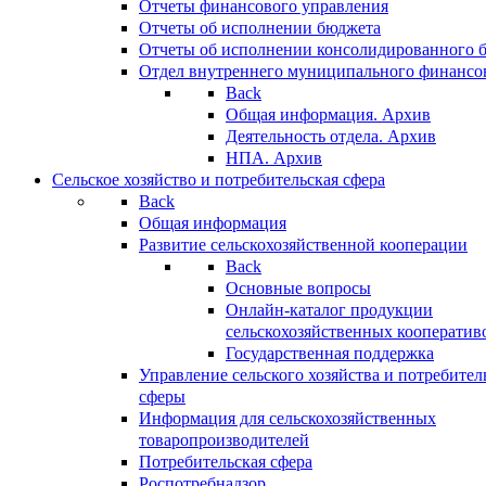
Отчеты финансового управления
Отчеты об исполнении бюджета
Отчеты об исполнении консолидированного 
Отдел внутреннего муниципального финансо
Back
Общая информация. Архив
Деятельность отдела. Архив
НПА. Архив
Сельское хозяйство и потребительская сфера
Back
Общая информация
Развитие сельскохозяйственной кооперации
Back
Основные вопросы
Онлайн-каталог продукции
сельскохозяйственных кооператив
Государственная поддержка
Управление сельского хозяйства и потребител
сферы
Информация для сельскохозяйственных
товаропроизводителей
Потребительская сфера
Роспотребнадзор