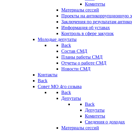
Комитеты
Материалы сессий
Проекты на антикоррупционную э
Заключения по результатам антик
Информация об уставах
Контроль в сфере закупок
Молодые депутаты
Back
Состав СМД
Планы работы СМД
Отчеты о работе СМД
Новости СМД
Контакты
Back
Совет МО 4го созыва
Back
Депутаты
Back
Депутаты
Комитеты
Сведения о доходах
Материалы сессий