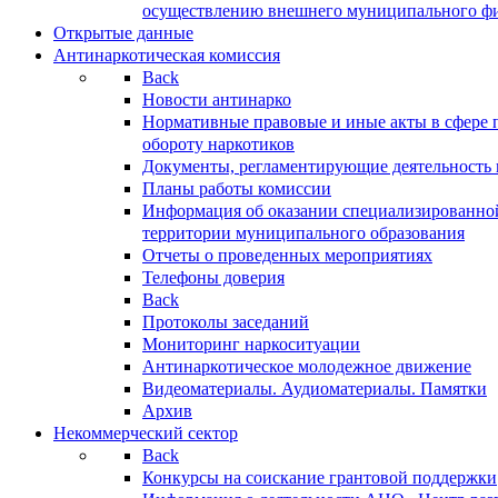
осуществлению внешнего муниципального фин
Открытые данные
Антинаркотическая комиссия
Back
Новости антинарко
Нормативные правовые и иные акты в сфере 
обороту наркотиков
Документы, регламентирующие деятельность
Планы работы комиссии
Информация об оказании специализированно
территории муниципального образования
Отчеты о проведенных мероприятиях
Телефоны доверия
Back
Протоколы заседаний
Мониторинг наркоситуации
Антинаркотическое молодежное движение
Видеоматериалы. Аудиоматериалы. Памятки
Архив
Некоммерческий сектор
Back
Конкурсы на соискание грантовой поддержки