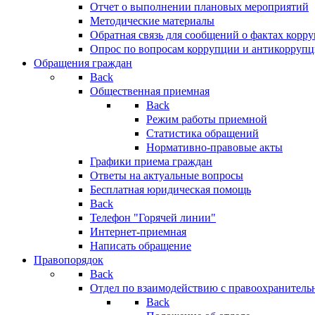
Отчет о выполнении плановых мероприятий
Методические материалы
Обратная связь для сообщений о фактах корр
Опрос по вопросам коррупции и антикоррупц
Обращения граждан
Back
Общественная приемная
Back
Режим работы приемной
Статистика обращений
Нормативно-правовые акты
Графики приема граждан
Ответы на актуальные вопросы
Бесплатная юридическая помощь
Back
Телефон "Горячей линии"
Интернет-приемная
Написать обращение
Правопорядок
Back
Отдел по взаимодействию с правоохранительн
Back