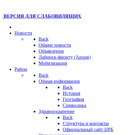
ВЕРСИЯ ДЛЯ СЛАБОВИДЯЩИХ
Новости
Back
Общие новости
Объявления
Лабинск-фронту (Архив)
Мобилизация
Район
Back
Общая информация
Back
История
География
Символика
Здравоохранение
Back
Структура и контакты
Официальный сайт ЦРБ