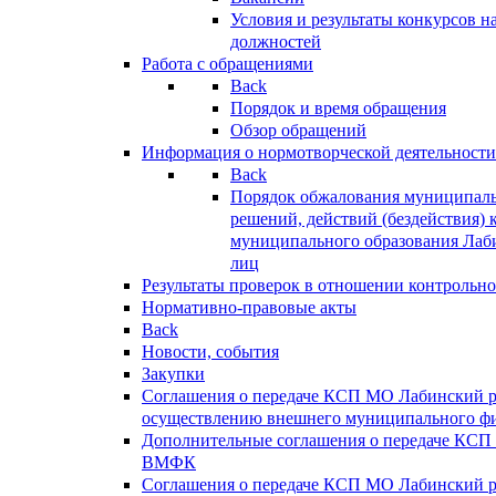
Условия и результаты конкурсов 
должностей
Работа с обращениями
Back
Порядок и время обращения
Обзор обращений
Информация о нормотворческой деятельности
Back
Порядок обжалования муниципаль
решений, действий (бездействия) 
муниципального образования Лаб
лиц
Результаты проверок в отношении контрольно
Нормативно-правовые акты
Back
Новости, события
Закупки
Соглашения о передаче КСП МО Лабинский 
осуществлению внешнего муниципального фи
Дополнительные соглашения о передаче КСП
ВМФК
Соглашения о передаче КСП МО Лабинский 