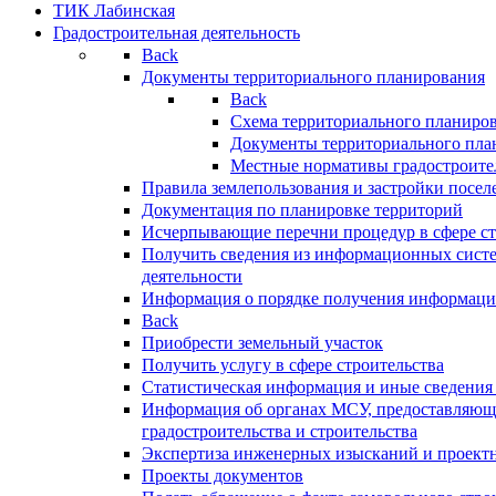
ТИК Лабинская
Градостроительная деятельность
Back
Документы территориального планирования
Back
Схема территориального планиро
Документы территориального пла
Местные нормативы градостроите
Правила землепользования и застройки посел
Документация по планировке территорий
Исчерпывающие перечни процедур в сфере ст
Получить сведения из информационных систе
деятельности
Информация о порядке получения информации
Back
Приобрести земельный участок
Получить услугу в сфере строительства
Статистическая информация и иные сведения 
Информация об органах МСУ, предоставляющи
градостроительства и строительства
Экспертиза инженерных изысканий и проект
Проекты документов