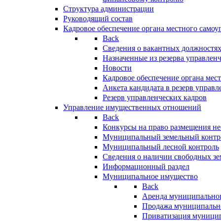
Структура администрации
Руководящий состав
Кадровое обеспечение органа местного самоу
Back
Сведения о вакантных должностя
Назначенные из резерва управлен
Новости
Кадровое обеспечение органа мес
Анкета кандидата в резерв управл
Резерв управленческих кадров
Управление имущественных отношений
Back
Конкурсы на право размещения н
Муниципальный земельный контр
Муниципальный лесной контроль
Сведения о наличии свободных зе
Информационный раздел
Муниципальное имущество
Back
Аренда муниципально
Продажа муниципальн
Приватизация муници