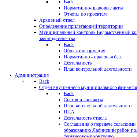
Back
Нормативно-правовые акты
Отчеты по проектам
Архивный отдел
Определение прилегающей территории
Муниципальный контроль
Ведомственный кон
законодательства
Back
Общая информация
Нормативно - правовая база
Деятельность
План контрольной деятельности
Администрация
Back
Отдел внутреннего муниципального финансо
Back
Состав и контакты
План контрольной деятельности
НПА
Деятельность отдела
Соглашения о передаче сельским
образованию Лабинский район по
финансовому контролю