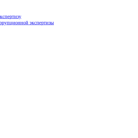
кспертизу
оррупционной экспертизы