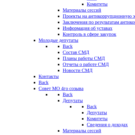
Комитеты
Материалы сессий
Проекты на антикоррупционную э
Заключения по результатам антик
Информация об уставах
Контроль в сфере закупок
Молодые депутаты
Back
Состав СМД
Планы работы СМД
Отчеты о работе СМД
Новости СМД
Контакты
Back
Совет МО 4го созыва
Back
Депутаты
Back
Депутаты
Комитеты
Сведения о доходах
Материалы сессий