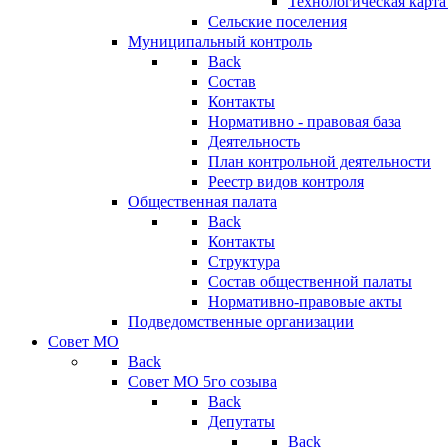
Технологическая карт
Сельские поселения
Муниципальный контроль
Back
Состав
Контакты
Нормативно - правовая база
Деятельность
План контрольной деятельности
Реестр видов контроля
Общественная палата
Back
Контакты
Структура
Состав общественной палаты
Нормативно-правовые акты
Подведомственные организации
Совет МО
Back
Совет МО 5го созыва
Back
Депутаты
Back