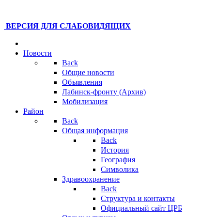
ВЕРСИЯ ДЛЯ СЛАБОВИДЯЩИХ
Новости
Back
Общие новости
Объявления
Лабинск-фронту (Архив)
Мобилизация
Район
Back
Общая информация
Back
История
География
Символика
Здравоохранение
Back
Структура и контакты
Официальный сайт ЦРБ