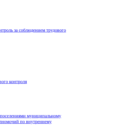
троль за соблюдением трудового
вого контроля
и поселениями муниципальному
лномочий по внутреннему