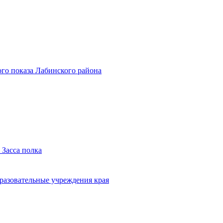
го показа Лабинского района
 Засса полка
бразовательные учреждения края