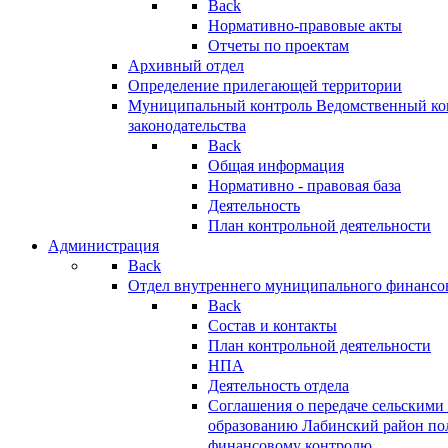
Back
Нормативно-правовые акты
Отчеты по проектам
Архивный отдел
Определение прилегающей территории
Муниципальный контроль
Ведомственный кон
законодательства
Back
Общая информация
Нормативно - правовая база
Деятельность
План контрольной деятельности
Администрация
Back
Отдел внутреннего муниципального финансо
Back
Состав и контакты
План контрольной деятельности
НПА
Деятельность отдела
Соглашения о передаче сельским
образованию Лабинский район по
финансовому контролю