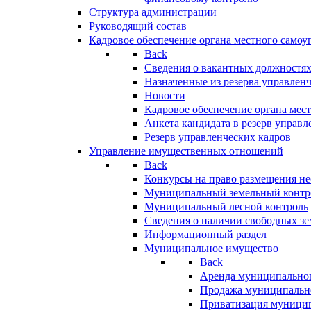
Структура администрации
Руководящий состав
Кадровое обеспечение органа местного самоу
Back
Сведения о вакантных должностя
Назначенные из резерва управлен
Новости
Кадровое обеспечение органа мес
Анкета кандидата в резерв управл
Резерв управленческих кадров
Управление имущественных отношений
Back
Конкурсы на право размещения н
Муниципальный земельный контр
Муниципальный лесной контроль
Сведения о наличии свободных зе
Информационный раздел
Муниципальное имущество
Back
Аренда муниципально
Продажа муниципальн
Приватизация муници