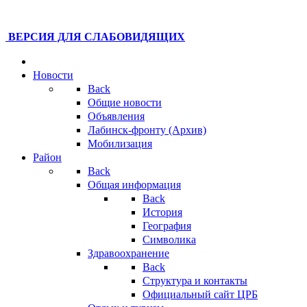
ВЕРСИЯ ДЛЯ СЛАБОВИДЯЩИХ
Новости
Back
Общие новости
Объявления
Лабинск-фронту (Архив)
Мобилизация
Район
Back
Общая информация
Back
История
География
Символика
Здравоохранение
Back
Структура и контакты
Официальный сайт ЦРБ