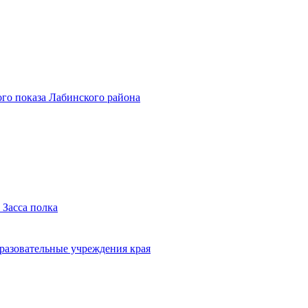
го показа Лабинского района
 Засса полка
бразовательные учреждения края