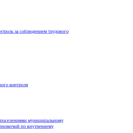
троль за соблюдением трудового
вого контроля
и поселениями муниципальному
лномочий по внутреннему