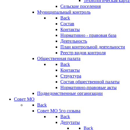
Технологическая карт
Сельские поселения
Муниципальный контроль
Back
Состав
Контакты
Нормативно - правовая база
Деятельность
План контрольной деятельности
Реестр видов контроля
Общественная палата
Back
Контакты
Структура
Состав общественной палаты
Нормативно-правовые акты
Подведомственные организации
Совет МО
Back
Совет МО 5го созыва
Back
Депутаты
Back