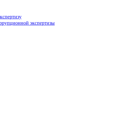
кспертизу
оррупционной экспертизы