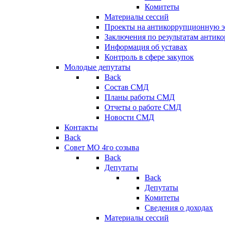
Комитеты
Материалы сессий
Проекты на антикоррупционную э
Заключения по результатам антик
Информация об уставах
Контроль в сфере закупок
Молодые депутаты
Back
Состав СМД
Планы работы СМД
Отчеты о работе СМД
Новости СМД
Контакты
Back
Совет МО 4го созыва
Back
Депутаты
Back
Депутаты
Комитеты
Сведения о доходах
Материалы сессий