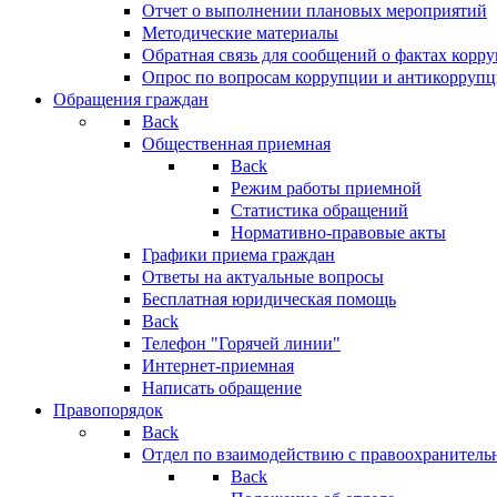
Отчет о выполнении плановых мероприятий
Методические материалы
Обратная связь для сообщений о фактах корр
Опрос по вопросам коррупции и антикоррупц
Обращения граждан
Back
Общественная приемная
Back
Режим работы приемной
Статистика обращений
Нормативно-правовые акты
Графики приема граждан
Ответы на актуальные вопросы
Бесплатная юридическая помощь
Back
Телефон "Горячей линии"
Интернет-приемная
Написать обращение
Правопорядок
Back
Отдел по взаимодействию с правоохранительн
Back