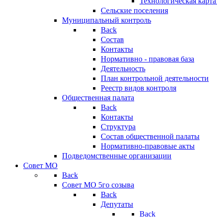
Технологическая карт
Сельские поселения
Муниципальный контроль
Back
Состав
Контакты
Нормативно - правовая база
Деятельность
План контрольной деятельности
Реестр видов контроля
Общественная палата
Back
Контакты
Структура
Состав общественной палаты
Нормативно-правовые акты
Подведомственные организации
Совет МО
Back
Совет МО 5го созыва
Back
Депутаты
Back