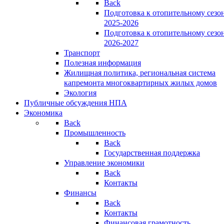
Back
Подготовка к отопительному сезо
2025-2026
Подготовка к отопительному сезо
2026-2027
Транспорт
Полезная информация
Жилищная политика, региональная система
капремонта многоквартирных жилых домов
Экология
Публичные обсуждения НПА
Экономика
Back
Промышленность
Back
Государственная поддержка
Управление экономики
Back
Контакты
Финансы
Back
Контакты
Финансовая грамотность