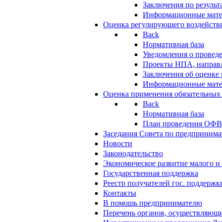
Заключения по резуль
Информационные мат
Оценка регулирующего воздейств
Back
Нормативная база
Уведомления о провед
Проекты НПА, направл
Заключения об оценке
Информационные мат
Оценка применения обязательных
Back
Нормативная база
План проведения ОФ
Заседания Совета по предпринима
Новости
Законодательство
Экономическое развитие малого и 
Государственная поддержка
Реестр получателей гос. поддержк
Контакты
В помощь предпринимателю
Перечень органов, осуществляющи