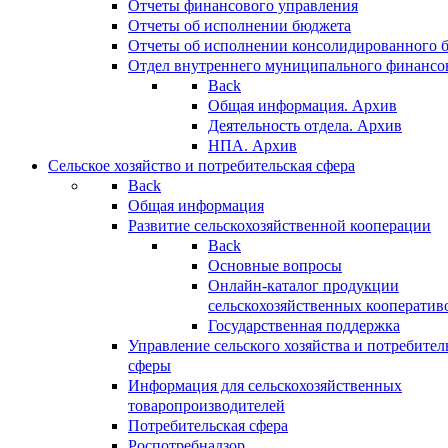
Отчеты финансового управления
Отчеты об исполнении бюджета
Отчеты об исполнении консолидированного 
Отдел внутреннего муниципального финансо
Back
Общая информация. Архив
Деятельность отдела. Архив
НПА. Архив
Сельское хозяйство и потребительская сфера
Back
Общая информация
Развитие сельскохозяйственной кооперации
Back
Основные вопросы
Онлайн-каталог продукции
сельскохозяйственных кооператив
Государственная поддержка
Управление сельского хозяйства и потребител
сферы
Информация для сельскохозяйственных
товаропроизводителей
Потребительская сфера
Роспотребнадзор