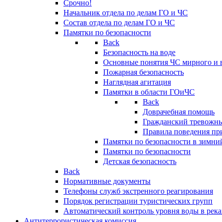
Срочно!
Начальник отдела по делам ГО и ЧС
Состав отдела по делам ГО и ЧС
Памятки по безопасности
Back
Безопасность на воде
Основные понятия ЧС мирного и 
Пожарная безопасность
Наглядная агитация
Памятки в области ГОиЧС
Back
Доврачебная помощь
Гражданский тревожн
Правила поведения пр
Памятки по безопасности в зимни
Памятки по безопасности
Детская безопасность
Back
Нормативные документы
Телефоны служб экстренного реагирования
Порядок регистрации туристических групп
Автоматический контроль уровня воды в река
Антитеррористическая комиссия