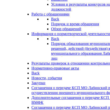
Условия и результаты конкурсов 
должностей
Работа с обращениями
Back
Порядок и время обращения
Обзор обращений
Информация о нормотворческой деятельности
Back
Порядок обжалования муниципаль
решений, действий (бездействия) 
муниципального образования Лаб
лиц
Результаты проверок в отношении контрольно
Нормативно-правовые акты
Back
Новости, события
Закупки
Соглашения о передаче КСП МО Лабинский 
осуществлению внешнего муниципального фи
Дополнительные соглашения о передаче КСП
ВМФК
Соглашения о передаче КСП МО Лабинский 