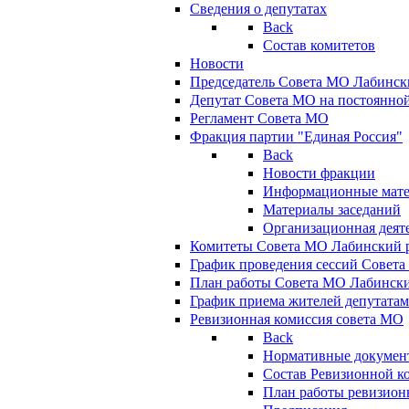
Сведения о депутатах
Back
Состав комитетов
Новости
Председатель Совета МО Лабинск
Депутат Совета МО на постоянной
Регламент Совета МО
Фракция партии "Единая Россия"
Back
Новости фракции
Информационные мат
Материалы заседаний
Организационная деят
Комитеты Совета МО Лабинский р
График проведения сессий Совет
План работы Совета МО Лабинск
График приема жителей депутата
Ревизионная комиссия совета МО
Back
Нормативные докумен
Состав Ревизионной к
План работы ревизион