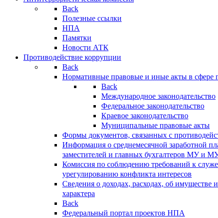
Back
Полезные ссылки
НПА
Памятки
Новости АТК
Противодействие коррупции
Back
Нормативные правовые и иные акты в сфере 
Back
Международное законодательство
Федеральное законодательство
Краевое законодательство
Муниципальные правовые акты
Формы документов, связанных с противодейс
Информация о среднемесячной заработной пла
заместителей и главных бухгалтеров МУ и М
Комиссия по соблюдению требований к служ
урегулированию конфликта интересов
Сведения о доходах, расходах, об имуществе 
характера
Back
Федеральный портал проектов НПА