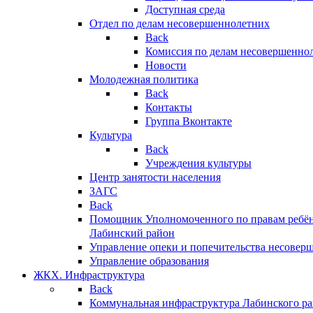
Доступная среда
Отдел по делам несовершеннолетних
Back
Комиссия по делам несовершенно
Новости
Молодежная политика
Back
Контакты
Группа Вконтакте
Культура
Back
Учреждения культуры
Центр занятости населения
ЗАГС
Back
Помощник Уполномоченного по правам ребён
Лабинский район
Управление опеки и попечительства несовер
Управление образования
ЖКХ. Инфраструктура
Back
Коммунальная инфраструктура Лабинского р