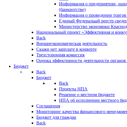
Информация о предприятиях, нахо
(банкротстве)
Информация о проведении торгов
Единый Федеральый реестр сведен
Министерство экономики Краснод
Национальный проект «Эффективная и конкур
Back
Внешнеэкономическая деятельность
Скажи нет зарплате в конверте
Трехсторонняя комиссия
Оценка эффективности деятельности органов
Бюджет
Back
Бюджет
Back
Проекты НПА
Решение о местном бюджете
НПА об исполнении местного бю
Соглашения
Мониторинг качества финансового менеджме
Бюджет для граждан
Back