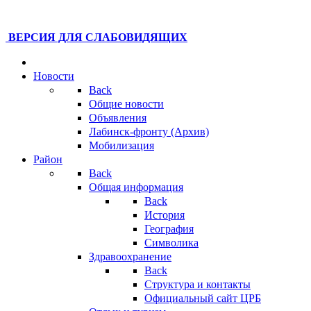
ВЕРСИЯ ДЛЯ СЛАБОВИДЯЩИХ
Новости
Back
Общие новости
Объявления
Лабинск-фронту (Архив)
Мобилизация
Район
Back
Общая информация
Back
История
География
Символика
Здравоохранение
Back
Структура и контакты
Официальный сайт ЦРБ