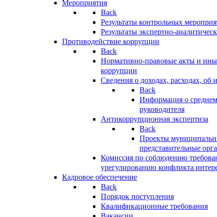
Мероприятия
Back
Результаты контрольных меропри
Результаты экспертно-аналитичес
Противодействие коррупции
Back
Нормативно-правовые акты и иные
коррупции
Сведения о доходах, расходах, об 
Back
Информация о среднем
руководителя
Антикоррупционная экспертиза
Back
Проекты муниципальны
представительные орг
Комиссия по соблюдению требова
урегулированию конфликта интер
Кадровое обеспечение
Back
Порядок поступления
Квалификационные требования
Вакансии