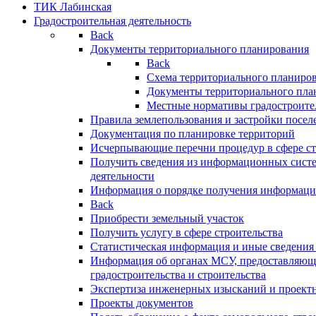
ТИК Лабинская
Градостроительная деятельность
Back
Документы территориального планирования
Back
Схема территориального планиро
Документы территориального пла
Местные нормативы градостроите
Правила землепользования и застройки посел
Документация по планировке территорий
Исчерпывающие перечни процедур в сфере ст
Получить сведения из информационных систе
деятельности
Информация о порядке получения информации
Back
Приобрести земельный участок
Получить услугу в сфере строительства
Статистическая информация и иные сведения 
Информация об органах МСУ, предоставляющи
градостроительства и строительства
Экспертиза инженерных изысканий и проект
Проекты документов