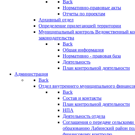
Back
Нормативно-правовые акты
Отчеты по проектам
Архивный отдел
Определение прилегающей территории
Муниципальный контроль
Ведомственный кон
законодательства
Back
Общая информация
Нормативно - правовая база
Деятельность
План контрольной деятельности
Администрация
Back
Отдел внутреннего муниципального финансо
Back
Состав и контакты
План контрольной деятельности
НПА
Деятельность отдела
Соглашения о передаче сельским
образованию Лабинский район по
финансовому контролю