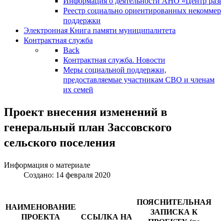
Информация о деятельности АНО «Центр разв
Реестр социально ориентированных некоммер
поддержки
Электронная Книга памяти муниципалитета
Контрактная служба
Back
Контрактная служба. Новости
Меры социальной поддержки,
предоставляемые участникам СВО и членам
их семей
Проект внесения изменений в
генеральный план Зассовского
сельского поселения
Информация о материале
Создано: 14 февраля 2020
ПОЯСНИТЕЛЬНАЯ
НАИМЕНОВАНИЕ
ЗАПИСКА К
ПРОЕКТА
ССЫЛКА НА