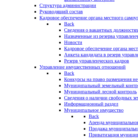
Структура администрации
Руководящий состав
Кадровое обеспечение органа местного самоу
Back
Сведения о вакантных должностя
Назначенные из резерва управлен
Новости
Кадровое обеспечение органа мес
Анкета кандидата в резерв управл
Резерв управленческих кадров
Управление имущественных отношений
Back
Конкурсы на право размещения н
Муниципальный земельный контр
Муниципальный лесной контроль
Сведения о наличии свободных зе
Информационный раздел
Муниципальное имущество
Back
Аренда муниципально
Продажа муниципальн
Приватизация муници