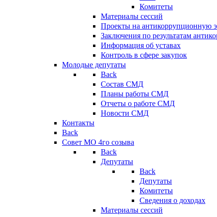
Комитеты
Материалы сессий
Проекты на антикоррупционную э
Заключения по результатам антик
Информация об уставах
Контроль в сфере закупок
Молодые депутаты
Back
Состав СМД
Планы работы СМД
Отчеты о работе СМД
Новости СМД
Контакты
Back
Совет МО 4го созыва
Back
Депутаты
Back
Депутаты
Комитеты
Сведения о доходах
Материалы сессий