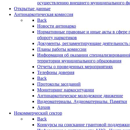
осуществлению внешнего муниципального фин
Открытые данные
Антинаркотическая комиссия
Back
Новости антинарко
Нормативные правовые и иные акты в сфере 
обороту наркотиков
Документы, регламентирующие деятельность
Планы работы комиссии
Информация об оказании специализированно
территории муниципального образования
Отчеты о проведенных мероприятиях
Телефоны доверия
Back
Протоколы заседаний
Мониторинг наркоситуации
Антинаркотическое молодежное движение
Видеоматериалы. Аудиоматериалы. Памятки
Архив
Некоммерческий сектор
Back
Конкурсы на соискание грантовой поддержки