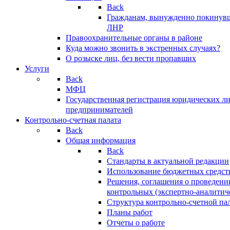
Back
Гражданам, вынужденно покинув
ЛНР
Правоохранительные органы в районе
Куда можно звонить в экстренных случаях?
О розыске лиц, без вести пропавших
Услуги
Back
МФЦ
Государственная регистрация юридических л
предпринимателей
Контрольно-счетная палата
Back
Общая информация
Back
Стандарты в актуальной редакции
Использование бюджетных средст
Решения, соглашения о проведени
контрольных (экспертно-аналитич
Структура контрольно-счетной па
Планы работ
Отчеты о работе