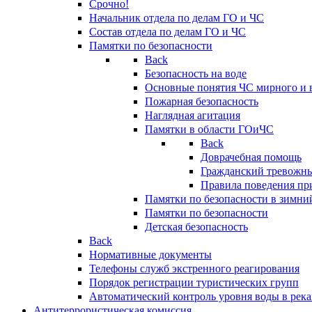
Срочно!
Начальник отдела по делам ГО и ЧС
Состав отдела по делам ГО и ЧС
Памятки по безопасности
Back
Безопасность на воде
Основные понятия ЧС мирного и 
Пожарная безопасность
Наглядная агитация
Памятки в области ГОиЧС
Back
Доврачебная помощь
Гражданский тревожн
Правила поведения пр
Памятки по безопасности в зимни
Памятки по безопасности
Детская безопасность
Back
Нормативные документы
Телефоны служб экстренного реагирования
Порядок регистрации туристических групп
Автоматический контроль уровня воды в река
Антитеррористическая комиссия