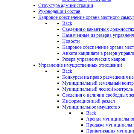
Структура администрации
Руководящий состав
Кадровое обеспечение органа местного самоу
Back
Сведения о вакантных должностя
Назначенные из резерва управлен
Новости
Кадровое обеспечение органа мес
Анкета кандидата в резерв управл
Резерв управленческих кадров
Управление имущественных отношений
Back
Конкурсы на право размещения н
Муниципальный земельный контр
Муниципальный лесной контроль
Сведения о наличии свободных зе
Информационный раздел
Муниципальное имущество
Back
Аренда муниципально
Продажа муниципальн
Приватизация муници