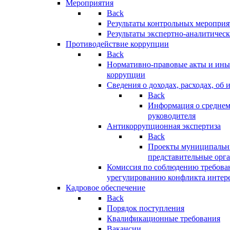
Мероприятия
Back
Результаты контрольных меропри
Результаты экспертно-аналитичес
Противодействие коррупции
Back
Нормативно-правовые акты и иные
коррупции
Сведения о доходах, расходах, об 
Back
Информация о среднем
руководителя
Антикоррупционная экспертиза
Back
Проекты муниципальны
представительные орг
Комиссия по соблюдению требова
урегулированию конфликта интер
Кадровое обеспечение
Back
Порядок поступления
Квалификационные требования
Вакансии