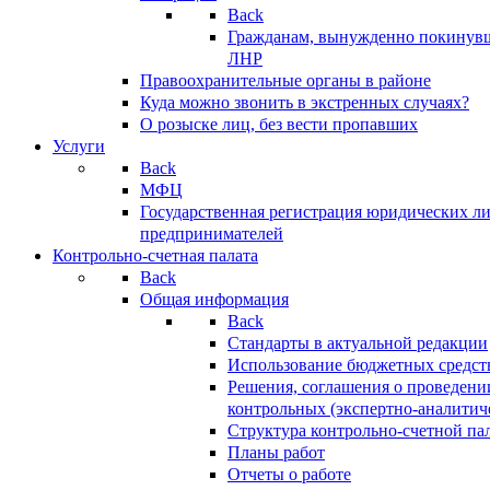
Back
Гражданам, вынужденно покинув
ЛНР
Правоохранительные органы в районе
Куда можно звонить в экстренных случаях?
О розыске лиц, без вести пропавших
Услуги
Back
МФЦ
Государственная регистрация юридических л
предпринимателей
Контрольно-счетная палата
Back
Общая информация
Back
Стандарты в актуальной редакции
Использование бюджетных средст
Решения, соглашения о проведени
контрольных (экспертно-аналитич
Структура контрольно-счетной па
Планы работ
Отчеты о работе