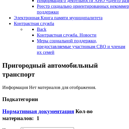
Информация о деятельности АНО «Центр разв
Реестр социально ориентированных некоммер
поддержки
Электронная Книга памяти муниципалитета
Контрактная служба
Back
Контрактная служба. Новости
Меры социальной поддержки,
предоставляемые участникам СВО и членам
их семей
Пригородный автомобильный
транспорт
Информация
Нет материалов для отображения.
Подкатегории
Нормативная документация
Кол-во
материалов: 1