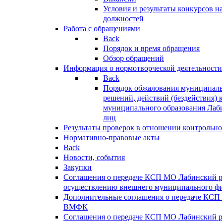
Условия и результаты конкурсов 
должностей
Работа с обращениями
Back
Порядок и время обращения
Обзор обращений
Информация о нормотворческой деятельности
Back
Порядок обжалования муниципаль
решений, действий (бездействия) 
муниципального образования Лаб
лиц
Результаты проверок в отношении контрольно
Нормативно-правовые акты
Back
Новости, события
Закупки
Соглашения о передаче КСП МО Лабинский 
осуществлению внешнего муниципального фи
Дополнительные соглашения о передаче КСП
ВМФК
Соглашения о передаче КСП МО Лабинский 