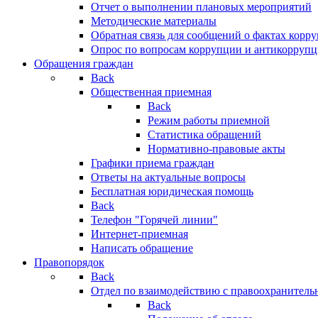
Отчет о выполнении плановых мероприятий
Методические материалы
Обратная связь для сообщений о фактах корр
Опрос по вопросам коррупции и антикоррупц
Обращения граждан
Back
Общественная приемная
Back
Режим работы приемной
Статистика обращений
Нормативно-правовые акты
Графики приема граждан
Ответы на актуальные вопросы
Бесплатная юридическая помощь
Back
Телефон "Горячей линии"
Интернет-приемная
Написать обращение
Правопорядок
Back
Отдел по взаимодействию с правоохранительн
Back