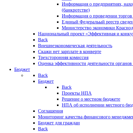
Информация о предприятиях, нахо
(банкротстве)
Информация о проведении торгов
Единый Федеральый реестр сведен
Министерство экономики Краснод
Национальный проект «Эффективная и конкур
Back
Внешнеэкономическая деятельность
Скажи нет зарплате в конверте
Трехсторонняя комиссия
Оценка эффективности деятельности органов
Бюджет
Back
Бюджет
Back
Проекты НПА
Решение о местном бюджете
НПА об исполнении местного бю
Соглашения
Мониторинг качества финансового менеджме
Бюджет для граждан
Back