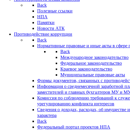
Back
Полезные ссылки
НПА
Памятки
Новости АТК
Противодействие коррупции
Back
Нормативные правовые и иные акты в сфере 
Back
Международное законодательство
Федеральное законодательство
Краевое законодательство
Муниципальные правовые акты
Формы документов, связанных с противодейс
Информация о среднемесячной заработной пла
заместителей и главных бухгалтеров МУ и М
Комиссия по соблюдению требований к служ
урегулированию конфликта интересов
Сведения о доходах, расходах, об имуществе 
характера
Back
Федеральный портал проектов НПА