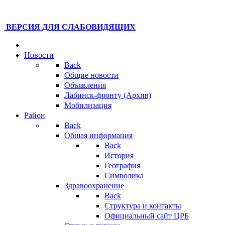
ВЕРСИЯ ДЛЯ СЛАБОВИДЯЩИХ
Новости
Back
Общие новости
Объявления
Лабинск-фронту (Архив)
Мобилизация
Район
Back
Общая информация
Back
История
География
Символика
Здравоохранение
Back
Структура и контакты
Официальный сайт ЦРБ