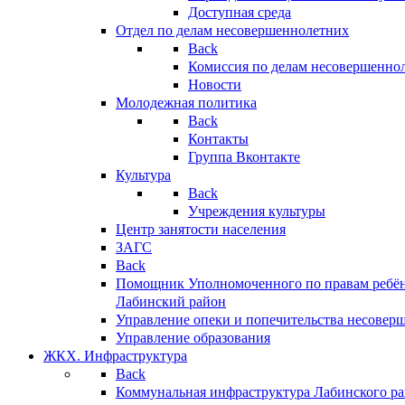
Доступная среда
Отдел по делам несовершеннолетних
Back
Комиссия по делам несовершенно
Новости
Молодежная политика
Back
Контакты
Группа Вконтакте
Культура
Back
Учреждения культуры
Центр занятости населения
ЗАГС
Back
Помощник Уполномоченного по правам ребён
Лабинский район
Управление опеки и попечительства несовер
Управление образования
ЖКХ. Инфраструктура
Back
Коммунальная инфраструктура Лабинского р