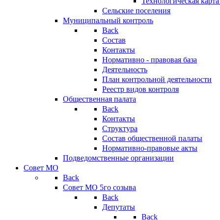
Технологическая карт
Сельские поселения
Муниципальный контроль
Back
Состав
Контакты
Нормативно - правовая база
Деятельность
План контрольной деятельности
Реестр видов контроля
Общественная палата
Back
Контакты
Структура
Состав общественной палаты
Нормативно-правовые акты
Подведомственные организации
Совет МО
Back
Совет МО 5го созыва
Back
Депутаты
Back