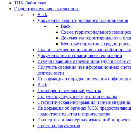
ТИК Лабинская
Градостроительная деятельность
Back
Документы территориального планирования
Back
Схема территориального планиро
Документы территориального пла
Местные нормативы градостроите
Правила землепользования и застройки посел
Документация по планировке территорий
Исчерпывающие перечни процедур в сфере ст
Получить сведения из информационных систе
деятельности
Информация о порядке получения информации
Back
Приобрести земельный участок
Получить услугу в сфере строительства
Статистическая информация и иные сведения 
Информация об органах МСУ, предоставляющи
градостроительства и строительства
Экспертиза инженерных изысканий и проект
Проекты документов