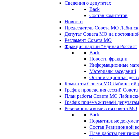
Сведения о депутатах
Back
Состав комитетов
Новости
Председатель Совета МО Лабинск
Депутат Совета МО на постоянной
Регламент Совета МО
Фракция партии "Единая Россия"
Back
Новости фракции
Информационные мат
Материалы заседаний
Организационная деят
Комитеты Совета МО Лабинский р
График проведения сессий Совет
План работы Совета МО Лабинск
График приема жителей депутата
Ревизионная комиссия совета МО
Back
Нормативные докумен
Состав Ревизионной к
План работы ревизион