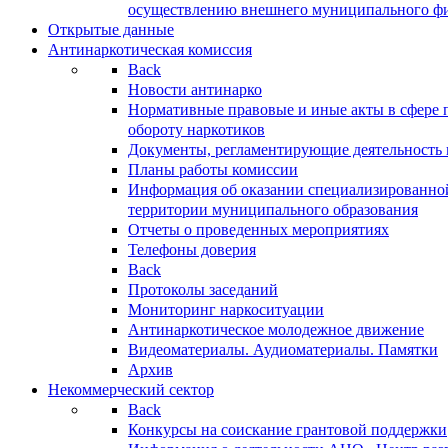
осуществлению внешнего муниципального фин
Открытые данные
Антинаркотическая комиссия
Back
Новости антинарко
Нормативные правовые и иные акты в сфере 
обороту наркотиков
Документы, регламентирующие деятельность
Планы работы комиссии
Информация об оказании специализированно
территории муниципального образования
Отчеты о проведенных мероприятиях
Телефоны доверия
Back
Протоколы заседаний
Мониторинг наркоситуации
Антинаркотическое молодежное движение
Видеоматериалы. Аудиоматериалы. Памятки
Архив
Некоммерческий сектор
Back
Конкурсы на соискание грантовой поддержки