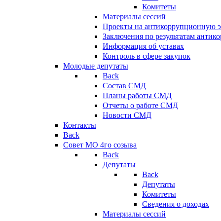
Комитеты
Материалы сессий
Проекты на антикоррупционную э
Заключения по результатам антик
Информация об уставах
Контроль в сфере закупок
Молодые депутаты
Back
Состав СМД
Планы работы СМД
Отчеты о работе СМД
Новости СМД
Контакты
Back
Совет МО 4го созыва
Back
Депутаты
Back
Депутаты
Комитеты
Сведения о доходах
Материалы сессий