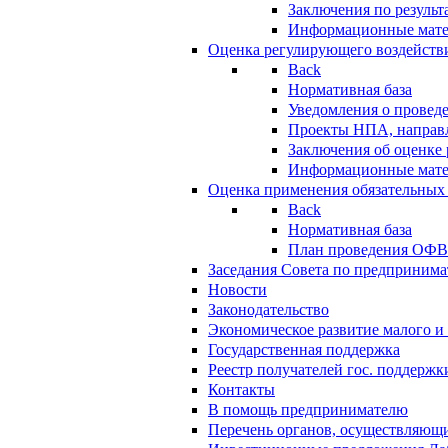
Заключения по резуль
Информационные мат
Оценка регулирующего воздейств
Back
Нормативная база
Уведомления о провед
Проекты НПА, направл
Заключения об оценке
Информационные мат
Оценка применения обязательных
Back
Нормативная база
План проведения ОФ
Заседания Совета по предпринима
Новости
Законодательство
Экономическое развитие малого и 
Государственная поддержка
Реестр получателей гос. поддержк
Контакты
В помощь предпринимателю
Перечень органов, осуществляющи