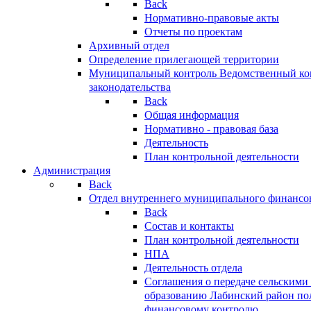
Back
Нормативно-правовые акты
Отчеты по проектам
Архивный отдел
Определение прилегающей территории
Муниципальный контроль
Ведомственный кон
законодательства
Back
Общая информация
Нормативно - правовая база
Деятельность
План контрольной деятельности
Администрация
Back
Отдел внутреннего муниципального финансо
Back
Состав и контакты
План контрольной деятельности
НПА
Деятельность отдела
Соглашения о передаче сельским
образованию Лабинский район по
финансовому контролю