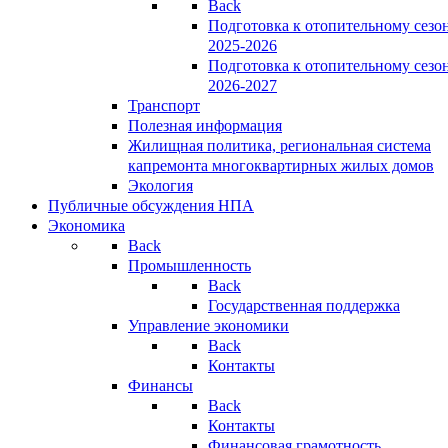
Back
Подготовка к отопительному сезо
2025-2026
Подготовка к отопительному сезо
2026-2027
Транспорт
Полезная информация
Жилищная политика, региональная система
капремонта многоквартирных жилых домов
Экология
Публичные обсуждения НПА
Экономика
Back
Промышленность
Back
Государственная поддержка
Управление экономики
Back
Контакты
Финансы
Back
Контакты
Финансовая грамотность