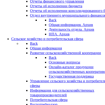
Отчеты финансового управления
Отчеты об исполнении бюджета
Отчеты об исполнении консолидированного 
Отдел внутреннего муниципального финансо
Back
Общая информация. Архив
Деятельность отдела. Архив
НПА. Архив
Сельское хозяйство и потребительская сфера
Back
Общая информация
Развитие сельскохозяйственной кооперации
Back
Основные вопросы
Онлайн-каталог продукции
сельскохозяйственных кооператив
Государственная поддержка
Управление сельского хозяйства и потребител
сферы
Информация для сельскохозяйственных
товаропроизводителей
Потребительская сфера
Роспотребнадзор