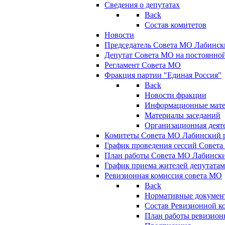
Сведения о депутатах
Back
Состав комитетов
Новости
Председатель Совета МО Лабинск
Депутат Совета МО на постоянной
Регламент Совета МО
Фракция партии "Единая Россия"
Back
Новости фракции
Информационные мат
Материалы заседаний
Организационная деят
Комитеты Совета МО Лабинский р
График проведения сессий Совет
План работы Совета МО Лабинск
График приема жителей депутата
Ревизионная комиссия совета МО
Back
Нормативные докумен
Состав Ревизионной к
План работы ревизион