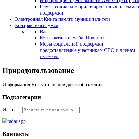
Информация о деятельности АНО «Центр разв
Реестр социально ориентированных некоммер
поддержки
Электронная Книга памяти муниципалитета
Контрактная служба
Back
Контрактная служба. Новости
Меры социальной поддержки,
предоставляемые участникам СВО и членам
их семей
Природопользование
Информация
Нет материалов для отображения.
Подкатегории
Искать...
Контакты