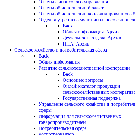
Отчеты финансового управления
Отчеты об исполнении бюджета
Отчеты об исполнении консолидированного 
Отдел внутреннего муниципального финансо
Back
Общая информация. Архив
Деятельность отдела. Архив
НПА. Архив
Сельское хозяйство и потребительская сфера
Back
Общая информация
Развитие сельскохозяйственной кооперации
Back
Основные вопросы
Онлайн-каталог продукции
сельскохозяйственных кооператив
Государственная поддержка
Управление сельского хозяйства и потребител
сферы
Информация для сельскохозяйственных
товаропроизводителей
Потребительская сфера
Роспотребнадзор