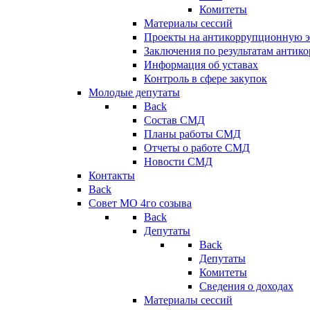
Комитеты
Материалы сессий
Проекты на антикоррупционную э
Заключения по результатам антик
Информация об уставах
Контроль в сфере закупок
Молодые депутаты
Back
Состав СМД
Планы работы СМД
Отчеты о работе СМД
Новости СМД
Контакты
Back
Совет МО 4го созыва
Back
Депутаты
Back
Депутаты
Комитеты
Сведения о доходах
Материалы сессий