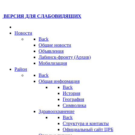
ВЕРСИЯ ДЛЯ СЛАБОВИДЯЩИХ
Новости
Back
Общие новости
Объявления
Лабинск-фронту (Архив)
Мобилизация
Район
Back
Общая информация
Back
История
География
Символика
Здравоохранение
Back
Структура и контакты
Официальный сайт ЦРБ