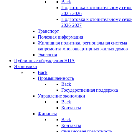
Back
Подготовка к отопительному сезо
2025-2026
Подготовка к отопительному сезо
2026-2027
Транспорт
Полезная информация
Жилищная политика, региональная система
капремонта многоквартирных жилых домов
Экология
Публичные обсуждения НПА
Экономика
Back
Промышленность
Back
Государственная поддержка
Управление экономики
Back
Контакты
Финансы
Back
Контакты
Финансовая грамотность