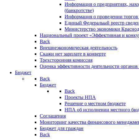
Информация о предприятиях, нахо
(банкротстве)
Информация о проведении торгов
Единый Федеральый реестр сведен
Министерство экономики Краснод
Национальный проект «Эффективная и конкур
Back
Внешнеэкономическая деятельность
Скажи нет зарплате в конверте
Трехсторонняя комиссия
Оценка эффективности деятельности органов
Бюджет
Back
Бюджет
Back
Проекты НПА
Решение о местном бюджете
НПА об исполнении местного бю
Соглашения
Мониторинг качества финансового менеджме
Бюджет для граждан
Back