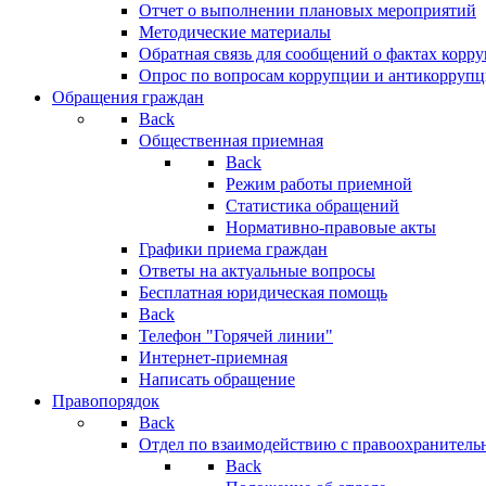
Отчет о выполнении плановых мероприятий
Методические материалы
Обратная связь для сообщений о фактах корр
Опрос по вопросам коррупции и антикоррупц
Обращения граждан
Back
Общественная приемная
Back
Режим работы приемной
Статистика обращений
Нормативно-правовые акты
Графики приема граждан
Ответы на актуальные вопросы
Бесплатная юридическая помощь
Back
Телефон "Горячей линии"
Интернет-приемная
Написать обращение
Правопорядок
Back
Отдел по взаимодействию с правоохранительн
Back