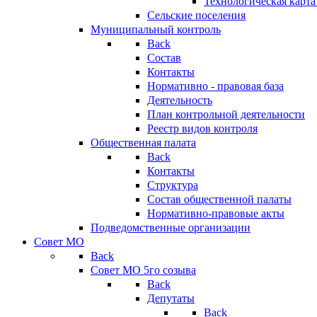
Технологическая карт
Сельские поселения
Муниципальный контроль
Back
Состав
Контакты
Нормативно - правовая база
Деятельность
План контрольной деятельности
Реестр видов контроля
Общественная палата
Back
Контакты
Структура
Состав общественной палаты
Нормативно-правовые акты
Подведомственные организации
Совет МО
Back
Совет МО 5го созыва
Back
Депутаты
Back