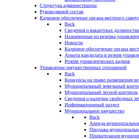
Структура администрации
Руководящий состав
Кадровое обеспечение органа местного самоу
Back
Сведения о вакантных должностя
Назначенные из резерва управлен
Новости
Кадровое обеспечение органа мес
Анкета кандидата в резерв управл
Резерв управленческих кадров
Управление имущественных отношений
Back
Конкурсы на право размещения н
Муниципальный земельный контр
Муниципальный лесной контроль
Сведения о наличии свободных зе
Информационный раздел
Муниципальное имущество
Back
Аренда муниципально
Продажа муниципальн
Приватизация муници