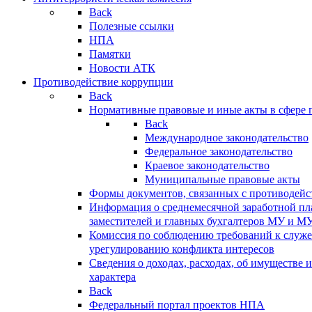
Back
Полезные ссылки
НПА
Памятки
Новости АТК
Противодействие коррупции
Back
Нормативные правовые и иные акты в сфере 
Back
Международное законодательство
Федеральное законодательство
Краевое законодательство
Муниципальные правовые акты
Формы документов, связанных с противодейс
Информация о среднемесячной заработной пла
заместителей и главных бухгалтеров МУ и М
Комиссия по соблюдению требований к служ
урегулированию конфликта интересов
Сведения о доходах, расходах, об имуществе 
характера
Back
Федеральный портал проектов НПА