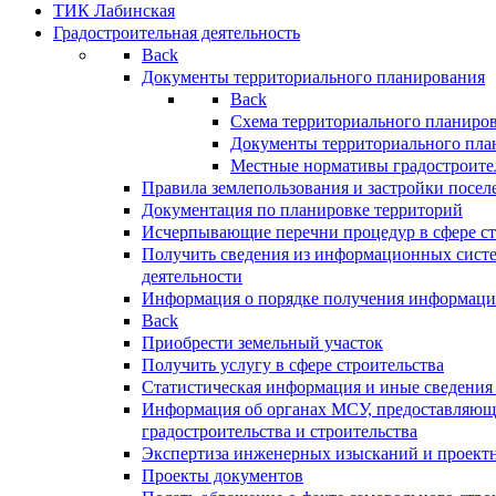
ТИК Лабинская
Градостроительная деятельность
Back
Документы территориального планирования
Back
Схема территориального планиро
Документы территориального пла
Местные нормативы градостроите
Правила землепользования и застройки посел
Документация по планировке территорий
Исчерпывающие перечни процедур в сфере ст
Получить сведения из информационных систе
деятельности
Информация о порядке получения информации
Back
Приобрести земельный участок
Получить услугу в сфере строительства
Статистическая информация и иные сведения 
Информация об органах МСУ, предоставляющи
градостроительства и строительства
Экспертиза инженерных изысканий и проект
Проекты документов