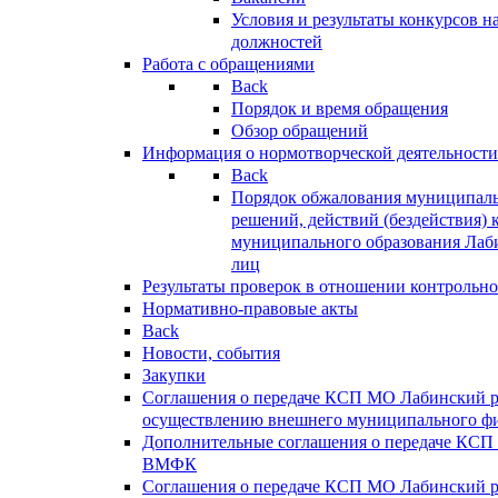
Условия и результаты конкурсов 
должностей
Работа с обращениями
Back
Порядок и время обращения
Обзор обращений
Информация о нормотворческой деятельности
Back
Порядок обжалования муниципаль
решений, действий (бездействия) 
муниципального образования Лаб
лиц
Результаты проверок в отношении контрольно
Нормативно-правовые акты
Back
Новости, события
Закупки
Соглашения о передаче КСП МО Лабинский 
осуществлению внешнего муниципального фи
Дополнительные соглашения о передаче КСП
ВМФК
Соглашения о передаче КСП МО Лабинский 