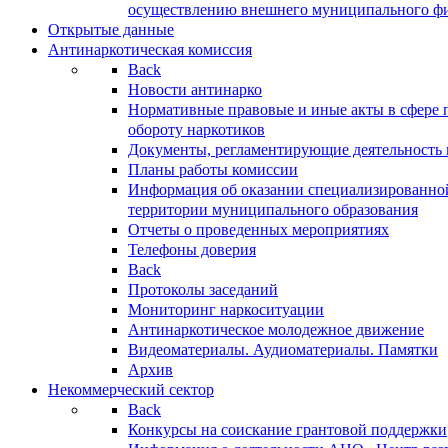
осуществлению внешнего муниципального фин
Открытые данные
Антинаркотическая комиссия
Back
Новости антинарко
Нормативные правовые и иные акты в сфере 
обороту наркотиков
Документы, регламентирующие деятельность
Планы работы комиссии
Информация об оказании специализированно
территории муниципального образования
Отчеты о проведенных мероприятиях
Телефоны доверия
Back
Протоколы заседаний
Мониторинг наркоситуации
Антинаркотическое молодежное движение
Видеоматериалы. Аудиоматериалы. Памятки
Архив
Некоммерческий сектор
Back
Конкурсы на соискание грантовой поддержки