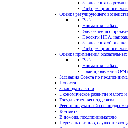
Заключения по резуль
Информационные мат
Оценка регулирующего воздейств
Back
Нормативная база
Уведомления о провед
Проекты НПА, направл
Заключения об оценке
Информационные мат
Оценка применения обязательных
Back
Нормативная база
План проведения ОФ
Заседания Совета по предпринима
Новости
Законодательство
Экономическое развитие малого и 
Государственная поддержка
Реестр получателей гос. поддержк
Контакты
В помощь предпринимателю
Перечень органов, осуществляющи