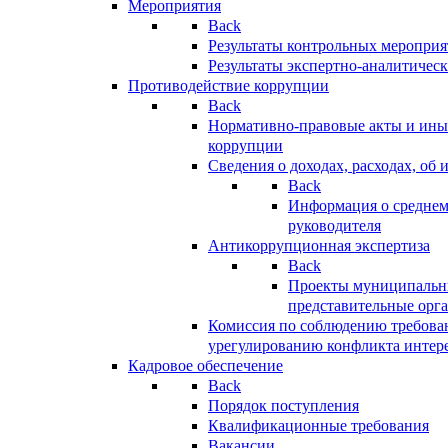
Мероприятия
Back
Результаты контрольных меропри
Результаты экспертно-аналитичес
Противодействие коррупции
Back
Нормативно-правовые акты и иные
коррупции
Сведения о доходах, расходах, об 
Back
Информация о среднем
руководителя
Антикоррупционная экспертиза
Back
Проекты муниципальны
представительные орг
Комиссия по соблюдению требова
урегулированию конфликта интер
Кадровое обеспечение
Back
Порядок поступления
Квалификационные требования
Вакансии