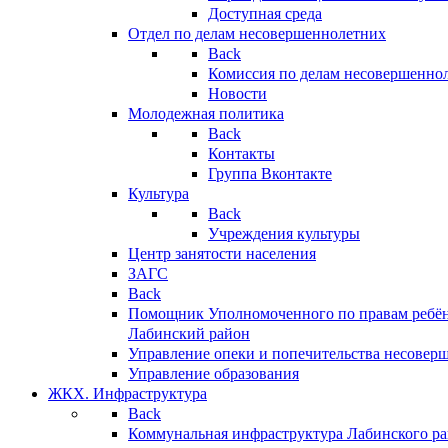
Доступная среда
Отдел по делам несовершеннолетних
Back
Комиссия по делам несовершенно
Новости
Молодежная политика
Back
Контакты
Группа Вконтакте
Культура
Back
Учреждения культуры
Центр занятости населения
ЗАГС
Back
Помощник Уполномоченного по правам ребён
Лабинский район
Управление опеки и попечительства несовер
Управление образования
ЖКХ. Инфраструктура
Back
Коммунальная инфраструктура Лабинского р