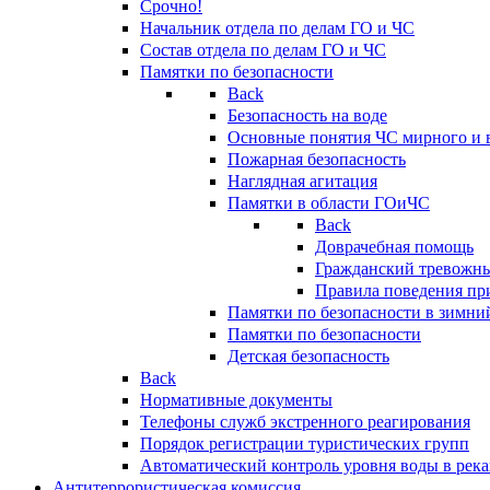
Срочно!
Начальник отдела по делам ГО и ЧС
Состав отдела по делам ГО и ЧС
Памятки по безопасности
Back
Безопасность на воде
Основные понятия ЧС мирного и 
Пожарная безопасность
Наглядная агитация
Памятки в области ГОиЧС
Back
Доврачебная помощь
Гражданский тревожн
Правила поведения пр
Памятки по безопасности в зимни
Памятки по безопасности
Детская безопасность
Back
Нормативные документы
Телефоны служб экстренного реагирования
Порядок регистрации туристических групп
Автоматический контроль уровня воды в река
Антитеррористическая комиссия