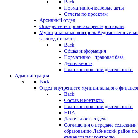
Back
Нормативно-правовые акты
Отчеты по проектам
Архивный отдел
Определение прилегающей территории
Муниципальный контроль
Ведомственный кон
законодательства
Back
Общая информация
Нормативно - правовая база
Деятельность
План контрольной деятельности
Администрация
Back
Отдел внутреннего муниципального финансо
Back
Состав и контакты
План контрольной деятельности
НПА
Деятельность отдела
Соглашения о передаче сельским
образованию Лабинский район по
финансовому контролю