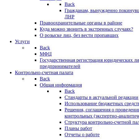
Back
Гражданам, вынужденно покинув
ЛНР
Правоохранительные органы в районе
Куда можно звонить в экстренных случаях?
О розыске лиц, без вести пропавших
Услуги
Back
МФЦ
Государственная регистрация юридических л
предпринимателей
Контрольно-счетная палата
Back
Общая информация
Back
Стандарты в актуальной редакции
Использование бюджетных средст
Решения, соглашения о проведени
контрольных (экспертно-аналитич
Структура контрольно-счетной па
Планы работ
Отчеты о работе