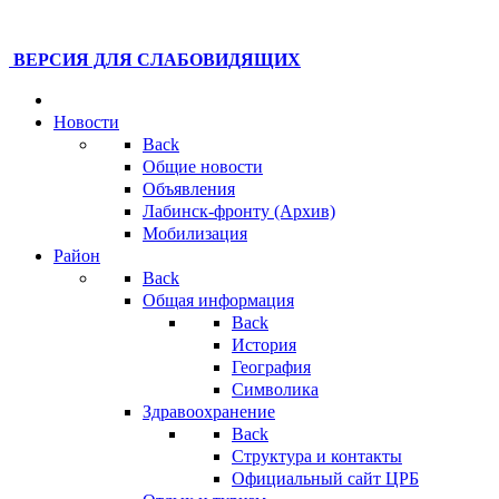
ВЕРСИЯ ДЛЯ СЛАБОВИДЯЩИХ
Новости
Back
Общие новости
Объявления
Лабинск-фронту (Архив)
Мобилизация
Район
Back
Общая информация
Back
История
География
Символика
Здравоохранение
Back
Структура и контакты
Официальный сайт ЦРБ