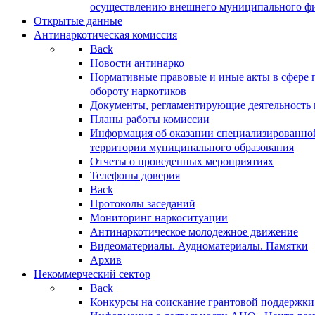
осуществлению внешнего муниципального фин
Открытые данные
Антинаркотическая комиссия
Back
Новости антинарко
Нормативные правовые и иные акты в сфере 
обороту наркотиков
Документы, регламентирующие деятельность
Планы работы комиссии
Информация об оказании специализированно
территории муниципального образования
Отчеты о проведенных мероприятиях
Телефоны доверия
Back
Протоколы заседаний
Мониторинг наркоситуации
Антинаркотическое молодежное движение
Видеоматериалы. Аудиоматериалы. Памятки
Архив
Некоммерческий сектор
Back
Конкурсы на соискание грантовой поддержки