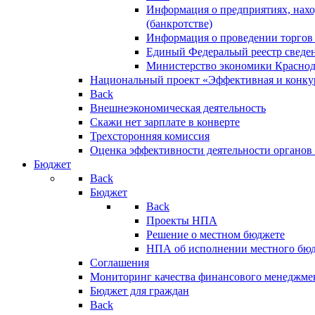
Информация о предприятиях, нахо
(банкротстве)
Информация о проведении торгов
Единый Федеральый реестр сведен
Министерство экономики Краснод
Национальный проект «Эффективная и конкур
Back
Внешнеэкономическая деятельность
Скажи нет зарплате в конверте
Трехсторонняя комиссия
Оценка эффективности деятельности органов
Бюджет
Back
Бюджет
Back
Проекты НПА
Решение о местном бюджете
НПА об исполнении местного бю
Соглашения
Мониторинг качества финансового менеджме
Бюджет для граждан
Back