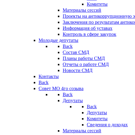
Комитеты
Материалы сессий
Проекты на антикоррупционную э
Заключения по результатам антик
Информация об уставах
Контроль в сфере закупок
Молодые депутаты
Back
Состав СМД
Планы работы СМД
Отчеты о работе СМД
Новости СМД
Контакты
Back
Совет МО 4го созыва
Back
Депутаты
Back
Депутаты
Комитеты
Сведения о доходах
Материалы сессий