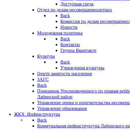
Доступная среда
Отдел по делам несовершеннолетних
Back
Комиссия по делам несовершенно
Новости
Молодежная политика
Back
Контакты
Группа Вконтакте
Культура
Back
Учреждения культуры
Центр занятости населения
ЗАГС
Back
Помощник Уполномоченного по правам ребён
Лабинский район
Управление опеки и попечительства несовер
Управление образования
ЖКХ. Инфраструктура
Back
Коммунальная инфраструктура Лабинского р