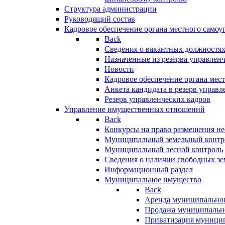
Структура администрации
Руководящий состав
Кадровое обеспечение органа местного самоу
Back
Сведения о вакантных должностя
Назначенные из резерва управлен
Новости
Кадровое обеспечение органа мес
Анкета кандидата в резерв управл
Резерв управленческих кадров
Управление имущественных отношений
Back
Конкурсы на право размещения н
Муниципальный земельный контр
Муниципальный лесной контроль
Сведения о наличии свободных зе
Информационный раздел
Муниципальное имущество
Back
Аренда муниципально
Продажа муниципальн
Приватизация муници