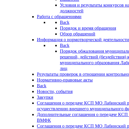
Условия и результаты конкурсов 
должностей
Работа с обращениями
Back
Порядок и время обращения
Обзор обращений
Информация о нормотворческой деятельности
Back
Порядок обжалования муниципаль
решений, действий (бездействия) 
муниципального образования Лаб
лиц
Результаты проверок в отношении контрольно
Нормативно-правовые акты
Back
Новости, события
Закупки
Соглашения о передаче КСП МО Лабинский 
осуществлению внешнего муниципального фи
Дополнительные соглашения о передаче КСП
ВМФК
Соглашения о передаче КСП МО Лабинский 