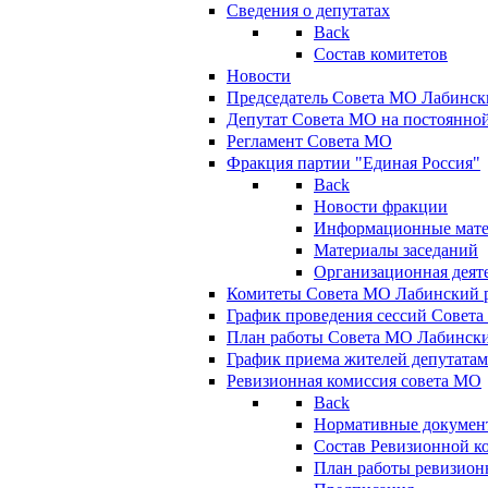
Сведения о депутатах
Back
Состав комитетов
Новости
Председатель Совета МО Лабинск
Депутат Совета МО на постоянной
Регламент Совета МО
Фракция партии "Единая Россия"
Back
Новости фракции
Информационные мат
Материалы заседаний
Организационная деят
Комитеты Совета МО Лабинский р
График проведения сессий Совет
План работы Совета МО Лабинск
График приема жителей депутата
Ревизионная комиссия совета МО
Back
Нормативные докумен
Состав Ревизионной к
План работы ревизион