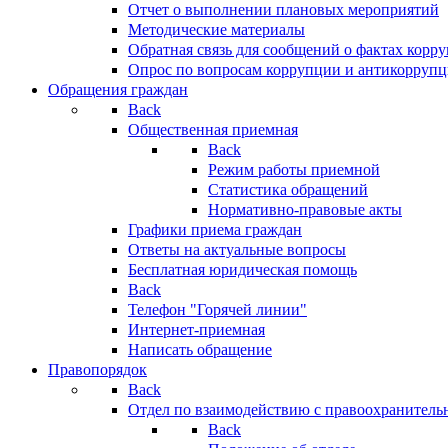
Отчет о выполнении плановых мероприятий
Методические материалы
Обратная связь для сообщений о фактах корр
Опрос по вопросам коррупции и антикоррупц
Обращения граждан
Back
Общественная приемная
Back
Режим работы приемной
Статистика обращений
Нормативно-правовые акты
Графики приема граждан
Ответы на актуальные вопросы
Бесплатная юридическая помощь
Back
Телефон "Горячей линии"
Интернет-приемная
Написать обращение
Правопорядок
Back
Отдел по взаимодействию с правоохранительн
Back