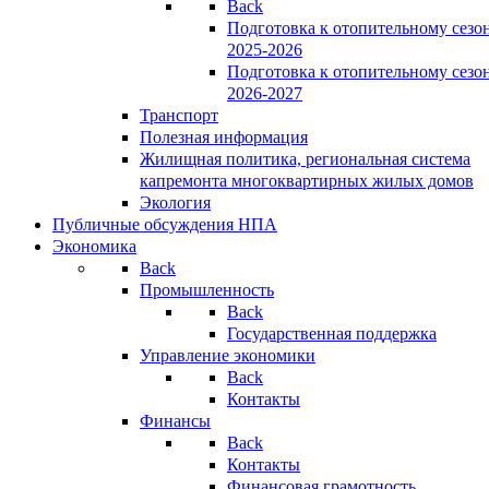
Back
Подготовка к отопительному сезо
2025-2026
Подготовка к отопительному сезо
2026-2027
Транспорт
Полезная информация
Жилищная политика, региональная система
капремонта многоквартирных жилых домов
Экология
Публичные обсуждения НПА
Экономика
Back
Промышленность
Back
Государственная поддержка
Управление экономики
Back
Контакты
Финансы
Back
Контакты
Финансовая грамотность