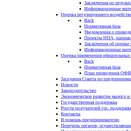
Заключения по резуль
Информационные мат
Оценка регулирующего воздейств
Back
Нормативная база
Уведомления о провед
Проекты НПА, направл
Заключения об оценке
Информационные мат
Оценка применения обязательных
Back
Нормативная база
План проведения ОФ
Заседания Совета по предпринима
Новости
Законодательство
Экономическое развитие малого и 
Государственная поддержка
Реестр получателей гос. поддержк
Контакты
В помощь предпринимателю
Перечень органов, осуществляющи