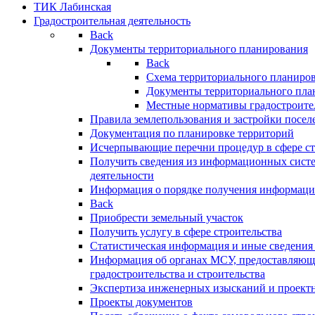
ТИК Лабинская
Градостроительная деятельность
Back
Документы территориального планирования
Back
Схема территориального планиро
Документы территориального пла
Местные нормативы градостроите
Правила землепользования и застройки посел
Документация по планировке территорий
Исчерпывающие перечни процедур в сфере ст
Получить сведения из информационных систе
деятельности
Информация о порядке получения информации
Back
Приобрести земельный участок
Получить услугу в сфере строительства
Статистическая информация и иные сведения 
Информация об органах МСУ, предоставляющи
градостроительства и строительства
Экспертиза инженерных изысканий и проект
Проекты документов