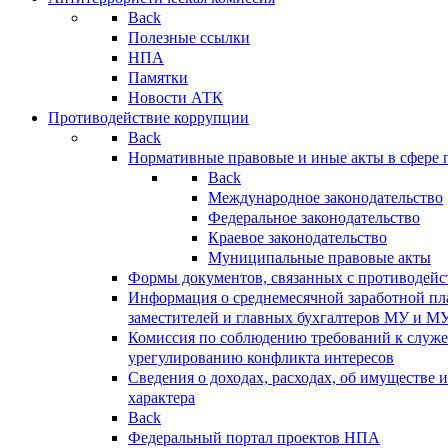
Back
Полезные ссылки
НПА
Памятки
Новости АТК
Противодействие коррупции
Back
Нормативные правовые и иные акты в сфере 
Back
Международное законодательство
Федеральное законодательство
Краевое законодательство
Муниципальные правовые акты
Формы документов, связанных с противодейс
Информация о среднемесячной заработной пла
заместителей и главных бухгалтеров МУ и М
Комиссия по соблюдению требований к служ
урегулированию конфликта интересов
Сведения о доходах, расходах, об имуществе 
характера
Back
Федеральный портал проектов НПА