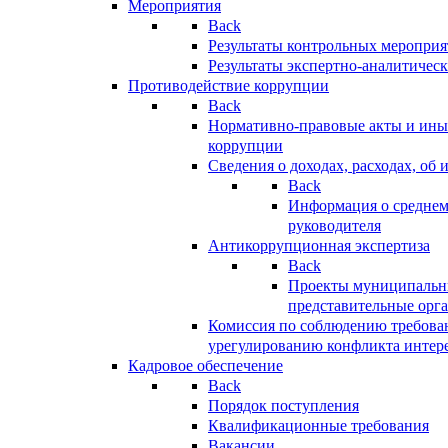
Мероприятия
Back
Результаты контрольных меропри
Результаты экспертно-аналитичес
Противодействие коррупции
Back
Нормативно-правовые акты и иные
коррупции
Сведения о доходах, расходах, об 
Back
Информация о среднем
руководителя
Антикоррупционная экспертиза
Back
Проекты муниципальны
представительные орг
Комиссия по соблюдению требова
урегулированию конфликта интер
Кадровое обеспечение
Back
Порядок поступления
Квалификационные требования
Вакансии