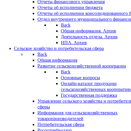
Отчеты финансового управления
Отчеты об исполнении бюджета
Отчеты об исполнении консолидированного 
Отдел внутреннего муниципального финансо
Back
Общая информация. Архив
Деятельность отдела. Архив
НПА. Архив
Сельское хозяйство и потребительская сфера
Back
Общая информация
Развитие сельскохозяйственной кооперации
Back
Основные вопросы
Онлайн-каталог продукции
сельскохозяйственных кооператив
Государственная поддержка
Управление сельского хозяйства и потребител
сферы
Информация для сельскохозяйственных
товаропроизводителей
Потребительская сфера
Роспотребнадзор