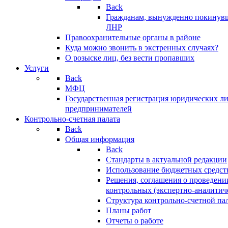
Back
Гражданам, вынужденно покинув
ЛНР
Правоохранительные органы в районе
Куда можно звонить в экстренных случаях?
О розыске лиц, без вести пропавших
Услуги
Back
МФЦ
Государственная регистрация юридических л
предпринимателей
Контрольно-счетная палата
Back
Общая информация
Back
Стандарты в актуальной редакции
Использование бюджетных средст
Решения, соглашения о проведени
контрольных (экспертно-аналитич
Структура контрольно-счетной па
Планы работ
Отчеты о работе