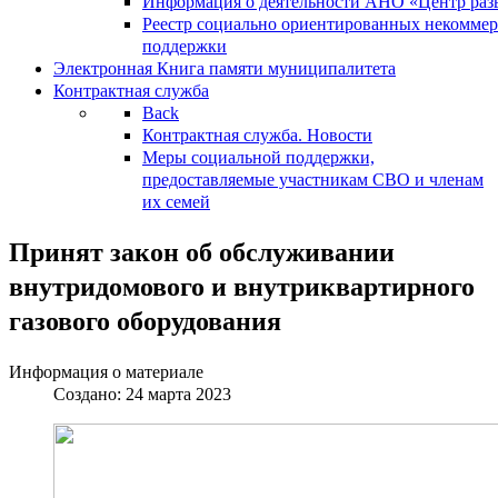
Информация о деятельности АНО «Центр разв
Реестр социально ориентированных некоммер
поддержки
Электронная Книга памяти муниципалитета
Контрактная служба
Back
Контрактная служба. Новости
Меры социальной поддержки,
предоставляемые участникам СВО и членам
их семей
Принят закон об обслуживании
внутридомового и внутриквартирного
газового оборудования
Информация о материале
Создано: 24 марта 2023