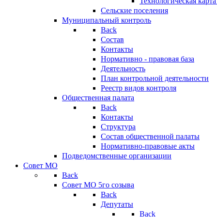
Технологическая карт
Сельские поселения
Муниципальный контроль
Back
Состав
Контакты
Нормативно - правовая база
Деятельность
План контрольной деятельности
Реестр видов контроля
Общественная палата
Back
Контакты
Структура
Состав общественной палаты
Нормативно-правовые акты
Подведомственные организации
Совет МО
Back
Совет МО 5го созыва
Back
Депутаты
Back