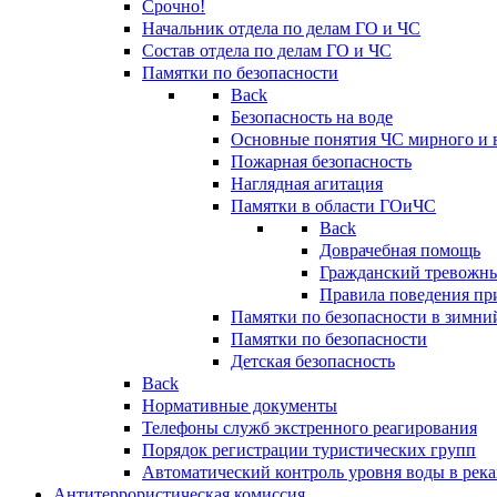
Срочно!
Начальник отдела по делам ГО и ЧС
Состав отдела по делам ГО и ЧС
Памятки по безопасности
Back
Безопасность на воде
Основные понятия ЧС мирного и 
Пожарная безопасность
Наглядная агитация
Памятки в области ГОиЧС
Back
Доврачебная помощь
Гражданский тревожн
Правила поведения пр
Памятки по безопасности в зимни
Памятки по безопасности
Детская безопасность
Back
Нормативные документы
Телефоны служб экстренного реагирования
Порядок регистрации туристических групп
Автоматический контроль уровня воды в река
Антитеррористическая комиссия