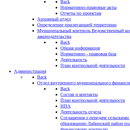
Back
Нормативно-правовые акты
Отчеты по проектам
Архивный отдел
Определение прилегающей территории
Муниципальный контроль
Ведомственный кон
законодательства
Back
Общая информация
Нормативно - правовая база
Деятельность
План контрольной деятельности
Администрация
Back
Отдел внутреннего муниципального финансо
Back
Состав и контакты
План контрольной деятельности
НПА
Деятельность отдела
Соглашения о передаче сельским
образованию Лабинский район по
финансовому контролю