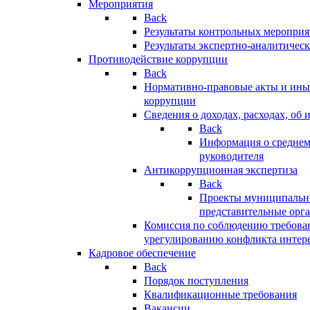
Мероприятия
Back
Результаты контрольных меропри
Результаты экспертно-аналитичес
Противодействие коррупции
Back
Нормативно-правовые акты и иные
коррупции
Сведения о доходах, расходах, об 
Back
Информация о среднем
руководителя
Антикоррупционная экспертиза
Back
Проекты муниципальны
представительные орг
Комиссия по соблюдению требова
урегулированию конфликта интер
Кадровое обеспечение
Back
Порядок поступления
Квалификационные требования
Вакансии