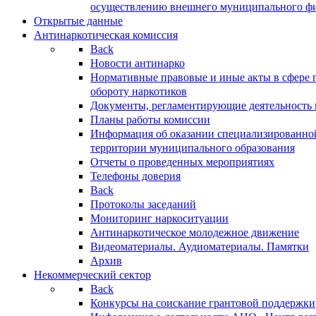
осуществлению внешнего муниципального фин
Открытые данные
Антинаркотическая комиссия
Back
Новости антинарко
Нормативные правовые и иные акты в сфере 
обороту наркотиков
Документы, регламентирующие деятельность
Планы работы комиссии
Информация об оказании специализированно
территории муниципального образования
Отчеты о проведенных мероприятиях
Телефоны доверия
Back
Протоколы заседаний
Мониторинг наркоситуации
Антинаркотическое молодежное движение
Видеоматериалы. Аудиоматериалы. Памятки
Архив
Некоммерческий сектор
Back
Конкурсы на соискание грантовой поддержки