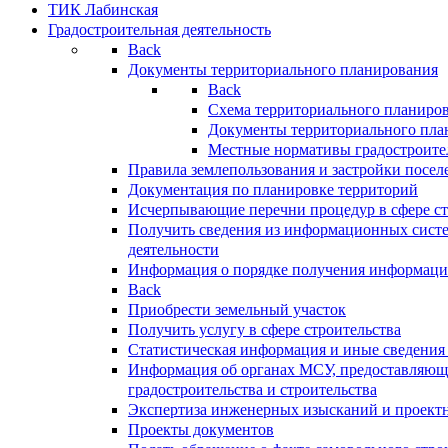
ТИК Лабинская
Градостроительная деятельность
Back
Документы территориального планирования
Back
Схема территориального планиро
Документы территориального пла
Местные нормативы градостроите
Правила землепользования и застройки посел
Документация по планировке территорий
Исчерпывающие перечни процедур в сфере ст
Получить сведения из информационных систе
деятельности
Информация о порядке получения информации
Back
Приобрести земельный участок
Получить услугу в сфере строительства
Статистическая информация и иные сведения 
Информация об органах МСУ, предоставляющи
градостроительства и строительства
Экспертиза инженерных изысканий и проект
Проекты документов