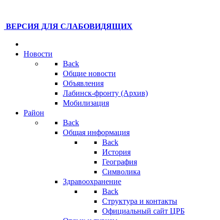
ВЕРСИЯ ДЛЯ СЛАБОВИДЯЩИХ
Новости
Back
Общие новости
Объявления
Лабинск-фронту (Архив)
Мобилизация
Район
Back
Общая информация
Back
История
География
Символика
Здравоохранение
Back
Структура и контакты
Официальный сайт ЦРБ