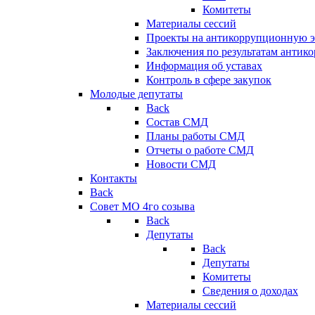
Комитеты
Материалы сессий
Проекты на антикоррупционную э
Заключения по результатам антик
Информация об уставах
Контроль в сфере закупок
Молодые депутаты
Back
Состав СМД
Планы работы СМД
Отчеты о работе СМД
Новости СМД
Контакты
Back
Совет МО 4го созыва
Back
Депутаты
Back
Депутаты
Комитеты
Сведения о доходах
Материалы сессий