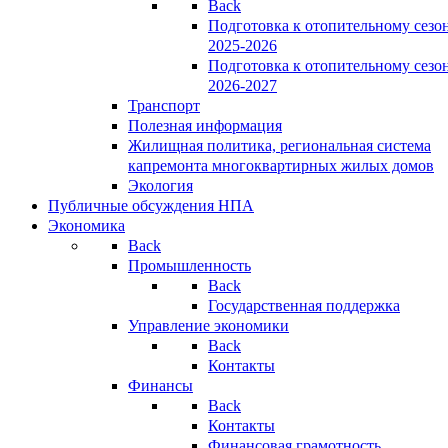
Back
Подготовка к отопительному сезо
2025-2026
Подготовка к отопительному сезо
2026-2027
Транспорт
Полезная информация
Жилищная политика, региональная система
капремонта многоквартирных жилых домов
Экология
Публичные обсуждения НПА
Экономика
Back
Промышленность
Back
Государственная поддержка
Управление экономики
Back
Контакты
Финансы
Back
Контакты
Финансовая грамотность