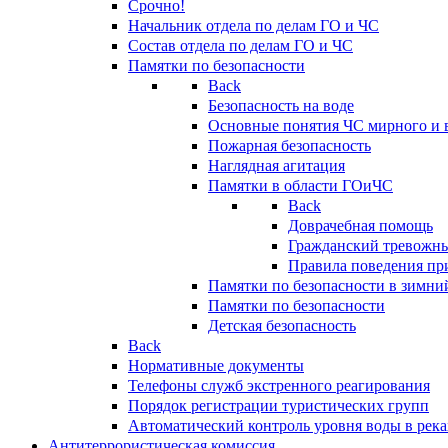
Срочно!
Начальник отдела по делам ГО и ЧС
Состав отдела по делам ГО и ЧС
Памятки по безопасности
Back
Безопасность на воде
Основные понятия ЧС мирного и 
Пожарная безопасность
Наглядная агитация
Памятки в области ГОиЧС
Back
Доврачебная помощь
Гражданский тревожн
Правила поведения пр
Памятки по безопасности в зимни
Памятки по безопасности
Детская безопасность
Back
Нормативные документы
Телефоны служб экстренного реагирования
Порядок регистрации туристических групп
Автоматический контроль уровня воды в река
Антитеррористическая комиссия