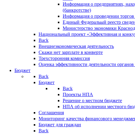
Информация о предприятиях, нахо
(банкротстве)
Информация о проведении торгов
Единый Федеральый реестр сведен
Министерство экономики Краснод
Национальный проект «Эффективная и конкур
Back
Внешнеэкономическая деятельность
Скажи нет зарплате в конверте
Трехсторонняя комиссия
Оценка эффективности деятельности органов
Бюджет
Back
Бюджет
Back
Проекты НПА
Решение о местном бюджете
НПА об исполнении местного бю
Соглашения
Мониторинг качества финансового менеджме
Бюджет для граждан
Back