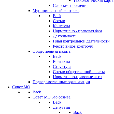
Технологическая карт
Сельские поселения
Муниципальный контроль
Back
Состав
Контакты
Нормативно - правовая база
Деятельность
План контрольной деятельности
Реестр видов контроля
Общественная палата
Back
Контакты
Структура
Состав общественной палаты
Нормативно-правовые акты
Подведомственные организации
Совет МО
Back
Совет МО 5го созыва
Back
Депутаты
Back