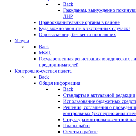
Back
Гражданам, вынужденно покинув
ЛНР
Правоохранительные органы в районе
Куда можно звонить в экстренных случаях?
О розыске лиц, без вести пропавших
Услуги
Back
МФЦ
Государственная регистрация юридических л
предпринимателей
Контрольно-счетная палата
Back
Общая информация
Back
Стандарты в актуальной редакции
Использование бюджетных средст
Решения, соглашения о проведени
контрольных (экспертно-аналитич
Структура контрольно-счетной па
Планы работ
Отчеты о работе