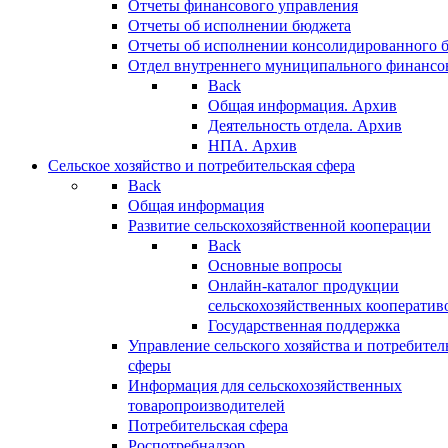
Отчеты финансового управления
Отчеты об исполнении бюджета
Отчеты об исполнении консолидированного 
Отдел внутреннего муниципального финансо
Back
Общая информация. Архив
Деятельность отдела. Архив
НПА. Архив
Сельское хозяйство и потребительская сфера
Back
Общая информация
Развитие сельскохозяйственной кооперации
Back
Основные вопросы
Онлайн-каталог продукции
сельскохозяйственных кооператив
Государственная поддержка
Управление сельского хозяйства и потребител
сферы
Информация для сельскохозяйственных
товаропроизводителей
Потребительская сфера
Роспотребнадзор