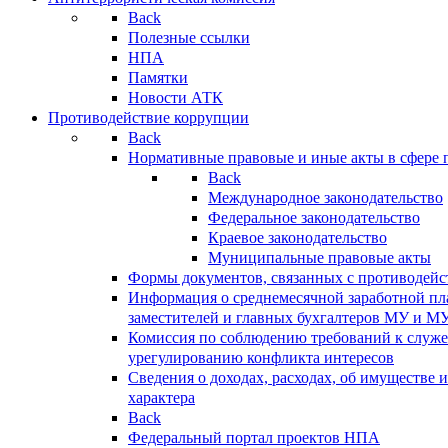
Back
Полезные ссылки
НПА
Памятки
Новости АТК
Противодействие коррупции
Back
Нормативные правовые и иные акты в сфере 
Back
Международное законодательство
Федеральное законодательство
Краевое законодательство
Муниципальные правовые акты
Формы документов, связанных с противодейс
Информация о среднемесячной заработной пла
заместителей и главных бухгалтеров МУ и М
Комиссия по соблюдению требований к служ
урегулированию конфликта интересов
Сведения о доходах, расходах, об имуществе 
характера
Back
Федеральный портал проектов НПА