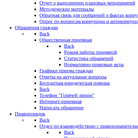
Отчет о выполнении плановых мероприятий
Методические материалы
Обратная связь для сообщений о фактах корр
Опрос по вопросам коррупции и антикоррупц
Обращения граждан
Back
Общественная приемная
Back
Режим работы приемной
Статистика обращений
Нормативно-правовые акты
Графики приема граждан
Ответы на актуальные вопросы
Бесплатная юридическая помощь
Back
Телефон "Горячей линии"
Интернет-приемная
Написать обращение
Правопорядок
Back
Отдел по взаимодействию с правоохранительн
Back