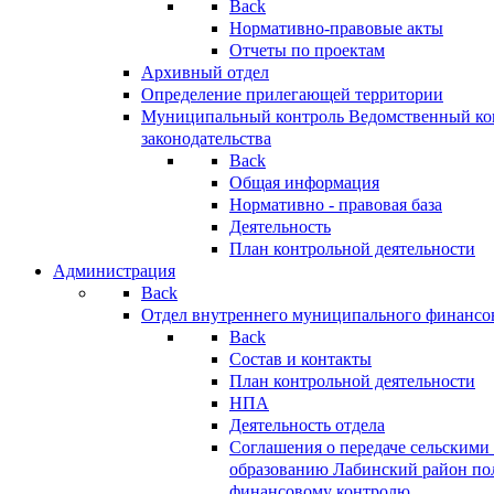
Back
Нормативно-правовые акты
Отчеты по проектам
Архивный отдел
Определение прилегающей территории
Муниципальный контроль
Ведомственный кон
законодательства
Back
Общая информация
Нормативно - правовая база
Деятельность
План контрольной деятельности
Администрация
Back
Отдел внутреннего муниципального финансо
Back
Состав и контакты
План контрольной деятельности
НПА
Деятельность отдела
Соглашения о передаче сельским
образованию Лабинский район по
финансовому контролю