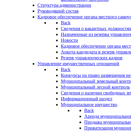
Структура администрации
Руководящий состав
Кадровое обеспечение органа местного самоу
Back
Сведения о вакантных должностя
Назначенные из резерва управлен
Новости
Кадровое обеспечение органа мес
Анкета кандидата в резерв управл
Резерв управленческих кадров
Управление имущественных отношений
Back
Конкурсы на право размещения н
Муниципальный земельный контр
Муниципальный лесной контроль
Сведения о наличии свободных зе
Информационный раздел
Муниципальное имущество
Back
Аренда муниципально
Продажа муниципальн
Приватизация муници