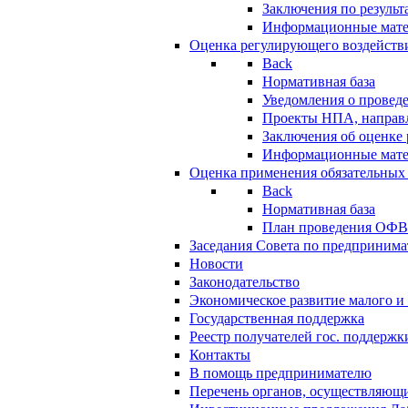
Заключения по резуль
Информационные мат
Оценка регулирующего воздейств
Back
Нормативная база
Уведомления о провед
Проекты НПА, направл
Заключения об оценке
Информационные мат
Оценка применения обязательных
Back
Нормативная база
План проведения ОФ
Заседания Совета по предпринима
Новости
Законодательство
Экономическое развитие малого и 
Государственная поддержка
Реестр получателей гос. поддержк
Контакты
В помощь предпринимателю
Перечень органов, осуществляющи