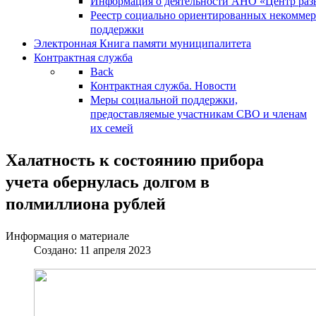
Информация о деятельности АНО «Центр разв
Реестр социально ориентированных некоммер
поддержки
Электронная Книга памяти муниципалитета
Контрактная служба
Back
Контрактная служба. Новости
Меры социальной поддержки,
предоставляемые участникам СВО и членам
их семей
Халатность к состоянию прибора
учета обернулась долгом в
полмиллиона рублей
Информация о материале
Создано: 11 апреля 2023