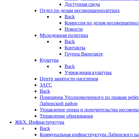
Доступная среда
Отдел по делам несовершеннолетних
Back
Комиссия по делам несовершенно
Новости
Молодежная политика
Back
Контакты
Группа Вконтакте
Культура
Back
Учреждения культуры
Центр занятости населения
ЗАГС
Back
Помощник Уполномоченного по правам ребён
Лабинский район
Управление опеки и попечительства несовер
Управление образования
ЖКХ. Инфраструктура
Back
Коммунальная инфраструктура Лабинского р