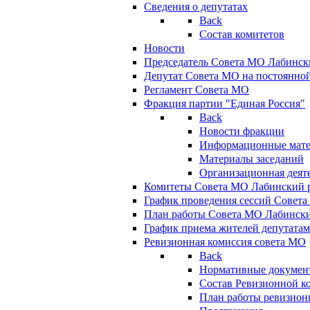
Сведения о депутатах
Back
Состав комитетов
Новости
Председатель Совета МО Лабинск
Депутат Совета МО на постоянной
Регламент Совета МО
Фракция партии "Единая Россия"
Back
Новости фракции
Информационные мат
Материалы заседаний
Организационная деят
Комитеты Совета МО Лабинский р
График проведения сессий Совет
План работы Совета МО Лабинск
График приема жителей депутата
Ревизионная комиссия совета МО
Back
Нормативные докумен
Состав Ревизионной к
План работы ревизион