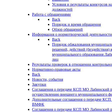
Условия и результаты конкурсов 
должностей
Работа с обращениями
Back
Порядок и время обращения
Обзор обращений
Информация о нормотворческой деятельности
Back
Порядок обжалования муниципаль
решений, действий (бездействия) 
муниципального образования Лаб
лиц
Результаты проверок в отношении контрольно
Нормативно-правовые акты
Back
Новости, события
Закупки
Соглашения о передаче КСП МО Лабинский 
осуществлению внешнего муниципального фи
Дополнительные соглашения о передаче КСП
ВМФК
Соглашения о передаче КСП МО Лабинский 