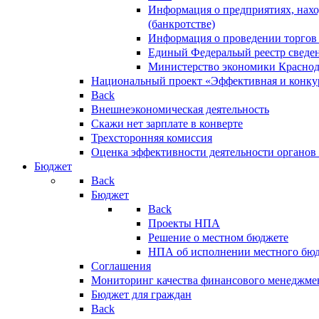
Информация о предприятиях, нахо
(банкротстве)
Информация о проведении торгов
Единый Федеральый реестр сведен
Министерство экономики Краснод
Национальный проект «Эффективная и конкур
Back
Внешнеэкономическая деятельность
Скажи нет зарплате в конверте
Трехсторонняя комиссия
Оценка эффективности деятельности органов
Бюджет
Back
Бюджет
Back
Проекты НПА
Решение о местном бюджете
НПА об исполнении местного бю
Соглашения
Мониторинг качества финансового менеджме
Бюджет для граждан
Back