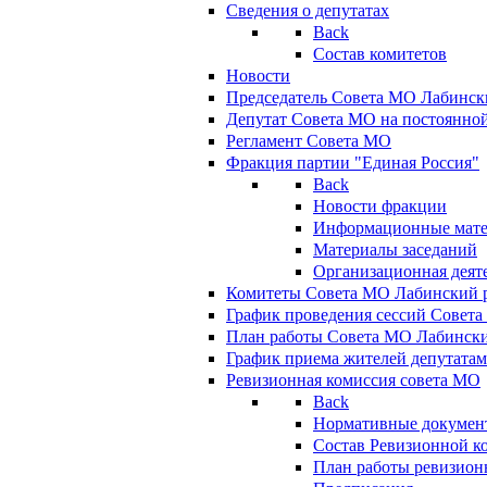
Сведения о депутатах
Back
Состав комитетов
Новости
Председатель Совета МО Лабинск
Депутат Совета МО на постоянной
Регламент Совета МО
Фракция партии "Единая Россия"
Back
Новости фракции
Информационные мат
Материалы заседаний
Организационная деят
Комитеты Совета МО Лабинский р
График проведения сессий Совет
План работы Совета МО Лабинск
График приема жителей депутата
Ревизионная комиссия совета МО
Back
Нормативные докумен
Состав Ревизионной к
План работы ревизион