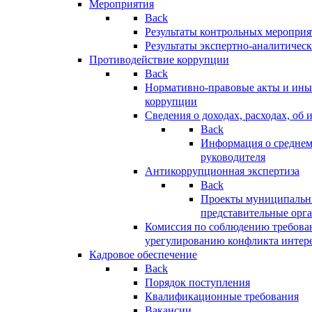
Мероприятия
Back
Результаты контрольных меропри
Результаты экспертно-аналитичес
Противодействие коррупции
Back
Нормативно-правовые акты и иные
коррупции
Сведения о доходах, расходах, об 
Back
Информация о среднем
руководителя
Антикоррупционная экспертиза
Back
Проекты муниципальны
представительные орг
Комиссия по соблюдению требова
урегулированию конфликта интер
Кадровое обеспечение
Back
Порядок поступления
Квалификационные требования
Вакансии