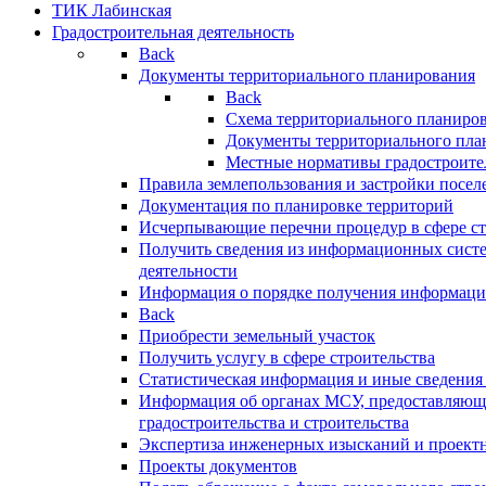
ТИК Лабинская
Градостроительная деятельность
Back
Документы территориального планирования
Back
Схема территориального планиро
Документы территориального пла
Местные нормативы градостроите
Правила землепользования и застройки посел
Документация по планировке территорий
Исчерпывающие перечни процедур в сфере ст
Получить сведения из информационных систе
деятельности
Информация о порядке получения информации
Back
Приобрести земельный участок
Получить услугу в сфере строительства
Статистическая информация и иные сведения 
Информация об органах МСУ, предоставляющи
градостроительства и строительства
Экспертиза инженерных изысканий и проект
Проекты документов