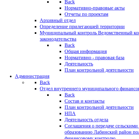
Back
Нормативно-правовые акты
Отчеты по проектам
Архивный отдел
Определение прилегающей территории
Муниципальный контроль
Ведомственный кон
законодательства
Back
Общая информация
Нормативно - правовая база
Деятельность
План контрольной деятельности
Администрация
Back
Отдел внутреннего муниципального финансо
Back
Состав и контакты
План контрольной деятельности
НПА
Деятельность отдела
Соглашения о передаче сельским
образованию Лабинский район по
финансовому контролю