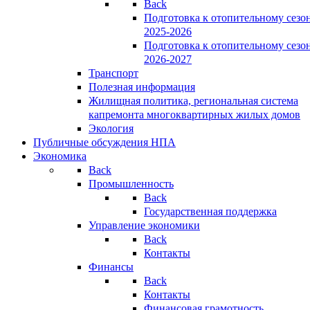
Back
Подготовка к отопительному сезо
2025-2026
Подготовка к отопительному сезо
2026-2027
Транспорт
Полезная информация
Жилищная политика, региональная система
капремонта многоквартирных жилых домов
Экология
Публичные обсуждения НПА
Экономика
Back
Промышленность
Back
Государственная поддержка
Управление экономики
Back
Контакты
Финансы
Back
Контакты
Финансовая грамотность