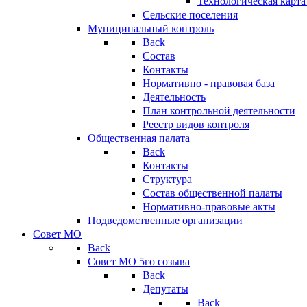
Технологическая карт
Сельские поселения
Муниципальный контроль
Back
Состав
Контакты
Нормативно - правовая база
Деятельность
План контрольной деятельности
Реестр видов контроля
Общественная палата
Back
Контакты
Структура
Состав общественной палаты
Нормативно-правовые акты
Подведомственные организации
Совет МО
Back
Совет МО 5го созыва
Back
Депутаты
Back