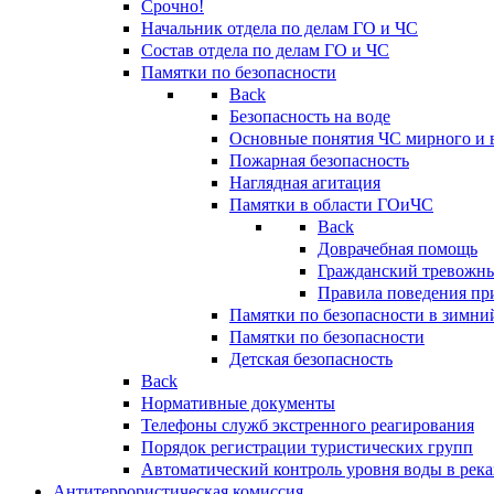
Срочно!
Начальник отдела по делам ГО и ЧС
Состав отдела по делам ГО и ЧС
Памятки по безопасности
Back
Безопасность на воде
Основные понятия ЧС мирного и 
Пожарная безопасность
Наглядная агитация
Памятки в области ГОиЧС
Back
Доврачебная помощь
Гражданский тревожн
Правила поведения пр
Памятки по безопасности в зимни
Памятки по безопасности
Детская безопасность
Back
Нормативные документы
Телефоны служб экстренного реагирования
Порядок регистрации туристических групп
Автоматический контроль уровня воды в река
Антитеррористическая комиссия