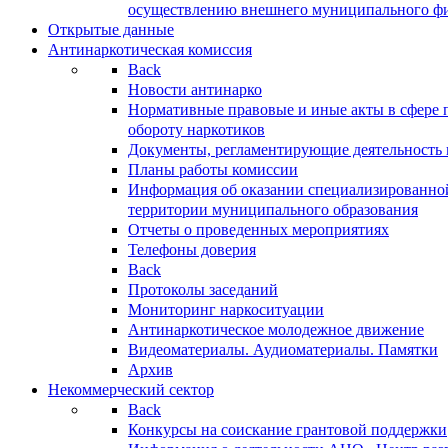
осуществлению внешнего муниципального фин
Открытые данные
Антинаркотическая комиссия
Back
Новости антинарко
Нормативные правовые и иные акты в сфере 
обороту наркотиков
Документы, регламентирующие деятельность
Планы работы комиссии
Информация об оказании специализированно
территории муниципального образования
Отчеты о проведенных мероприятиях
Телефоны доверия
Back
Протоколы заседаний
Мониторинг наркоситуации
Антинаркотическое молодежное движение
Видеоматериалы. Аудиоматериалы. Памятки
Архив
Некоммерческий сектор
Back
Конкурсы на соискание грантовой поддержки