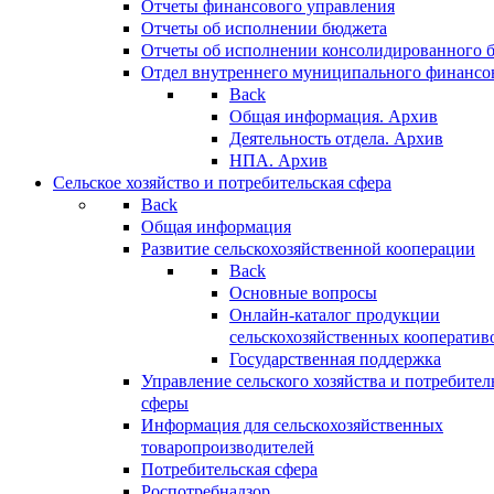
Отчеты финансового управления
Отчеты об исполнении бюджета
Отчеты об исполнении консолидированного 
Отдел внутреннего муниципального финансо
Back
Общая информация. Архив
Деятельность отдела. Архив
НПА. Архив
Сельское хозяйство и потребительская сфера
Back
Общая информация
Развитие сельскохозяйственной кооперации
Back
Основные вопросы
Онлайн-каталог продукции
сельскохозяйственных кооператив
Государственная поддержка
Управление сельского хозяйства и потребител
сферы
Информация для сельскохозяйственных
товаропроизводителей
Потребительская сфера
Роспотребнадзор