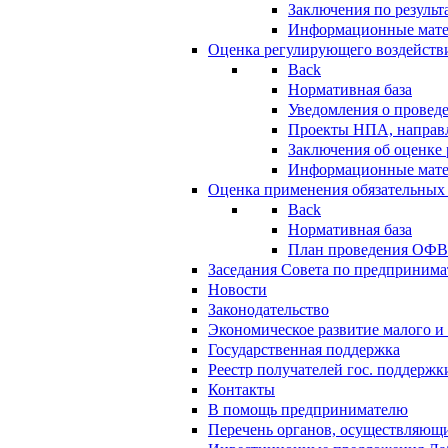
Заключения по резуль
Информационные мат
Оценка регулирующего воздейств
Back
Нормативная база
Уведомления о провед
Проекты НПА, направл
Заключения об оценке
Информационные мат
Оценка применения обязательных
Back
Нормативная база
План проведения ОФ
Заседания Совета по предпринима
Новости
Законодательство
Экономическое развитие малого и 
Государственная поддержка
Реестр получателей гос. поддержк
Контакты
В помощь предпринимателю
Перечень органов, осуществляющи