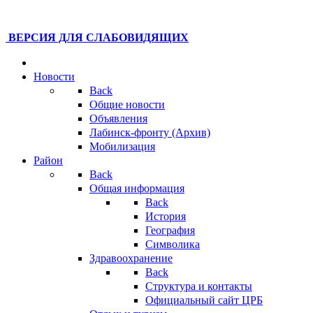
ВЕРСИЯ ДЛЯ СЛАБОВИДЯЩИХ
Новости
Back
Общие новости
Объявления
Лабинск-фронту (Архив)
Мобилизация
Район
Back
Общая информация
Back
История
География
Символика
Здравоохранение
Back
Структура и контакты
Официальный сайт ЦРБ