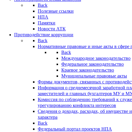
Back
Полезные ссылки
НПА
Памятки
Новости АТК
Противодействие коррупции
Back
Нормативные правовые и иные акты в сфере 
Back
Международное законодательство
Федеральное законодательство
Краевое законодательство
Муниципальные правовые акты
Формы документов, связанных с противодейс
Информация о среднемесячной заработной пла
заместителей и главных бухгалтеров МУ и М
Комиссия по соблюдению требований к служ
урегулированию конфликта интересов
Сведения о доходах, расходах, об имуществе 
характера
Back
Федеральный портал проектов НПА