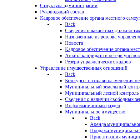
Структура администрации
Руководящий состав
Кадровое обеспечение органа местного самоу
Back
Сведения о вакантных должностя
Назначенные из резерва управлен
Новости
Кадровое обеспечение органа мес
Анкета кандидата в резерв управл
Резерв управленческих кадров
Управление имущественных отношений
Back
Конкурсы на право размещения н
Муниципальный земельный контр
Муниципальный лесной контроль
Сведения о наличии свободных зе
Информационный раздел
Муниципальное имущество
Back
Аренда муниципально
Продажа муниципальн
Приватизация муници