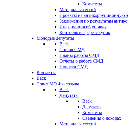
Комитеты
Материалы сессий
Проекты на антикоррупционную э
Заключения по результатам антик
Информация об уставах
Контроль в сфере закупок
Молодые депутаты
Back
Состав СМД
Планы работы СМД
Отчеты о работе СМД
Новости СМД
Контакты
Back
Совет МО 4го созыва
Back
Депутаты
Back
Депутаты
Комитеты
Сведения о доходах
Материалы сессий