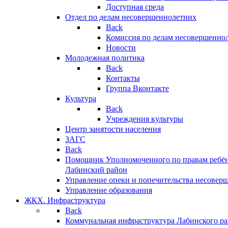
Доступная среда
Отдел по делам несовершеннолетних
Back
Комиссия по делам несовершенно
Новости
Молодежная политика
Back
Контакты
Группа Вконтакте
Культура
Back
Учреждения культуры
Центр занятости населения
ЗАГС
Back
Помощник Уполномоченного по правам ребён
Лабинский район
Управление опеки и попечительства несовер
Управление образования
ЖКХ. Инфраструктура
Back
Коммунальная инфраструктура Лабинского р