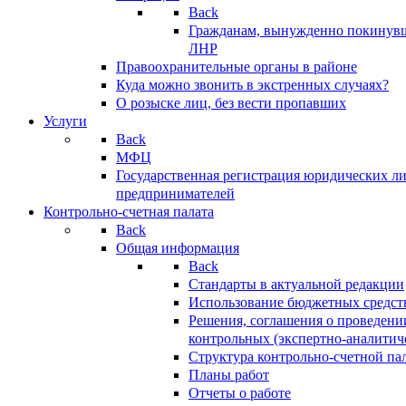
Back
Гражданам, вынужденно покинув
ЛНР
Правоохранительные органы в районе
Куда можно звонить в экстренных случаях?
О розыске лиц, без вести пропавших
Услуги
Back
МФЦ
Государственная регистрация юридических л
предпринимателей
Контрольно-счетная палата
Back
Общая информация
Back
Стандарты в актуальной редакции
Использование бюджетных средст
Решения, соглашения о проведени
контрольных (экспертно-аналитич
Структура контрольно-счетной па
Планы работ
Отчеты о работе