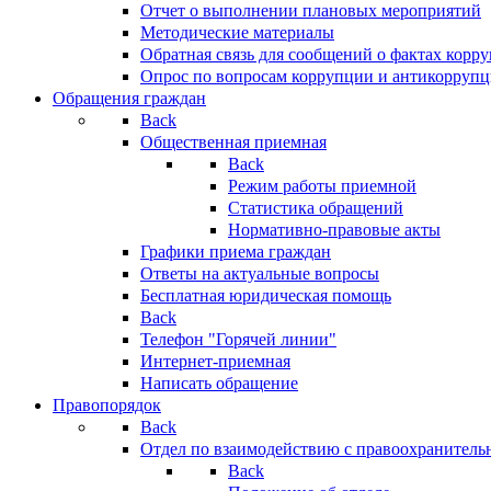
Отчет о выполнении плановых мероприятий
Методические материалы
Обратная связь для сообщений о фактах корр
Опрос по вопросам коррупции и антикоррупц
Обращения граждан
Back
Общественная приемная
Back
Режим работы приемной
Статистика обращений
Нормативно-правовые акты
Графики приема граждан
Ответы на актуальные вопросы
Бесплатная юридическая помощь
Back
Телефон "Горячей линии"
Интернет-приемная
Написать обращение
Правопорядок
Back
Отдел по взаимодействию с правоохранительн
Back