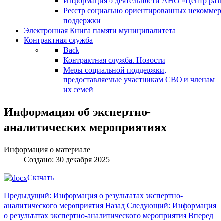
Информация о деятельности АНО «Центр разв
Реестр социально ориентированных некоммер
поддержки
Электронная Книга памяти муниципалитета
Контрактная служба
Back
Контрактная служба. Новости
Меры социальной поддержки,
предоставляемые участникам СВО и членам
их семей
Информация об экспертно-
аналитических мероприятиях
Информация о материале
Создано: 30 декабря 2025
Скачать
Предыдущий: Информация о результатах экспертно-
аналитического мероприятия
Назад
Следующий: Информация
о результатах экспертно-аналитического мероприятия
Вперед