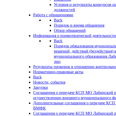
Условия и результаты конкурсов 
должностей
Работа с обращениями
Back
Порядок и время обращения
Обзор обращений
Информация о нормотворческой деятельности
Back
Порядок обжалования муниципаль
решений, действий (бездействия) 
муниципального образования Лаб
лиц
Результаты проверок в отношении контрольно
Нормативно-правовые акты
Back
Новости, события
Закупки
Соглашения о передаче КСП МО Лабинский 
осуществлению внешнего муниципального фи
Дополнительные соглашения о передаче КСП
ВМФК
Соглашения о передаче КСП МО Лабинский 