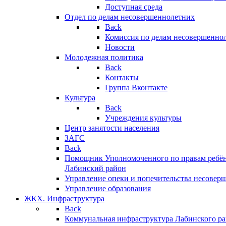
Доступная среда
Отдел по делам несовершеннолетних
Back
Комиссия по делам несовершенно
Новости
Молодежная политика
Back
Контакты
Группа Вконтакте
Культура
Back
Учреждения культуры
Центр занятости населения
ЗАГС
Back
Помощник Уполномоченного по правам ребён
Лабинский район
Управление опеки и попечительства несовер
Управление образования
ЖКХ. Инфраструктура
Back
Коммунальная инфраструктура Лабинского р