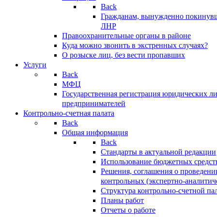
Back
Гражданам, вынужденно покинув
ЛНР
Правоохранительные органы в районе
Куда можно звонить в экстренных случаях?
О розыске лиц, без вести пропавших
Услуги
Back
МФЦ
Государственная регистрация юридических л
предпринимателей
Контрольно-счетная палата
Back
Общая информация
Back
Стандарты в актуальной редакции
Использование бюджетных средст
Решения, соглашения о проведени
контрольных (экспертно-аналитич
Структура контрольно-счетной па
Планы работ
Отчеты о работе