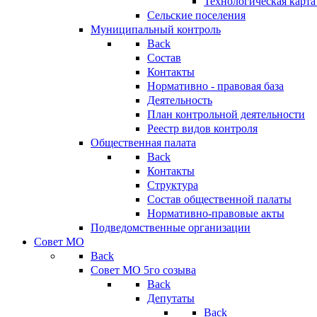
Технологическая карт
Сельские поселения
Муниципальный контроль
Back
Состав
Контакты
Нормативно - правовая база
Деятельность
План контрольной деятельности
Реестр видов контроля
Общественная палата
Back
Контакты
Структура
Состав общественной палаты
Нормативно-правовые акты
Подведомственные организации
Совет МО
Back
Совет МО 5го созыва
Back
Депутаты
Back