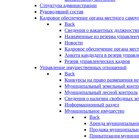
Структура администрации
Руководящий состав
Кадровое обеспечение органа местного самоу
Back
Сведения о вакантных должностя
Назначенные из резерва управлен
Новости
Кадровое обеспечение органа мес
Анкета кандидата в резерв управл
Резерв управленческих кадров
Управление имущественных отношений
Back
Конкурсы на право размещения н
Муниципальный земельный контр
Муниципальный лесной контроль
Сведения о наличии свободных зе
Информационный раздел
Муниципальное имущество
Back
Аренда муниципально
Продажа муниципальн
Приватизация муници