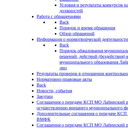
Условия и результаты конкурсов 
должностей
Работа с обращениями
Back
Порядок и время обращения
Обзор обращений
Информация о нормотворческой деятельности
Back
Порядок обжалования муниципаль
решений, действий (бездействия) 
муниципального образования Лаб
лиц
Результаты проверок в отношении контрольно
Нормативно-правовые акты
Back
Новости, события
Закупки
Соглашения о передаче КСП МО Лабинский 
осуществлению внешнего муниципального фи
Дополнительные соглашения о передаче КСП
ВМФК
Соглашения о передаче КСП МО Лабинский 