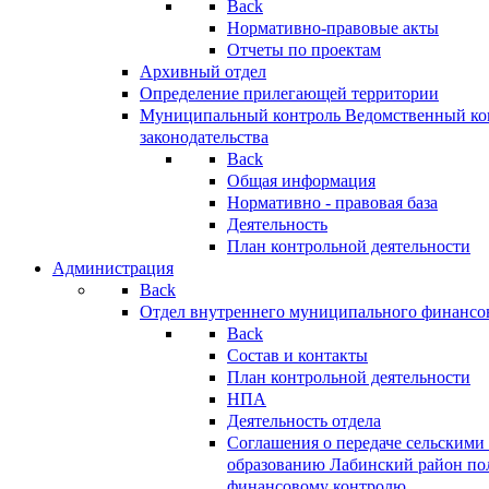
Back
Нормативно-правовые акты
Отчеты по проектам
Архивный отдел
Определение прилегающей территории
Муниципальный контроль
Ведомственный кон
законодательства
Back
Общая информация
Нормативно - правовая база
Деятельность
План контрольной деятельности
Администрация
Back
Отдел внутреннего муниципального финансо
Back
Состав и контакты
План контрольной деятельности
НПА
Деятельность отдела
Соглашения о передаче сельским
образованию Лабинский район по
финансовому контролю