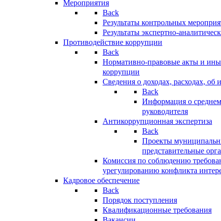
Мероприятия
Back
Результаты контрольных меропри
Результаты экспертно-аналитичес
Противодействие коррупции
Back
Нормативно-правовые акты и иные
коррупции
Сведения о доходах, расходах, об 
Back
Информация о среднем
руководителя
Антикоррупционная экспертиза
Back
Проекты муниципальны
представительные орг
Комиссия по соблюдению требова
урегулированию конфликта интер
Кадровое обеспечение
Back
Порядок поступления
Квалификационные требования
Вакансии