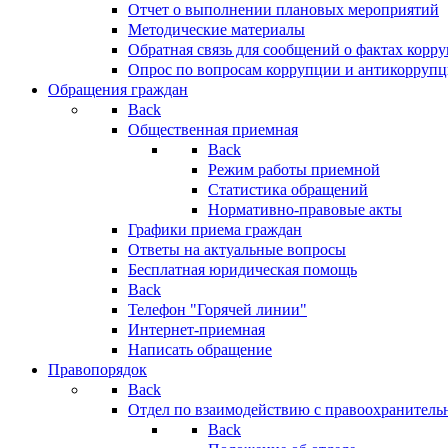
Отчет о выполнении плановых мероприятий
Методические материалы
Обратная связь для сообщений о фактах корр
Опрос по вопросам коррупции и антикоррупц
Обращения граждан
Back
Общественная приемная
Back
Режим работы приемной
Статистика обращений
Нормативно-правовые акты
Графики приема граждан
Ответы на актуальные вопросы
Бесплатная юридическая помощь
Back
Телефон "Горячей линии"
Интернет-приемная
Написать обращение
Правопорядок
Back
Отдел по взаимодействию с правоохранительн
Back