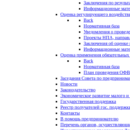
Заключения по резуль
Информационные мат
Оценка регулирующего воздейств
Back
Нормативная база
Уведомления о провед
Проекты НПА, направл
Заключения об оценке
Информационные мат
Оценка применения обязательных
Back
Нормативная база
План проведения ОФ
Заседания Совета по предпринима
Новости
Законодательство
Экономическое развитие малого и 
Государственная поддержка
Реестр получателей гос. поддержк
Контакты
В помощь предпринимателю
Перечень органов, осуществляющи