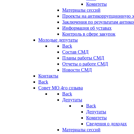
Комитеты
Материалы сессий
Проекты на антикоррупционную э
Заключения по результатам антик
Информация об уставах
Контроль в сфере закупок
Молодые депутаты
Back
Состав СМД
Планы работы СМД
Отчеты о работе СМД
Новости СМД
Контакты
Back
Совет МО 4го созыва
Back
Депутаты
Back
Депутаты
Комитеты
Сведения о доходах
Материалы сессий