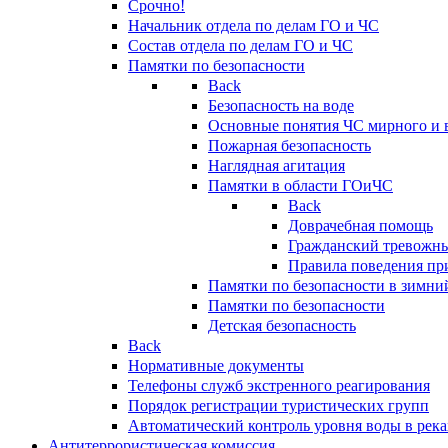
Срочно!
Начальник отдела по делам ГО и ЧС
Состав отдела по делам ГО и ЧС
Памятки по безопасности
Back
Безопасность на воде
Основные понятия ЧС мирного и 
Пожарная безопасность
Наглядная агитация
Памятки в области ГОиЧС
Back
Доврачебная помощь
Гражданский тревожн
Правила поведения пр
Памятки по безопасности в зимни
Памятки по безопасности
Детская безопасность
Back
Нормативные документы
Телефоны служб экстренного реагирования
Порядок регистрации туристических групп
Автоматический контроль уровня воды в река
Антитеррористическая комиссия