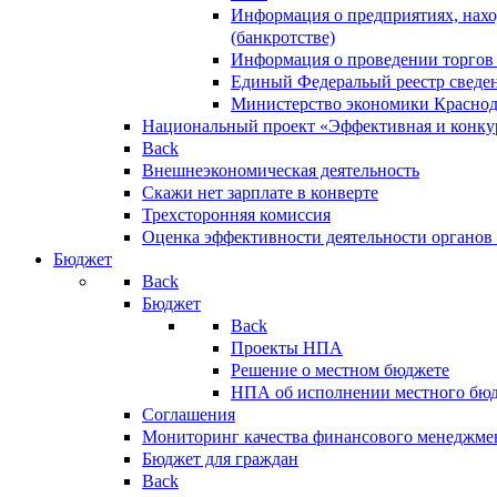
Информация о предприятиях, нахо
(банкротстве)
Информация о проведении торгов
Единый Федеральый реестр сведен
Министерство экономики Краснод
Национальный проект «Эффективная и конкур
Back
Внешнеэкономическая деятельность
Скажи нет зарплате в конверте
Трехсторонняя комиссия
Оценка эффективности деятельности органов
Бюджет
Back
Бюджет
Back
Проекты НПА
Решение о местном бюджете
НПА об исполнении местного бю
Соглашения
Мониторинг качества финансового менеджме
Бюджет для граждан
Back