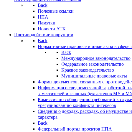
Back
Полезные ссылки
НПА
Памятки
Новости АТК
Противодействие коррупции
Back
Нормативные правовые и иные акты в сфере 
Back
Международное законодательство
Федеральное законодательство
Краевое законодательство
Муниципальные правовые акты
Формы документов, связанных с противодейс
Информация о среднемесячной заработной пла
заместителей и главных бухгалтеров МУ и М
Комиссия по соблюдению требований к служ
урегулированию конфликта интересов
Сведения о доходах, расходах, об имуществе 
характера
Back
Федеральный портал проектов НПА