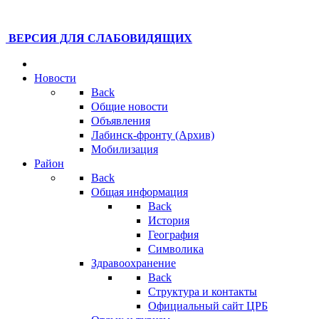
ВЕРСИЯ ДЛЯ СЛАБОВИДЯЩИХ
Новости
Back
Общие новости
Объявления
Лабинск-фронту (Архив)
Мобилизация
Район
Back
Общая информация
Back
История
География
Символика
Здравоохранение
Back
Структура и контакты
Официальный сайт ЦРБ