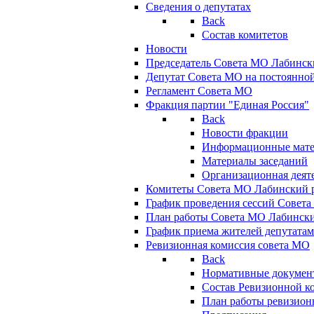
Сведения о депутатах
Back
Состав комитетов
Новости
Председатель Совета МО Лабинск
Депутат Совета МО на постоянной
Регламент Совета МО
Фракция партии "Единая Россия"
Back
Новости фракции
Информационные мат
Материалы заседаний
Организационная деят
Комитеты Совета МО Лабинский р
График проведения сессий Совет
План работы Совета МО Лабинск
График приема жителей депутата
Ревизионная комиссия совета МО
Back
Нормативные докумен
Состав Ревизионной к
План работы ревизион