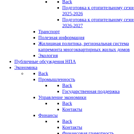
Back
Подготовка к отопительному сезо
2025-2026
Подготовка к отопительному сезо
2026-2027
Транспорт
Полезная информация
Жилищная политика, региональная система
капремонта многоквартирных жилых домов
Экология
Публичные обсуждения НПА
Экономика
Back
Промышленность
Back
Государственная поддержка
Управление экономики
Back
Контакты
Финансы
Back
Контакты
Финансовая грамотность