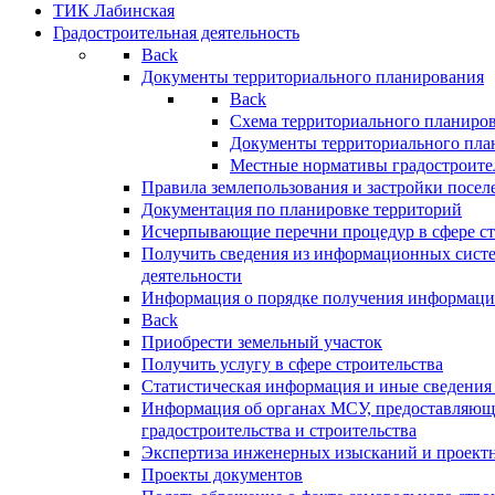
ТИК Лабинская
Градостроительная деятельность
Back
Документы территориального планирования
Back
Схема территориального планиро
Документы территориального пла
Местные нормативы градостроите
Правила землепользования и застройки посел
Документация по планировке территорий
Исчерпывающие перечни процедур в сфере ст
Получить сведения из информационных систе
деятельности
Информация о порядке получения информации
Back
Приобрести земельный участок
Получить услугу в сфере строительства
Статистическая информация и иные сведения 
Информация об органах МСУ, предоставляющи
градостроительства и строительства
Экспертиза инженерных изысканий и проект
Проекты документов