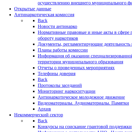
осуществлению внешнего муниципального фин
Открытые данные
Антинаркотическая комиссия
Back
Новости антинарко
Нормативные правовые и иные акты в сфере 
обороту наркотиков
Документы, регламентирующие деятельность
Планы работы комиссии
Информация об оказании специализированно
территории муниципального образования
Отчеты о проведенных мероприятиях
Телефоны доверия
Back
Протоколы заседаний
Мониторинг наркоситуации
Антинаркотическое молодежное движение
Видеоматериалы. Аудиоматериалы. Памятки
Архив
Некоммерческий сектор
Back
Конкурсы на соискание грантовой поддержки