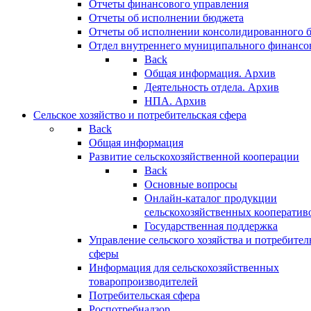
Отчеты финансового управления
Отчеты об исполнении бюджета
Отчеты об исполнении консолидированного 
Отдел внутреннего муниципального финансо
Back
Общая информация. Архив
Деятельность отдела. Архив
НПА. Архив
Сельское хозяйство и потребительская сфера
Back
Общая информация
Развитие сельскохозяйственной кооперации
Back
Основные вопросы
Онлайн-каталог продукции
сельскохозяйственных кооператив
Государственная поддержка
Управление сельского хозяйства и потребител
сферы
Информация для сельскохозяйственных
товаропроизводителей
Потребительская сфера
Роспотребнадзор