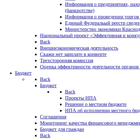
Информация о предприятиях, нахо
(банкротстве)
Информация о проведении торгов
Единый Федеральый реестр сведен
Министерство экономики Краснод
Национальный проект «Эффективная и конкур
Back
Внешнеэкономическая деятельность
Скажи нет зарплате в конверте
Трехсторонняя комиссия
Оценка эффективности деятельности органов
Бюджет
Back
Бюджет
Back
Проекты НПА
Решение о местном бюджете
НПА об исполнении местного бю
Соглашения
Мониторинг качества финансового менеджме
Бюджет для граждан
Back