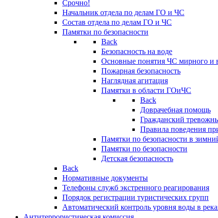
Срочно!
Начальник отдела по делам ГО и ЧС
Состав отдела по делам ГО и ЧС
Памятки по безопасности
Back
Безопасность на воде
Основные понятия ЧС мирного и 
Пожарная безопасность
Наглядная агитация
Памятки в области ГОиЧС
Back
Доврачебная помощь
Гражданский тревожн
Правила поведения пр
Памятки по безопасности в зимни
Памятки по безопасности
Детская безопасность
Back
Нормативные документы
Телефоны служб экстренного реагирования
Порядок регистрации туристических групп
Автоматический контроль уровня воды в река
Антитеррористическая комиссия