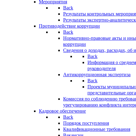
Мероприятия
Back
Результаты контрольных меропри
Результаты экспертно-аналитичес
Противодействие коррупции
Back
Нормативно-правовые акты и иные
коррупции
Сведения о доходах, расходах, об 
Back
Информация о среднем
руководителя
Антикоррупционная экспертиза
Back
Проекты муниципальны
представительные орг
Комиссия по соблюдению требова
урегулированию конфликта интер
Кадровое обеспечение
Back
Порядок поступления
Квалификационные требования
Вакансии