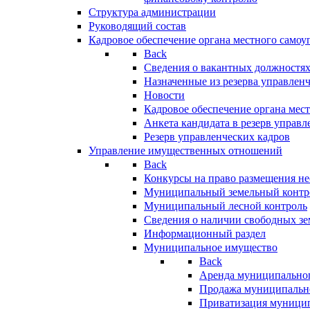
Структура администрации
Руководящий состав
Кадровое обеспечение органа местного самоу
Back
Сведения о вакантных должностя
Назначенные из резерва управлен
Новости
Кадровое обеспечение органа мес
Анкета кандидата в резерв управл
Резерв управленческих кадров
Управление имущественных отношений
Back
Конкурсы на право размещения н
Муниципальный земельный контр
Муниципальный лесной контроль
Сведения о наличии свободных зе
Информационный раздел
Муниципальное имущество
Back
Аренда муниципально
Продажа муниципальн
Приватизация муници