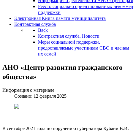
Информация о деятельности АНО «Центр разв
Реестр социально ориентированных некоммер
поддержки
Электронная Книга памяти муниципалитета
Контрактная служба
Back
Контрактная служба. Новости
Меры социальной поддержки,
предоставляемые участникам СВО и членам
их семей
АНО «Центр развития гражданского
общества»
Информация о материале
Создано: 12 февраля 2025
В сентябре 2021 года по поручению губернатора Кубани В.И.