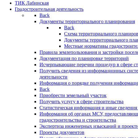
ТИК Лабинская
Градостроительная деятельность
Back
Документы территориального планирования
Back
Схема территориального планиро
Документы территориального пла
Местные нормативы градостроите
Правила землепользования и застройки посел
Документация по планировке территорий
Исчерпывающие перечни процедур в сфере ст
Получить сведения из информационных систе
деятельности
Информация о порядке получения информации
Back
Приобрести земельный участок
Получить услугу в сфере строительства
Статистическая информация и иные сведения 
Информация об органах МСУ, предоставляющи
градостроительства и строительства
Экспертиза инженерных изысканий и проект
Проекты документов