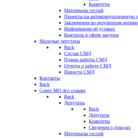
Комитеты
Материалы сессий
Проекты на антикоррупционную э
Заключения по результатам антик
Информация об уставах
Контроль в сфере закупок
Молодые депутаты
Back
Состав СМД
Планы работы СМД
Отчеты о работе СМД
Новости СМД
Контакты
Back
Совет МО 4го созыва
Back
Депутаты
Back
Депутаты
Комитеты
Сведения о доходах
Материалы сессий