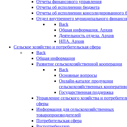
Отчеты финансового управления
Отчеты об исполнении бюджета
Отчеты об исполнении консолидированного 
Отдел внутреннего муниципального финансо
Back
Общая информация. Архив
Деятельность отдела. Архив
НПА. Архив
Сельское хозяйство и потребительская сфера
Back
Общая информация
Развитие сельскохозяйственной кооперации
Back
Основные вопросы
Онлайн-каталог продукции
сельскохозяйственных кооператив
Государственная поддержка
Управление сельского хозяйства и потребител
сферы
Информация для сельскохозяйственных
товаропроизводителей
Потребительская сфера
Роспотребнадзор