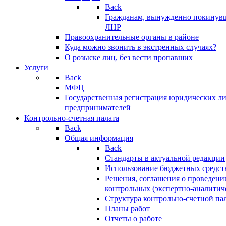
Back
Гражданам, вынужденно покинув
ЛНР
Правоохранительные органы в районе
Куда можно звонить в экстренных случаях?
О розыске лиц, без вести пропавших
Услуги
Back
МФЦ
Государственная регистрация юридических л
предпринимателей
Контрольно-счетная палата
Back
Общая информация
Back
Стандарты в актуальной редакции
Использование бюджетных средст
Решения, соглашения о проведени
контрольных (экспертно-аналитич
Структура контрольно-счетной па
Планы работ
Отчеты о работе