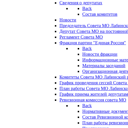
Сведения о депутатах
Back
Состав комитетов
Новости
Председатель Совета МО Лабинск
Депутат Совета МО на постоянной
Регламент Совета МО
Фракция партии "Единая Россия"
Back
Новости фракции
Информационные мат
Материалы заседаний
Организационная деят
Комитеты Совета МО Лабинский р
График проведения сессий Совет
План работы Совета МО Лабинск
График приема жителей депутата
Ревизионная комиссия совета МО
Back
Нормативные докумен
Состав Ревизионной к
План работы ревизион