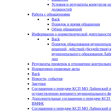
Условия и результаты конкурсов 
должностей
Работа с обращениями
Back
Порядок и время обращения
Обзор обращений
Информация о нормотворческой деятельности
Back
Порядок обжалования муниципаль
решений, действий (бездействия) 
муниципального образования Лаб
лиц
Результаты проверок в отношении контрольно
Нормативно-правовые акты
Back
Новости, события
Закупки
Соглашения о передаче КСП МО Лабинский 
осуществлению внешнего муниципального фи
Дополнительные соглашения о передаче КСП
ВМФК
Соглашения о передаче КСП МО Лабинский 