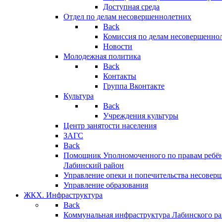
Доступная среда
Отдел по делам несовершеннолетних
Back
Комиссия по делам несовершенно
Новости
Молодежная политика
Back
Контакты
Группа Вконтакте
Культура
Back
Учреждения культуры
Центр занятости населения
ЗАГС
Back
Помощник Уполномоченного по правам ребён
Лабинский район
Управление опеки и попечительства несовер
Управление образования
ЖКХ. Инфраструктура
Back
Коммунальная инфраструктура Лабинского р