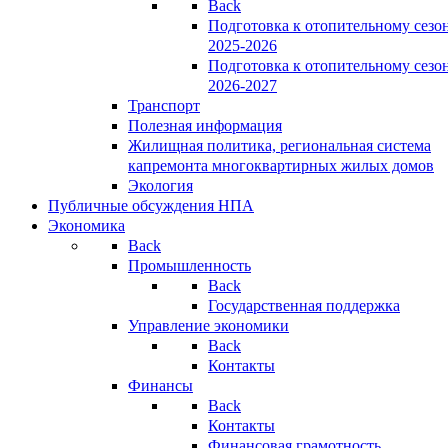
Back
Подготовка к отопительному сезо
2025-2026
Подготовка к отопительному сезо
2026-2027
Транспорт
Полезная информация
Жилищная политика, региональная система
капремонта многоквартирных жилых домов
Экология
Публичные обсуждения НПА
Экономика
Back
Промышленность
Back
Государственная поддержка
Управление экономики
Back
Контакты
Финансы
Back
Контакты
Финансовая грамотность