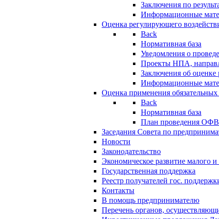
Заключения по резуль
Информационные мат
Оценка регулирующего воздейств
Back
Нормативная база
Уведомления о провед
Проекты НПА, направл
Заключения об оценке
Информационные мат
Оценка применения обязательных
Back
Нормативная база
План проведения ОФ
Заседания Совета по предпринима
Новости
Законодательство
Экономическое развитие малого и 
Государственная поддержка
Реестр получателей гос. поддержк
Контакты
В помощь предпринимателю
Перечень органов, осуществляющи