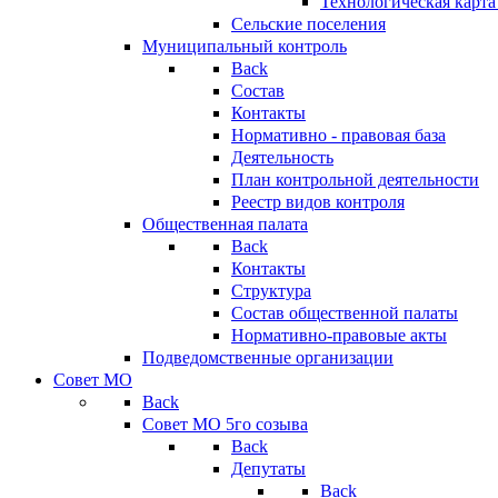
Технологическая карт
Сельские поселения
Муниципальный контроль
Back
Состав
Контакты
Нормативно - правовая база
Деятельность
План контрольной деятельности
Реестр видов контроля
Общественная палата
Back
Контакты
Структура
Состав общественной палаты
Нормативно-правовые акты
Подведомственные организации
Совет МО
Back
Совет МО 5го созыва
Back
Депутаты
Back