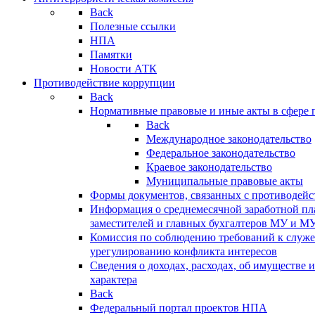
Back
Полезные ссылки
НПА
Памятки
Новости АТК
Противодействие коррупции
Back
Нормативные правовые и иные акты в сфере 
Back
Международное законодательство
Федеральное законодательство
Краевое законодательство
Муниципальные правовые акты
Формы документов, связанных с противодейс
Информация о среднемесячной заработной пла
заместителей и главных бухгалтеров МУ и М
Комиссия по соблюдению требований к служ
урегулированию конфликта интересов
Сведения о доходах, расходах, об имуществе 
характера
Back
Федеральный портал проектов НПА