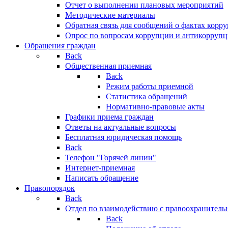
Отчет о выполнении плановых мероприятий
Методические материалы
Обратная связь для сообщений о фактах корр
Опрос по вопросам коррупции и антикоррупц
Обращения граждан
Back
Общественная приемная
Back
Режим работы приемной
Статистика обращений
Нормативно-правовые акты
Графики приема граждан
Ответы на актуальные вопросы
Бесплатная юридическая помощь
Back
Телефон "Горячей линии"
Интернет-приемная
Написать обращение
Правопорядок
Back
Отдел по взаимодействию с правоохранительн
Back