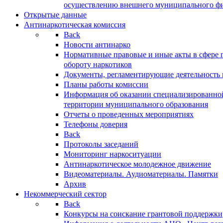
осуществлению внешнего муниципального фин
Открытые данные
Антинаркотическая комиссия
Back
Новости антинарко
Нормативные правовые и иные акты в сфере 
обороту наркотиков
Документы, регламентирующие деятельность
Планы работы комиссии
Информация об оказании специализированно
территории муниципального образования
Отчеты о проведенных мероприятиях
Телефоны доверия
Back
Протоколы заседаний
Мониторинг наркоситуации
Антинаркотическое молодежное движение
Видеоматериалы. Аудиоматериалы. Памятки
Архив
Некоммерческий сектор
Back
Конкурсы на соискание грантовой поддержки