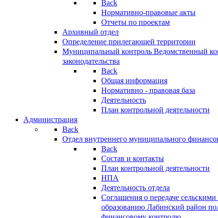
Back
Нормативно-правовые акты
Отчеты по проектам
Архивный отдел
Определение прилегающей территории
Муниципальный контроль
Ведомственный кон
законодательства
Back
Общая информация
Нормативно - правовая база
Деятельность
План контрольной деятельности
Администрация
Back
Отдел внутреннего муниципального финансо
Back
Состав и контакты
План контрольной деятельности
НПА
Деятельность отдела
Соглашения о передаче сельским
образованию Лабинский район по
финансовому контролю