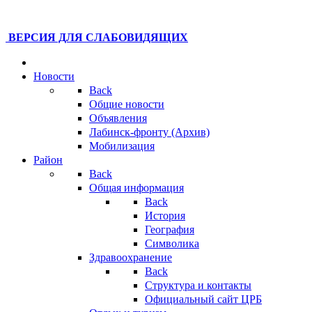
ВЕРСИЯ ДЛЯ СЛАБОВИДЯЩИХ
Новости
Back
Общие новости
Объявления
Лабинск-фронту (Архив)
Мобилизация
Район
Back
Общая информация
Back
История
География
Символика
Здравоохранение
Back
Структура и контакты
Официальный сайт ЦРБ