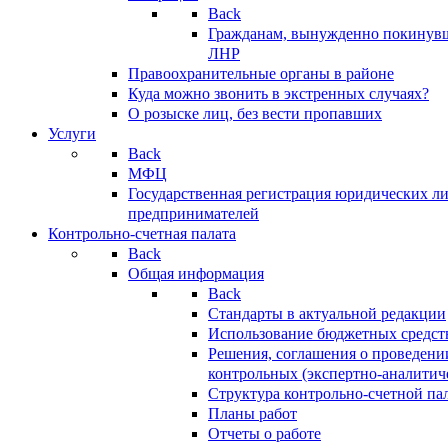
Back
Гражданам, вынужденно покинув
ЛНР
Правоохранительные органы в районе
Куда можно звонить в экстренных случаях?
О розыске лиц, без вести пропавших
Услуги
Back
МФЦ
Государственная регистрация юридических л
предпринимателей
Контрольно-счетная палата
Back
Общая информация
Back
Стандарты в актуальной редакции
Использование бюджетных средст
Решения, соглашения о проведени
контрольных (экспертно-аналитич
Структура контрольно-счетной па
Планы работ
Отчеты о работе