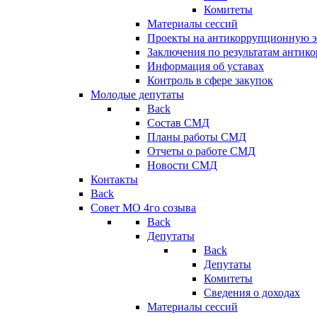
Комитеты
Материалы сессий
Проекты на антикоррупционную э
Заключения по результатам антик
Информация об уставах
Контроль в сфере закупок
Молодые депутаты
Back
Состав СМД
Планы работы СМД
Отчеты о работе СМД
Новости СМД
Контакты
Back
Совет МО 4го созыва
Back
Депутаты
Back
Депутаты
Комитеты
Сведения о доходах
Материалы сессий