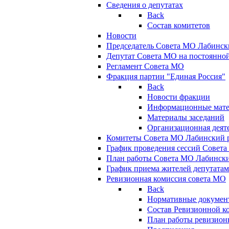
Сведения о депутатах
Back
Состав комитетов
Новости
Председатель Совета МО Лабинск
Депутат Совета МО на постоянной
Регламент Совета МО
Фракция партии "Единая Россия"
Back
Новости фракции
Информационные мат
Материалы заседаний
Организационная деят
Комитеты Совета МО Лабинский р
График проведения сессий Совет
План работы Совета МО Лабинск
График приема жителей депутата
Ревизионная комиссия совета МО
Back
Нормативные докумен
Состав Ревизионной к
План работы ревизион