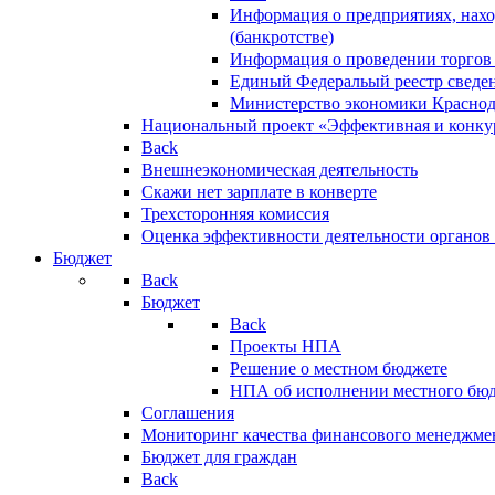
Информация о предприятиях, нахо
(банкротстве)
Информация о проведении торгов
Единый Федеральый реестр сведен
Министерство экономики Краснод
Национальный проект «Эффективная и конкур
Back
Внешнеэкономическая деятельность
Скажи нет зарплате в конверте
Трехсторонняя комиссия
Оценка эффективности деятельности органов
Бюджет
Back
Бюджет
Back
Проекты НПА
Решение о местном бюджете
НПА об исполнении местного бю
Соглашения
Мониторинг качества финансового менеджме
Бюджет для граждан
Back