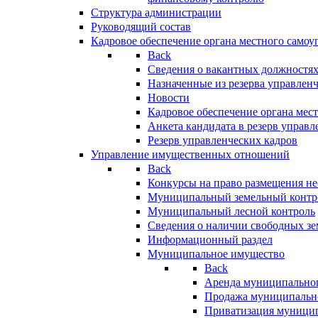
Структура администрации
Руководящий состав
Кадровое обеспечение органа местного самоу
Back
Сведения о вакантных должностя
Назначенные из резерва управлен
Новости
Кадровое обеспечение органа мес
Анкета кандидата в резерв управл
Резерв управленческих кадров
Управление имущественных отношений
Back
Конкурсы на право размещения н
Муниципальный земельный контр
Муниципальный лесной контроль
Сведения о наличии свободных зе
Информационный раздел
Муниципальное имущество
Back
Аренда муниципально
Продажа муниципальн
Приватизация муници