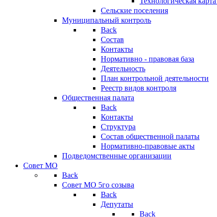
Технологическая карт
Сельские поселения
Муниципальный контроль
Back
Состав
Контакты
Нормативно - правовая база
Деятельность
План контрольной деятельности
Реестр видов контроля
Общественная палата
Back
Контакты
Структура
Состав общественной палаты
Нормативно-правовые акты
Подведомственные организации
Совет МО
Back
Совет МО 5го созыва
Back
Депутаты
Back