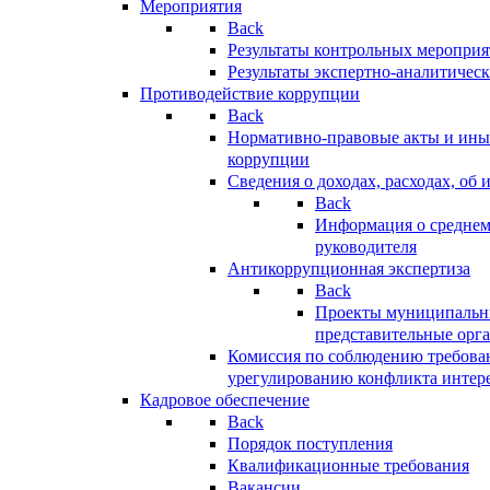
Мероприятия
Back
Результаты контрольных меропри
Результаты экспертно-аналитичес
Противодействие коррупции
Back
Нормативно-правовые акты и иные
коррупции
Сведения о доходах, расходах, об 
Back
Информация о среднем
руководителя
Антикоррупционная экспертиза
Back
Проекты муниципальны
представительные орг
Комиссия по соблюдению требова
урегулированию конфликта интер
Кадровое обеспечение
Back
Порядок поступления
Квалификационные требования
Вакансии