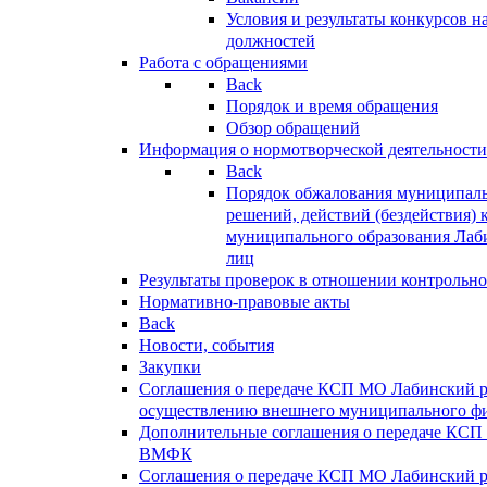
Условия и результаты конкурсов 
должностей
Работа с обращениями
Back
Порядок и время обращения
Обзор обращений
Информация о нормотворческой деятельности
Back
Порядок обжалования муниципаль
решений, действий (бездействия) 
муниципального образования Лаб
лиц
Результаты проверок в отношении контрольно
Нормативно-правовые акты
Back
Новости, события
Закупки
Соглашения о передаче КСП МО Лабинский 
осуществлению внешнего муниципального фи
Дополнительные соглашения о передаче КСП
ВМФК
Соглашения о передаче КСП МО Лабинский 