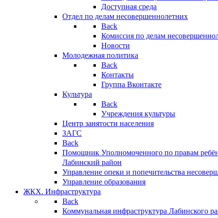
Доступная среда
Отдел по делам несовершеннолетних
Back
Комиссия по делам несовершенно
Новости
Молодежная политика
Back
Контакты
Группа Вконтакте
Культура
Back
Учреждения культуры
Центр занятости населения
ЗАГС
Back
Помощник Уполномоченного по правам ребён
Лабинский район
Управление опеки и попечительства несовер
Управление образования
ЖКХ. Инфраструктура
Back
Коммунальная инфраструктура Лабинского р