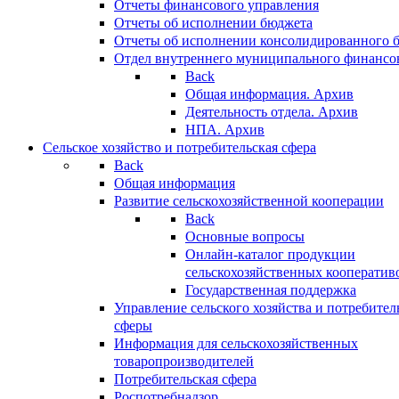
Отчеты финансового управления
Отчеты об исполнении бюджета
Отчеты об исполнении консолидированного 
Отдел внутреннего муниципального финансо
Back
Общая информация. Архив
Деятельность отдела. Архив
НПА. Архив
Сельское хозяйство и потребительская сфера
Back
Общая информация
Развитие сельскохозяйственной кооперации
Back
Основные вопросы
Онлайн-каталог продукции
сельскохозяйственных кооператив
Государственная поддержка
Управление сельского хозяйства и потребител
сферы
Информация для сельскохозяйственных
товаропроизводителей
Потребительская сфера
Роспотребнадзор