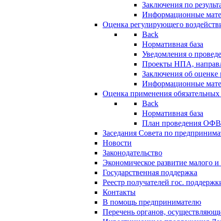
Заключения по резуль
Информационные мат
Оценка регулирующего воздейств
Back
Нормативная база
Уведомления о провед
Проекты НПА, направл
Заключения об оценке
Информационные мат
Оценка применения обязательных
Back
Нормативная база
План проведения ОФ
Заседания Совета по предпринима
Новости
Законодательство
Экономическое развитие малого и 
Государственная поддержка
Реестр получателей гос. поддержк
Контакты
В помощь предпринимателю
Перечень органов, осуществляющи