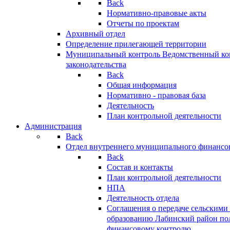
Back
Нормативно-правовые акты
Отчеты по проектам
Архивный отдел
Определение прилегающей территории
Муниципальный контроль
Ведомственный кон
законодательства
Back
Общая информация
Нормативно - правовая база
Деятельность
План контрольной деятельности
Администрация
Back
Отдел внутреннего муниципального финансо
Back
Состав и контакты
План контрольной деятельности
НПА
Деятельность отдела
Соглашения о передаче сельским
образованию Лабинский район по
финансовому контролю