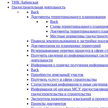
ТИК Лабинская
Градостроительная деятельность
Back
Документы территориального планирования
Back
Схема территориального планиро
Документы территориального пла
Местные нормативы градостроите
Правила землепользования и застройки посел
Документация по планировке территорий
Исчерпывающие перечни процедур в сфере ст
Получить сведения из информационных систе
деятельности
Информация о порядке получения информации
Back
Приобрести земельный участок
Получить услугу в сфере строительства
Статистическая информация и иные сведения 
Информация об органах МСУ, предоставляющи
градостроительства и строительства
Экспертиза инженерных изысканий и проект
Проекты документов