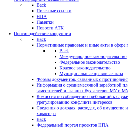
Back
Полезные ссылки
НПА
Памятки
Новости АТК
Противодействие коррупции
Back
Нормативные правовые и иные акты в сфере 
Back
Международное законодательство
Федеральное законодательство
Краевое законодательство
Муниципальные правовые акты
Формы документов, связанных с противодейс
Информация о среднемесячной заработной пла
заместителей и главных бухгалтеров МУ и М
Комиссия по соблюдению требований к служ
урегулированию конфликта интересов
Сведения о доходах, расходах, об имуществе 
характера
Back
Федеральный портал проектов НПА