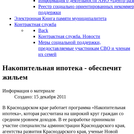
Информация о деятельности АНО «Центр разв
Реестр социально ориентированных некоммер
поддержки
Электронная Книга памяти муниципалитета
Контрактная служба
Back
Контрактная служба. Новости
Меры социальной поддержки,
предоставляемые участникам СВО и членам
их семей
Накопительная ипотека - обеспечит
жильем
Информация о материале
Создано: 15 декабря 2011
В Краснодарском крае работает программа «Накопительная
ипотека», которая рассчитана на широкий круг граждан со
средним уровнем доходов. В ее разработке принимали
участие специалисты администрации Краснодарского края,
агентства развития Краснодарского края, ученые Новой