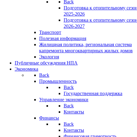
Back
Подготовка к отопительному сезо
2025-2026
Подготовка к отопительному сезо
2026-2027
Транспорт
Полезная информация
Жилищная политика, региональная система
капремонта многоквартирных жилых домов
Экология
Публичные обсуждения НПА
Экономика
Back
Промышленность
Back
Государственная поддержка
Управление экономики
Back
Контакты
Финансы
Back
Контакты
Финансовая грамотность