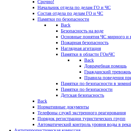
Срочно!
Начальник отдела по делам ГО и ЧС
Состав отдела по делам ГО и ЧС
Памятки по безопасности
Back
Безопасность на воде
Основные понятия ЧС мирного и 
Пожарная безопасность
Наглядная агитация
Памятки в области ГОиЧС
Back
Доврачебная помощь
Гражданский тревожн
Правила поведения пр
Памятки по безопасности в зимни
Памятки по безопасности
Детская безопасность
Back
Нормативные документы
Телефоны служб экстренного реагирования
Порядок регистрации туристических групп
Автоматический контроль уровня воды в река
Антитеррористическая комиссия