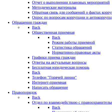
Отчет о выполнении плановых мероприятий
Методические материалы
Обратная связь для сообщений о фактах корр
Опрос по вопросам коррупции и антикоррупц
Обращения граждан
Back
Общественная приемная
Back
Режим работы приемной
Статистика обращений
Нормативно-правовые акты
Графики приема граждан
Ответы на актуальные вопросы
Бесплатная юридическая помощь
Back
Телефон "Горячей линии"
Интернет-приемная
Написать обращение
Правопорядок
Back
Отдел по взаимодействию с правоохранительн
Back