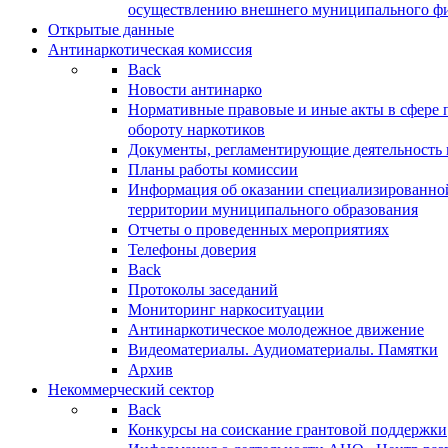
осуществлению внешнего муниципального фин
Открытые данные
Антинаркотическая комиссия
Back
Новости антинарко
Нормативные правовые и иные акты в сфере 
обороту наркотиков
Документы, регламентирующие деятельность
Планы работы комиссии
Информация об оказании специализированно
территории муниципального образования
Отчеты о проведенных мероприятиях
Телефоны доверия
Back
Протоколы заседаний
Мониторинг наркоситуации
Антинаркотическое молодежное движение
Видеоматериалы. Аудиоматериалы. Памятки
Архив
Некоммерческий сектор
Back
Конкурсы на соискание грантовой поддержки