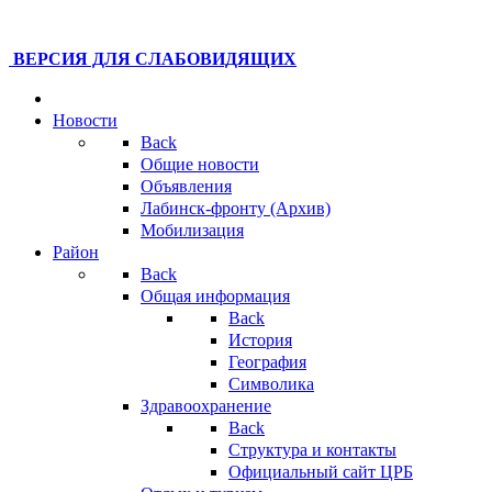
ВЕРСИЯ ДЛЯ СЛАБОВИДЯЩИХ
Новости
Back
Общие новости
Объявления
Лабинск-фронту (Архив)
Мобилизация
Район
Back
Общая информация
Back
История
География
Символика
Здравоохранение
Back
Структура и контакты
Официальный сайт ЦРБ