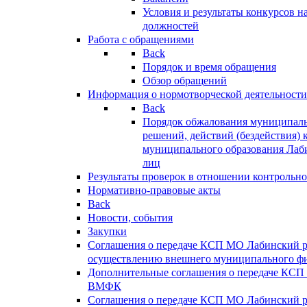
Условия и результаты конкурсов 
должностей
Работа с обращениями
Back
Порядок и время обращения
Обзор обращений
Информация о нормотворческой деятельности
Back
Порядок обжалования муниципаль
решений, действий (бездействия) 
муниципального образования Лаб
лиц
Результаты проверок в отношении контрольно
Нормативно-правовые акты
Back
Новости, события
Закупки
Соглашения о передаче КСП МО Лабинский 
осуществлению внешнего муниципального фи
Дополнительные соглашения о передаче КСП
ВМФК
Соглашения о передаче КСП МО Лабинский 