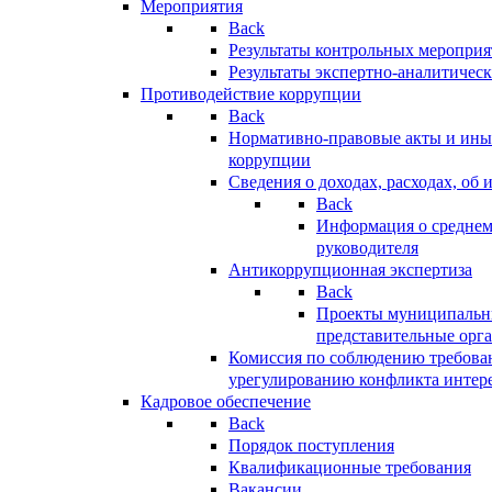
Мероприятия
Back
Результаты контрольных меропри
Результаты экспертно-аналитичес
Противодействие коррупции
Back
Нормативно-правовые акты и иные
коррупции
Сведения о доходах, расходах, об 
Back
Информация о среднем
руководителя
Антикоррупционная экспертиза
Back
Проекты муниципальны
представительные орг
Комиссия по соблюдению требова
урегулированию конфликта интер
Кадровое обеспечение
Back
Порядок поступления
Квалификационные требования
Вакансии