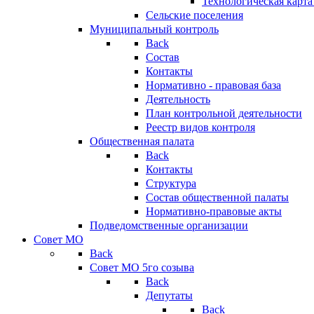
Технологическая карт
Сельские поселения
Муниципальный контроль
Back
Состав
Контакты
Нормативно - правовая база
Деятельность
План контрольной деятельности
Реестр видов контроля
Общественная палата
Back
Контакты
Структура
Состав общественной палаты
Нормативно-правовые акты
Подведомственные организации
Совет МО
Back
Совет МО 5го созыва
Back
Депутаты
Back