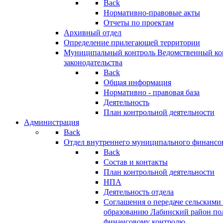
Back
Нормативно-правовые акты
Отчеты по проектам
Архивный отдел
Определение прилегающей территории
Муниципальный контроль
Ведомственный кон
законодательства
Back
Общая информация
Нормативно - правовая база
Деятельность
План контрольной деятельности
Администрация
Back
Отдел внутреннего муниципального финансо
Back
Состав и контакты
План контрольной деятельности
НПА
Деятельность отдела
Соглашения о передаче сельским
образованию Лабинский район по
финансовому контролю