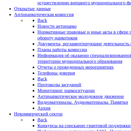
осуществлению внешнего муниципального фин
Открытые данные
Антинаркотическая комиссия
Back
Новости антинарко
Нормативные правовые и иные акты в сфере 
обороту наркотиков
Документы, регламентирующие деятельность
Планы работы комиссии
Информация об оказании специализированно
территории муниципального образования
Отчеты о проведенных мероприятиях
Телефоны доверия
Back
Протоколы заседаний
Мониторинг наркоситуации
Антинаркотическое молодежное движение
Видеоматериалы. Аудиоматериалы. Памятки
Архив
Некоммерческий сектор
Back
Конкурсы на соискание грантовой поддержки