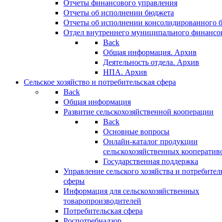
Отчеты финансового управления
Отчеты об исполнении бюджета
Отчеты об исполнении консолидированного 
Отдел внутреннего муниципального финансо
Back
Общая информация. Архив
Деятельность отдела. Архив
НПА. Архив
Сельское хозяйство и потребительская сфера
Back
Общая информация
Развитие сельскохозяйственной кооперации
Back
Основные вопросы
Онлайн-каталог продукции
сельскохозяйственных кооператив
Государственная поддержка
Управление сельского хозяйства и потребител
сферы
Информация для сельскохозяйственных
товаропроизводителей
Потребительская сфера
Роспотребнадзор