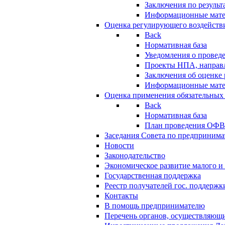
Заключения по резуль
Информационные мат
Оценка регулирующего воздейств
Back
Нормативная база
Уведомления о провед
Проекты НПА, направл
Заключения об оценке
Информационные мат
Оценка применения обязательных
Back
Нормативная база
План проведения ОФ
Заседания Совета по предпринима
Новости
Законодательство
Экономическое развитие малого и 
Государственная поддержка
Реестр получателей гос. поддержк
Контакты
В помощь предпринимателю
Перечень органов, осуществляющи