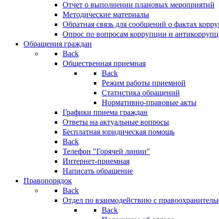
Отчет о выполнении плановых мероприятий
Методические материалы
Обратная связь для сообщений о фактах корр
Опрос по вопросам коррупции и антикоррупц
Обращения граждан
Back
Общественная приемная
Back
Режим работы приемной
Статистика обращений
Нормативно-правовые акты
Графики приема граждан
Ответы на актуальные вопросы
Бесплатная юридическая помощь
Back
Телефон "Горячей линии"
Интернет-приемная
Написать обращение
Правопорядок
Back
Отдел по взаимодействию с правоохранительн
Back