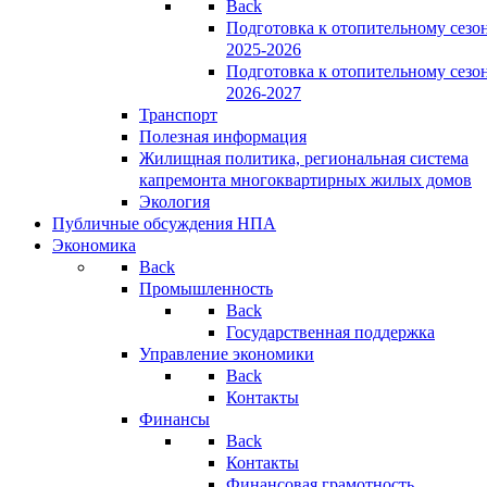
Back
Подготовка к отопительному сезо
2025-2026
Подготовка к отопительному сезо
2026-2027
Транспорт
Полезная информация
Жилищная политика, региональная система
капремонта многоквартирных жилых домов
Экология
Публичные обсуждения НПА
Экономика
Back
Промышленность
Back
Государственная поддержка
Управление экономики
Back
Контакты
Финансы
Back
Контакты
Финансовая грамотность