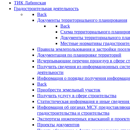
ТИК Лабинская
Градостроительная деятельность
Back
Документы территориального планирования
Back
Схема территориального планиро
Документы территориального пла
Местные нормативы градостроите
Правила землепользования и застройки посел
Документация по планировке территорий
Исчерпывающие перечни процедур в сфере ст
Получить сведения из информационных систе
деятельности
Информация о порядке получения информации
Back
Приобрести земельный участок
Получить услугу в сфере строительства
Статистическая информация и иные сведения 
Информация об органах МСУ, предоставляющи
градостроительства и строительства
Экспертиза инженерных изысканий и проект
Проекты документов