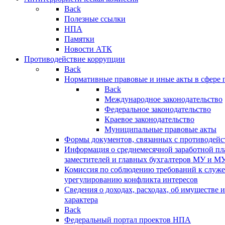
Back
Полезные ссылки
НПА
Памятки
Новости АТК
Противодействие коррупции
Back
Нормативные правовые и иные акты в сфере 
Back
Международное законодательство
Федеральное законодательство
Краевое законодательство
Муниципальные правовые акты
Формы документов, связанных с противодейс
Информация о среднемесячной заработной пла
заместителей и главных бухгалтеров МУ и М
Комиссия по соблюдению требований к служ
урегулированию конфликта интересов
Сведения о доходах, расходах, об имуществе 
характера
Back
Федеральный портал проектов НПА