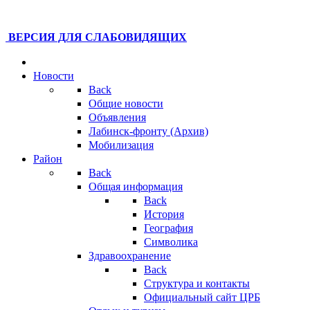
ВЕРСИЯ ДЛЯ СЛАБОВИДЯЩИХ
Новости
Back
Общие новости
Объявления
Лабинск-фронту (Архив)
Мобилизация
Район
Back
Общая информация
Back
История
География
Символика
Здравоохранение
Back
Структура и контакты
Официальный сайт ЦРБ