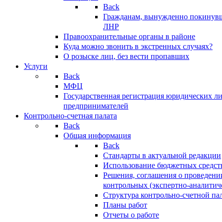
Back
Гражданам, вынужденно покинув
ЛНР
Правоохранительные органы в районе
Куда можно звонить в экстренных случаях?
О розыске лиц, без вести пропавших
Услуги
Back
МФЦ
Государственная регистрация юридических л
предпринимателей
Контрольно-счетная палата
Back
Общая информация
Back
Стандарты в актуальной редакции
Использование бюджетных средст
Решения, соглашения о проведени
контрольных (экспертно-аналитич
Структура контрольно-счетной па
Планы работ
Отчеты о работе