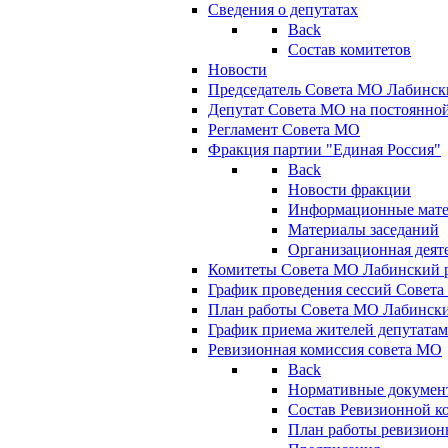
Сведения о депутатах
Back
Состав комитетов
Новости
Председатель Совета МО Лабинск
Депутат Совета МО на постоянной
Регламент Совета МО
Фракция партии "Единая Россия"
Back
Новости фракции
Информационные мат
Материалы заседаний
Организационная деят
Комитеты Совета МО Лабинский р
График проведения сессий Совет
План работы Совета МО Лабинск
График приема жителей депутата
Ревизионная комиссия совета МО
Back
Нормативные докумен
Состав Ревизионной к
План работы ревизион