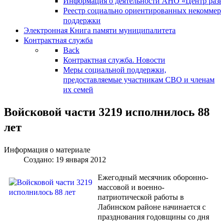
Информация о деятельности АНО «Центр разв
Реестр социально ориентированных некоммер
поддержки
Электронная Книга памяти муниципалитета
Контрактная служба
Back
Контрактная служба. Новости
Меры социальной поддержки,
предоставляемые участникам СВО и членам
их семей
Войсковой части 3219 исполнилось 88
лет
Информация о материале
Создано: 19 января 2012
Ежегодный месячник оборонно-
массовой и военно-
патриотической работы в
Лабинском районе начинается с
празднования годовщины со дня