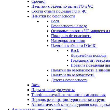
Срочно!
Начальник отдела по делам ГО и ЧС
Состав отдела по делам ГО и ЧС
Памятки по безопасности
Back
Безопасность на воде
Основные понятия ЧС мирного и 
Пожарная безопасность
Наглядная агитация
Памятки в области ГОиЧС
Back
Доврачебная помощь
Гражданский тревожн
Правила поведения пр
Памятки по безопасности в зимни
Памятки по безопасности
Детская безопасность
Back
Нормативные документы
Телефоны служб экстренного реагирования
Порядок регистрации туристических групп
Автоматический контроль уровня воды в река
Антитеррористическая комиссия