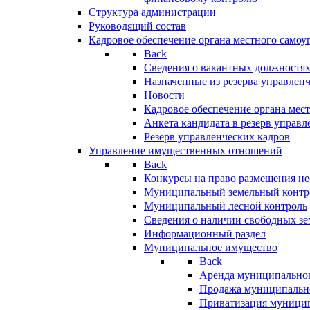
Структура администрации
Руководящий состав
Кадровое обеспечение органа местного самоу
Back
Сведения о вакантных должностя
Назначенные из резерва управлен
Новости
Кадровое обеспечение органа мес
Анкета кандидата в резерв управл
Резерв управленческих кадров
Управление имущественных отношений
Back
Конкурсы на право размещения н
Муниципальный земельный контр
Муниципальный лесной контроль
Сведения о наличии свободных зе
Информационный раздел
Муниципальное имущество
Back
Аренда муниципально
Продажа муниципальн
Приватизация муници