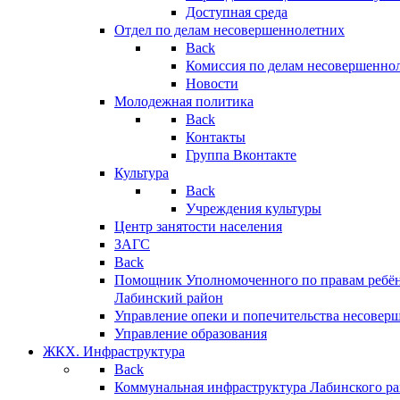
Доступная среда
Отдел по делам несовершеннолетних
Back
Комиссия по делам несовершенно
Новости
Молодежная политика
Back
Контакты
Группа Вконтакте
Культура
Back
Учреждения культуры
Центр занятости населения
ЗАГС
Back
Помощник Уполномоченного по правам ребён
Лабинский район
Управление опеки и попечительства несовер
Управление образования
ЖКХ. Инфраструктура
Back
Коммунальная инфраструктура Лабинского р