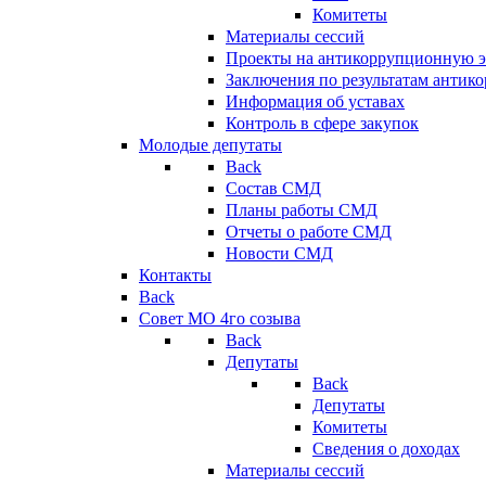
Комитеты
Материалы сессий
Проекты на антикоррупционную э
Заключения по результатам антик
Информация об уставах
Контроль в сфере закупок
Молодые депутаты
Back
Состав СМД
Планы работы СМД
Отчеты о работе СМД
Новости СМД
Контакты
Back
Совет МО 4го созыва
Back
Депутаты
Back
Депутаты
Комитеты
Сведения о доходах
Материалы сессий