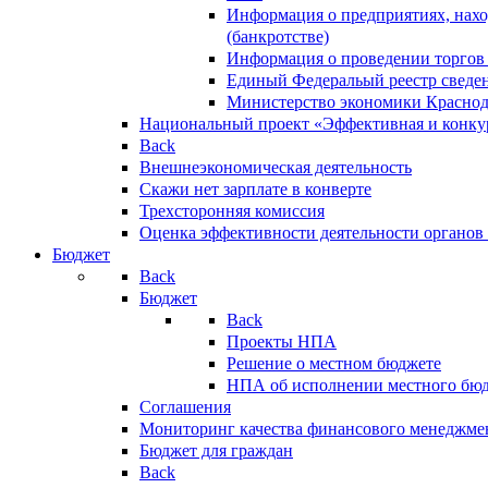
Информация о предприятиях, нахо
(банкротстве)
Информация о проведении торгов
Единый Федеральый реестр сведен
Министерство экономики Краснод
Национальный проект «Эффективная и конкур
Back
Внешнеэкономическая деятельность
Скажи нет зарплате в конверте
Трехсторонняя комиссия
Оценка эффективности деятельности органов
Бюджет
Back
Бюджет
Back
Проекты НПА
Решение о местном бюджете
НПА об исполнении местного бю
Соглашения
Мониторинг качества финансового менеджме
Бюджет для граждан
Back