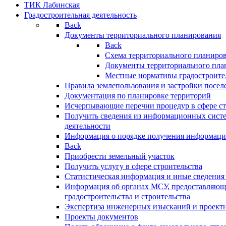
ТИК Лабинская
Градостроительная деятельность
Back
Документы территориального планирования
Back
Схема территориального планиро
Документы территориального пла
Местные нормативы градостроите
Правила землепользования и застройки посел
Документация по планировке территорий
Исчерпывающие перечни процедур в сфере ст
Получить сведения из информационных систе
деятельности
Информация о порядке получения информации
Back
Приобрести земельный участок
Получить услугу в сфере строительства
Статистическая информация и иные сведения 
Информация об органах МСУ, предоставляющи
градостроительства и строительства
Экспертиза инженерных изысканий и проект
Проекты документов