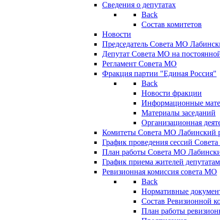
Сведения о депутатах
Back
Состав комитетов
Новости
Председатель Совета МО Лабинск
Депутат Совета МО на постоянной
Регламент Совета МО
Фракция партии "Единая Россия"
Back
Новости фракции
Информационные мат
Материалы заседаний
Организационная деят
Комитеты Совета МО Лабинский р
График проведения сессий Совет
План работы Совета МО Лабинск
График приема жителей депутата
Ревизионная комиссия совета МО
Back
Нормативные докумен
Состав Ревизионной к
План работы ревизион