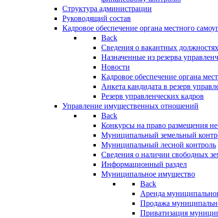
Структура администрации
Руководящий состав
Кадровое обеспечение органа местного самоу
Back
Сведения о вакантных должностя
Назначенные из резерва управлен
Новости
Кадровое обеспечение органа мес
Анкета кандидата в резерв управл
Резерв управленческих кадров
Управление имущественных отношений
Back
Конкурсы на право размещения н
Муниципальный земельный контр
Муниципальный лесной контроль
Сведения о наличии свободных зе
Информационный раздел
Муниципальное имущество
Back
Аренда муниципально
Продажа муниципальн
Приватизация муници