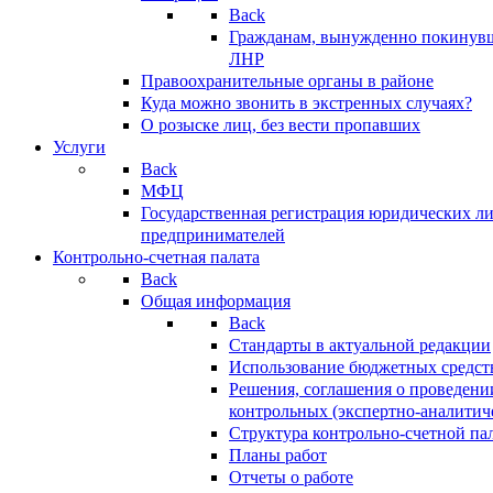
Back
Гражданам, вынужденно покинув
ЛНР
Правоохранительные органы в районе
Куда можно звонить в экстренных случаях?
О розыске лиц, без вести пропавших
Услуги
Back
МФЦ
Государственная регистрация юридических л
предпринимателей
Контрольно-счетная палата
Back
Общая информация
Back
Стандарты в актуальной редакции
Использование бюджетных средст
Решения, соглашения о проведени
контрольных (экспертно-аналитич
Структура контрольно-счетной па
Планы работ
Отчеты о работе