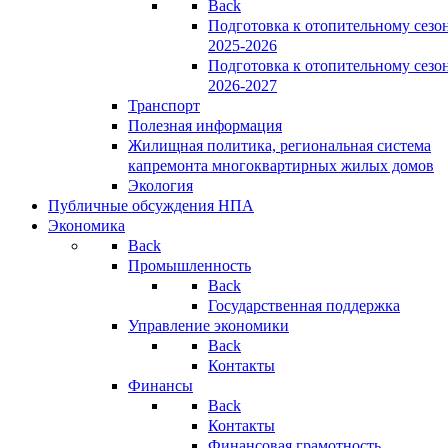
Back
Подготовка к отопительному сезо
2025-2026
Подготовка к отопительному сезо
2026-2027
Транспорт
Полезная информация
Жилищная политика, региональная система
капремонта многоквартирных жилых домов
Экология
Публичные обсуждения НПА
Экономика
Back
Промышленность
Back
Государственная поддержка
Управление экономики
Back
Контакты
Финансы
Back
Контакты
Финансовая грамотность