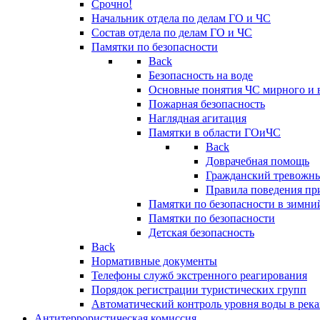
Срочно!
Начальник отдела по делам ГО и ЧС
Состав отдела по делам ГО и ЧС
Памятки по безопасности
Back
Безопасность на воде
Основные понятия ЧС мирного и 
Пожарная безопасность
Наглядная агитация
Памятки в области ГОиЧС
Back
Доврачебная помощь
Гражданский тревожн
Правила поведения пр
Памятки по безопасности в зимни
Памятки по безопасности
Детская безопасность
Back
Нормативные документы
Телефоны служб экстренного реагирования
Порядок регистрации туристических групп
Автоматический контроль уровня воды в река
Антитеррористическая комиссия