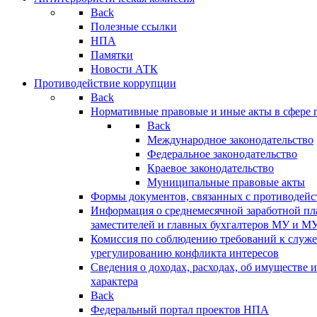
Back
Полезные ссылки
НПА
Памятки
Новости АТК
Противодействие коррупции
Back
Нормативные правовые и иные акты в сфере 
Back
Международное законодательство
Федеральное законодательство
Краевое законодательство
Муниципальные правовые акты
Формы документов, связанных с противодейс
Информация о среднемесячной заработной пла
заместителей и главных бухгалтеров МУ и М
Комиссия по соблюдению требований к служ
урегулированию конфликта интересов
Сведения о доходах, расходах, об имуществе 
характера
Back
Федеральный портал проектов НПА