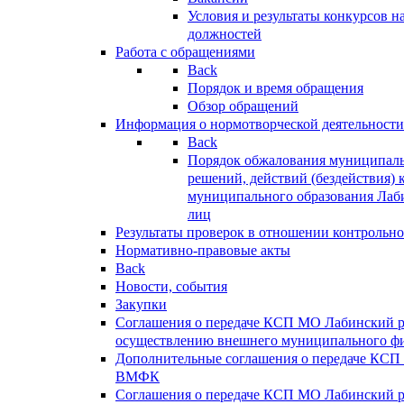
Условия и результаты конкурсов 
должностей
Работа с обращениями
Back
Порядок и время обращения
Обзор обращений
Информация о нормотворческой деятельности
Back
Порядок обжалования муниципаль
решений, действий (бездействия) 
муниципального образования Лаб
лиц
Результаты проверок в отношении контрольно
Нормативно-правовые акты
Back
Новости, события
Закупки
Соглашения о передаче КСП МО Лабинский 
осуществлению внешнего муниципального фи
Дополнительные соглашения о передаче КСП
ВМФК
Соглашения о передаче КСП МО Лабинский 