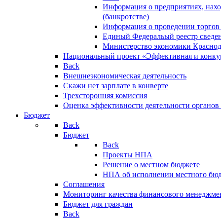
Информация о предприятиях, нахо
(банкротстве)
Информация о проведении торгов
Единый Федеральый реестр сведен
Министерство экономики Краснод
Национальный проект «Эффективная и конкур
Back
Внешнеэкономическая деятельность
Скажи нет зарплате в конверте
Трехсторонняя комиссия
Оценка эффективности деятельности органов
Бюджет
Back
Бюджет
Back
Проекты НПА
Решение о местном бюджете
НПА об исполнении местного бю
Соглашения
Мониторинг качества финансового менеджме
Бюджет для граждан
Back