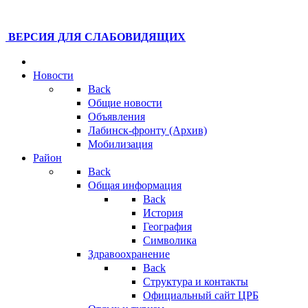
ВЕРСИЯ ДЛЯ СЛАБОВИДЯЩИХ
Новости
Back
Общие новости
Объявления
Лабинск-фронту (Архив)
Мобилизация
Район
Back
Общая информация
Back
История
География
Символика
Здравоохранение
Back
Структура и контакты
Официальный сайт ЦРБ