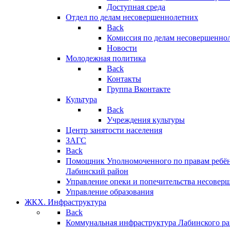
Доступная среда
Отдел по делам несовершеннолетних
Back
Комиссия по делам несовершенно
Новости
Молодежная политика
Back
Контакты
Группа Вконтакте
Культура
Back
Учреждения культуры
Центр занятости населения
ЗАГС
Back
Помощник Уполномоченного по правам ребён
Лабинский район
Управление опеки и попечительства несовер
Управление образования
ЖКХ. Инфраструктура
Back
Коммунальная инфраструктура Лабинского р