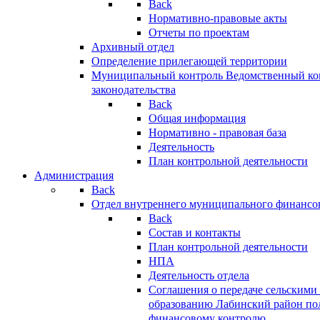
Back
Нормативно-правовые акты
Отчеты по проектам
Архивный отдел
Определение прилегающей территории
Муниципальный контроль
Ведомственный кон
законодательства
Back
Общая информация
Нормативно - правовая база
Деятельность
План контрольной деятельности
Администрация
Back
Отдел внутреннего муниципального финансо
Back
Состав и контакты
План контрольной деятельности
НПА
Деятельность отдела
Соглашения о передаче сельским
образованию Лабинский район по
финансовому контролю