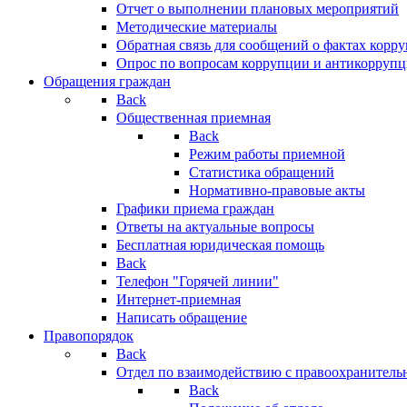
Отчет о выполнении плановых мероприятий
Методические материалы
Обратная связь для сообщений о фактах корр
Опрос по вопросам коррупции и антикоррупц
Обращения граждан
Back
Общественная приемная
Back
Режим работы приемной
Статистика обращений
Нормативно-правовые акты
Графики приема граждан
Ответы на актуальные вопросы
Бесплатная юридическая помощь
Back
Телефон "Горячей линии"
Интернет-приемная
Написать обращение
Правопорядок
Back
Отдел по взаимодействию с правоохранительн
Back