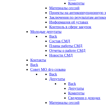
Комитеты
Материалы сессий
Проекты на антикоррупционную э
Заключения по результатам антик
Информация об уставах
Контроль в сфере закупок
Молодые депутаты
Back
Состав СМД
Планы работы СМД
Отчеты о работе СМД
Новости СМД
Контакты
Back
Совет МО 4го созыва
Back
Депутаты
Back
Депутаты
Комитеты
Сведения о доходах
Материалы сессий