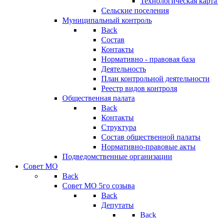
Технологическая карт
Сельские поселения
Муниципальный контроль
Back
Состав
Контакты
Нормативно - правовая база
Деятельность
План контрольной деятельности
Реестр видов контроля
Общественная палата
Back
Контакты
Структура
Состав общественной палаты
Нормативно-правовые акты
Подведомственные организации
Совет МО
Back
Совет МО 5го созыва
Back
Депутаты
Back