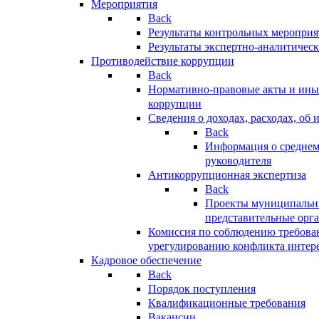
Мероприятия
Back
Результаты контрольных меропри
Результаты экспертно-аналитичес
Противодействие коррупции
Back
Нормативно-правовые акты и иные
коррупции
Сведения о доходах, расходах, об 
Back
Информация о среднем
руководителя
Антикоррупционная экспертиза
Back
Проекты муниципальны
представительные орг
Комиссия по соблюдению требова
урегулированию конфликта интер
Кадровое обеспечение
Back
Порядок поступления
Квалификационные требования
Вакансии