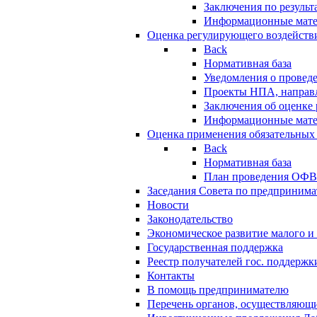
Заключения по резуль
Информационные мат
Оценка регулирующего воздейств
Back
Нормативная база
Уведомления о провед
Проекты НПА, направл
Заключения об оценке
Информационные мат
Оценка применения обязательных
Back
Нормативная база
План проведения ОФ
Заседания Совета по предпринима
Новости
Законодательство
Экономическое развитие малого и 
Государственная поддержка
Реестр получателей гос. поддержк
Контакты
В помощь предпринимателю
Перечень органов, осуществляющи