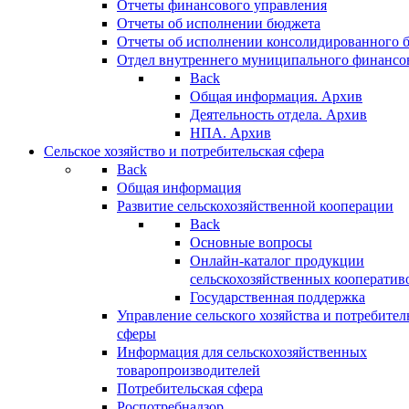
Отчеты финансового управления
Отчеты об исполнении бюджета
Отчеты об исполнении консолидированного 
Отдел внутреннего муниципального финансо
Back
Общая информация. Архив
Деятельность отдела. Архив
НПА. Архив
Сельское хозяйство и потребительская сфера
Back
Общая информация
Развитие сельскохозяйственной кооперации
Back
Основные вопросы
Онлайн-каталог продукции
сельскохозяйственных кооператив
Государственная поддержка
Управление сельского хозяйства и потребител
сферы
Информация для сельскохозяйственных
товаропроизводителей
Потребительская сфера
Роспотребнадзор