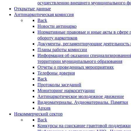
осуществлению внешнего муниципального фин
Открытые данные
Антинаркотическая комиссия
Back
Новости антинарко
Нормативные правовые и иные акты в сфере 
обороту наркотиков
Документы, регламентирующие деятельность
Планы работы комиссии
Информация об оказании специализированно
территории муниципального образования
Отчеты о проведенных мероприятиях
Телефоны доверия
Back
Протоколы заседаний
Мониторинг наркоситуации
Антинаркотическое молодежное движение
Видеоматериалы. Аудиоматериалы. Памятки
Архив
Некоммерческий сектор
Back
Конкурсы на соискание грантовой поддержки