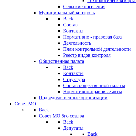
Технологическая карт
Сельские поселения
Муниципальный контроль
Back
Состав
Контакты
Нормативно - правовая база
Деятельность
План контрольной деятельности
Реестр видов контроля
Общественная палата
Back
Контакты
Структура
Состав общественной палаты
Нормативно-правовые акты
Подведомственные организации
Совет МО
Back
Совет МО 5го созыва
Back
Депутаты
Back