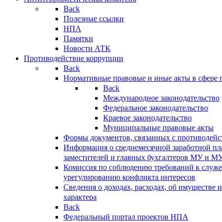
Back
Полезные ссылки
НПА
Памятки
Новости АТК
Противодействие коррупции
Back
Нормативные правовые и иные акты в сфере 
Back
Международное законодательство
Федеральное законодательство
Краевое законодательство
Муниципальные правовые акты
Формы документов, связанных с противодейс
Информация о среднемесячной заработной пла
заместителей и главных бухгалтеров МУ и М
Комиссия по соблюдению требований к служ
урегулированию конфликта интересов
Сведения о доходах, расходах, об имуществе 
характера
Back
Федеральный портал проектов НПА