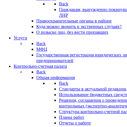
Back
Гражданам, вынужденно покинув
ЛНР
Правоохранительные органы в районе
Куда можно звонить в экстренных случаях?
О розыске лиц, без вести пропавших
Услуги
Back
МФЦ
Государственная регистрация юридических л
предпринимателей
Контрольно-счетная палата
Back
Общая информация
Back
Стандарты в актуальной редакции
Использование бюджетных средст
Решения, соглашения о проведени
контрольных (экспертно-аналитич
Структура контрольно-счетной па
Планы работ
Отчеты о работе