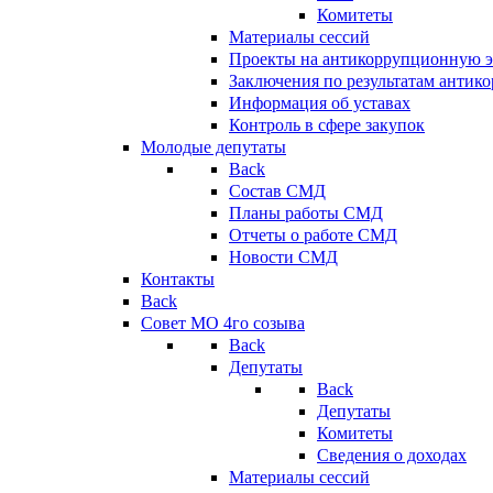
Комитеты
Материалы сессий
Проекты на антикоррупционную э
Заключения по результатам антик
Информация об уставах
Контроль в сфере закупок
Молодые депутаты
Back
Состав СМД
Планы работы СМД
Отчеты о работе СМД
Новости СМД
Контакты
Back
Совет МО 4го созыва
Back
Депутаты
Back
Депутаты
Комитеты
Сведения о доходах
Материалы сессий