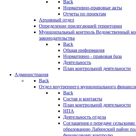
Back
Нормативно-правовые акты
Отчеты по проектам
Архивный отдел
Определение прилегающей территории
Муниципальный контроль
Ведомственный кон
законодательства
Back
Общая информация
Нормативно - правовая база
Деятельность
План контрольной деятельности
Администрация
Back
Отдел внутреннего муниципального финансо
Back
Состав и контакты
План контрольной деятельности
НПА
Деятельность отдела
Соглашения о передаче сельским
образованию Лабинский район по
финансовому контролю