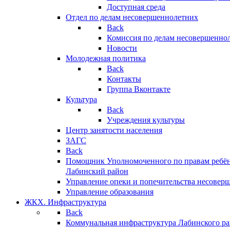
Доступная среда
Отдел по делам несовершеннолетних
Back
Комиссия по делам несовершенно
Новости
Молодежная политика
Back
Контакты
Группа Вконтакте
Культура
Back
Учреждения культуры
Центр занятости населения
ЗАГС
Back
Помощник Уполномоченного по правам ребён
Лабинский район
Управление опеки и попечительства несовер
Управление образования
ЖКХ. Инфраструктура
Back
Коммунальная инфраструктура Лабинского р