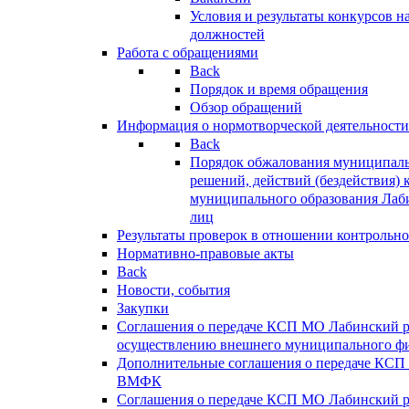
Условия и результаты конкурсов 
должностей
Работа с обращениями
Back
Порядок и время обращения
Обзор обращений
Информация о нормотворческой деятельности
Back
Порядок обжалования муниципаль
решений, действий (бездействия) 
муниципального образования Лаб
лиц
Результаты проверок в отношении контрольно
Нормативно-правовые акты
Back
Новости, события
Закупки
Соглашения о передаче КСП МО Лабинский 
осуществлению внешнего муниципального фи
Дополнительные соглашения о передаче КСП
ВМФК
Соглашения о передаче КСП МО Лабинский 