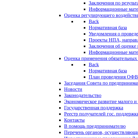
Заключения по резуль
Информационные мат
Оценка регулирующего воздейств
Back
Нормативная база
Уведомления о провед
Проекты НПА, направл
Заключения об оценке
Информационные мат
Оценка применения обязательных
Back
Нормативная база
План проведения ОФ
Заседания Совета по предпринима
Новости
Законодательство
Экономическое развитие малого и 
Государственная поддержка
Реестр получателей гос. поддержк
Контакты
В помощь предпринимателю
Перечень органов, осуществляющи