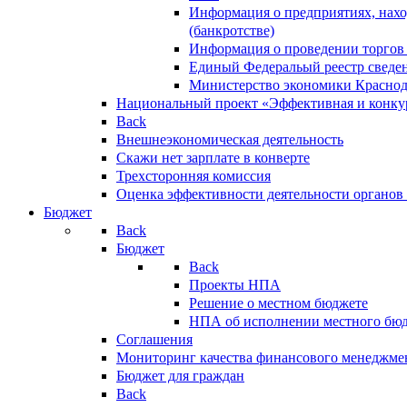
Информация о предприятиях, нахо
(банкротстве)
Информация о проведении торгов
Единый Федеральый реестр сведен
Министерство экономики Краснод
Национальный проект «Эффективная и конкур
Back
Внешнеэкономическая деятельность
Скажи нет зарплате в конверте
Трехсторонняя комиссия
Оценка эффективности деятельности органов
Бюджет
Back
Бюджет
Back
Проекты НПА
Решение о местном бюджете
НПА об исполнении местного бю
Соглашения
Мониторинг качества финансового менеджме
Бюджет для граждан
Back