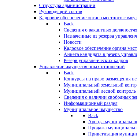
Структура администрации
Руководящий состав
Кадровое обеспечение органа местного самоу
Back
Сведения о вакантных должностя
Назначенные из резерва управлен
Новости
Кадровое обеспечение органа мес
Анкета кандидата в резерв управл
Резерв управленческих кадров
Управление имущественных отношений
Back
Конкурсы на право размещения н
Муниципальный земельный контр
Муниципальный лесной контроль
Сведения о наличии свободных зе
Информационный раздел
Муниципальное имущество
Back
Аренда муниципально
Продажа муниципальн
Приватизация муници