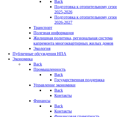
Back
Подготовка к отопительному сезо
2025-2026
Подготовка к отопительному сезо
2026-2027
Транспорт
Полезная информация
Жилищная политика, региональная система
капремонта многоквартирных жилых домов
Экология
Публичные обсуждения НПА
Экономика
Back
Промышленность
Back
Государственная поддержка
Управление экономики
Back
Контакты
Финансы
Back
Контакты
Финансовая грамотность