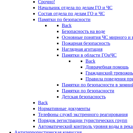
Срочно!
Начальник отдела по делам ГО и ЧС
Состав отдела по делам ГО и ЧС
Памятки по безопасности
Back
Безопасность на воде
Основные понятия ЧС мирного и 
Пожарная безопасность
Наглядная агитация
Памятки в области ГОиЧС
Back
Доврачебная помощь
Гражданский тревожн
Правила поведения пр
Памятки по безопасности в зимни
Памятки по безопасности
Детская безопасность
Back
Нормативные документы
Телефоны служб экстренного реагирования
Порядок регистрации туристических групп
Автоматический контроль уровня воды в река
Антитеррористическая комиссия