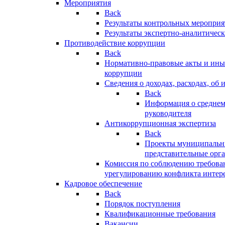
Мероприятия
Back
Результаты контрольных меропри
Результаты экспертно-аналитичес
Противодействие коррупции
Back
Нормативно-правовые акты и иные
коррупции
Сведения о доходах, расходах, об 
Back
Информация о среднем
руководителя
Антикоррупционная экспертиза
Back
Проекты муниципальны
представительные орг
Комиссия по соблюдению требова
урегулированию конфликта интер
Кадровое обеспечение
Back
Порядок поступления
Квалификационные требования
Вакансии