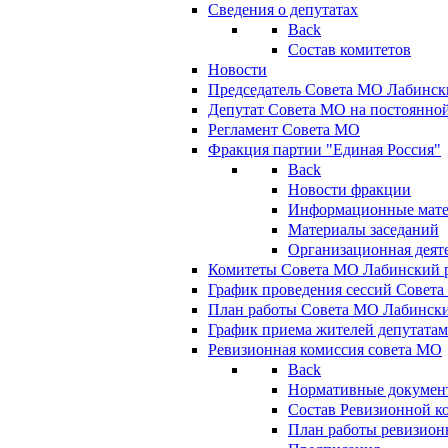
Сведения о депутатах
Back
Состав комитетов
Новости
Председатель Совета МО Лабинск
Депутат Совета МО на постоянной
Регламент Совета МО
Фракция партии "Единая Россия"
Back
Новости фракции
Информационные мат
Материалы заседаний
Организационная деят
Комитеты Совета МО Лабинский р
График проведения сессий Совет
План работы Совета МО Лабинск
График приема жителей депутата
Ревизионная комиссия совета МО
Back
Нормативные докумен
Состав Ревизионной к
План работы ревизион