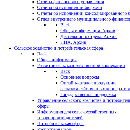
Отчеты финансового управления
Отчеты об исполнении бюджета
Отчеты об исполнении консолидированного 
Отдел внутреннего муниципального финансо
Back
Общая информация. Архив
Деятельность отдела. Архив
НПА. Архив
Сельское хозяйство и потребительская сфера
Back
Общая информация
Развитие сельскохозяйственной кооперации
Back
Основные вопросы
Онлайн-каталог продукции
сельскохозяйственных кооператив
Государственная поддержка
Управление сельского хозяйства и потребител
сферы
Информация для сельскохозяйственных
товаропроизводителей
Потребительская сфера
Роспотребнадзор