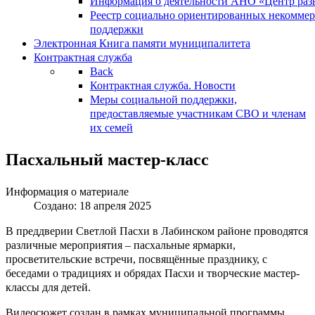
Информация о деятельности АНО «Центр разв
Реестр социально ориентированных некоммер
поддержки
Электронная Книга памяти муниципалитета
Контрактная служба
Back
Контрактная служба. Новости
Меры социальной поддержки,
предоставляемые участникам СВО и членам
их семей
Пасхальный мастер-класс
Информация о материале
Создано: 18 апреля 2025
В преддверии Светлой Пасхи в Лабинском районе проводятся
различные мероприятия – пасхальные ярмарки,
просветительские встречи, посвящённые празднику, с
беседами о традициях и обрядах Пасхи и творческие мастер-
классы для детей.
Видеосюжет создан в рамках муниципальной программы