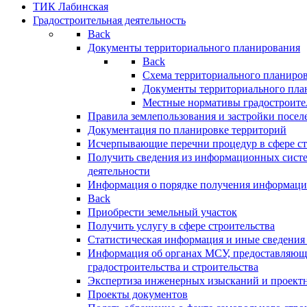
ТИК Лабинская
Градостроительная деятельность
Back
Документы территориального планирования
Back
Схема территориального планиро
Документы территориального пла
Местные нормативы градостроите
Правила землепользования и застройки посел
Документация по планировке территорий
Исчерпывающие перечни процедур в сфере ст
Получить сведения из информационных систе
деятельности
Информация о порядке получения информации
Back
Приобрести земельный участок
Получить услугу в сфере строительства
Статистическая информация и иные сведения 
Информация об органах МСУ, предоставляющи
градостроительства и строительства
Экспертиза инженерных изысканий и проект
Проекты документов