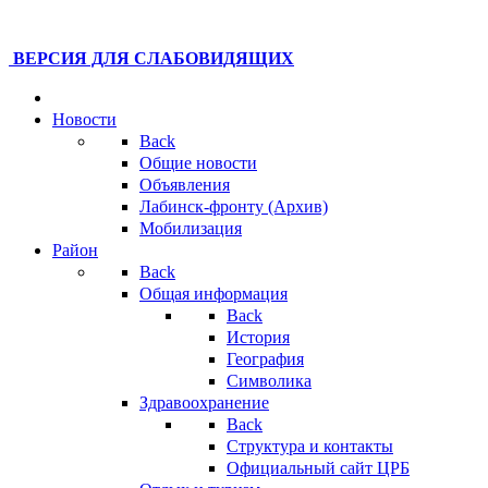
ВЕРСИЯ ДЛЯ СЛАБОВИДЯЩИХ
Новости
Back
Общие новости
Объявления
Лабинск-фронту (Архив)
Мобилизация
Район
Back
Общая информация
Back
История
География
Символика
Здравоохранение
Back
Структура и контакты
Официальный сайт ЦРБ