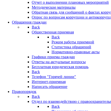
Отчет о выполнении плановых мероприятий
Методические материалы
Обратная связь для сообщений о фактах корр
Опрос по вопросам коррупции и антикоррупц
Обращения граждан
Back
Общественная приемная
Back
Режим работы приемной
Статистика обращений
Нормативно-правовые акты
Графики приема граждан
Ответы на актуальные вопросы
Бесплатная юридическая помощь
Back
Телефон "Горячей линии"
Интернет-приемная
Написать обращение
Правопорядок
Back
Отдел по взаимодействию с правоохранительн
Back