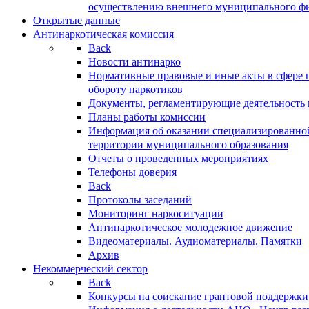
осуществлению внешнего муниципального фин
Открытые данные
Антинаркотическая комиссия
Back
Новости антинарко
Нормативные правовые и иные акты в сфере 
обороту наркотиков
Документы, регламентирующие деятельность
Планы работы комиссии
Информация об оказании специализированно
территории муниципального образования
Отчеты о проведенных мероприятиях
Телефоны доверия
Back
Протоколы заседаний
Мониторинг наркоситуации
Антинаркотическое молодежное движение
Видеоматериалы. Аудиоматериалы. Памятки
Архив
Некоммерческий сектор
Back
Конкурсы на соискание грантовой поддержки