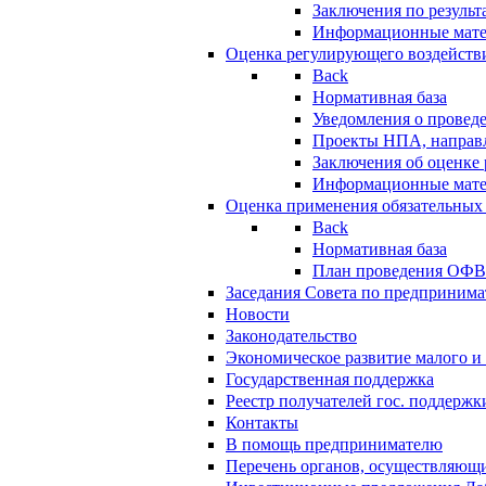
Заключения по резуль
Информационные мат
Оценка регулирующего воздейств
Back
Нормативная база
Уведомления о провед
Проекты НПА, направл
Заключения об оценке
Информационные мат
Оценка применения обязательных
Back
Нормативная база
План проведения ОФ
Заседания Совета по предпринима
Новости
Законодательство
Экономическое развитие малого и 
Государственная поддержка
Реестр получателей гос. поддержк
Контакты
В помощь предпринимателю
Перечень органов, осуществляющи