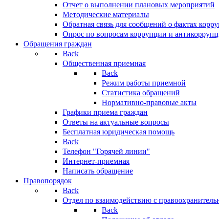
Отчет о выполнении плановых мероприятий
Методические материалы
Обратная связь для сообщений о фактах корр
Опрос по вопросам коррупции и антикоррупц
Обращения граждан
Back
Общественная приемная
Back
Режим работы приемной
Статистика обращений
Нормативно-правовые акты
Графики приема граждан
Ответы на актуальные вопросы
Бесплатная юридическая помощь
Back
Телефон "Горячей линии"
Интернет-приемная
Написать обращение
Правопорядок
Back
Отдел по взаимодействию с правоохранительн
Back