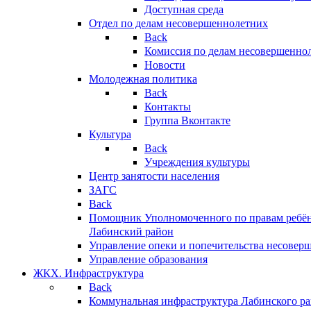
Доступная среда
Отдел по делам несовершеннолетних
Back
Комиссия по делам несовершенно
Новости
Молодежная политика
Back
Контакты
Группа Вконтакте
Культура
Back
Учреждения культуры
Центр занятости населения
ЗАГС
Back
Помощник Уполномоченного по правам ребён
Лабинский район
Управление опеки и попечительства несовер
Управление образования
ЖКХ. Инфраструктура
Back
Коммунальная инфраструктура Лабинского р