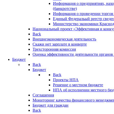
Информация о предприятиях, нахо
(банкротстве)
Информация о проведении торгов
Единый Федеральый реестр сведен
Министерство экономики Краснод
Национальный проект «Эффективная и конкур
Back
Внешнеэкономическая деятельность
Скажи нет зарплате в конверте
Трехсторонняя комиссия
Оценка эффективности деятельности органов
Бюджет
Back
Бюджет
Back
Проекты НПА
Решение о местном бюджете
НПА об исполнении местного бю
Соглашения
Мониторинг качества финансового менеджме
Бюджет для граждан
Back