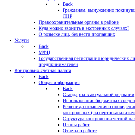
Back
Гражданам, вынужденно покинув
ЛНР
Правоохранительные органы в районе
Куда можно звонить в экстренных случаях?
О розыске лиц, без вести пропавших
Услуги
Back
МФЦ
Государственная регистрация юридических л
предпринимателей
Контрольно-счетная палата
Back
Общая информация
Back
Стандарты в актуальной редакции
Использование бюджетных средст
Решения, соглашения о проведени
контрольных (экспертно-аналитич
Структура контрольно-счетной па
Планы работ
Отчеты о работе