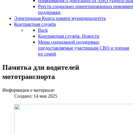
Информация о деятельности АНО «Центр разв
Реестр социально ориентированных некоммер
поддержки
Электронная Книга памяти муниципалитета
Контрактная служба
Back
Контрактная служба. Новости
Меры социальной поддержки,
предоставляемые участникам СВО и членам
их семей
Памятка для водителей
мототранспорта
Информация о материале
Создано: 14 мая 2025