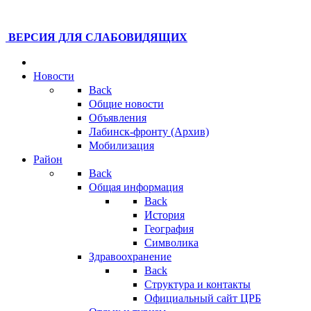
ВЕРСИЯ ДЛЯ СЛАБОВИДЯЩИХ
Новости
Back
Общие новости
Объявления
Лабинск-фронту (Архив)
Мобилизация
Район
Back
Общая информация
Back
История
География
Символика
Здравоохранение
Back
Структура и контакты
Официальный сайт ЦРБ