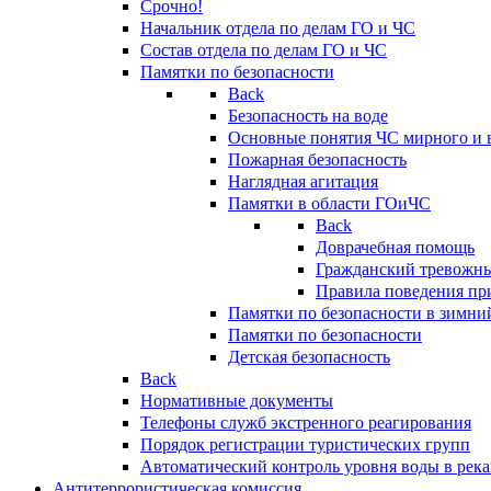
Срочно!
Начальник отдела по делам ГО и ЧС
Состав отдела по делам ГО и ЧС
Памятки по безопасности
Back
Безопасность на воде
Основные понятия ЧС мирного и 
Пожарная безопасность
Наглядная агитация
Памятки в области ГОиЧС
Back
Доврачебная помощь
Гражданский тревожн
Правила поведения пр
Памятки по безопасности в зимни
Памятки по безопасности
Детская безопасность
Back
Нормативные документы
Телефоны служб экстренного реагирования
Порядок регистрации туристических групп
Автоматический контроль уровня воды в река
Антитеррористическая комиссия