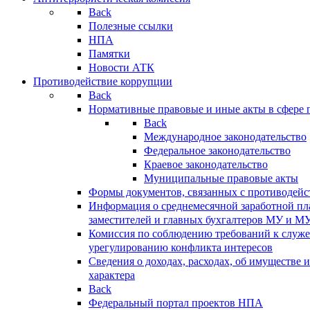
Back
Полезные ссылки
НПА
Памятки
Новости АТК
Противодействие коррупции
Back
Нормативные правовые и иные акты в сфере 
Back
Международное законодательство
Федеральное законодательство
Краевое законодательство
Муниципальные правовые акты
Формы документов, связанных с противодейс
Информация о среднемесячной заработной пла
заместителей и главных бухгалтеров МУ и М
Комиссия по соблюдению требований к служ
урегулированию конфликта интересов
Сведения о доходах, расходах, об имуществе 
характера
Back
Федеральный портал проектов НПА