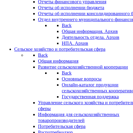
Отчеты финансового управления
Отчеты об исполнении бюджета
Отчеты об исполнении консолидированного 
Отдел внутреннего муниципального финансо
Back
Общая информация. Архив
Деятельность отдела. Архив
НПА. Архив
Сельское хозяйство и потребительская сфера
Back
Общая информация
Развитие сельскохозяйственной кооперации
Back
Основные вопросы
Онлайн-каталог продукции
сельскохозяйственных кооператив
Государственная поддержка
Управление сельского хозяйства и потребител
сферы
Информация для сельскохозяйственных
товаропроизводителей
Потребительская сфера
Роспотребнадзор