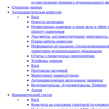
осуществлению внешнего муниципального фин
Открытые данные
Антинаркотическая комиссия
Back
Новости антинарко
Нормативные правовые и иные акты в сфере 
обороту наркотиков
Документы, регламентирующие деятельность
Планы работы комиссии
Информация об оказании специализированно
территории муниципального образования
Отчеты о проведенных мероприятиях
Телефоны доверия
Back
Протоколы заседаний
Мониторинг наркоситуации
Антинаркотическое молодежное движение
Видеоматериалы. Аудиоматериалы. Памятки
Архив
Некоммерческий сектор
Back
Конкурсы на соискание грантовой поддержки