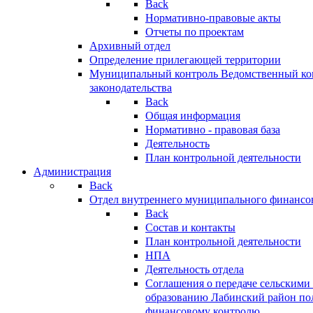
Back
Нормативно-правовые акты
Отчеты по проектам
Архивный отдел
Определение прилегающей территории
Муниципальный контроль
Ведомственный кон
законодательства
Back
Общая информация
Нормативно - правовая база
Деятельность
План контрольной деятельности
Администрация
Back
Отдел внутреннего муниципального финансо
Back
Состав и контакты
План контрольной деятельности
НПА
Деятельность отдела
Соглашения о передаче сельским
образованию Лабинский район по
финансовому контролю