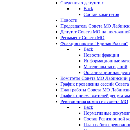
Сведения о депутатах
Back
Состав комитетов
Новости
Председатель Совета МО Лабинск
Депутат Совета МО на постоянной
Регламент Совета МО
Фракция партии "Единая Россия"
Back
Новости фракции
Информационные мат
Материалы заседаний
Организационная деят
Комитеты Совета МО Лабинский р
График проведения сессий Совет
План работы Совета МО Лабинск
График приема жителей депутата
Ревизионная комиссия совета МО
Back
Нормативные докумен
Состав Ревизионной к
План работы ревизион