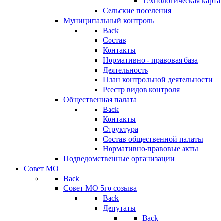
Технологическая карт
Сельские поселения
Муниципальный контроль
Back
Состав
Контакты
Нормативно - правовая база
Деятельность
План контрольной деятельности
Реестр видов контроля
Общественная палата
Back
Контакты
Структура
Состав общественной палаты
Нормативно-правовые акты
Подведомственные организации
Совет МО
Back
Совет МО 5го созыва
Back
Депутаты
Back