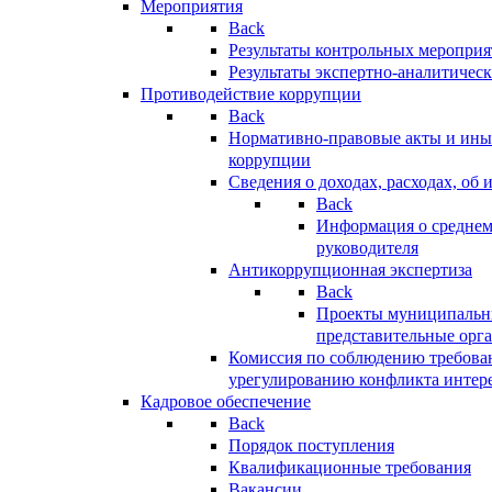
Мероприятия
Back
Результаты контрольных меропри
Результаты экспертно-аналитичес
Противодействие коррупции
Back
Нормативно-правовые акты и иные
коррупции
Сведения о доходах, расходах, об 
Back
Информация о среднем
руководителя
Антикоррупционная экспертиза
Back
Проекты муниципальны
представительные орг
Комиссия по соблюдению требова
урегулированию конфликта интер
Кадровое обеспечение
Back
Порядок поступления
Квалификационные требования
Вакансии