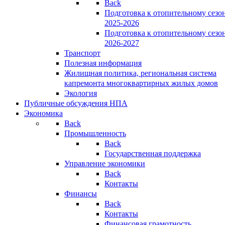
Back
Подготовка к отопительному сезо
2025-2026
Подготовка к отопительному сезо
2026-2027
Транспорт
Полезная информация
Жилищная политика, региональная система
капремонта многоквартирных жилых домов
Экология
Публичные обсуждения НПА
Экономика
Back
Промышленность
Back
Государственная поддержка
Управление экономики
Back
Контакты
Финансы
Back
Контакты
Финансовая грамотность