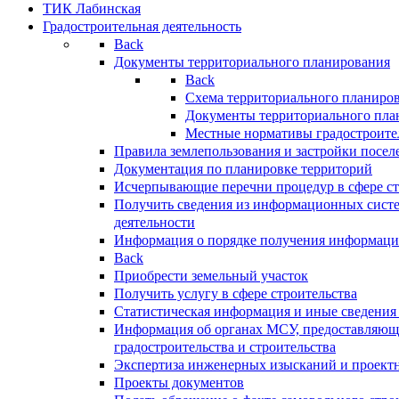
ТИК Лабинская
Градостроительная деятельность
Back
Документы территориального планирования
Back
Схема территориального планиро
Документы территориального пла
Местные нормативы градостроите
Правила землепользования и застройки посел
Документация по планировке территорий
Исчерпывающие перечни процедур в сфере ст
Получить сведения из информационных систе
деятельности
Информация о порядке получения информации
Back
Приобрести земельный участок
Получить услугу в сфере строительства
Статистическая информация и иные сведения 
Информация об органах МСУ, предоставляющи
градостроительства и строительства
Экспертиза инженерных изысканий и проект
Проекты документов