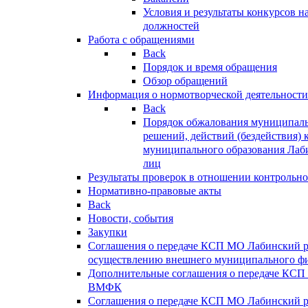
Условия и результаты конкурсов 
должностей
Работа с обращениями
Back
Порядок и время обращения
Обзор обращений
Информация о нормотворческой деятельности
Back
Порядок обжалования муниципаль
решений, действий (бездействия) 
муниципального образования Лаб
лиц
Результаты проверок в отношении контрольно
Нормативно-правовые акты
Back
Новости, события
Закупки
Соглашения о передаче КСП МО Лабинский 
осуществлению внешнего муниципального фи
Дополнительные соглашения о передаче КСП
ВМФК
Соглашения о передаче КСП МО Лабинский 