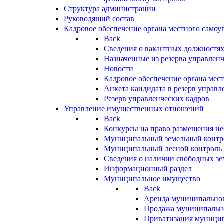
Структура администрации
Руководящий состав
Кадровое обеспечение органа местного самоу
Back
Сведения о вакантных должностя
Назначенные из резерва управлен
Новости
Кадровое обеспечение органа мес
Анкета кандидата в резерв управл
Резерв управленческих кадров
Управление имущественных отношений
Back
Конкурсы на право размещения н
Муниципальный земельный контр
Муниципальный лесной контроль
Сведения о наличии свободных зе
Информационный раздел
Муниципальное имущество
Back
Аренда муниципально
Продажа муниципальн
Приватизация муници