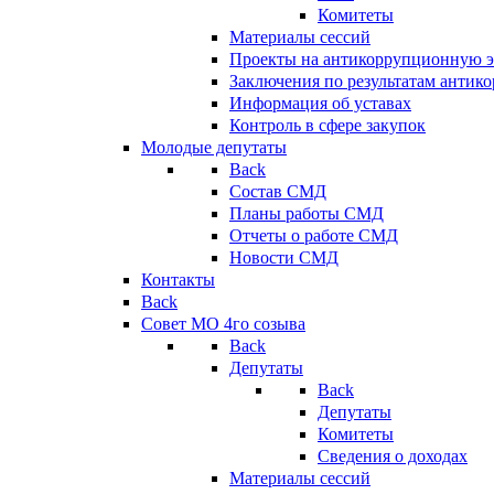
Комитеты
Материалы сессий
Проекты на антикоррупционную э
Заключения по результатам антик
Информация об уставах
Контроль в сфере закупок
Молодые депутаты
Back
Состав СМД
Планы работы СМД
Отчеты о работе СМД
Новости СМД
Контакты
Back
Совет МО 4го созыва
Back
Депутаты
Back
Депутаты
Комитеты
Сведения о доходах
Материалы сессий