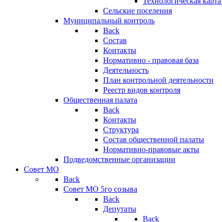
Технологическая карт
Сельские поселения
Муниципальный контроль
Back
Состав
Контакты
Нормативно - правовая база
Деятельность
План контрольной деятельности
Реестр видов контроля
Общественная палата
Back
Контакты
Структура
Состав общественной палаты
Нормативно-правовые акты
Подведомственные организации
Совет МО
Back
Совет МО 5го созыва
Back
Депутаты
Back