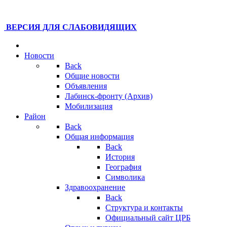
ВЕРСИЯ ДЛЯ СЛАБОВИДЯЩИХ
Новости
Back
Общие новости
Объявления
Лабинск-фронту (Архив)
Мобилизация
Район
Back
Общая информация
Back
История
География
Символика
Здравоохранение
Back
Структура и контакты
Официальный сайт ЦРБ