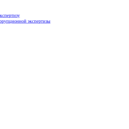
кспертизу
оррупционной экспертизы