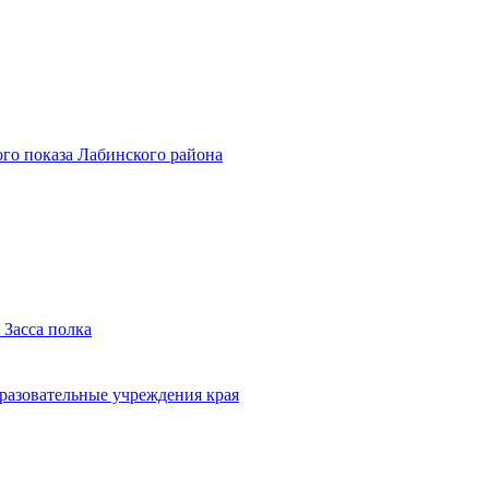
го показа Лабинского района
 Засса полка
бразовательные учреждения края