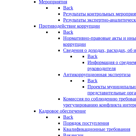
Мероприятия
Back
Результаты контрольных меропри
Результаты экспертно-аналитичес
Противодействие коррупции
Back
Нормативно-правовые акты и иные
коррупции
Сведения о доходах, расходах, об 
Back
Информация о среднем
руководителя
Антикоррупционная экспертиза
Back
Проекты муниципальны
представительные орг
Комиссия по соблюдению требова
урегулированию конфликта интер
Кадровое обеспечение
Back
Порядок поступления
Квалификационные требования
Вакансии