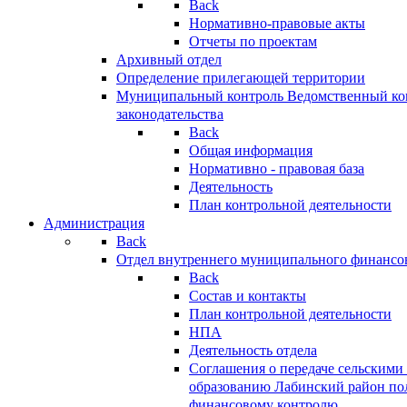
Back
Нормативно-правовые акты
Отчеты по проектам
Архивный отдел
Определение прилегающей территории
Муниципальный контроль
Ведомственный кон
законодательства
Back
Общая информация
Нормативно - правовая база
Деятельность
План контрольной деятельности
Администрация
Back
Отдел внутреннего муниципального финансо
Back
Состав и контакты
План контрольной деятельности
НПА
Деятельность отдела
Соглашения о передаче сельским
образованию Лабинский район по
финансовому контролю