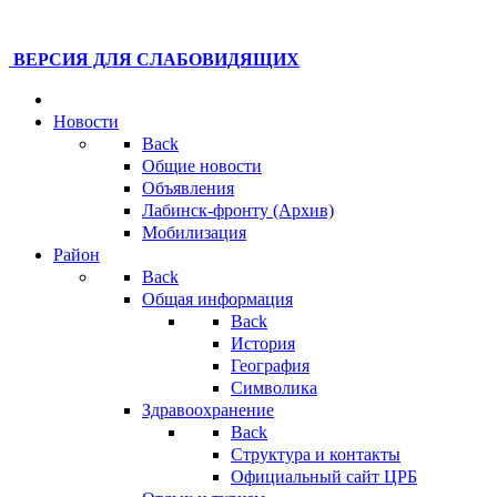
ВЕРСИЯ ДЛЯ СЛАБОВИДЯЩИХ
Новости
Back
Общие новости
Объявления
Лабинск-фронту (Архив)
Мобилизация
Район
Back
Общая информация
Back
История
География
Символика
Здравоохранение
Back
Структура и контакты
Официальный сайт ЦРБ