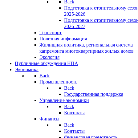
Back
Подготовка к отопительному сезо
2025-2026
Подготовка к отопительному сезо
2026-2027
Транспорт
Полезная информация
Жилищная политика, региональная система
капремонта многоквартирных жилых домов
Экология
Публичные обсуждения НПА
Экономика
Back
Промышленность
Back
Государственная поддержка
Управление экономики
Back
Контакты
Финансы
Back
Контакты
Финансовая грамотность