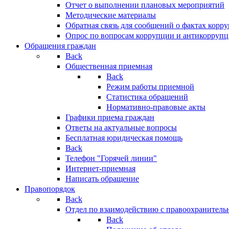
Отчет о выполнении плановых мероприятий
Методические материалы
Обратная связь для сообщений о фактах корр
Опрос по вопросам коррупции и антикоррупц
Обращения граждан
Back
Общественная приемная
Back
Режим работы приемной
Статистика обращений
Нормативно-правовые акты
Графики приема граждан
Ответы на актуальные вопросы
Бесплатная юридическая помощь
Back
Телефон "Горячей линии"
Интернет-приемная
Написать обращение
Правопорядок
Back
Отдел по взаимодействию с правоохранительн
Back