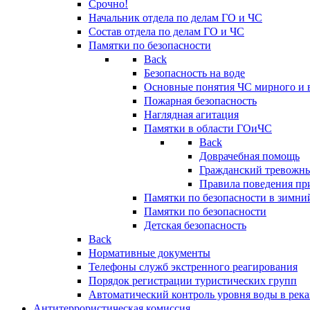
Срочно!
Начальник отдела по делам ГО и ЧС
Состав отдела по делам ГО и ЧС
Памятки по безопасности
Back
Безопасность на воде
Основные понятия ЧС мирного и 
Пожарная безопасность
Наглядная агитация
Памятки в области ГОиЧС
Back
Доврачебная помощь
Гражданский тревожн
Правила поведения пр
Памятки по безопасности в зимни
Памятки по безопасности
Детская безопасность
Back
Нормативные документы
Телефоны служб экстренного реагирования
Порядок регистрации туристических групп
Автоматический контроль уровня воды в река
Антитеррористическая комиссия