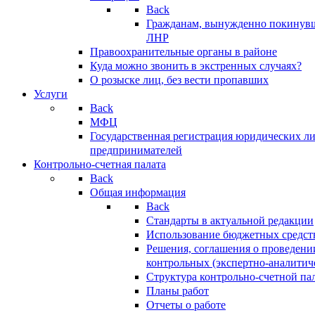
Back
Гражданам, вынужденно покинув
ЛНР
Правоохранительные органы в районе
Куда можно звонить в экстренных случаях?
О розыске лиц, без вести пропавших
Услуги
Back
МФЦ
Государственная регистрация юридических л
предпринимателей
Контрольно-счетная палата
Back
Общая информация
Back
Стандарты в актуальной редакции
Использование бюджетных средст
Решения, соглашения о проведени
контрольных (экспертно-аналитич
Структура контрольно-счетной па
Планы работ
Отчеты о работе