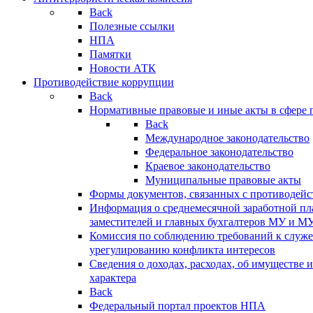
Back
Полезные ссылки
НПА
Памятки
Новости АТК
Противодействие коррупции
Back
Нормативные правовые и иные акты в сфере 
Back
Международное законодательство
Федеральное законодательство
Краевое законодательство
Муниципальные правовые акты
Формы документов, связанных с противодейс
Информация о среднемесячной заработной пла
заместителей и главных бухгалтеров МУ и М
Комиссия по соблюдению требований к служ
урегулированию конфликта интересов
Сведения о доходах, расходах, об имуществе 
характера
Back
Федеральный портал проектов НПА