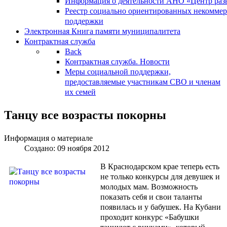
Информация о деятельности АНО «Центр разв
Реестр социально ориентированных некоммер
поддержки
Электронная Книга памяти муниципалитета
Контрактная служба
Back
Контрактная служба. Новости
Меры социальной поддержки,
предоставляемые участникам СВО и членам
их семей
Танцу все возрасты покорны
Информация о материале
Создано: 09 ноября 2012
В Краснодарском крае теперь есть
не только конкурсы для девушек и
молодых мам. Возможность
показать себя и свои таланты
появилась и у бабушек. На Кубани
проходит конкурс «Бабушки