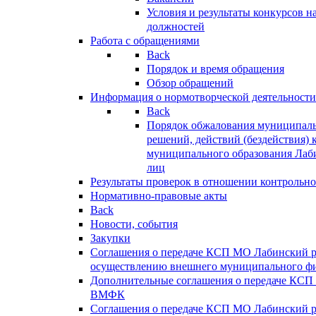
Условия и результаты конкурсов 
должностей
Работа с обращениями
Back
Порядок и время обращения
Обзор обращений
Информация о нормотворческой деятельности
Back
Порядок обжалования муниципаль
решений, действий (бездействия) 
муниципального образования Лаб
лиц
Результаты проверок в отношении контрольно
Нормативно-правовые акты
Back
Новости, события
Закупки
Соглашения о передаче КСП МО Лабинский 
осуществлению внешнего муниципального фи
Дополнительные соглашения о передаче КСП
ВМФК
Соглашения о передаче КСП МО Лабинский 