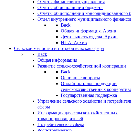
Отчеты финансового управления
Отчеты об исполнении бюджета
Отчеты об исполнении консолидированного 
Отдел внутреннего муниципального финансо
Back
Общая информация. Архив
Деятельность отдела. Архив
НПА. Архив
Сельское хозяйство и потребительская сфера
Back
Общая информация
Развитие сельскохозяйственной кооперации
Back
Основные вопросы
Онлайн-каталог продукции
сельскохозяйственных кооператив
Государственная поддержка
Управление сельского хозяйства и потребител
сферы
Информация для сельскохозяйственных
товаропроизводителей
Потребительская сфера
Роспотребнадзор