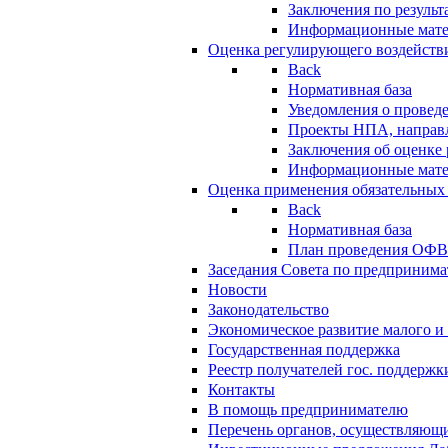
Заключения по резуль
Информационные мат
Оценка регулирующего воздейств
Back
Нормативная база
Уведомления о провед
Проекты НПА, направл
Заключения об оценке
Информационные мат
Оценка применения обязательных
Back
Нормативная база
План проведения ОФ
Заседания Совета по предпринима
Новости
Законодательство
Экономическое развитие малого и 
Государственная поддержка
Реестр получателей гос. поддержк
Контакты
В помощь предпринимателю
Перечень органов, осуществляющи