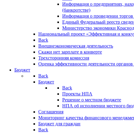
Информация о предприятиях, нахо
(банкротстве)
Информация о проведении торгов
Единый Федеральый реестр сведен
Министерство экономики Краснод
Национальный проект «Эффективная и конкур
Back
Внешнеэкономическая деятельность
Скажи нет зарплате в конверте
Трехсторонняя комиссия
Оценка эффективности деятельности органов
Бюджет
Back
Бюджет
Back
Проекты НПА
Решение о местном бюджете
НПА об исполнении местного бю
Соглашения
Мониторинг качества финансового менеджме
Бюджет для граждан
Back