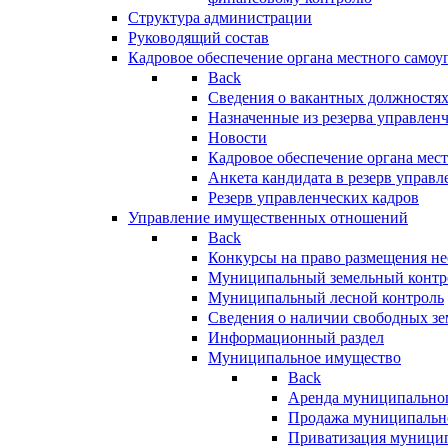
Структура администрации
Руководящий состав
Кадровое обеспечение органа местного самоу
Back
Сведения о вакантных должностя
Назначенные из резерва управлен
Новости
Кадровое обеспечение органа мес
Анкета кандидата в резерв управл
Резерв управленческих кадров
Управление имущественных отношений
Back
Конкурсы на право размещения н
Муниципальный земельный контр
Муниципальный лесной контроль
Сведения о наличии свободных зе
Информационный раздел
Муниципальное имущество
Back
Аренда муниципально
Продажа муниципальн
Приватизация муници