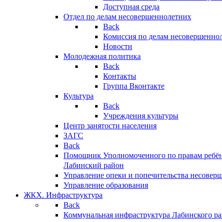
Доступная среда
Отдел по делам несовершеннолетних
Back
Комиссия по делам несовершенно
Новости
Молодежная политика
Back
Контакты
Группа Вконтакте
Культура
Back
Учреждения культуры
Центр занятости населения
ЗАГС
Back
Помощник Уполномоченного по правам ребён
Лабинский район
Управление опеки и попечительства несовер
Управление образования
ЖКХ. Инфраструктура
Back
Коммунальная инфраструктура Лабинского р