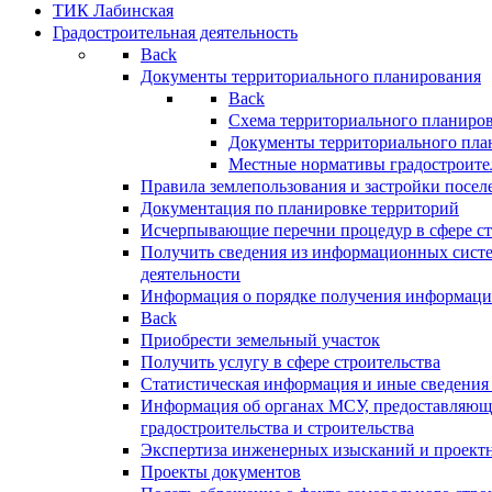
ТИК Лабинская
Градостроительная деятельность
Back
Документы территориального планирования
Back
Схема территориального планиро
Документы территориального пла
Местные нормативы градостроите
Правила землепользования и застройки посел
Документация по планировке территорий
Исчерпывающие перечни процедур в сфере ст
Получить сведения из информационных систе
деятельности
Информация о порядке получения информации
Back
Приобрести земельный участок
Получить услугу в сфере строительства
Статистическая информация и иные сведения 
Информация об органах МСУ, предоставляющи
градостроительства и строительства
Экспертиза инженерных изысканий и проект
Проекты документов