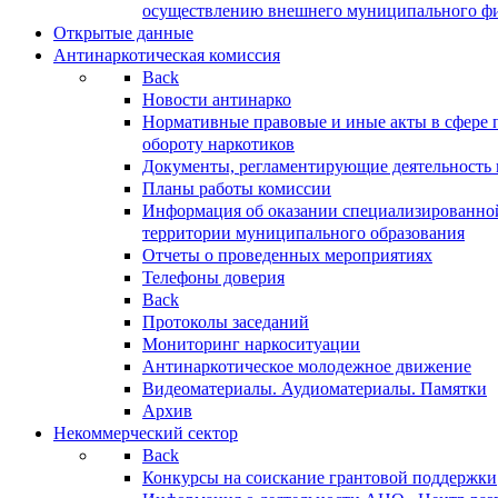
осуществлению внешнего муниципального фин
Открытые данные
Антинаркотическая комиссия
Back
Новости антинарко
Нормативные правовые и иные акты в сфере 
обороту наркотиков
Документы, регламентирующие деятельность
Планы работы комиссии
Информация об оказании специализированно
территории муниципального образования
Отчеты о проведенных мероприятиях
Телефоны доверия
Back
Протоколы заседаний
Мониторинг наркоситуации
Антинаркотическое молодежное движение
Видеоматериалы. Аудиоматериалы. Памятки
Архив
Некоммерческий сектор
Back
Конкурсы на соискание грантовой поддержки