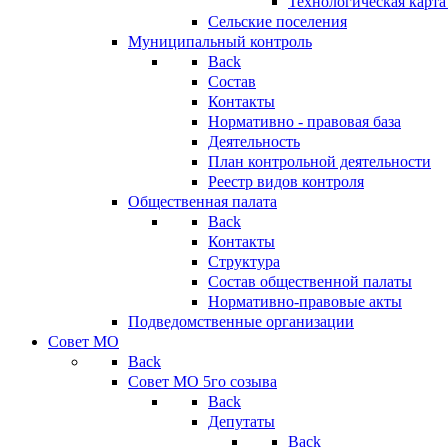
Технологическая карт
Сельские поселения
Муниципальный контроль
Back
Состав
Контакты
Нормативно - правовая база
Деятельность
План контрольной деятельности
Реестр видов контроля
Общественная палата
Back
Контакты
Структура
Состав общественной палаты
Нормативно-правовые акты
Подведомственные организации
Совет МО
Back
Совет МО 5го созыва
Back
Депутаты
Back