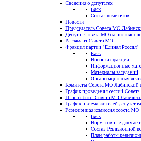
Сведения о депутатах
Back
Состав комитетов
Новости
Председатель Совета МО Лабинск
Депутат Совета МО на постоянной
Регламент Совета МО
Фракция партии "Единая Россия"
Back
Новости фракции
Информационные мат
Материалы заседаний
Организационная деят
Комитеты Совета МО Лабинский р
График проведения сессий Совет
План работы Совета МО Лабинск
График приема жителей депутата
Ревизионная комиссия совета МО
Back
Нормативные докумен
Состав Ревизионной к
План работы ревизион