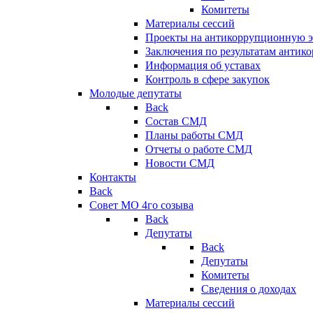
Комитеты
Материалы сессий
Проекты на антикоррупционную э
Заключения по результатам антик
Информация об уставах
Контроль в сфере закупок
Молодые депутаты
Back
Состав СМД
Планы работы СМД
Отчеты о работе СМД
Новости СМД
Контакты
Back
Совет МО 4го созыва
Back
Депутаты
Back
Депутаты
Комитеты
Сведения о доходах
Материалы сессий