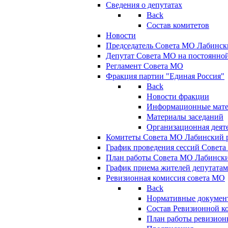
Сведения о депутатах
Back
Состав комитетов
Новости
Председатель Совета МО Лабинск
Депутат Совета МО на постоянной
Регламент Совета МО
Фракция партии "Единая Россия"
Back
Новости фракции
Информационные мат
Материалы заседаний
Организационная деят
Комитеты Совета МО Лабинский р
График проведения сессий Совет
План работы Совета МО Лабинск
График приема жителей депутата
Ревизионная комиссия совета МО
Back
Нормативные докумен
Состав Ревизионной к
План работы ревизион