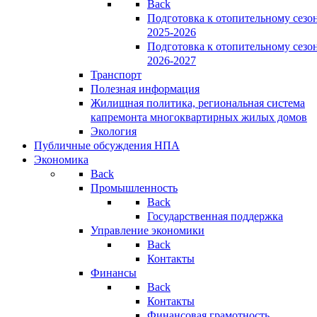
Back
Подготовка к отопительному сезо
2025-2026
Подготовка к отопительному сезо
2026-2027
Транспорт
Полезная информация
Жилищная политика, региональная система
капремонта многоквартирных жилых домов
Экология
Публичные обсуждения НПА
Экономика
Back
Промышленность
Back
Государственная поддержка
Управление экономики
Back
Контакты
Финансы
Back
Контакты
Финансовая грамотность