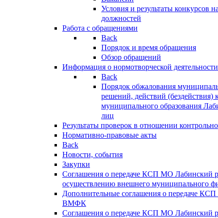
Условия и результаты конкурсов 
должностей
Работа с обращениями
Back
Порядок и время обращения
Обзор обращений
Информация о нормотворческой деятельности
Back
Порядок обжалования муниципаль
решений, действий (бездействия) 
муниципального образования Лаб
лиц
Результаты проверок в отношении контрольно
Нормативно-правовые акты
Back
Новости, события
Закупки
Соглашения о передаче КСП МО Лабинский 
осуществлению внешнего муниципального фи
Дополнительные соглашения о передаче КСП
ВМФК
Соглашения о передаче КСП МО Лабинский 