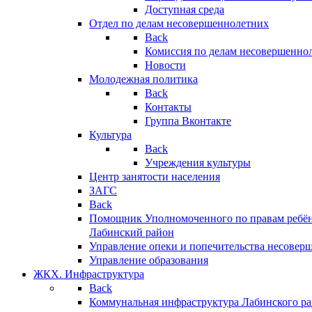
Доступная среда
Отдел по делам несовершеннолетних
Back
Комиссия по делам несовершенно
Новости
Молодежная политика
Back
Контакты
Группа Вконтакте
Культура
Back
Учреждения культуры
Центр занятости населения
ЗАГС
Back
Помощник Уполномоченного по правам ребён
Лабинский район
Управление опеки и попечительства несовер
Управление образования
ЖКХ. Инфраструктура
Back
Коммунальная инфраструктура Лабинского р