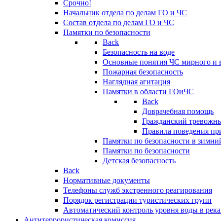
Срочно!
Начальник отдела по делам ГО и ЧС
Состав отдела по делам ГО и ЧС
Памятки по безопасности
Back
Безопасность на воде
Основные понятия ЧС мирного и 
Пожарная безопасность
Наглядная агитация
Памятки в области ГОиЧС
Back
Доврачебная помощь
Гражданский тревожн
Правила поведения пр
Памятки по безопасности в зимни
Памятки по безопасности
Детская безопасность
Back
Нормативные документы
Телефоны служб экстренного реагирования
Порядок регистрации туристических групп
Автоматический контроль уровня воды в река
Антитеррористическая комиссия