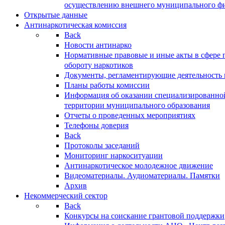
осуществлению внешнего муниципального фин
Открытые данные
Антинаркотическая комиссия
Back
Новости антинарко
Нормативные правовые и иные акты в сфере 
обороту наркотиков
Документы, регламентирующие деятельность
Планы работы комиссии
Информация об оказании специализированно
территории муниципального образования
Отчеты о проведенных мероприятиях
Телефоны доверия
Back
Протоколы заседаний
Мониторинг наркоситуации
Антинаркотическое молодежное движение
Видеоматериалы. Аудиоматериалы. Памятки
Архив
Некоммерческий сектор
Back
Конкурсы на соискание грантовой поддержки