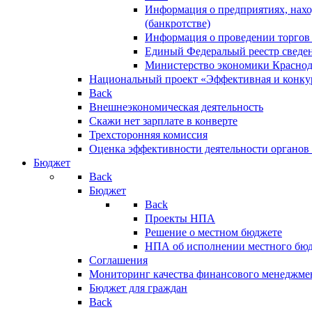
Информация о предприятиях, нахо
(банкротстве)
Информация о проведении торгов
Единый Федеральый реестр сведен
Министерство экономики Краснод
Национальный проект «Эффективная и конкур
Back
Внешнеэкономическая деятельность
Скажи нет зарплате в конверте
Трехсторонняя комиссия
Оценка эффективности деятельности органов
Бюджет
Back
Бюджет
Back
Проекты НПА
Решение о местном бюджете
НПА об исполнении местного бю
Соглашения
Мониторинг качества финансового менеджме
Бюджет для граждан
Back