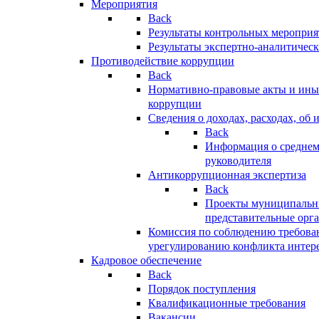
Мероприятия
Back
Результаты контрольных меропри
Результаты экспертно-аналитичес
Противодействие коррупции
Back
Нормативно-правовые акты и иные
коррупции
Сведения о доходах, расходах, об 
Back
Информация о среднем
руководителя
Антикоррупционная экспертиза
Back
Проекты муниципальны
представительные орг
Комиссия по соблюдению требова
урегулированию конфликта интер
Кадровое обеспечение
Back
Порядок поступления
Квалификационные требования
Вакансии