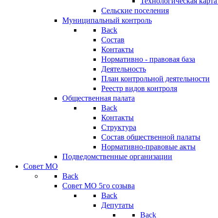
Технологическая карт
Сельские поселения
Муниципальный контроль
Back
Состав
Контакты
Нормативно - правовая база
Деятельность
План контрольной деятельности
Реестр видов контроля
Общественная палата
Back
Контакты
Структура
Состав общественной палаты
Нормативно-правовые акты
Подведомственные организации
Совет МО
Back
Совет МО 5го созыва
Back
Депутаты
Back