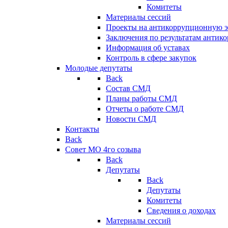
Комитеты
Материалы сессий
Проекты на антикоррупционную э
Заключения по результатам антик
Информация об уставах
Контроль в сфере закупок
Молодые депутаты
Back
Состав СМД
Планы работы СМД
Отчеты о работе СМД
Новости СМД
Контакты
Back
Совет МО 4го созыва
Back
Депутаты
Back
Депутаты
Комитеты
Сведения о доходах
Материалы сессий