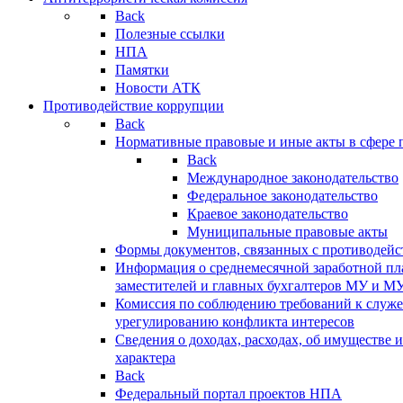
Back
Полезные ссылки
НПА
Памятки
Новости АТК
Противодействие коррупции
Back
Нормативные правовые и иные акты в сфере 
Back
Международное законодательство
Федеральное законодательство
Краевое законодательство
Муниципальные правовые акты
Формы документов, связанных с противодейс
Информация о среднемесячной заработной пла
заместителей и главных бухгалтеров МУ и М
Комиссия по соблюдению требований к служ
урегулированию конфликта интересов
Сведения о доходах, расходах, об имуществе 
характера
Back
Федеральный портал проектов НПА