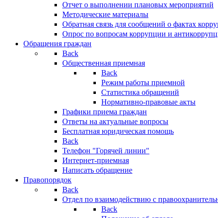
Отчет о выполнении плановых мероприятий
Методические материалы
Обратная связь для сообщений о фактах корр
Опрос по вопросам коррупции и антикоррупц
Обращения граждан
Back
Общественная приемная
Back
Режим работы приемной
Статистика обращений
Нормативно-правовые акты
Графики приема граждан
Ответы на актуальные вопросы
Бесплатная юридическая помощь
Back
Телефон "Горячей линии"
Интернет-приемная
Написать обращение
Правопорядок
Back
Отдел по взаимодействию с правоохранительн
Back