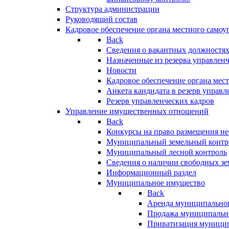
Структура администрации
Руководящий состав
Кадровое обеспечение органа местного самоу
Back
Сведения о вакантных должностя
Назначенные из резерва управлен
Новости
Кадровое обеспечение органа мес
Анкета кандидата в резерв управл
Резерв управленческих кадров
Управление имущественных отношений
Back
Конкурсы на право размещения н
Муниципальный земельный контр
Муниципальный лесной контроль
Сведения о наличии свободных зе
Информационный раздел
Муниципальное имущество
Back
Аренда муниципально
Продажа муниципальн
Приватизация муници