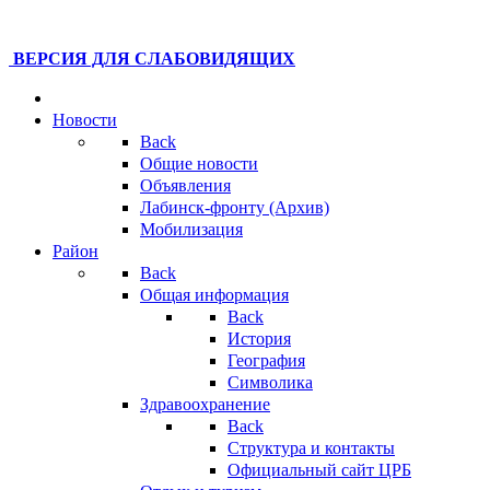
ВЕРСИЯ ДЛЯ СЛАБОВИДЯЩИХ
Новости
Back
Общие новости
Объявления
Лабинск-фронту (Архив)
Мобилизация
Район
Back
Общая информация
Back
История
География
Символика
Здравоохранение
Back
Структура и контакты
Официальный сайт ЦРБ