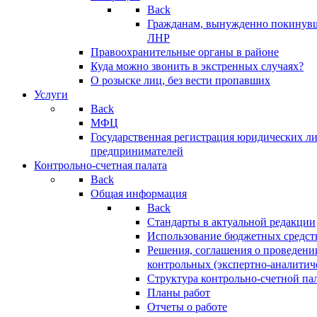
Back
Гражданам, вынужденно покинув
ЛНР
Правоохранительные органы в районе
Куда можно звонить в экстренных случаях?
О розыске лиц, без вести пропавших
Услуги
Back
МФЦ
Государственная регистрация юридических л
предпринимателей
Контрольно-счетная палата
Back
Общая информация
Back
Стандарты в актуальной редакции
Использование бюджетных средст
Решения, соглашения о проведени
контрольных (экспертно-аналитич
Структура контрольно-счетной па
Планы работ
Отчеты о работе