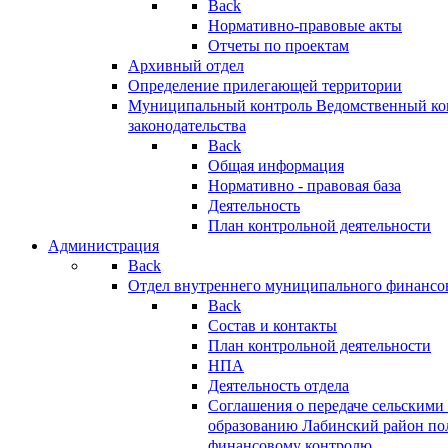
Back
Нормативно-правовые акты
Отчеты по проектам
Архивный отдел
Определение прилегающей территории
Муниципальный контроль
Ведомственный кон
законодательства
Back
Общая информация
Нормативно - правовая база
Деятельность
План контрольной деятельности
Администрация
Back
Отдел внутреннего муниципального финансо
Back
Состав и контакты
План контрольной деятельности
НПА
Деятельность отдела
Соглашения о передаче сельским
образованию Лабинский район по
финансовому контролю