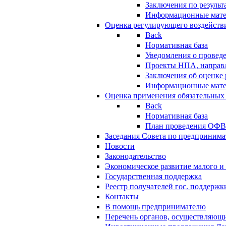
Заключения по резуль
Информационные мат
Оценка регулирующего воздейств
Back
Нормативная база
Уведомления о провед
Проекты НПА, направл
Заключения об оценке
Информационные мат
Оценка применения обязательных
Back
Нормативная база
План проведения ОФ
Заседания Совета по предпринима
Новости
Законодательство
Экономическое развитие малого и 
Государственная поддержка
Реестр получателей гос. поддержк
Контакты
В помощь предпринимателю
Перечень органов, осуществляющи