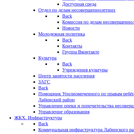
Доступная среда
Отдел по делам несовершеннолетних
Back
Комиссия по делам несовершенно
Новости
Молодежная политика
Back
Контакты
Группа Вконтакте
Культура
Back
Учреждения культуры
Центр занятости населения
ЗАГС
Back
Помощник Уполномоченного по правам ребён
Лабинский район
Управление опеки и попечительства несовер
Управление образования
ЖКХ. Инфраструктура
Back
Коммунальная инфраструктура Лабинского р