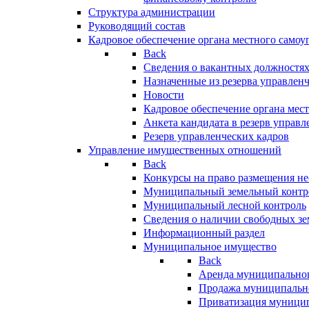
Структура администрации
Руководящий состав
Кадровое обеспечение органа местного самоу
Back
Сведения о вакантных должностя
Назначенные из резерва управлен
Новости
Кадровое обеспечение органа мес
Анкета кандидата в резерв управл
Резерв управленческих кадров
Управление имущественных отношений
Back
Конкурсы на право размещения н
Муниципальный земельный контр
Муниципальный лесной контроль
Сведения о наличии свободных зе
Информационный раздел
Муниципальное имущество
Back
Аренда муниципально
Продажа муниципальн
Приватизация муници