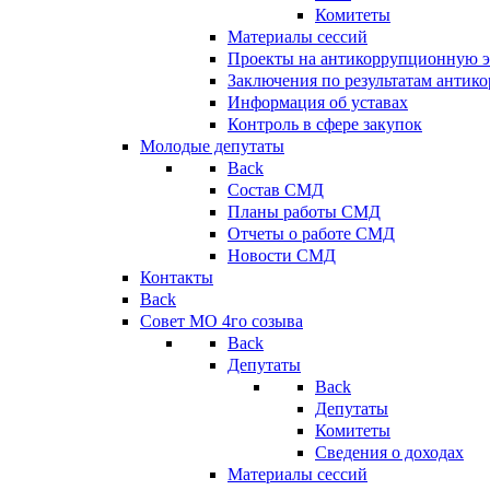
Комитеты
Материалы сессий
Проекты на антикоррупционную э
Заключения по результатам антик
Информация об уставах
Контроль в сфере закупок
Молодые депутаты
Back
Состав СМД
Планы работы СМД
Отчеты о работе СМД
Новости СМД
Контакты
Back
Совет МО 4го созыва
Back
Депутаты
Back
Депутаты
Комитеты
Сведения о доходах
Материалы сессий