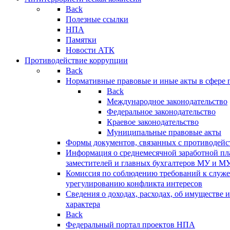
Back
Полезные ссылки
НПА
Памятки
Новости АТК
Противодействие коррупции
Back
Нормативные правовые и иные акты в сфере 
Back
Международное законодательство
Федеральное законодательство
Краевое законодательство
Муниципальные правовые акты
Формы документов, связанных с противодейс
Информация о среднемесячной заработной пла
заместителей и главных бухгалтеров МУ и М
Комиссия по соблюдению требований к служ
урегулированию конфликта интересов
Сведения о доходах, расходах, об имуществе 
характера
Back
Федеральный портал проектов НПА