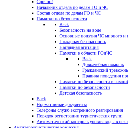
Срочно!
Начальник отдела по делам ГО и ЧС
Состав отдела по делам ГО и ЧС
Памятки по безопасности
Back
Безопасность на воде
Основные понятия ЧС мирного и 
Пожарная безопасность
Наглядная агитация
Памятки в области ГОиЧС
Back
Доврачебная помощь
Гражданский тревожн
Правила поведения пр
Памятки по безопасности в зимни
Памятки по безопасности
Детская безопасность
Back
Нормативные документы
Телефоны служб экстренного реагирования
Порядок регистрации туристических групп
Автоматический контроль уровня воды в река
Антитеррористическая комиссия