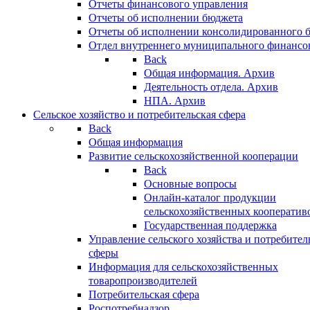
Отчеты финансового управления
Отчеты об исполнении бюджета
Отчеты об исполнении консолидированного 
Отдел внутреннего муниципального финансо
Back
Общая информация. Архив
Деятельность отдела. Архив
НПА. Архив
Сельское хозяйство и потребительская сфера
Back
Общая информация
Развитие сельскохозяйственной кооперации
Back
Основные вопросы
Онлайн-каталог продукции
сельскохозяйственных кооператив
Государственная поддержка
Управление сельского хозяйства и потребител
сферы
Информация для сельскохозяйственных
товаропроизводителей
Потребительская сфера
Роспотребнадзор