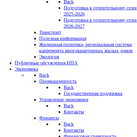
Back
Подготовка к отопительному сезо
2025-2026
Подготовка к отопительному сезо
2026-2027
Транспорт
Полезная информация
Жилищная политика, региональная система
капремонта многоквартирных жилых домов
Экология
Публичные обсуждения НПА
Экономика
Back
Промышленность
Back
Государственная поддержка
Управление экономики
Back
Контакты
Финансы
Back
Контакты
Финансовая грамотность