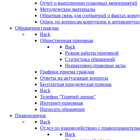
Отчет о выполнении плановых мероприятий
Методические материалы
Обратная связь для сообщений о фактах корр
Опрос по вопросам коррупции и антикоррупц
Обращения граждан
Back
Общественная приемная
Back
Режим работы приемной
Статистика обращений
Нормативно-правовые акты
Графики приема граждан
Ответы на актуальные вопросы
Бесплатная юридическая помощь
Back
Телефон "Горячей линии"
Интернет-приемная
Написать обращение
Правопорядок
Back
Отдел по взаимодействию с правоохранительн
Back