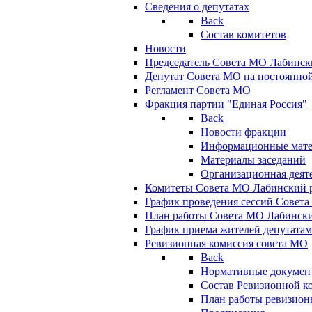
Сведения о депутатах
Back
Состав комитетов
Новости
Председатель Совета МО Лабинск
Депутат Совета МО на постоянной
Регламент Совета МО
Фракция партии "Единая Россия"
Back
Новости фракции
Информационные мат
Материалы заседаний
Организационная деят
Комитеты Совета МО Лабинский р
График проведения сессий Совет
План работы Совета МО Лабинск
График приема жителей депутата
Ревизионная комиссия совета МО
Back
Нормативные докумен
Состав Ревизионной к
План работы ревизион