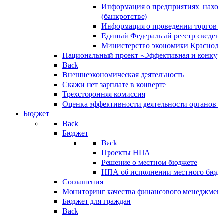
Информация о предприятиях, нахо
(банкротстве)
Информация о проведении торгов
Единый Федеральый реестр сведен
Министерство экономики Краснод
Национальный проект «Эффективная и конкур
Back
Внешнеэкономическая деятельность
Скажи нет зарплате в конверте
Трехсторонняя комиссия
Оценка эффективности деятельности органов
Бюджет
Back
Бюджет
Back
Проекты НПА
Решение о местном бюджете
НПА об исполнении местного бю
Соглашения
Мониторинг качества финансового менеджме
Бюджет для граждан
Back