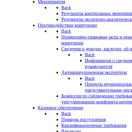
Мероприятия
Back
Результаты контрольных меропри
Результаты экспертно-аналитичес
Противодействие коррупции
Back
Нормативно-правовые акты и иные
коррупции
Сведения о доходах, расходах, об 
Back
Информация о среднем
руководителя
Антикоррупционная экспертиза
Back
Проекты муниципальны
представительные орг
Комиссия по соблюдению требова
урегулированию конфликта интер
Кадровое обеспечение
Back
Порядок поступления
Квалификационные требования
Вакансии