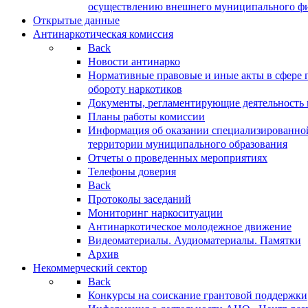
осуществлению внешнего муниципального фин
Открытые данные
Антинаркотическая комиссия
Back
Новости антинарко
Нормативные правовые и иные акты в сфере 
обороту наркотиков
Документы, регламентирующие деятельность
Планы работы комиссии
Информация об оказании специализированно
территории муниципального образования
Отчеты о проведенных мероприятиях
Телефоны доверия
Back
Протоколы заседаний
Мониторинг наркоситуации
Антинаркотическое молодежное движение
Видеоматериалы. Аудиоматериалы. Памятки
Архив
Некоммерческий сектор
Back
Конкурсы на соискание грантовой поддержки