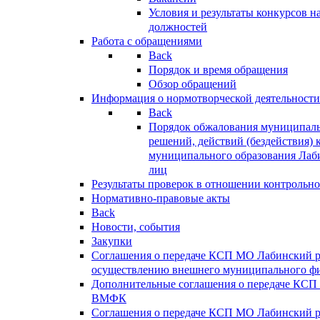
Условия и результаты конкурсов 
должностей
Работа с обращениями
Back
Порядок и время обращения
Обзор обращений
Информация о нормотворческой деятельности
Back
Порядок обжалования муниципаль
решений, действий (бездействия) 
муниципального образования Лаб
лиц
Результаты проверок в отношении контрольно
Нормативно-правовые акты
Back
Новости, события
Закупки
Соглашения о передаче КСП МО Лабинский 
осуществлению внешнего муниципального фи
Дополнительные соглашения о передаче КСП
ВМФК
Соглашения о передаче КСП МО Лабинский 