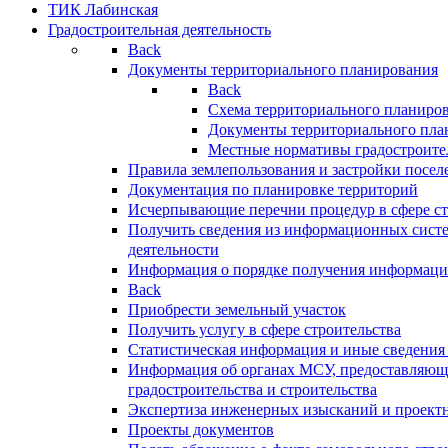
ТИК Лабинская
Градостроительная деятельность
Back
Документы территориального планирования
Back
Схема территориального планиро
Документы территориального пла
Местные нормативы градостроите
Правила землепользования и застройки посел
Документация по планировке территорий
Исчерпывающие перечни процедур в сфере ст
Получить сведения из информационных систе
деятельности
Информация о порядке получения информации
Back
Приобрести земельный участок
Получить услугу в сфере строительства
Статистическая информация и иные сведения 
Информация об органах МСУ, предоставляющи
градостроительства и строительства
Экспертиза инженерных изысканий и проект
Проекты документов