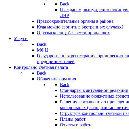
Back
Гражданам, вынужденно покинув
ЛНР
Правоохранительные органы в районе
Куда можно звонить в экстренных случаях?
О розыске лиц, без вести пропавших
Услуги
Back
МФЦ
Государственная регистрация юридических л
предпринимателей
Контрольно-счетная палата
Back
Общая информация
Back
Стандарты в актуальной редакции
Использование бюджетных средст
Решения, соглашения о проведени
контрольных (экспертно-аналитич
Структура контрольно-счетной па
Планы работ
Отчеты о работе