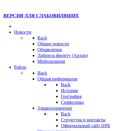
ВЕРСИЯ ДЛЯ СЛАБОВИДЯЩИХ
Новости
Back
Общие новости
Объявления
Лабинск-фронту (Архив)
Мобилизация
Район
Back
Общая информация
Back
История
География
Символика
Здравоохранение
Back
Структура и контакты
Официальный сайт ЦРБ