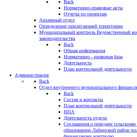
Back
Нормативно-правовые акты
Отчеты по проектам
Архивный отдел
Определение прилегающей территории
Муниципальный контроль
Ведомственный кон
законодательства
Back
Общая информация
Нормативно - правовая база
Деятельность
План контрольной деятельности
Администрация
Back
Отдел внутреннего муниципального финансо
Back
Состав и контакты
План контрольной деятельности
НПА
Деятельность отдела
Соглашения о передаче сельским
образованию Лабинский район по
финансовому контролю