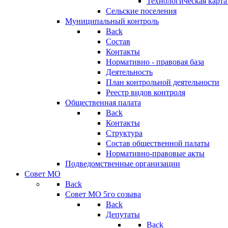
Технологическая карт
Сельские поселения
Муниципальный контроль
Back
Состав
Контакты
Нормативно - правовая база
Деятельность
План контрольной деятельности
Реестр видов контроля
Общественная палата
Back
Контакты
Структура
Состав общественной палаты
Нормативно-правовые акты
Подведомственные организации
Совет МО
Back
Совет МО 5го созыва
Back
Депутаты
Back