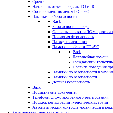
Срочно!
Начальник отдела по делам ГО и ЧС
Состав отдела по делам ГО и ЧС
Памятки по безопасности
Back
Безопасность на воде
Основные понятия ЧС мирного и 
Пожарная безопасность
Наглядная агитация
Памятки в области ГОиЧС
Back
Доврачебная помощь
Гражданский тревожн
Правила поведения пр
Памятки по безопасности в зимни
Памятки по безопасности
Детская безопасность
Back
Нормативные документы
Телефоны служб экстренного реагирования
Порядок регистрации туристических групп
Автоматический контроль уровня воды в река
Антитеррористическая комиссия