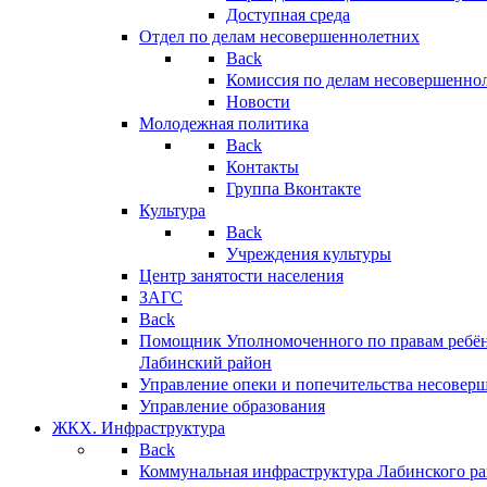
Доступная среда
Отдел по делам несовершеннолетних
Back
Комиссия по делам несовершенно
Новости
Молодежная политика
Back
Контакты
Группа Вконтакте
Культура
Back
Учреждения культуры
Центр занятости населения
ЗАГС
Back
Помощник Уполномоченного по правам ребён
Лабинский район
Управление опеки и попечительства несовер
Управление образования
ЖКХ. Инфраструктура
Back
Коммунальная инфраструктура Лабинского р