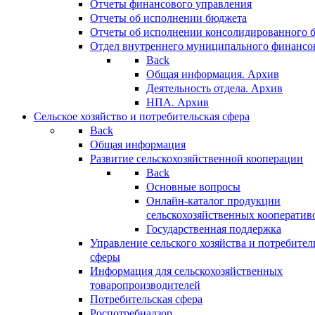
Отчеты финансового управления
Отчеты об исполнении бюджета
Отчеты об исполнении консолидированного 
Отдел внутреннего муниципального финансо
Back
Общая информация. Архив
Деятельность отдела. Архив
НПА. Архив
Сельское хозяйство и потребительская сфера
Back
Общая информация
Развитие сельскохозяйственной кооперации
Back
Основные вопросы
Онлайн-каталог продукции
сельскохозяйственных кооператив
Государственная поддержка
Управление сельского хозяйства и потребител
сферы
Информация для сельскохозяйственных
товаропроизводителей
Потребительская сфера
Роспотребнадзор