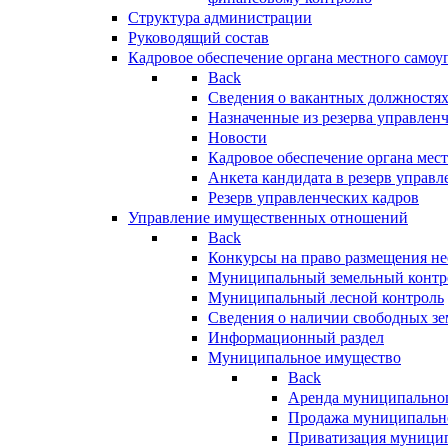
Структура администрации
Руководящий состав
Кадровое обеспечение органа местного самоу
Back
Сведения о вакантных должностя
Назначенные из резерва управлен
Новости
Кадровое обеспечение органа мес
Анкета кандидата в резерв управл
Резерв управленческих кадров
Управление имущественных отношений
Back
Конкурсы на право размещения н
Муниципальный земельный контр
Муниципальный лесной контроль
Сведения о наличии свободных зе
Информационный раздел
Муниципальное имущество
Back
Аренда муниципально
Продажа муниципальн
Приватизация муници