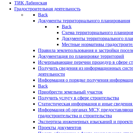
ТИК Лабинская
Градостроительная деятельность
Back
Документы территориального планирования
Back
Схема территориального планиро
Документы территориального пла
Местные нормативы градостроите
Правила землепользования и застройки посел
Документация по планировке территорий
Исчерпывающие перечни процедур в сфере ст
Получить сведения из информационных систе
деятельности
Информация о порядке получения информации
Back
Приобрести земельный участок
Получить услугу в сфере строительства
Статистическая информация и иные сведения 
Информация об органах МСУ, предоставляющи
градостроительства и строительства
Экспертиза инженерных изысканий и проект
Проекты документов