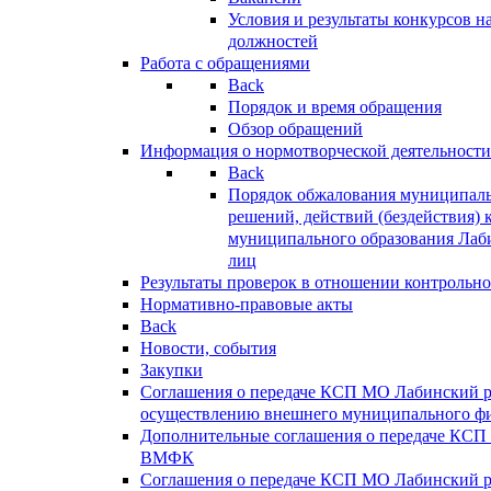
Условия и результаты конкурсов 
должностей
Работа с обращениями
Back
Порядок и время обращения
Обзор обращений
Информация о нормотворческой деятельности
Back
Порядок обжалования муниципаль
решений, действий (бездействия) 
муниципального образования Лаб
лиц
Результаты проверок в отношении контрольно
Нормативно-правовые акты
Back
Новости, события
Закупки
Соглашения о передаче КСП МО Лабинский 
осуществлению внешнего муниципального фи
Дополнительные соглашения о передаче КСП
ВМФК
Соглашения о передаче КСП МО Лабинский 