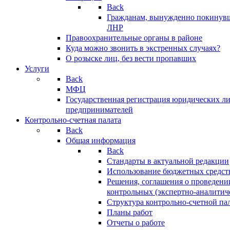
Back
Гражданам, вынужденно покинув
ЛНР
Правоохранительные органы в районе
Куда можно звонить в экстренных случаях?
О розыске лиц, без вести пропавших
Услуги
Back
МФЦ
Государственная регистрация юридических л
предпринимателей
Контрольно-счетная палата
Back
Общая информация
Back
Стандарты в актуальной редакции
Использование бюджетных средст
Решения, соглашения о проведени
контрольных (экспертно-аналитич
Структура контрольно-счетной па
Планы работ
Отчеты о работе