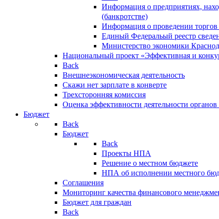
Информация о предприятиях, нахо
(банкротстве)
Информация о проведении торгов
Единый Федеральый реестр сведен
Министерство экономики Краснод
Национальный проект «Эффективная и конкур
Back
Внешнеэкономическая деятельность
Скажи нет зарплате в конверте
Трехсторонняя комиссия
Оценка эффективности деятельности органов
Бюджет
Back
Бюджет
Back
Проекты НПА
Решение о местном бюджете
НПА об исполнении местного бю
Соглашения
Мониторинг качества финансового менеджме
Бюджет для граждан
Back