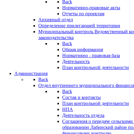
Back
Нормативно-правовые акты
Отчеты по проектам
Архивный отдел
Определение прилегающей территории
Муниципальный контроль
Ведомственный кон
законодательства
Back
Общая информация
Нормативно - правовая база
Деятельность
План контрольной деятельности
Администрация
Back
Отдел внутреннего муниципального финансо
Back
Состав и контакты
План контрольной деятельности
НПА
Деятельность отдела
Соглашения о передаче сельским
образованию Лабинский район по
финансовому контролю