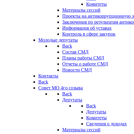
Комитеты
Материалы сессий
Проекты на антикоррупционную э
Заключения по результатам антик
Информация об уставах
Контроль в сфере закупок
Молодые депутаты
Back
Состав СМД
Планы работы СМД
Отчеты о работе СМД
Новости СМД
Контакты
Back
Совет МО 4го созыва
Back
Депутаты
Back
Депутаты
Комитеты
Сведения о доходах
Материалы сессий