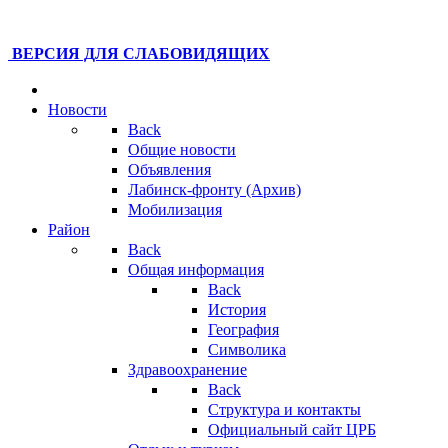
ВЕРСИЯ ДЛЯ СЛАБОВИДЯЩИХ
Новости
Back
Общие новости
Объявления
Лабинск-фронту (Архив)
Мобилизация
Район
Back
Общая информация
Back
История
География
Символика
Здравоохранение
Back
Структура и контакты
Официальный сайт ЦРБ