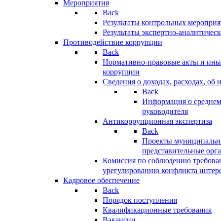
Мероприятия
Back
Результаты контрольных меропри
Результаты экспертно-аналитичес
Противодействие коррупции
Back
Нормативно-правовые акты и иные
коррупции
Сведения о доходах, расходах, об 
Back
Информация о среднем
руководителя
Антикоррупционная экспертиза
Back
Проекты муниципальны
представительные орг
Комиссия по соблюдению требова
урегулированию конфликта интер
Кадровое обеспечение
Back
Порядок поступления
Квалификационные требования
Вакансии