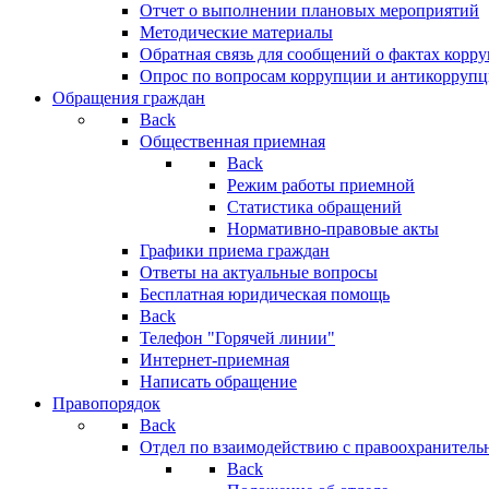
Отчет о выполнении плановых мероприятий
Методические материалы
Обратная связь для сообщений о фактах корр
Опрос по вопросам коррупции и антикоррупц
Обращения граждан
Back
Общественная приемная
Back
Режим работы приемной
Статистика обращений
Нормативно-правовые акты
Графики приема граждан
Ответы на актуальные вопросы
Бесплатная юридическая помощь
Back
Телефон "Горячей линии"
Интернет-приемная
Написать обращение
Правопорядок
Back
Отдел по взаимодействию с правоохранительн
Back