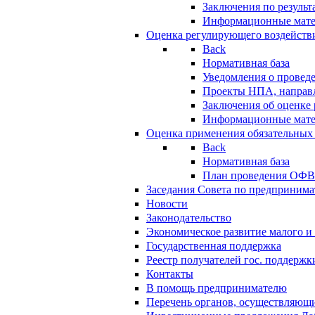
Заключения по резуль
Информационные мат
Оценка регулирующего воздейств
Back
Нормативная база
Уведомления о провед
Проекты НПА, направл
Заключения об оценке
Информационные мат
Оценка применения обязательных
Back
Нормативная база
План проведения ОФ
Заседания Совета по предпринима
Новости
Законодательство
Экономическое развитие малого и 
Государственная поддержка
Реестр получателей гос. поддержк
Контакты
В помощь предпринимателю
Перечень органов, осуществляющи