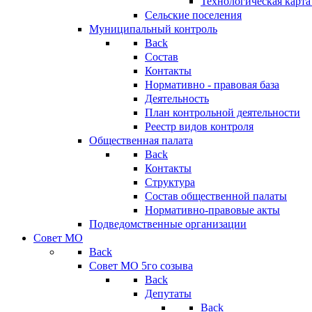
Технологическая карт
Сельские поселения
Муниципальный контроль
Back
Состав
Контакты
Нормативно - правовая база
Деятельность
План контрольной деятельности
Реестр видов контроля
Общественная палата
Back
Контакты
Структура
Состав общественной палаты
Нормативно-правовые акты
Подведомственные организации
Совет МО
Back
Совет МО 5го созыва
Back
Депутаты
Back