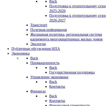
Back
Подготовка к отопительному сезо
2025-2026
Подготовка к отопительному сезо
2026-2027
Транспорт
Полезная информация
Жилищная политика, региональная система
капремонта многоквартирных жилых домов
Экология
Публичные обсуждения НПА
Экономика
Back
Промышленность
Back
Государственная поддержка
Управление экономики
Back
Контакты
Финансы
Back
Контакты
Финансовая грамотность