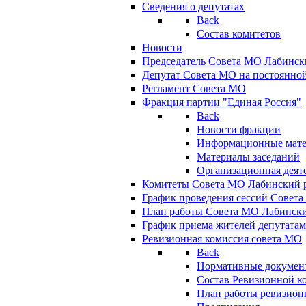
Сведения о депутатах
Back
Состав комитетов
Новости
Председатель Совета МО Лабинск
Депутат Совета МО на постоянной
Регламент Совета МО
Фракция партии "Единая Россия"
Back
Новости фракции
Информационные мат
Материалы заседаний
Организационная деят
Комитеты Совета МО Лабинский р
График проведения сессий Совет
План работы Совета МО Лабинск
График приема жителей депутата
Ревизионная комиссия совета МО
Back
Нормативные докумен
Состав Ревизионной к
План работы ревизион