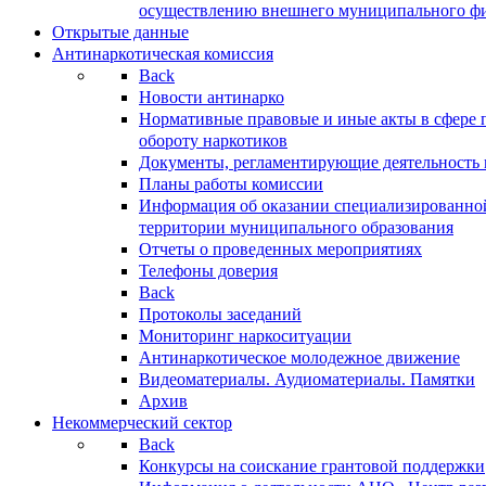
осуществлению внешнего муниципального фин
Открытые данные
Антинаркотическая комиссия
Back
Новости антинарко
Нормативные правовые и иные акты в сфере 
обороту наркотиков
Документы, регламентирующие деятельность
Планы работы комиссии
Информация об оказании специализированно
территории муниципального образования
Отчеты о проведенных мероприятиях
Телефоны доверия
Back
Протоколы заседаний
Мониторинг наркоситуации
Антинаркотическое молодежное движение
Видеоматериалы. Аудиоматериалы. Памятки
Архив
Некоммерческий сектор
Back
Конкурсы на соискание грантовой поддержки