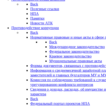
Back
Полезные ссылки
НПА
Памятки
Новости АТК
Противодействие коррупции
Back
Нормативные правовые и иные акты в сфере 
Back
Международное законодательство
Федеральное законодательство
Краевое законодательство
Муниципальные правовые акты
Формы документов, связанных с противодейс
Информация о среднемесячной заработной пла
заместителей и главных бухгалтеров МУ и М
Комиссия по соблюдению требований к служ
урегулированию конфликта интересов
Сведения о доходах, расходах, об имуществе 
характера
Back
Федеральный портал проектов НПА