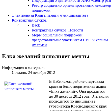
Информация о деятельности АНО «Центр разв
Реестр социально ориентированных некоммер
поддержки
Электронная Книга памяти муниципалитета
Контрактная служба
Back
Контрактная служба. Новости
Меры социальной поддержки,
предоставляемые участникам СВО и членам
их семей
Елка желаний исполняет мечты
Информация о материале
Создано: 24 декабря 2012
В Лабинском районе стартовала
краевая благотворительная акция
«Елка желаний». Она продлится
до 30 декабря 2012 года. Эта акция
проводится по инициативе
губернатора Краснодарского края