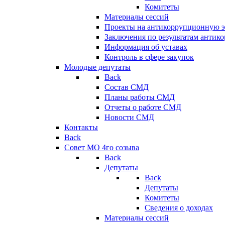
Комитеты
Материалы сессий
Проекты на антикоррупционную э
Заключения по результатам антик
Информация об уставах
Контроль в сфере закупок
Молодые депутаты
Back
Состав СМД
Планы работы СМД
Отчеты о работе СМД
Новости СМД
Контакты
Back
Совет МО 4го созыва
Back
Депутаты
Back
Депутаты
Комитеты
Сведения о доходах
Материалы сессий