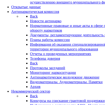
осуществлению внешнего муниципального фин
Открытые данные
Антинаркотическая комиссия
Back
Новости антинарко
Нормативные правовые и иные акты в сфере 
обороту наркотиков
Документы, регламентирующие деятельность
Планы работы комиссии
Информация об оказании специализированно
территории муниципального образования
Отчеты о проведенных мероприятиях
Телефоны доверия
Back
Протоколы заседаний
Мониторинг наркоситуации
Антинаркотическое молодежное движение
Видеоматериалы. Аудиоматериалы. Памятки
Архив
Некоммерческий сектор
Back
Конкурсы на соискание грантовой поддержки