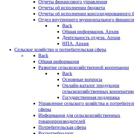
Отчеты финансового управления
Отчеты об исполнении бюджета
Отчеты об исполнении консолидированного 
Отдел внутреннего муниципального финансо
Back
Общая информация. Архив
Деятельность отдела. Архив
НПА. Архив
Сельское хозяйство и потребительская сфера
Back
Общая информация
Развитие сельскохозяйственной кооперации
Back
Основные вопросы
Онлайн-каталог продукции
сельскохозяйственных кооператив
Государственная поддержка
Управление сельского хозяйства и потребител
сферы
Информация для сельскохозяйственных
товаропроизводителей
Потребительская сфера
Роспотребнадзор