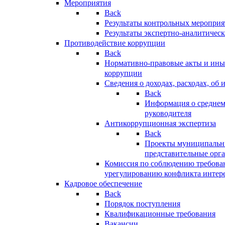
Мероприятия
Back
Результаты контрольных меропри
Результаты экспертно-аналитичес
Противодействие коррупции
Back
Нормативно-правовые акты и иные
коррупции
Сведения о доходах, расходах, об 
Back
Информация о среднем
руководителя
Антикоррупционная экспертиза
Back
Проекты муниципальны
представительные орг
Комиссия по соблюдению требова
урегулированию конфликта интер
Кадровое обеспечение
Back
Порядок поступления
Квалификационные требования
Вакансии