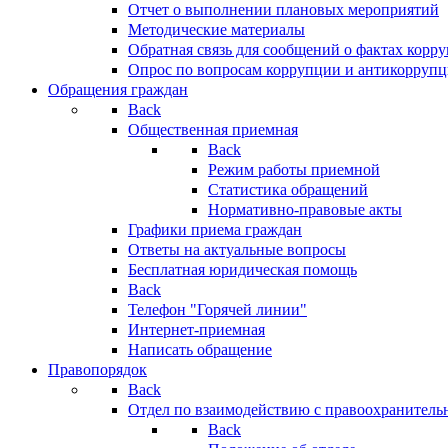
Отчет о выполнении плановых мероприятий
Методические материалы
Обратная связь для сообщений о фактах корр
Опрос по вопросам коррупции и антикоррупц
Обращения граждан
Back
Общественная приемная
Back
Режим работы приемной
Статистика обращений
Нормативно-правовые акты
Графики приема граждан
Ответы на актуальные вопросы
Бесплатная юридическая помощь
Back
Телефон "Горячей линии"
Интернет-приемная
Написать обращение
Правопорядок
Back
Отдел по взаимодействию с правоохранительн
Back