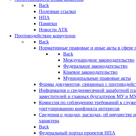
Back
Полезные ссылки
НПА
Памятки
Новости АТК
Противодействие коррупции
Back
Нормативные правовые и иные акты в сфере 
Back
Международное законодательство
Федеральное законодательство
Краевое законодательство
Муниципальные правовые акты
Формы документов, связанных с противодейс
Информация о среднемесячной заработной пла
заместителей и главных бухгалтеров МУ и М
Комиссия по соблюдению требований к служ
урегулированию конфликта интересов
Сведения о доходах, расходах, об имуществе 
характера
Back
Федеральный портал проектов НПА