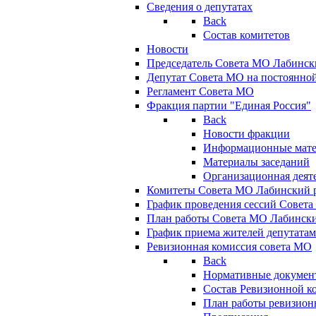
Сведения о депутатах
Back
Состав комитетов
Новости
Председатель Совета МО Лабинск
Депутат Совета МО на постоянной
Регламент Совета МО
Фракция партии "Единая Россия"
Back
Новости фракции
Информационные мат
Материалы заседаний
Организационная деят
Комитеты Совета МО Лабинский р
График проведения сессий Совет
План работы Совета МО Лабинск
График приема жителей депутата
Ревизионная комиссия совета МО
Back
Нормативные докумен
Состав Ревизионной к
План работы ревизион