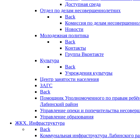
Доступная среда
Отдел по делам несовершеннолетних
Back
Комиссия по делам несовершенно
Новости
Молодежная политика
Back
Контакты
Группа Вконтакте
Культура
Back
Учреждения культуры
Центр занятости населения
ЗАГС
Back
Помощник Уполномоченного по правам ребён
Лабинский район
Управление опеки и попечительства несовер
Управление образования
ЖКХ. Инфраструктура
Back
Коммунальная инфраструктура Лабинского р