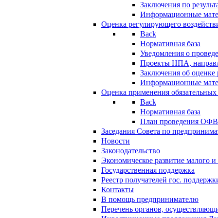
Заключения по резуль
Информационные мат
Оценка регулирующего воздейств
Back
Нормативная база
Уведомления о провед
Проекты НПА, направл
Заключения об оценке
Информационные мат
Оценка применения обязательных
Back
Нормативная база
План проведения ОФ
Заседания Совета по предпринима
Новости
Законодательство
Экономическое развитие малого и 
Государственная поддержка
Реестр получателей гос. поддержк
Контакты
В помощь предпринимателю
Перечень органов, осуществляющи