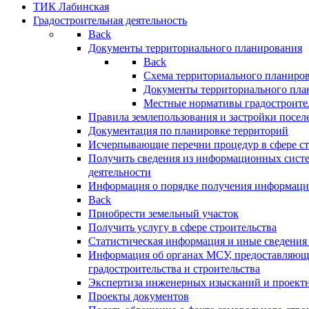
ТИК Лабинская
Градостроительная деятельность
Back
Документы территориального планирования
Back
Схема территориального планиро
Документы территориального пла
Местные нормативы градостроите
Правила землепользования и застройки посел
Документация по планировке территорий
Исчерпывающие перечни процедур в сфере ст
Получить сведения из информационных систе
деятельности
Информация о порядке получения информации
Back
Приобрести земельный участок
Получить услугу в сфере строительства
Статистическая информация и иные сведения 
Информация об органах МСУ, предоставляющи
градостроительства и строительства
Экспертиза инженерных изысканий и проект
Проекты документов