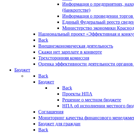
Информация о предприятиях, нахо
(банкротстве)
Информация о проведении торгов
Единый Федеральый реестр сведен
Министерство экономики Краснод
Национальный проект «Эффективная и конкур
Back
Внешнеэкономическая деятельность
Скажи нет зарплате в конверте
Трехсторонняя комиссия
Оценка эффективности деятельности органов
Бюджет
Back
Бюджет
Back
Проекты НПА
Решение о местном бюджете
НПА об исполнении местного бю
Соглашения
Мониторинг качества финансового менеджме
Бюджет для граждан
Back