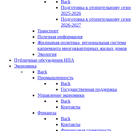
Back
Подготовка к отопительному сезо
2025-2026
Подготовка к отопительному сезо
2026-2027
Транспорт
Полезная информация
Жилищная политика, региональная система
капремонта многоквартирных жилых домов
Экология
Публичные обсуждения НПА
Экономика
Back
Промышленность
Back
Государственная поддержка
Управление экономики
Back
Контакты
Финансы
Back
Контакты
Финансовая грамотность