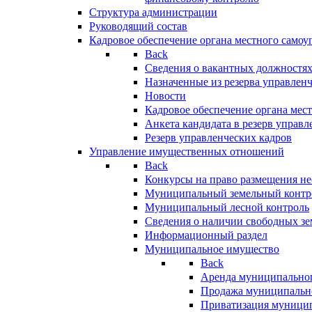
Структура администрации
Руководящий состав
Кадровое обеспечение органа местного самоу
Back
Сведения о вакантных должностя
Назначенные из резерва управлен
Новости
Кадровое обеспечение органа мес
Анкета кандидата в резерв управл
Резерв управленческих кадров
Управление имущественных отношений
Back
Конкурсы на право размещения н
Муниципальный земельный контр
Муниципальный лесной контроль
Сведения о наличии свободных зе
Информационный раздел
Муниципальное имущество
Back
Аренда муниципально
Продажа муниципальн
Приватизация муници