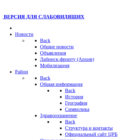
ВЕРСИЯ ДЛЯ СЛАБОВИДЯЩИХ
Новости
Back
Общие новости
Объявления
Лабинск-фронту (Архив)
Мобилизация
Район
Back
Общая информация
Back
История
География
Символика
Здравоохранение
Back
Структура и контакты
Официальный сайт ЦРБ