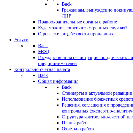
Back
Гражданам, вынужденно покинув
ЛНР
Правоохранительные органы в районе
Куда можно звонить в экстренных случаях?
О розыске лиц, без вести пропавших
Услуги
Back
МФЦ
Государственная регистрация юридических л
предпринимателей
Контрольно-счетная палата
Back
Общая информация
Back
Стандарты в актуальной редакции
Использование бюджетных средст
Решения, соглашения о проведени
контрольных (экспертно-аналитич
Структура контрольно-счетной па
Планы работ
Отчеты о работе