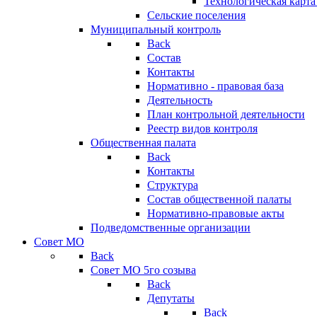
Технологическая карт
Сельские поселения
Муниципальный контроль
Back
Состав
Контакты
Нормативно - правовая база
Деятельность
План контрольной деятельности
Реестр видов контроля
Общественная палата
Back
Контакты
Структура
Состав общественной палаты
Нормативно-правовые акты
Подведомственные организации
Совет МО
Back
Совет МО 5го созыва
Back
Депутаты
Back