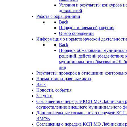
Условия и результаты конкурсов 
должностей
Работа с обращениями
Back
Порядок и время обращения
Обзор обращений
Информация о нормотворческой деятельности
Back
Порядок обжалования муниципаль
решений, действий (бездействия) 
муниципального образования Лаб
лиц
Результаты проверок в отношении контрольно
Нормативно-правовые акты
Back
Новости, события
Закупки
Соглашения о передаче КСП МО Лабинский 
осуществлению внешнего муниципального фи
Дополнительные соглашения о передаче КСП
ВМФК
Соглашения о передаче КСП МО Лабинский 