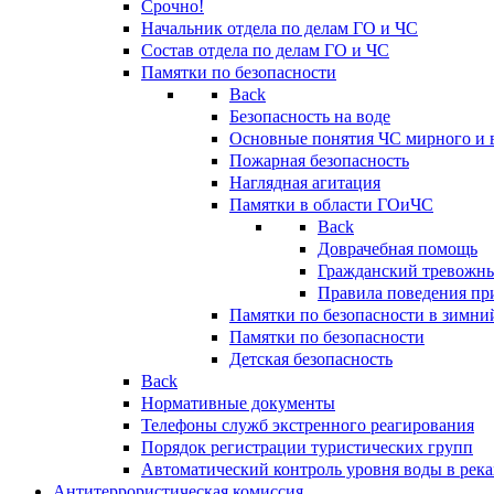
Срочно!
Начальник отдела по делам ГО и ЧС
Состав отдела по делам ГО и ЧС
Памятки по безопасности
Back
Безопасность на воде
Основные понятия ЧС мирного и 
Пожарная безопасность
Наглядная агитация
Памятки в области ГОиЧС
Back
Доврачебная помощь
Гражданский тревожн
Правила поведения пр
Памятки по безопасности в зимни
Памятки по безопасности
Детская безопасность
Back
Нормативные документы
Телефоны служб экстренного реагирования
Порядок регистрации туристических групп
Автоматический контроль уровня воды в река
Антитеррористическая комиссия