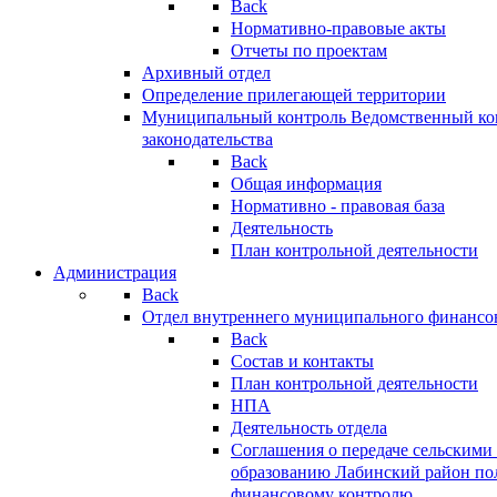
Back
Нормативно-правовые акты
Отчеты по проектам
Архивный отдел
Определение прилегающей территории
Муниципальный контроль
Ведомственный кон
законодательства
Back
Общая информация
Нормативно - правовая база
Деятельность
План контрольной деятельности
Администрация
Back
Отдел внутреннего муниципального финансо
Back
Состав и контакты
План контрольной деятельности
НПА
Деятельность отдела
Соглашения о передаче сельским
образованию Лабинский район по
финансовому контролю