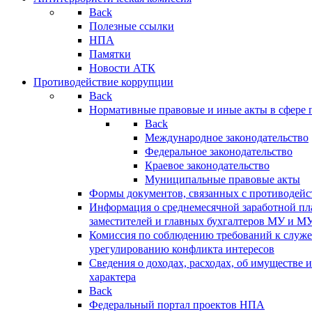
Back
Полезные ссылки
НПА
Памятки
Новости АТК
Противодействие коррупции
Back
Нормативные правовые и иные акты в сфере 
Back
Международное законодательство
Федеральное законодательство
Краевое законодательство
Муниципальные правовые акты
Формы документов, связанных с противодейс
Информация о среднемесячной заработной пла
заместителей и главных бухгалтеров МУ и М
Комиссия по соблюдению требований к служ
урегулированию конфликта интересов
Сведения о доходах, расходах, об имуществе 
характера
Back
Федеральный портал проектов НПА