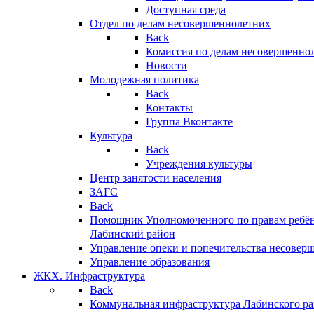
Доступная среда
Отдел по делам несовершеннолетних
Back
Комиссия по делам несовершенно
Новости
Молодежная политика
Back
Контакты
Группа Вконтакте
Культура
Back
Учреждения культуры
Центр занятости населения
ЗАГС
Back
Помощник Уполномоченного по правам ребён
Лабинский район
Управление опеки и попечительства несовер
Управление образования
ЖКХ. Инфраструктура
Back
Коммунальная инфраструктура Лабинского р