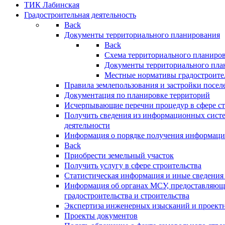
ТИК Лабинская
Градостроительная деятельность
Back
Документы территориального планирования
Back
Схема территориального планиро
Документы территориального пла
Местные нормативы градостроите
Правила землепользования и застройки посел
Документация по планировке территорий
Исчерпывающие перечни процедур в сфере ст
Получить сведения из информационных систе
деятельности
Информация о порядке получения информации
Back
Приобрести земельный участок
Получить услугу в сфере строительства
Статистическая информация и иные сведения 
Информация об органах МСУ, предоставляющи
градостроительства и строительства
Экспертиза инженерных изысканий и проект
Проекты документов