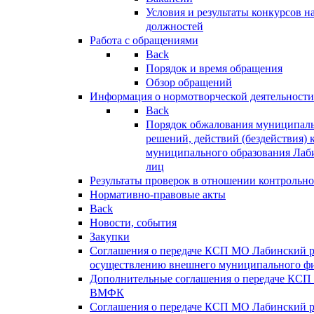
Условия и результаты конкурсов 
должностей
Работа с обращениями
Back
Порядок и время обращения
Обзор обращений
Информация о нормотворческой деятельности
Back
Порядок обжалования муниципаль
решений, действий (бездействия) 
муниципального образования Лаб
лиц
Результаты проверок в отношении контрольно
Нормативно-правовые акты
Back
Новости, события
Закупки
Соглашения о передаче КСП МО Лабинский 
осуществлению внешнего муниципального фи
Дополнительные соглашения о передаче КСП
ВМФК
Соглашения о передаче КСП МО Лабинский 