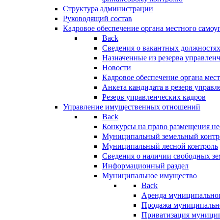
Структура администрации
Руководящий состав
Кадровое обеспечение органа местного самоу
Back
Сведения о вакантных должностя
Назначенные из резерва управлен
Новости
Кадровое обеспечение органа мес
Анкета кандидата в резерв управл
Резерв управленческих кадров
Управление имущественных отношений
Back
Конкурсы на право размещения н
Муниципальный земельный контр
Муниципальный лесной контроль
Сведения о наличии свободных зе
Информационный раздел
Муниципальное имущество
Back
Аренда муниципально
Продажа муниципальн
Приватизация муници