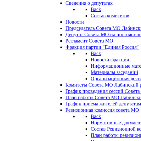
Сведения о депутатах
Back
Состав комитетов
Новости
Председатель Совета МО Лабинск
Депутат Совета МО на постоянной
Регламент Совета МО
Фракция партии "Единая Россия"
Back
Новости фракции
Информационные мат
Материалы заседаний
Организационная деят
Комитеты Совета МО Лабинский р
График проведения сессий Совет
План работы Совета МО Лабинск
График приема жителей депутата
Ревизионная комиссия совета МО
Back
Нормативные докумен
Состав Ревизионной к
План работы ревизион