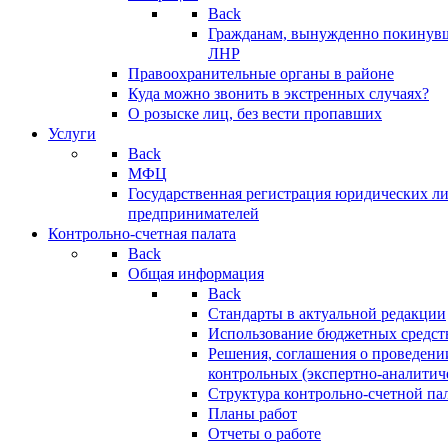
Back
Гражданам, вынужденно покинув
ЛНР
Правоохранительные органы в районе
Куда можно звонить в экстренных случаях?
О розыске лиц, без вести пропавших
Услуги
Back
МФЦ
Государственная регистрация юридических л
предпринимателей
Контрольно-счетная палата
Back
Общая информация
Back
Стандарты в актуальной редакции
Использование бюджетных средст
Решения, соглашения о проведени
контрольных (экспертно-аналитич
Структура контрольно-счетной па
Планы работ
Отчеты о работе