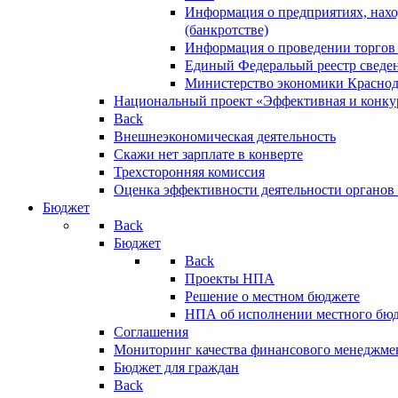
Информация о предприятиях, нахо
(банкротстве)
Информация о проведении торгов
Единый Федеральый реестр сведен
Министерство экономики Краснод
Национальный проект «Эффективная и конкур
Back
Внешнеэкономическая деятельность
Скажи нет зарплате в конверте
Трехсторонняя комиссия
Оценка эффективности деятельности органов
Бюджет
Back
Бюджет
Back
Проекты НПА
Решение о местном бюджете
НПА об исполнении местного бю
Соглашения
Мониторинг качества финансового менеджме
Бюджет для граждан
Back