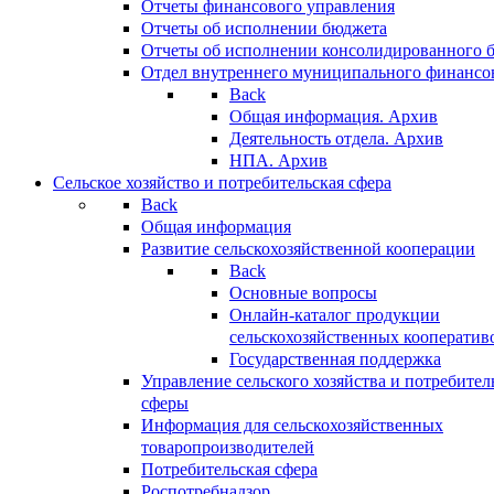
Отчеты финансового управления
Отчеты об исполнении бюджета
Отчеты об исполнении консолидированного 
Отдел внутреннего муниципального финансо
Back
Общая информация. Архив
Деятельность отдела. Архив
НПА. Архив
Сельское хозяйство и потребительская сфера
Back
Общая информация
Развитие сельскохозяйственной кооперации
Back
Основные вопросы
Онлайн-каталог продукции
сельскохозяйственных кооператив
Государственная поддержка
Управление сельского хозяйства и потребител
сферы
Информация для сельскохозяйственных
товаропроизводителей
Потребительская сфера
Роспотребнадзор