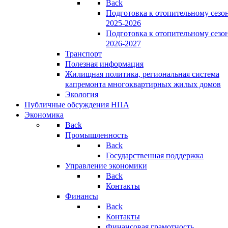
Back
Подготовка к отопительному сезо
2025-2026
Подготовка к отопительному сезо
2026-2027
Транспорт
Полезная информация
Жилищная политика, региональная система
капремонта многоквартирных жилых домов
Экология
Публичные обсуждения НПА
Экономика
Back
Промышленность
Back
Государственная поддержка
Управление экономики
Back
Контакты
Финансы
Back
Контакты
Финансовая грамотность