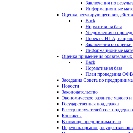
Заключения по резуль
Информационные мат
Оценка регулирующего воздейств
Back
Нормативная база
Уведомления о провед
Проекты НПА, направл
Заключения об оценке
Информационные мат
Оценка применения обязательных
Back
Нормативная база
План проведения ОФ
Заседания Совета по предпринима
Новости
Законодательство
Экономическое развитие малого и 
Государственная поддержка
Реестр получателей гос. поддержк
Контакты
В помощь предпринимателю
Перечень органов, осуществляющи