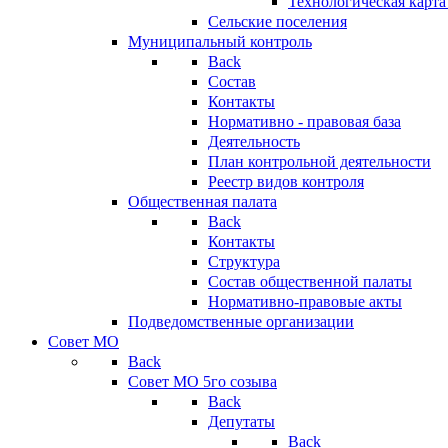
Технологическая карт
Сельские поселения
Муниципальный контроль
Back
Состав
Контакты
Нормативно - правовая база
Деятельность
План контрольной деятельности
Реестр видов контроля
Общественная палата
Back
Контакты
Структура
Состав общественной палаты
Нормативно-правовые акты
Подведомственные организации
Совет МО
Back
Совет МО 5го созыва
Back
Депутаты
Back