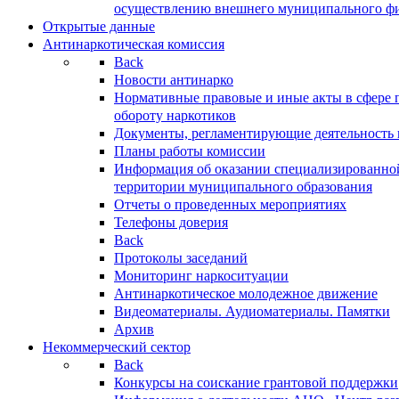
осуществлению внешнего муниципального фин
Открытые данные
Антинаркотическая комиссия
Back
Новости антинарко
Нормативные правовые и иные акты в сфере 
обороту наркотиков
Документы, регламентирующие деятельность
Планы работы комиссии
Информация об оказании специализированно
территории муниципального образования
Отчеты о проведенных мероприятиях
Телефоны доверия
Back
Протоколы заседаний
Мониторинг наркоситуации
Антинаркотическое молодежное движение
Видеоматериалы. Аудиоматериалы. Памятки
Архив
Некоммерческий сектор
Back
Конкурсы на соискание грантовой поддержки