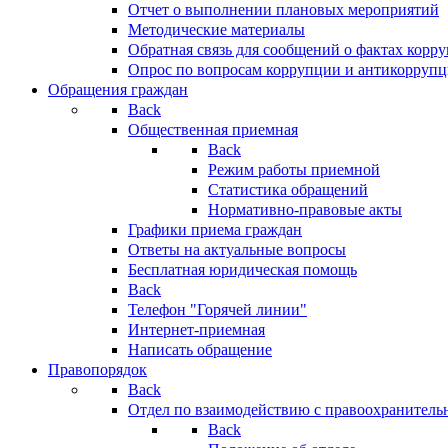
Отчет о выполнении плановых мероприятий
Методические материалы
Обратная связь для сообщений о фактах корр
Опрос по вопросам коррупции и антикоррупц
Обращения граждан
Back
Общественная приемная
Back
Режим работы приемной
Статистика обращений
Нормативно-правовые акты
Графики приема граждан
Ответы на актуальные вопросы
Бесплатная юридическая помощь
Back
Телефон "Горячей линии"
Интернет-приемная
Написать обращение
Правопорядок
Back
Отдел по взаимодействию с правоохранительн
Back