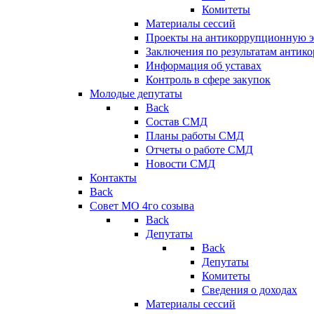
Комитеты
Материалы сессий
Проекты на антикоррупционную э
Заключения по результатам антик
Информация об уставах
Контроль в сфере закупок
Молодые депутаты
Back
Состав СМД
Планы работы СМД
Отчеты о работе СМД
Новости СМД
Контакты
Back
Совет МО 4го созыва
Back
Депутаты
Back
Депутаты
Комитеты
Сведения о доходах
Материалы сессий