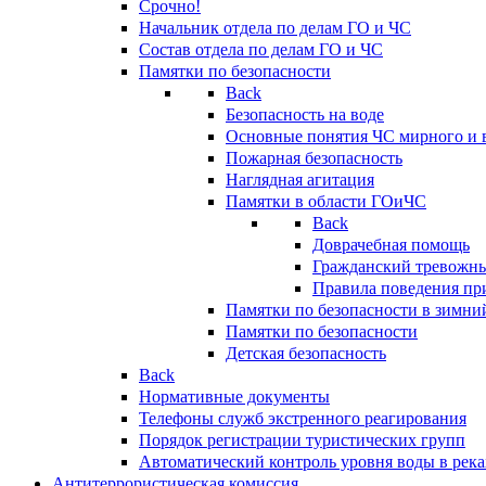
Срочно!
Начальник отдела по делам ГО и ЧС
Состав отдела по делам ГО и ЧС
Памятки по безопасности
Back
Безопасность на воде
Основные понятия ЧС мирного и 
Пожарная безопасность
Наглядная агитация
Памятки в области ГОиЧС
Back
Доврачебная помощь
Гражданский тревожн
Правила поведения пр
Памятки по безопасности в зимни
Памятки по безопасности
Детская безопасность
Back
Нормативные документы
Телефоны служб экстренного реагирования
Порядок регистрации туристических групп
Автоматический контроль уровня воды в река
Антитеррористическая комиссия