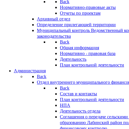
Back
Нормативно-правовые акты
Отчеты по проектам
Архивный отдел
Определение прилегающей территории
Муниципальный контроль
Ведомственный кон
законодательства
Back
Общая информация
Нормативно - правовая база
Деятельность
План контрольной деятельности
Администрация
Back
Отдел внутреннего муниципального финансо
Back
Состав и контакты
План контрольной деятельности
НПА
Деятельность отдела
Соглашения о передаче сельским
образованию Лабинский район по
финансовому контролю