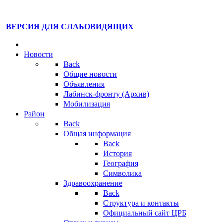
ВЕРСИЯ ДЛЯ СЛАБОВИДЯЩИХ
Новости
Back
Общие новости
Объявления
Лабинск-фронту (Архив)
Мобилизация
Район
Back
Общая информация
Back
История
География
Символика
Здравоохранение
Back
Структура и контакты
Официальный сайт ЦРБ