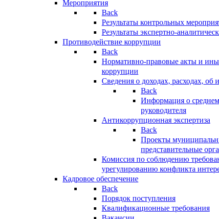
Мероприятия
Back
Результаты контрольных меропри
Результаты экспертно-аналитичес
Противодействие коррупции
Back
Нормативно-правовые акты и иные
коррупции
Сведения о доходах, расходах, об 
Back
Информация о среднем
руководителя
Антикоррупционная экспертиза
Back
Проекты муниципальны
представительные орг
Комиссия по соблюдению требова
урегулированию конфликта интер
Кадровое обеспечение
Back
Порядок поступления
Квалификационные требования
Вакансии