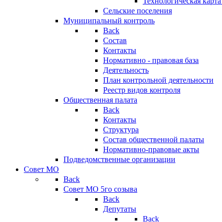
Технологическая карт
Сельские поселения
Муниципальный контроль
Back
Состав
Контакты
Нормативно - правовая база
Деятельность
План контрольной деятельности
Реестр видов контроля
Общественная палата
Back
Контакты
Структура
Состав общественной палаты
Нормативно-правовые акты
Подведомственные организации
Совет МО
Back
Совет МО 5го созыва
Back
Депутаты
Back