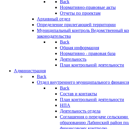
Back
Нормативно-правовые акты
Отчеты по проектам
Архивный отдел
Определение прилегающей территории
Муниципальный контроль
Ведомственный кон
законодательства
Back
Общая информация
Нормативно - правовая база
Деятельность
План контрольной деятельности
Администрация
Back
Отдел внутреннего муниципального финансо
Back
Состав и контакты
План контрольной деятельности
НПА
Деятельность отдела
Соглашения о передаче сельским
образованию Лабинский район по
финансовому контролю