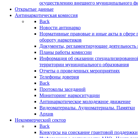
осуществлению внешнего муниципального фин
Открытые данные
Антинаркотическая комиссия
Back
Новости антинарко
Нормативные правовые и иные акты в сфере 
обороту наркотиков
Документы, регламентирующие деятельность
Планы работы комиссии
Информация об оказании специализированно
территории муниципального образования
Отчеты о проведенных мероприятиях
Телефоны доверия
Back
Протоколы заседаний
Мониторинг наркоситуации
Антинаркотическое молодежное движение
Видеоматериалы. Аудиоматериалы. Памятки
Архив
Некоммерческий сектор
Back
Конкурсы на соискание грантовой поддержки