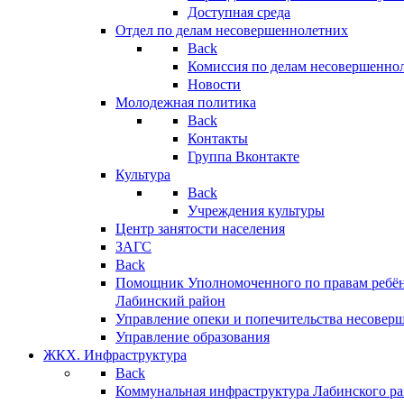
Доступная среда
Отдел по делам несовершеннолетних
Back
Комиссия по делам несовершенно
Новости
Молодежная политика
Back
Контакты
Группа Вконтакте
Культура
Back
Учреждения культуры
Центр занятости населения
ЗАГС
Back
Помощник Уполномоченного по правам ребён
Лабинский район
Управление опеки и попечительства несовер
Управление образования
ЖКХ. Инфраструктура
Back
Коммунальная инфраструктура Лабинского р