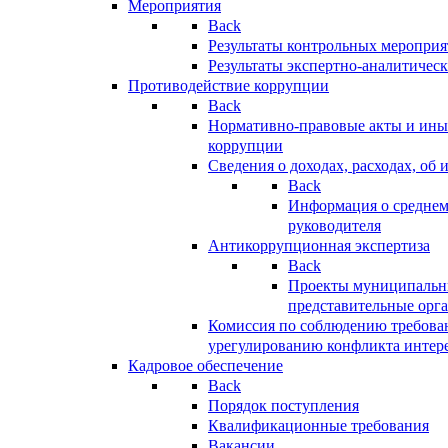
Мероприятия
Back
Результаты контрольных меропри
Результаты экспертно-аналитичес
Противодействие коррупции
Back
Нормативно-правовые акты и иные
коррупции
Сведения о доходах, расходах, об 
Back
Информация о среднем
руководителя
Антикоррупционная экспертиза
Back
Проекты муниципальны
представительные орг
Комиссия по соблюдению требова
урегулированию конфликта интер
Кадровое обеспечение
Back
Порядок поступления
Квалификационные требования
Вакансии