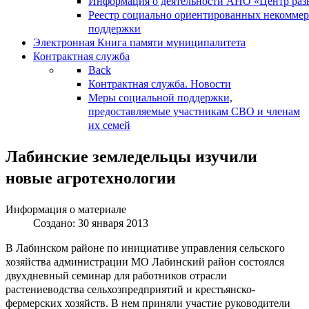
Информация о деятельности АНО «Центр разв
Реестр социально ориентированных некоммер
поддержки
Электронная Книга памяти муниципалитета
Контрактная служба
Back
Контрактная служба. Новости
Меры социальной поддержки,
предоставляемые участникам СВО и членам
их семей
Лабинские земледельцы изучили
новые агротехнологии
Информация о материале
Создано: 30 января 2013
В Лабинском районе по инициативе управления сельского
хозяйства администрации МО Лабинский район состоялся
двухдневный семинар для работников отрасли
растениеводства сельхозпредприятий и крестьянско-
фермерских хозяйств. В нем приняли участие руководители