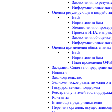
Заключения по резуль
Информационные мат
Оценка регулирующего воздейств
Back
Нормативная база
Уведомления о провед
Проекты НПА, направл
Заключения об оценке
Информационные мат
Оценка применения обязательных
Back
Нормативная база
План проведения ОФ
Заседания Совета по предпринима
Новости
Законодательство
Экономическое развитие малого и 
Государственная поддержка
Реестр получателей гос. поддержк
Контакты
В помощь предпринимателю
Перечень органов, осуществляющи