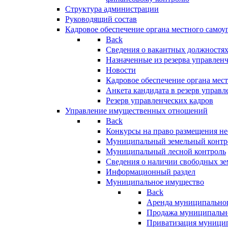
Структура администрации
Руководящий состав
Кадровое обеспечение органа местного самоу
Back
Сведения о вакантных должностя
Назначенные из резерва управлен
Новости
Кадровое обеспечение органа мес
Анкета кандидата в резерв управл
Резерв управленческих кадров
Управление имущественных отношений
Back
Конкурсы на право размещения н
Муниципальный земельный контр
Муниципальный лесной контроль
Сведения о наличии свободных зе
Информационный раздел
Муниципальное имущество
Back
Аренда муниципально
Продажа муниципальн
Приватизация муници