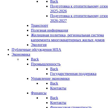
Back
Подготовка к отопительному сезо
2025-2026
Подготовка к отопительному сезо
2026-2027
Транспорт
Полезная информация
Жилищная политика, региональная система
капремонта многоквартирных жилых домов
Экология
Публичные обсуждения НПА
Экономика
Back
Промышленность
Back
Государственная поддержка
Управление экономики
Back
Контакты
Финансы
Back
Контакты
Финансовая грамотность