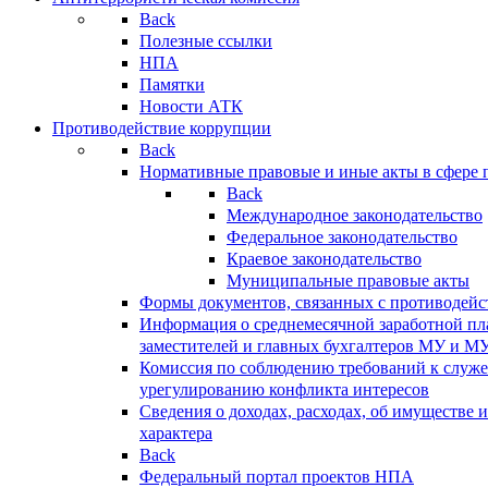
Back
Полезные ссылки
НПА
Памятки
Новости АТК
Противодействие коррупции
Back
Нормативные правовые и иные акты в сфере 
Back
Международное законодательство
Федеральное законодательство
Краевое законодательство
Муниципальные правовые акты
Формы документов, связанных с противодейс
Информация о среднемесячной заработной пла
заместителей и главных бухгалтеров МУ и М
Комиссия по соблюдению требований к служ
урегулированию конфликта интересов
Сведения о доходах, расходах, об имуществе 
характера
Back
Федеральный портал проектов НПА