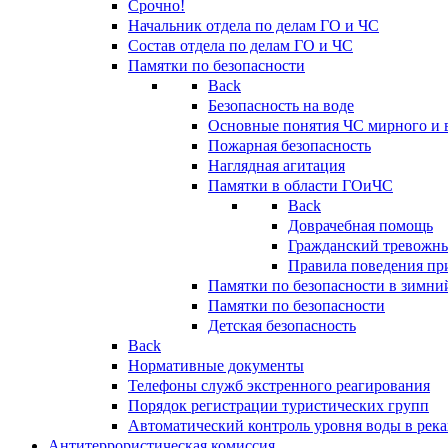
Срочно!
Начальник отдела по делам ГО и ЧС
Состав отдела по делам ГО и ЧС
Памятки по безопасности
Back
Безопасность на воде
Основные понятия ЧС мирного и 
Пожарная безопасность
Наглядная агитация
Памятки в области ГОиЧС
Back
Доврачебная помощь
Гражданский тревожн
Правила поведения пр
Памятки по безопасности в зимни
Памятки по безопасности
Детская безопасность
Back
Нормативные документы
Телефоны служб экстренного реагирования
Порядок регистрации туристических групп
Автоматический контроль уровня воды в река
Антитеррористическая комиссия