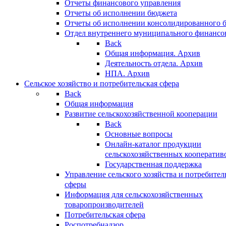
Отчеты финансового управления
Отчеты об исполнении бюджета
Отчеты об исполнении консолидированного 
Отдел внутреннего муниципального финансо
Back
Общая информация. Архив
Деятельность отдела. Архив
НПА. Архив
Сельское хозяйство и потребительская сфера
Back
Общая информация
Развитие сельскохозяйственной кооперации
Back
Основные вопросы
Онлайн-каталог продукции
сельскохозяйственных кооператив
Государственная поддержка
Управление сельского хозяйства и потребител
сферы
Информация для сельскохозяйственных
товаропроизводителей
Потребительская сфера
Роспотребнадзор