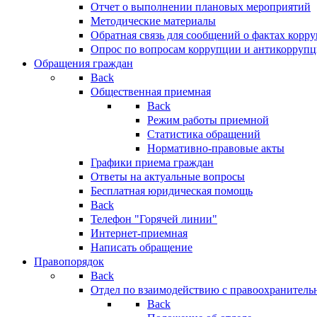
Отчет о выполнении плановых мероприятий
Методические материалы
Обратная связь для сообщений о фактах корр
Опрос по вопросам коррупции и антикоррупц
Обращения граждан
Back
Общественная приемная
Back
Режим работы приемной
Статистика обращений
Нормативно-правовые акты
Графики приема граждан
Ответы на актуальные вопросы
Бесплатная юридическая помощь
Back
Телефон "Горячей линии"
Интернет-приемная
Написать обращение
Правопорядок
Back
Отдел по взаимодействию с правоохранительн
Back