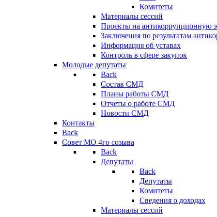
Комитеты
Материалы сессий
Проекты на антикоррупционную э
Заключения по результатам антик
Информация об уставах
Контроль в сфере закупок
Молодые депутаты
Back
Состав СМД
Планы работы СМД
Отчеты о работе СМД
Новости СМД
Контакты
Back
Совет МО 4го созыва
Back
Депутаты
Back
Депутаты
Комитеты
Сведения о доходах
Материалы сессий