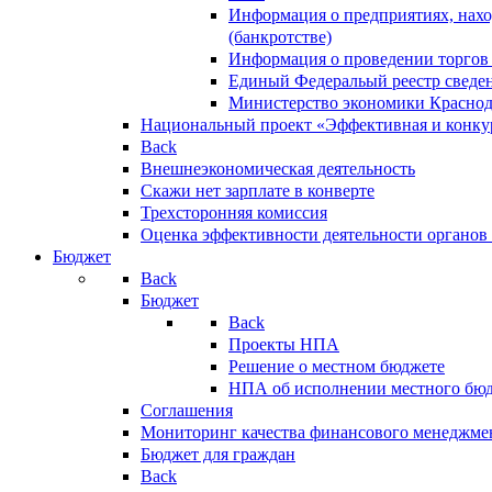
Информация о предприятиях, нахо
(банкротстве)
Информация о проведении торгов
Единый Федеральый реестр сведен
Министерство экономики Краснод
Национальный проект «Эффективная и конкур
Back
Внешнеэкономическая деятельность
Скажи нет зарплате в конверте
Трехсторонняя комиссия
Оценка эффективности деятельности органов
Бюджет
Back
Бюджет
Back
Проекты НПА
Решение о местном бюджете
НПА об исполнении местного бю
Соглашения
Мониторинг качества финансового менеджме
Бюджет для граждан
Back