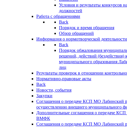
Условия и результаты конкурсов 
должностей
Работа с обращениями
Back
Порядок и время обращения
Обзор обращений
Информация о нормотворческой деятельности
Back
Порядок обжалования муниципаль
решений, действий (бездействия) 
муниципального образования Лаб
лиц
Результаты проверок в отношении контрольно
Нормативно-правовые акты
Back
Новости, события
Закупки
Соглашения о передаче КСП МО Лабинский 
осуществлению внешнего муниципального фи
Дополнительные соглашения о передаче КСП
ВМФК
Соглашения о передаче КСП МО Лабинский 