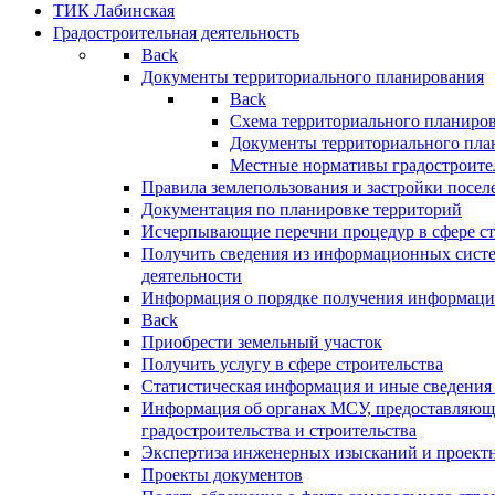
ТИК Лабинская
Градостроительная деятельность
Back
Документы территориального планирования
Back
Схема территориального планиро
Документы территориального пла
Местные нормативы градостроите
Правила землепользования и застройки посел
Документация по планировке территорий
Исчерпывающие перечни процедур в сфере ст
Получить сведения из информационных систе
деятельности
Информация о порядке получения информации
Back
Приобрести земельный участок
Получить услугу в сфере строительства
Статистическая информация и иные сведения 
Информация об органах МСУ, предоставляющи
градостроительства и строительства
Экспертиза инженерных изысканий и проект
Проекты документов