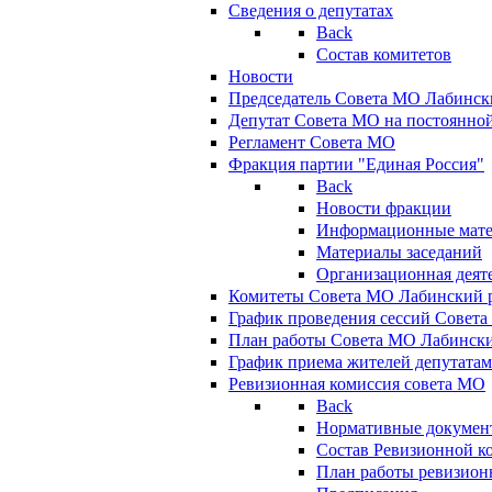
Сведения о депутатах
Back
Состав комитетов
Новости
Председатель Совета МО Лабинск
Депутат Совета МО на постоянной
Регламент Совета МО
Фракция партии "Единая Россия"
Back
Новости фракции
Информационные мат
Материалы заседаний
Организационная деят
Комитеты Совета МО Лабинский р
График проведения сессий Совет
План работы Совета МО Лабинск
График приема жителей депутата
Ревизионная комиссия совета МО
Back
Нормативные докумен
Состав Ревизионной к
План работы ревизион