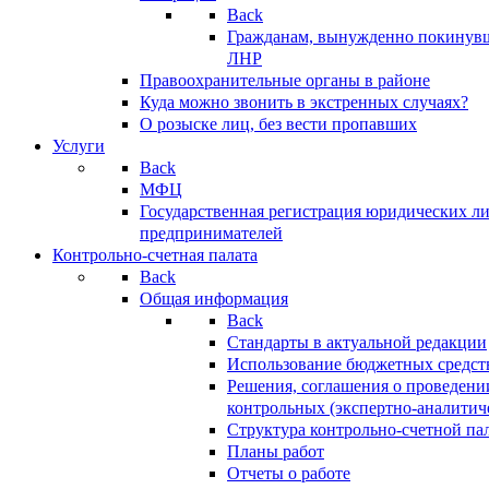
Back
Гражданам, вынужденно покинув
ЛНР
Правоохранительные органы в районе
Куда можно звонить в экстренных случаях?
О розыске лиц, без вести пропавших
Услуги
Back
МФЦ
Государственная регистрация юридических л
предпринимателей
Контрольно-счетная палата
Back
Общая информация
Back
Стандарты в актуальной редакции
Использование бюджетных средст
Решения, соглашения о проведени
контрольных (экспертно-аналитич
Структура контрольно-счетной па
Планы работ
Отчеты о работе