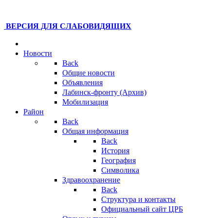
ВЕРСИЯ ДЛЯ СЛАБОВИДЯЩИХ
Новости
Back
Общие новости
Объявления
Лабинск-фронту (Архив)
Мобилизация
Район
Back
Общая информация
Back
История
География
Символика
Здравоохранение
Back
Структура и контакты
Официальный сайт ЦРБ