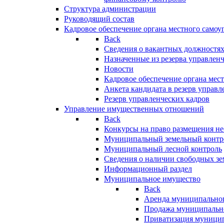
Структура администрации
Руководящий состав
Кадровое обеспечение органа местного самоу
Back
Сведения о вакантных должностя
Назначенные из резерва управлен
Новости
Кадровое обеспечение органа мес
Анкета кандидата в резерв управл
Резерв управленческих кадров
Управление имущественных отношений
Back
Конкурсы на право размещения н
Муниципальный земельный контр
Муниципальный лесной контроль
Сведения о наличии свободных зе
Информационный раздел
Муниципальное имущество
Back
Аренда муниципально
Продажа муниципальн
Приватизация муници