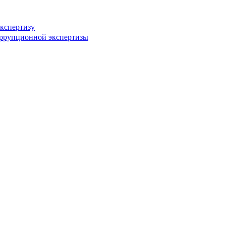
кспертизу
оррупционной экспертизы