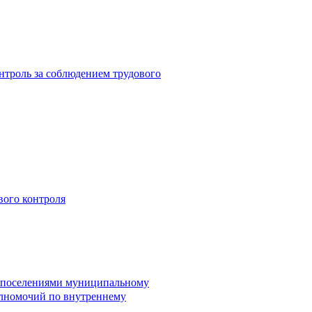
троль за соблюдением трудового
вого контроля
и поселениями муниципальному
лномочий по внутреннему