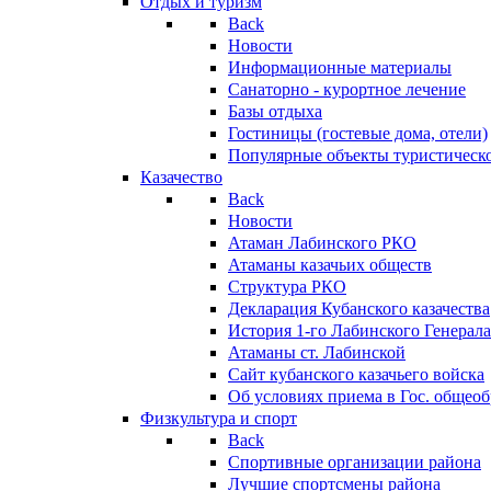
Отдых и туризм
Back
Новости
Информационные материалы
Санаторно - курортное лечение
Базы отдыха
Гостиницы (гостевые дома, отели)
Популярные объекты туристическо
Казачество
Back
Новости
Атаман Лабинского РКО
Атаманы казачьих обществ
Структура РКО
Декларация Кубанского казачества
История 1-го Лабинского Генерала
Атаманы ст. Лабинской
Cайт кубанского казачьего войска
Об условиях приема в Гос. общео
Физкультура и спорт
Back
Спортивные организации района
Лучшие спортсмены района