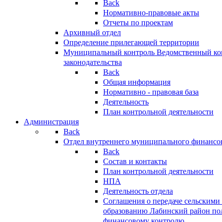
Back
Нормативно-правовые акты
Отчеты по проектам
Архивный отдел
Определение прилегающей территории
Муниципальный контроль
Ведомственный кон
законодательства
Back
Общая информация
Нормативно - правовая база
Деятельность
План контрольной деятельности
Администрация
Back
Отдел внутреннего муниципального финансо
Back
Состав и контакты
План контрольной деятельности
НПА
Деятельность отдела
Соглашения о передаче сельским
образованию Лабинский район по
финансовому контролю