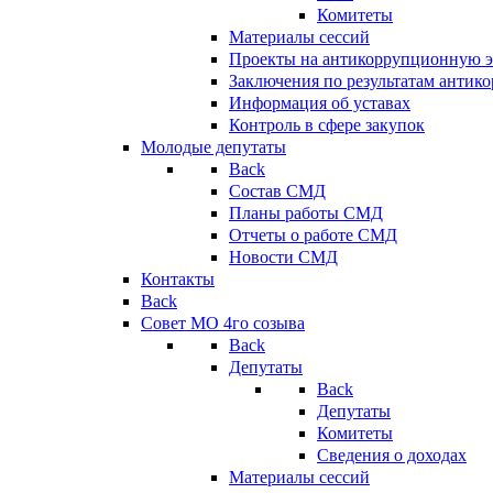
Комитеты
Материалы сессий
Проекты на антикоррупционную э
Заключения по результатам антик
Информация об уставах
Контроль в сфере закупок
Молодые депутаты
Back
Состав СМД
Планы работы СМД
Отчеты о работе СМД
Новости СМД
Контакты
Back
Совет МО 4го созыва
Back
Депутаты
Back
Депутаты
Комитеты
Сведения о доходах
Материалы сессий