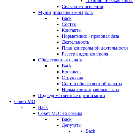
Технологическая карт
Сельские поселения
Муниципальный контроль
Back
Состав
Контакты
Нормативно - правовая база
Деятельность
План контрольной деятельности
Реестр видов контроля
Общественная палата
Back
Контакты
Структура
Состав общественной палаты
Нормативно-правовые акты
Подведомственные организации
Совет МО
Back
Совет МО 5го созыва
Back
Депутаты
Back