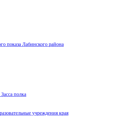
го показа Лабинского района
 Засса полка
бразовательные учреждения края