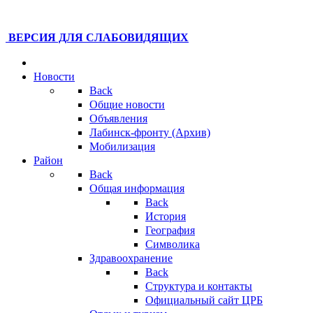
ВЕРСИЯ ДЛЯ СЛАБОВИДЯЩИХ
Новости
Back
Общие новости
Объявления
Лабинск-фронту (Архив)
Мобилизация
Район
Back
Общая информация
Back
История
География
Символика
Здравоохранение
Back
Структура и контакты
Официальный сайт ЦРБ