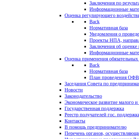
Заключения по резуль
Информационные мат
Оценка регулирующего воздейств
Back
Нормативная база
Уведомления о провед
Проекты НПА, направл
Заключения об оценке
Информационные мат
Оценка применения обязательных
Back
Нормативная база
План проведения ОФ
Заседания Совета по предпринима
Новости
Законодательство
Экономическое развитие малого и 
Государственная поддержка
Реестр получателей гос. поддержк
Контакты
В помощь предпринимателю
Перечень органов, осуществляющи