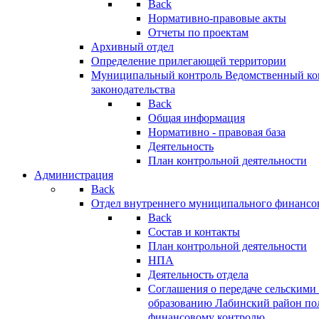
Back
Нормативно-правовые акты
Отчеты по проектам
Архивный отдел
Определение прилегающей территории
Муниципальный контроль
Ведомственный кон
законодательства
Back
Общая информация
Нормативно - правовая база
Деятельность
План контрольной деятельности
Администрация
Back
Отдел внутреннего муниципального финансо
Back
Состав и контакты
План контрольной деятельности
НПА
Деятельность отдела
Соглашения о передаче сельским
образованию Лабинский район по
финансовому контролю