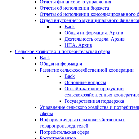
Отчеты финансового управления
Отчеты об исполнении бюджета
Отчеты об исполнении консолидированного 
Отдел внутреннего муниципального финансо
Back
Общая информация. Архив
Деятельность отдела. Архив
НПА. Архив
Сельское хозяйство и потребительская сфера
Back
Общая информация
Развитие сельскохозяйственной кооперации
Back
Основные вопросы
Онлайн-каталог продукции
сельскохозяйственных кооператив
Государственная поддержка
Управление сельского хозяйства и потребител
сферы
Информация для сельскохозяйственных
товаропроизводителей
Потребительская сфера
Роспотребнадзор