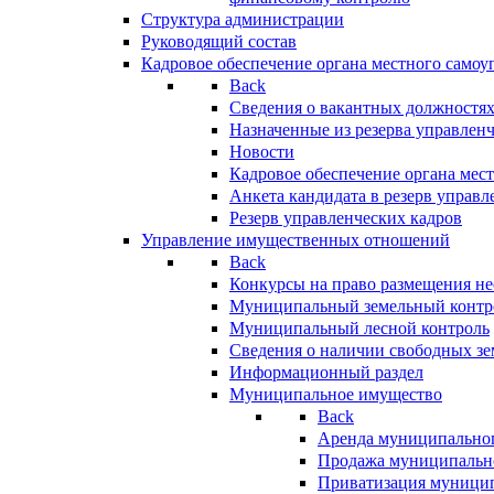
Структура администрации
Руководящий состав
Кадровое обеспечение органа местного самоу
Back
Сведения о вакантных должностя
Назначенные из резерва управлен
Новости
Кадровое обеспечение органа мес
Анкета кандидата в резерв управл
Резерв управленческих кадров
Управление имущественных отношений
Back
Конкурсы на право размещения н
Муниципальный земельный контр
Муниципальный лесной контроль
Сведения о наличии свободных зе
Информационный раздел
Муниципальное имущество
Back
Аренда муниципально
Продажа муниципальн
Приватизация муници