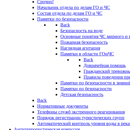
Срочно!
Начальник отдела по делам ГО и ЧС
Состав отдела по делам ГО и ЧС
Памятки по безопасности
Back
Безопасность на воде
Основные понятия ЧС мирного и 
Пожарная безопасность
Наглядная агитация
Памятки в области ГОиЧС
Back
Доврачебная помощь
Гражданский тревожн
Правила поведения пр
Памятки по безопасности в зимни
Памятки по безопасности
Детская безопасность
Back
Нормативные документы
Телефоны служб экстренного реагирования
Порядок регистрации туристических групп
Автоматический контроль уровня воды в река
Антитеррористическая комиссия