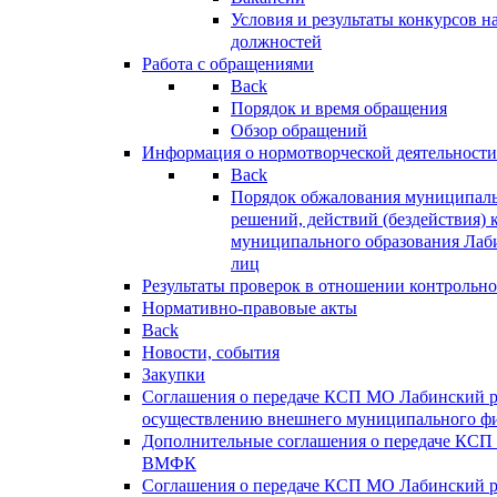
Условия и результаты конкурсов 
должностей
Работа с обращениями
Back
Порядок и время обращения
Обзор обращений
Информация о нормотворческой деятельности
Back
Порядок обжалования муниципаль
решений, действий (бездействия) 
муниципального образования Лаб
лиц
Результаты проверок в отношении контрольно
Нормативно-правовые акты
Back
Новости, события
Закупки
Соглашения о передаче КСП МО Лабинский 
осуществлению внешнего муниципального фи
Дополнительные соглашения о передаче КСП
ВМФК
Соглашения о передаче КСП МО Лабинский 