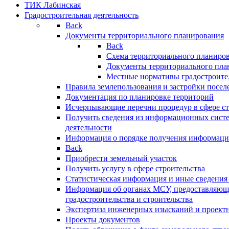
ТИК Лабинская
Градостроительная деятельность
Back
Документы территориального планирования
Back
Схема территориального планиро
Документы территориального пла
Местные нормативы градостроите
Правила землепользования и застройки посел
Документация по планировке территорий
Исчерпывающие перечни процедур в сфере ст
Получить сведения из информационных систе
деятельности
Информация о порядке получения информации
Back
Приобрести земельный участок
Получить услугу в сфере строительства
Статистическая информация и иные сведения 
Информация об органах МСУ, предоставляющи
градостроительства и строительства
Экспертиза инженерных изысканий и проект
Проекты документов