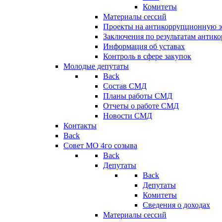
Комитеты
Материалы сессий
Проекты на антикоррупционную э
Заключения по результатам антик
Информация об уставах
Контроль в сфере закупок
Молодые депутаты
Back
Состав СМД
Планы работы СМД
Отчеты о работе СМД
Новости СМД
Контакты
Back
Совет МО 4го созыва
Back
Депутаты
Back
Депутаты
Комитеты
Сведения о доходах
Материалы сессий