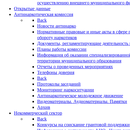
осуществлению внешнего муниципального фин
Открытые данные
Антинаркотическая комиссия
Back
Новости антинарко
Нормативные правовые и иные акты в сфере 
обороту наркотиков
Документы, регламентирующие деятельность
Планы работы комиссии
Информация об оказании специализированно
территории муниципального образования
Отчеты о проведенных мероприятиях
Телефоны доверия
Back
Протоколы заседаний
Мониторинг наркоситуации
Антинаркотическое молодежное движение
Видеоматериалы. Аудиоматериалы. Памятки
Архив
Некоммерческий сектор
Back
Конкурсы на соискание грантовой поддержки