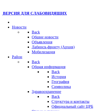
ВЕРСИЯ ДЛЯ СЛАБОВИДЯЩИХ
Новости
Back
Общие новости
Объявления
Лабинск-фронту (Архив)
Мобилизация
Район
Back
Общая информация
Back
История
География
Символика
Здравоохранение
Back
Структура и контакты
Официальный сайт ЦРБ