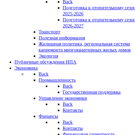
Back
Подготовка к отопительному сезо
2025-2026
Подготовка к отопительному сезо
2026-2027
Транспорт
Полезная информация
Жилищная политика, региональная система
капремонта многоквартирных жилых домов
Экология
Публичные обсуждения НПА
Экономика
Back
Промышленность
Back
Государственная поддержка
Управление экономики
Back
Контакты
Финансы
Back
Контакты
Финансовая грамотность