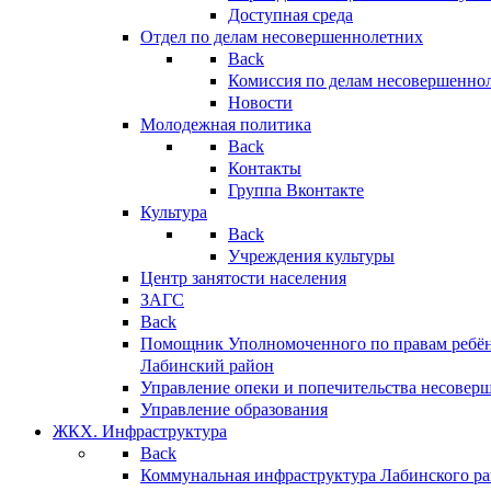
Доступная среда
Отдел по делам несовершеннолетних
Back
Комиссия по делам несовершенно
Новости
Молодежная политика
Back
Контакты
Группа Вконтакте
Культура
Back
Учреждения культуры
Центр занятости населения
ЗАГС
Back
Помощник Уполномоченного по правам ребён
Лабинский район
Управление опеки и попечительства несовер
Управление образования
ЖКХ. Инфраструктура
Back
Коммунальная инфраструктура Лабинского р