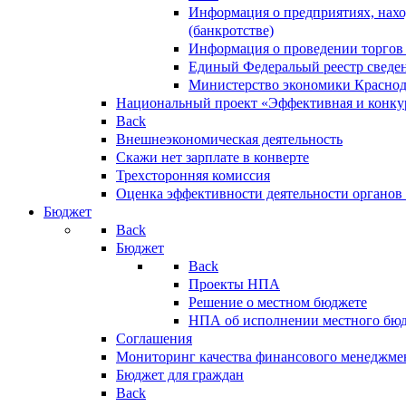
Информация о предприятиях, нахо
(банкротстве)
Информация о проведении торгов
Единый Федеральый реестр сведен
Министерство экономики Краснод
Национальный проект «Эффективная и конкур
Back
Внешнеэкономическая деятельность
Скажи нет зарплате в конверте
Трехсторонняя комиссия
Оценка эффективности деятельности органов
Бюджет
Back
Бюджет
Back
Проекты НПА
Решение о местном бюджете
НПА об исполнении местного бю
Соглашения
Мониторинг качества финансового менеджме
Бюджет для граждан
Back