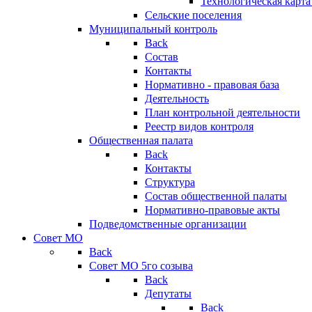
Технологическая карт
Сельские поселения
Муниципальный контроль
Back
Состав
Контакты
Нормативно - правовая база
Деятельность
План контрольной деятельности
Реестр видов контроля
Общественная палата
Back
Контакты
Структура
Состав общественной палаты
Нормативно-правовые акты
Подведомственные организации
Совет МО
Back
Совет МО 5го созыва
Back
Депутаты
Back