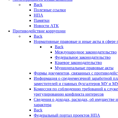
Back
Полезные ссылки
НПА
Памятки
Новости АТК
Противодействие коррупции
Back
Нормативные правовые и иные акты в сфере 
Back
Международное законодательство
Федеральное законодательство
Краевое законодательство
Муниципальные правовые акты
Формы документов, связанных с противодейс
Информация о среднемесячной заработной пла
заместителей и главных бухгалтеров МУ и М
Комиссия по соблюдению требований к служ
урегулированию конфликта интересов
Сведения о доходах, расходах, об имуществе 
характера
Back
Федеральный портал проектов НПА