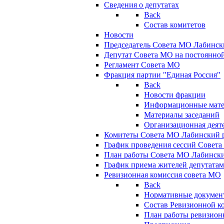
Сведения о депутатах
Back
Состав комитетов
Новости
Председатель Совета МО Лабинск
Депутат Совета МО на постоянной
Регламент Совета МО
Фракция партии "Единая Россия"
Back
Новости фракции
Информационные мат
Материалы заседаний
Организационная деят
Комитеты Совета МО Лабинский р
График проведения сессий Совет
План работы Совета МО Лабинск
График приема жителей депутата
Ревизионная комиссия совета МО
Back
Нормативные докумен
Состав Ревизионной к
План работы ревизион