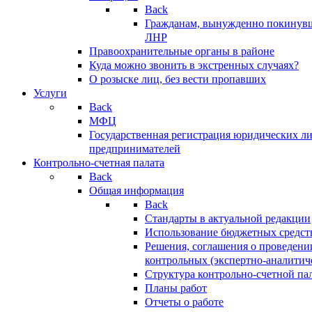
Back
Гражданам, вынужденно покинув
ЛНР
Правоохранительные органы в районе
Куда можно звонить в экстренных случаях?
О розыске лиц, без вести пропавших
Услуги
Back
МФЦ
Государственная регистрация юридических л
предпринимателей
Контрольно-счетная палата
Back
Общая информация
Back
Стандарты в актуальной редакции
Использование бюджетных средст
Решения, соглашения о проведени
контрольных (экспертно-аналитич
Структура контрольно-счетной па
Планы работ
Отчеты о работе