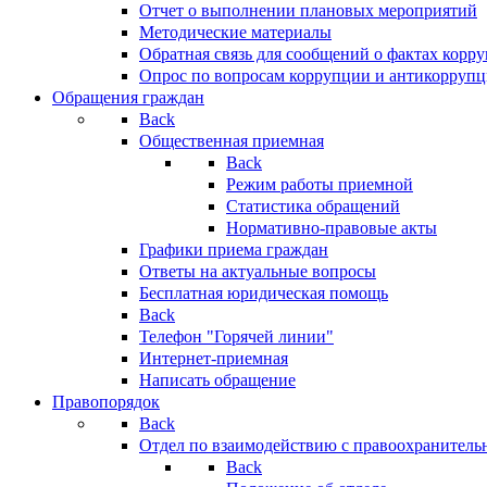
Отчет о выполнении плановых мероприятий
Методические материалы
Обратная связь для сообщений о фактах корр
Опрос по вопросам коррупции и антикоррупц
Обращения граждан
Back
Общественная приемная
Back
Режим работы приемной
Статистика обращений
Нормативно-правовые акты
Графики приема граждан
Ответы на актуальные вопросы
Бесплатная юридическая помощь
Back
Телефон "Горячей линии"
Интернет-приемная
Написать обращение
Правопорядок
Back
Отдел по взаимодействию с правоохранительн
Back