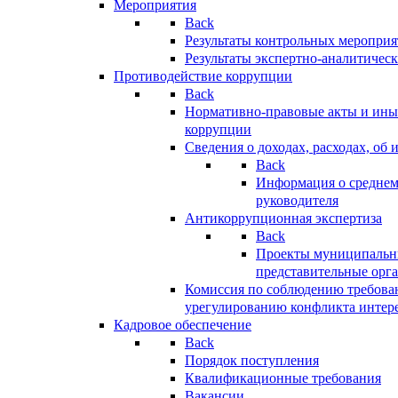
Мероприятия
Back
Результаты контрольных меропри
Результаты экспертно-аналитичес
Противодействие коррупции
Back
Нормативно-правовые акты и иные
коррупции
Сведения о доходах, расходах, об 
Back
Информация о среднем
руководителя
Антикоррупционная экспертиза
Back
Проекты муниципальны
представительные орг
Комиссия по соблюдению требова
урегулированию конфликта интер
Кадровое обеспечение
Back
Порядок поступления
Квалификационные требования
Вакансии