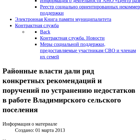
Информация о деятельности АНО «Центр разв
Реестр социально ориентированных некоммер
поддержки
Электронная Книга памяти муниципалитета
Контрактная служба
Back
Контрактная служба. Новости
Меры социальной поддержки,
предоставляемые участникам СВО и членам
их семей
Районные власти дали ряд
конкретных рекомендаций и
поручений по устранению недостатков
в работе Владимирского сельского
поселения
Информация о материале
Создано: 01 марта 2013