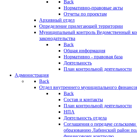
Back
Нормативно-правовые акты
Отчеты по проектам
Архивный отдел
Определение прилегающей территории
Муниципальный контроль
Ведомственный кон
законодательства
Back
Общая информация
Нормативно - правовая база
Деятельность
План контрольной деятельности
Администрация
Back
Отдел внутреннего муниципального финансо
Back
Состав и контакты
План контрольной деятельности
НПА
Деятельность отдела
Соглашения о передаче сельским
образованию Лабинский район по
финансовому контролю