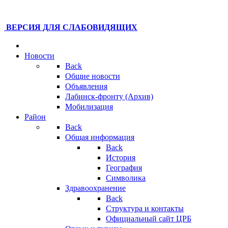
ВЕРСИЯ ДЛЯ СЛАБОВИДЯЩИХ
Новости
Back
Общие новости
Объявления
Лабинск-фронту (Архив)
Мобилизация
Район
Back
Общая информация
Back
История
География
Символика
Здравоохранение
Back
Структура и контакты
Официальный сайт ЦРБ