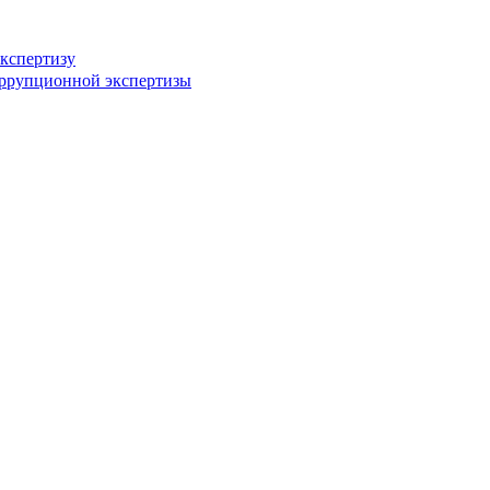
кспертизу
оррупционной экспертизы