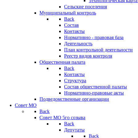
Технологическая карт
Сельские поселения
Муниципальный контроль
Back
Состав
Контакты
Нормативно - правовая база
Деятельность
План контрольной деятельности
Реестр видов контроля
Общественная палата
Back
Контакты
Структура
Состав общественной палаты
Нормативно-правовые акты
Подведомственные организации
Совет МО
Back
Совет МО 5го созыва
Back
Депутаты
Back