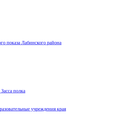
го показа Лабинского района
 Засса полка
бразовательные учреждения края