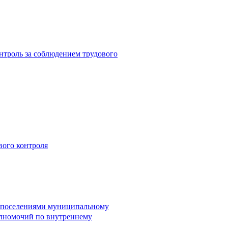
троль за соблюдением трудового
вого контроля
и поселениями муниципальному
лномочий по внутреннему