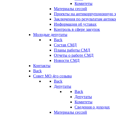
Комитеты
Материалы сессий
Проекты на антикоррупционную э
Заключения по результатам антик
Информация об уставах
Контроль в сфере закупок
Молодые депутаты
Back
Состав СМД
Планы работы СМД
Отчеты о работе СМД
Новости СМД
Контакты
Back
Совет МО 4го созыва
Back
Депутаты
Back
Депутаты
Комитеты
Сведения о доходах
Материалы сессий