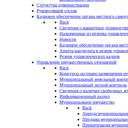
Структура администрации
Руководящий состав
Кадровое обеспечение органа местного самоу
Back
Сведения о вакантных должностя
Назначенные из резерва управлен
Новости
Кадровое обеспечение органа мес
Анкета кандидата в резерв управл
Резерв управленческих кадров
Управление имущественных отношений
Back
Конкурсы на право размещения н
Муниципальный земельный контр
Муниципальный лесной контроль
Сведения о наличии свободных зе
Информационный раздел
Муниципальное имущество
Back
Аренда муниципально
Продажа муниципальн
Приватизация муници