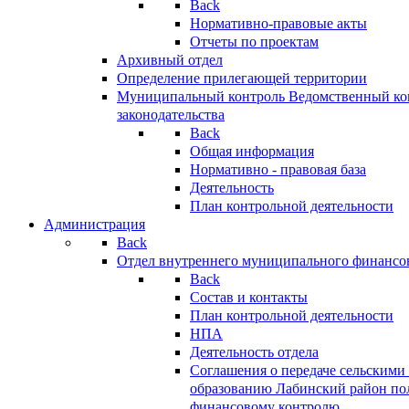
Back
Нормативно-правовые акты
Отчеты по проектам
Архивный отдел
Определение прилегающей территории
Муниципальный контроль
Ведомственный кон
законодательства
Back
Общая информация
Нормативно - правовая база
Деятельность
План контрольной деятельности
Администрация
Back
Отдел внутреннего муниципального финансо
Back
Состав и контакты
План контрольной деятельности
НПА
Деятельность отдела
Соглашения о передаче сельским
образованию Лабинский район по
финансовому контролю