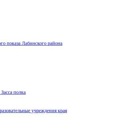
го показа Лабинского района
 Засса полка
бразовательные учреждения края