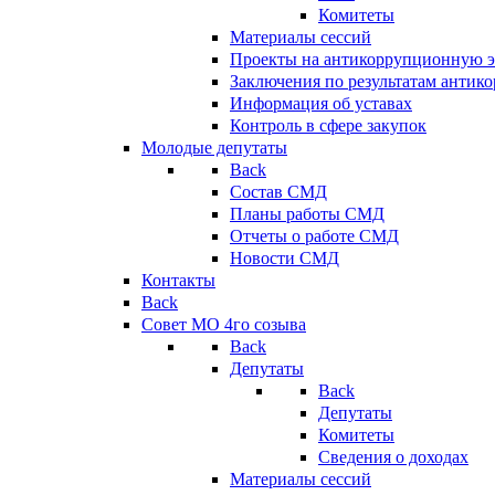
Комитеты
Материалы сессий
Проекты на антикоррупционную э
Заключения по результатам антик
Информация об уставах
Контроль в сфере закупок
Молодые депутаты
Back
Состав СМД
Планы работы СМД
Отчеты о работе СМД
Новости СМД
Контакты
Back
Совет МО 4го созыва
Back
Депутаты
Back
Депутаты
Комитеты
Сведения о доходах
Материалы сессий