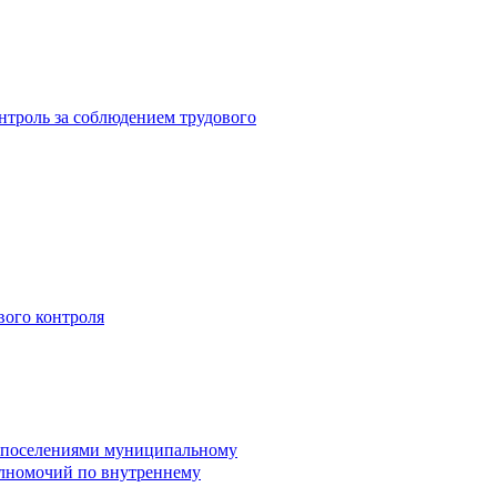
троль за соблюдением трудового
вого контроля
и поселениями муниципальному
лномочий по внутреннему