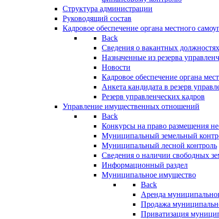
Структура администрации
Руководящий состав
Кадровое обеспечение органа местного самоу
Back
Сведения о вакантных должностя
Назначенные из резерва управлен
Новости
Кадровое обеспечение органа мес
Анкета кандидата в резерв управл
Резерв управленческих кадров
Управление имущественных отношений
Back
Конкурсы на право размещения н
Муниципальный земельный контр
Муниципальный лесной контроль
Сведения о наличии свободных зе
Информационный раздел
Муниципальное имущество
Back
Аренда муниципально
Продажа муниципальн
Приватизация муници