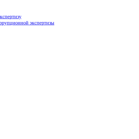
кспертизу
оррупционной экспертизы