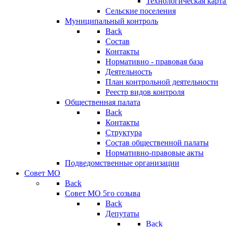
Технологическая карт
Сельские поселения
Муниципальный контроль
Back
Состав
Контакты
Нормативно - правовая база
Деятельность
План контрольной деятельности
Реестр видов контроля
Общественная палата
Back
Контакты
Структура
Состав общественной палаты
Нормативно-правовые акты
Подведомственные организации
Совет МО
Back
Совет МО 5го созыва
Back
Депутаты
Back