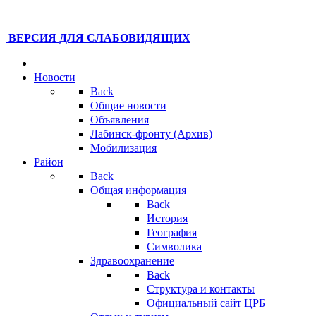
ВЕРСИЯ ДЛЯ СЛАБОВИДЯЩИХ
Новости
Back
Общие новости
Объявления
Лабинск-фронту (Архив)
Мобилизация
Район
Back
Общая информация
Back
История
География
Символика
Здравоохранение
Back
Структура и контакты
Официальный сайт ЦРБ