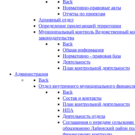
Back
Нормативно-правовые акты
Отчеты по проектам
Архивный отдел
Определение прилегающей территории
Муниципальный контроль
Ведомственный кон
законодательства
Back
Общая информация
Нормативно - правовая база
Деятельность
План контрольной деятельности
Администрация
Back
Отдел внутреннего муниципального финансо
Back
Состав и контакты
План контрольной деятельности
НПА
Деятельность отдела
Соглашения о передаче сельским
образованию Лабинский район по
финансовому контролю