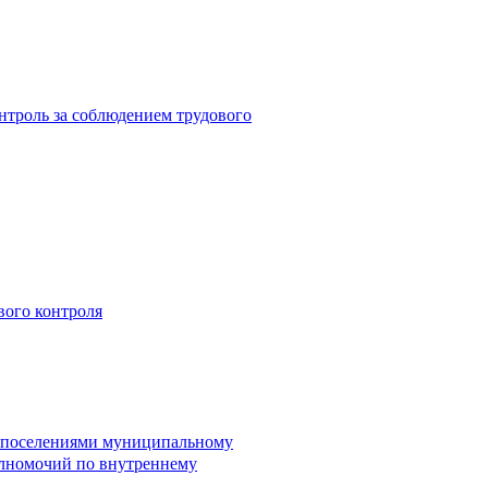
троль за соблюдением трудового
вого контроля
и поселениями муниципальному
лномочий по внутреннему