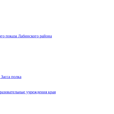
го показа Лабинского района
 Засса полка
бразовательные учреждения края