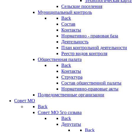
Технологическая карт
Сельские поселения
Муниципальный контроль
Back
Состав
Контакты
Нормативно - правовая база
Деятельность
План контрольной деятельности
Реестр видов контроля
Общественная палата
Back
Контакты
Структура
Состав общественной палаты
Нормативно-правовые акты
Подведомственные организации
Совет МО
Back
Совет МО 5го созыва
Back
Депутаты
Back