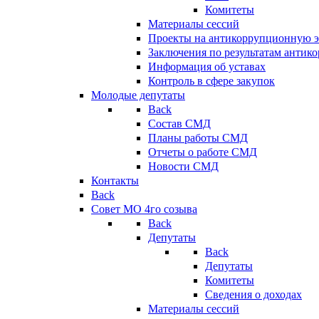
Комитеты
Материалы сессий
Проекты на антикоррупционную э
Заключения по результатам антик
Информация об уставах
Контроль в сфере закупок
Молодые депутаты
Back
Состав СМД
Планы работы СМД
Отчеты о работе СМД
Новости СМД
Контакты
Back
Совет МО 4го созыва
Back
Депутаты
Back
Депутаты
Комитеты
Сведения о доходах
Материалы сессий