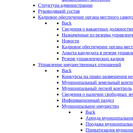
Структура администрации
Руководящий состав
Кадровое обеспечение органа местного самоу
Back
Сведения о вакантных должностя
Назначенные из резерва управлен
Новости
Кадровое обеспечение органа мес
Анкета кандидата в резерв управл
Резерв управленческих кадров
Управление имущественных отношений
Back
Конкурсы на право размещения н
Муниципальный земельный контр
Муниципальный лесной контроль
Сведения о наличии свободных зе
Информационный раздел
Муниципальное имущество
Back
Аренда муниципально
Продажа муниципальн
Приватизация муници