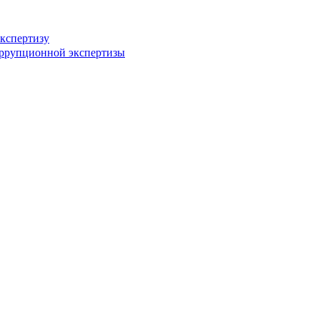
кспертизу
оррупционной экспертизы