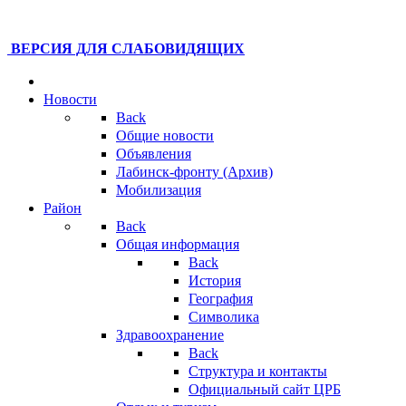
ВЕРСИЯ ДЛЯ СЛАБОВИДЯЩИХ
Новости
Back
Общие новости
Объявления
Лабинск-фронту (Архив)
Мобилизация
Район
Back
Общая информация
Back
История
География
Символика
Здравоохранение
Back
Структура и контакты
Официальный сайт ЦРБ