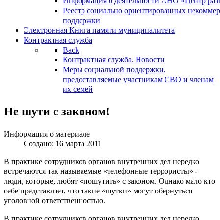
Информация о деятельности АНО «Центр разв
Реестр социально ориентированных некоммер
поддержки
Электронная Книга памяти муниципалитета
Контрактная служба
Back
Контрактная служба. Новости
Меры социальной поддержки,
предоставляемые участникам СВО и членам
их семей
Не шути с законом!
Информация о материале
Создано: 16 марта 2011
В практике сотрудников органов внутренних дел нередко
встречаются так называемые «телефонные террористы» -
люди, которые, любят «пошутить» с законом. Однако мало кто
себе представляет, что такие «шутки» могут обернуться
уголовной ответственностью.
В практике сотрудников органов внутренних дел нередко