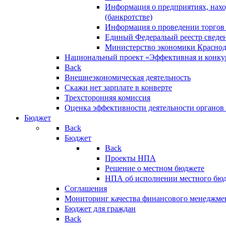
Информация о предприятиях, нахо
(банкротстве)
Информация о проведении торгов
Единый Федеральый реестр сведен
Министерство экономики Краснод
Национальный проект «Эффективная и конкур
Back
Внешнеэкономическая деятельность
Скажи нет зарплате в конверте
Трехсторонняя комиссия
Оценка эффективности деятельности органов
Бюджет
Back
Бюджет
Back
Проекты НПА
Решение о местном бюджете
НПА об исполнении местного бю
Соглашения
Мониторинг качества финансового менеджме
Бюджет для граждан
Back