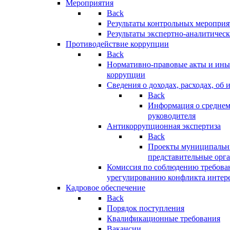
Мероприятия
Back
Результаты контрольных меропри
Результаты экспертно-аналитичес
Противодействие коррупции
Back
Нормативно-правовые акты и иные
коррупции
Сведения о доходах, расходах, об 
Back
Информация о среднем
руководителя
Антикоррупционная экспертиза
Back
Проекты муниципальны
представительные орг
Комиссия по соблюдению требова
урегулированию конфликта интер
Кадровое обеспечение
Back
Порядок поступления
Квалификационные требования
Вакансии