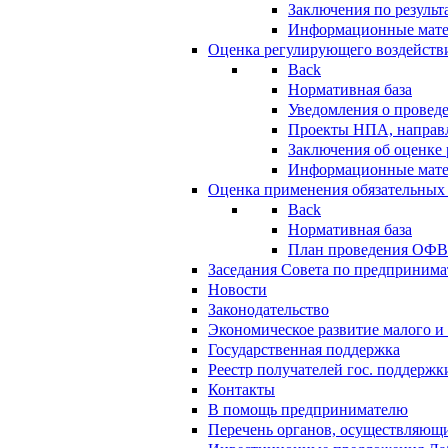
Заключения по резуль
Информационные мат
Оценка регулирующего воздейств
Back
Нормативная база
Уведомления о провед
Проекты НПА, направл
Заключения об оценке
Информационные мат
Оценка применения обязательных
Back
Нормативная база
План проведения ОФ
Заседания Совета по предпринима
Новости
Законодательство
Экономическое развитие малого и 
Государственная поддержка
Реестр получателей гос. поддержк
Контакты
В помощь предпринимателю
Перечень органов, осуществляющи