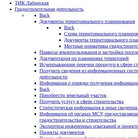
ТИК Лабинская
Градостроительная деятельность
Back
Документы территориального планирования
Back
Схема территориального планиро
Документы территориального пла
Местные нормативы градостроите
Правила землепользования и застройки посел
Документация по планировке территорий
Исчерпывающие перечни процедур в сфере ст
Получить сведения из информационных систе
деятельности
Информация о порядке получения информации
Back
Приобрести земельный участок
Получить услугу в сфере строительства
Статистическая информация и иные сведения 
Информация об органах МСУ, предоставляющи
градостроительства и строительства
Экспертиза инженерных изысканий и проект
Проекты документов