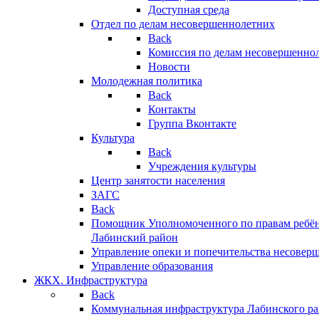
Доступная среда
Отдел по делам несовершеннолетних
Back
Комиссия по делам несовершенно
Новости
Молодежная политика
Back
Контакты
Группа Вконтакте
Культура
Back
Учреждения культуры
Центр занятости населения
ЗАГС
Back
Помощник Уполномоченного по правам ребён
Лабинский район
Управление опеки и попечительства несовер
Управление образования
ЖКХ. Инфраструктура
Back
Коммунальная инфраструктура Лабинского р