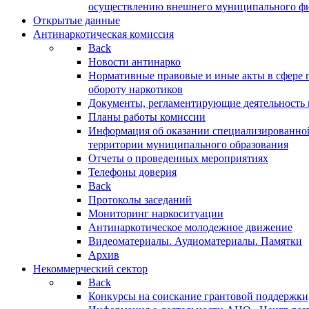
осуществлению внешнего муниципального фин
Открытые данные
Антинаркотическая комиссия
Back
Новости антинарко
Нормативные правовые и иные акты в сфере 
обороту наркотиков
Документы, регламентирующие деятельность
Планы работы комиссии
Информация об оказании специализированно
территории муниципального образования
Отчеты о проведенных мероприятиях
Телефоны доверия
Back
Протоколы заседаний
Мониторинг наркоситуации
Антинаркотическое молодежное движение
Видеоматериалы. Аудиоматериалы. Памятки
Архив
Некоммерческий сектор
Back
Конкурсы на соискание грантовой поддержки