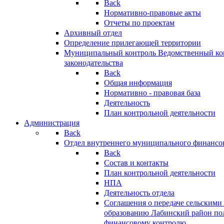
Back
Нормативно-правовые акты
Отчеты по проектам
Архивный отдел
Определение прилегающей территории
Муниципальный контроль
Ведомственный кон
законодательства
Back
Общая информация
Нормативно - правовая база
Деятельность
План контрольной деятельности
Администрация
Back
Отдел внутреннего муниципального финансо
Back
Состав и контакты
План контрольной деятельности
НПА
Деятельность отдела
Соглашения о передаче сельским
образованию Лабинский район по
финансовому контролю