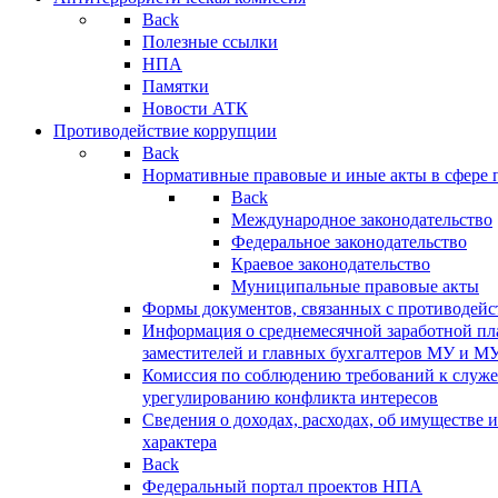
Back
Полезные ссылки
НПА
Памятки
Новости АТК
Противодействие коррупции
Back
Нормативные правовые и иные акты в сфере 
Back
Международное законодательство
Федеральное законодательство
Краевое законодательство
Муниципальные правовые акты
Формы документов, связанных с противодейс
Информация о среднемесячной заработной пла
заместителей и главных бухгалтеров МУ и М
Комиссия по соблюдению требований к служ
урегулированию конфликта интересов
Сведения о доходах, расходах, об имуществе 
характера
Back
Федеральный портал проектов НПА