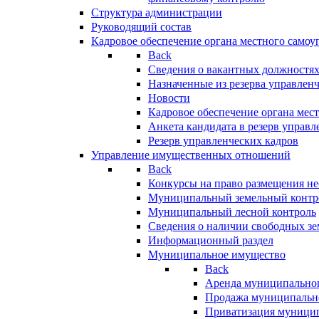
Структура администрации
Руководящий состав
Кадровое обеспечение органа местного самоу
Back
Сведения о вакантных должностя
Назначенные из резерва управлен
Новости
Кадровое обеспечение органа мес
Анкета кандидата в резерв управл
Резерв управленческих кадров
Управление имущественных отношений
Back
Конкурсы на право размещения н
Муниципальный земельный контр
Муниципальный лесной контроль
Сведения о наличии свободных зе
Информационный раздел
Муниципальное имущество
Back
Аренда муниципально
Продажа муниципальн
Приватизация муници