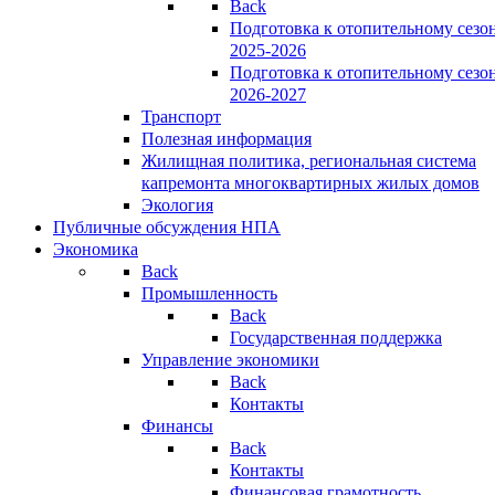
Back
Подготовка к отопительному сезо
2025-2026
Подготовка к отопительному сезо
2026-2027
Транспорт
Полезная информация
Жилищная политика, региональная система
капремонта многоквартирных жилых домов
Экология
Публичные обсуждения НПА
Экономика
Back
Промышленность
Back
Государственная поддержка
Управление экономики
Back
Контакты
Финансы
Back
Контакты
Финансовая грамотность