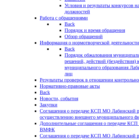
Условия и результаты конкурсов 
должностей
Работа с обращениями
Back
Порядок и время обращения
Обзор обращений
Информация о нормотворческой деятельности
Back
Порядок обжалования муниципаль
решений, действий (бездействия) 
муниципального образования Лаб
лиц
Результаты проверок в отношении контрольно
Нормативно-правовые акты
Back
Новости, события
Закупки
Соглашения о передаче КСП МО Лабинский 
осуществлению внешнего муниципального фи
Дополнительные соглашения о передаче КСП
ВМФК
Соглашения о передаче КСП МО Лабинский 