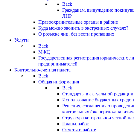
Back
Гражданам, вынужденно покинув
ЛНР
Правоохранительные органы в районе
Куда можно звонить в экстренных случаях?
О розыске лиц, без вести пропавших
Услуги
Back
МФЦ
Государственная регистрация юридических л
предпринимателей
Контрольно-счетная палата
Back
Общая информация
Back
Стандарты в актуальной редакции
Использование бюджетных средст
Решения, соглашения о проведени
контрольных (экспертно-аналитич
Структура контрольно-счетной па
Планы работ
Отчеты о работе