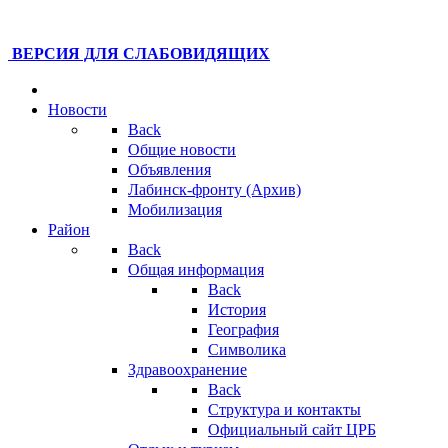
ВЕРСИЯ ДЛЯ СЛАБОВИДЯЩИХ
Новости
Back
Общие новости
Объявления
Лабинск-фронту (Архив)
Мобилизация
Район
Back
Общая информация
Back
История
География
Символика
Здравоохранение
Back
Структура и контакты
Официальный сайт ЦРБ