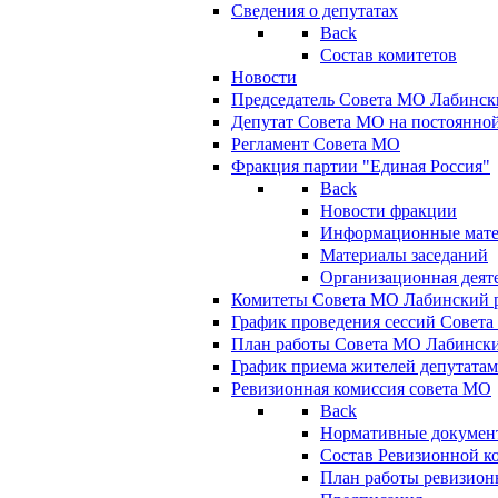
Сведения о депутатах
Back
Состав комитетов
Новости
Председатель Совета МО Лабинск
Депутат Совета МО на постоянной
Регламент Совета МО
Фракция партии "Единая Россия"
Back
Новости фракции
Информационные мат
Материалы заседаний
Организационная деят
Комитеты Совета МО Лабинский р
График проведения сессий Совет
План работы Совета МО Лабинск
График приема жителей депутата
Ревизионная комиссия совета МО
Back
Нормативные докумен
Состав Ревизионной к
План работы ревизион