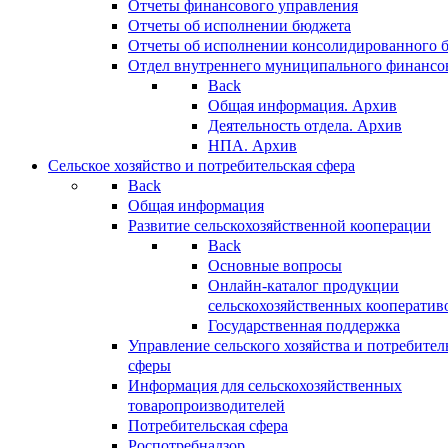
Отчеты финансового управления
Отчеты об исполнении бюджета
Отчеты об исполнении консолидированного 
Отдел внутреннего муниципального финансо
Back
Общая информация. Архив
Деятельность отдела. Архив
НПА. Архив
Сельское хозяйство и потребительская сфера
Back
Общая информация
Развитие сельскохозяйственной кооперации
Back
Основные вопросы
Онлайн-каталог продукции
сельскохозяйственных кооператив
Государственная поддержка
Управление сельского хозяйства и потребител
сферы
Информация для сельскохозяйственных
товаропроизводителей
Потребительская сфера
Роспотребнадзор