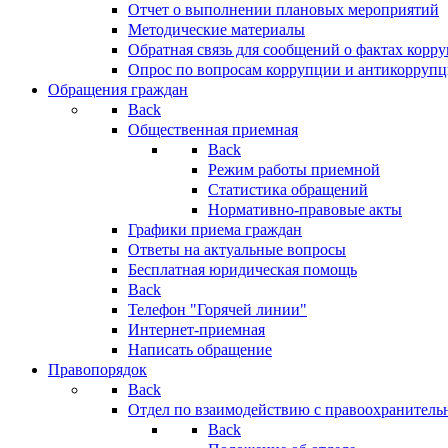
Отчет о выполнении плановых мероприятий
Методические материалы
Обратная связь для сообщений о фактах корр
Опрос по вопросам коррупции и антикоррупц
Обращения граждан
Back
Общественная приемная
Back
Режим работы приемной
Статистика обращений
Нормативно-правовые акты
Графики приема граждан
Ответы на актуальные вопросы
Бесплатная юридическая помощь
Back
Телефон "Горячей линии"
Интернет-приемная
Написать обращение
Правопорядок
Back
Отдел по взаимодействию с правоохранительн
Back