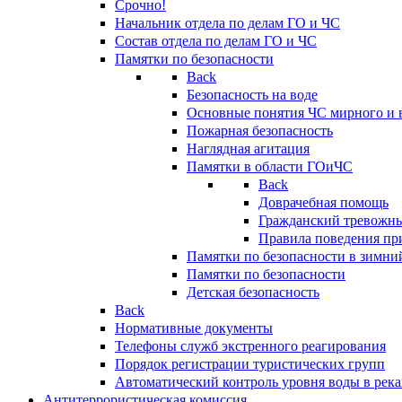
Срочно!
Начальник отдела по делам ГО и ЧС
Состав отдела по делам ГО и ЧС
Памятки по безопасности
Back
Безопасность на воде
Основные понятия ЧС мирного и 
Пожарная безопасность
Наглядная агитация
Памятки в области ГОиЧС
Back
Доврачебная помощь
Гражданский тревожн
Правила поведения пр
Памятки по безопасности в зимни
Памятки по безопасности
Детская безопасность
Back
Нормативные документы
Телефоны служб экстренного реагирования
Порядок регистрации туристических групп
Автоматический контроль уровня воды в река
Антитеррористическая комиссия