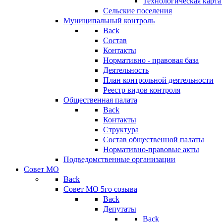
Технологическая карт
Сельские поселения
Муниципальный контроль
Back
Состав
Контакты
Нормативно - правовая база
Деятельность
План контрольной деятельности
Реестр видов контроля
Общественная палата
Back
Контакты
Структура
Состав общественной палаты
Нормативно-правовые акты
Подведомственные организации
Совет МО
Back
Совет МО 5го созыва
Back
Депутаты
Back