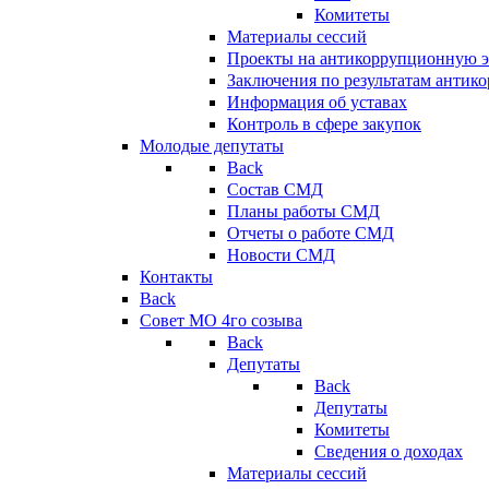
Комитеты
Материалы сессий
Проекты на антикоррупционную э
Заключения по результатам антик
Информация об уставах
Контроль в сфере закупок
Молодые депутаты
Back
Состав СМД
Планы работы СМД
Отчеты о работе СМД
Новости СМД
Контакты
Back
Совет МО 4го созыва
Back
Депутаты
Back
Депутаты
Комитеты
Сведения о доходах
Материалы сессий