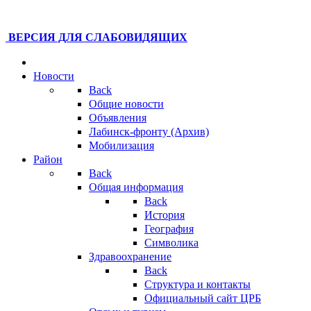
ВЕРСИЯ ДЛЯ СЛАБОВИДЯЩИХ
Новости
Back
Общие новости
Объявления
Лабинск-фронту (Архив)
Мобилизация
Район
Back
Общая информация
Back
История
География
Символика
Здравоохранение
Back
Структура и контакты
Официальный сайт ЦРБ