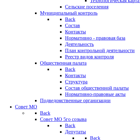
Технологическая карт
Сельские поселения
Муниципальный контроль
Back
Состав
Контакты
Нормативно - правовая база
Деятельность
План контрольной деятельности
Реестр видов контроля
Общественная палата
Back
Контакты
Структура
Состав общественной палаты
Нормативно-правовые акты
Подведомственные организации
Совет МО
Back
Совет МО 5го созыва
Back
Депутаты
Back