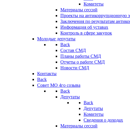
Комитеты
Материалы сессий
Проекты на антикоррупционную э
Заключения по результатам антик
Информация об уставах
Контроль в сфере закупок
Молодые депутаты
Back
Состав СМД
Планы работы СМД
Отчеты о работе СМД
Новости СМД
Контакты
Back
Совет МО 4го созыва
Back
Депутаты
Back
Депутаты
Комитеты
Сведения о доходах
Материалы сессий