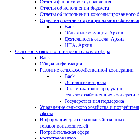
Отчеты финансового управления
Отчеты об исполнении бюджета
Отчеты об исполнении консолидированного 
Отдел внутреннего муниципального финансо
Back
Общая информация. Архив
Деятельность отдела. Архив
НПА. Архив
Сельское хозяйство и потребительская сфера
Back
Общая информация
Развитие сельскохозяйственной кооперации
Back
Основные вопросы
Онлайн-каталог продукции
сельскохозяйственных кооператив
Государственная поддержка
Управление сельского хозяйства и потребител
сферы
Информация для сельскохозяйственных
товаропроизводителей
Потребительская сфера
Роспотребнадзор