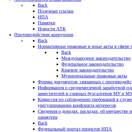
Back
Полезные ссылки
НПА
Памятки
Новости АТК
Противодействие коррупции
Back
Нормативные правовые и иные акты в сфере 
Back
Международное законодательство
Федеральное законодательство
Краевое законодательство
Муниципальные правовые акты
Формы документов, связанных с противодейс
Информация о среднемесячной заработной пла
заместителей и главных бухгалтеров МУ и М
Комиссия по соблюдению требований к служ
урегулированию конфликта интересов
Сведения о доходах, расходах, об имуществе 
характера
Back
Федеральный портал проектов НПА