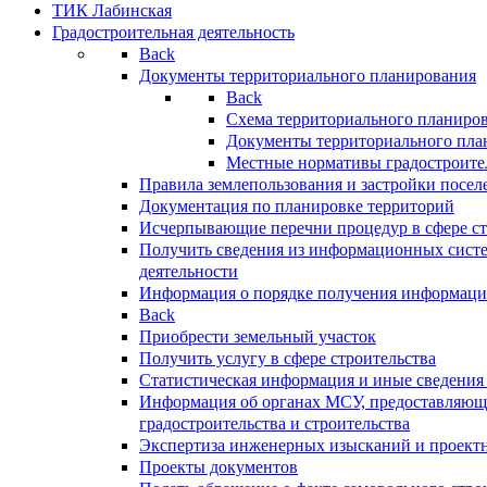
ТИК Лабинская
Градостроительная деятельность
Back
Документы территориального планирования
Back
Схема территориального планиро
Документы территориального пла
Местные нормативы градостроите
Правила землепользования и застройки посел
Документация по планировке территорий
Исчерпывающие перечни процедур в сфере ст
Получить сведения из информационных систе
деятельности
Информация о порядке получения информации
Back
Приобрести земельный участок
Получить услугу в сфере строительства
Статистическая информация и иные сведения 
Информация об органах МСУ, предоставляющи
градостроительства и строительства
Экспертиза инженерных изысканий и проект
Проекты документов