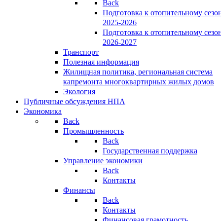
Back
Подготовка к отопительному сезо
2025-2026
Подготовка к отопительному сезо
2026-2027
Транспорт
Полезная информация
Жилищная политика, региональная система
капремонта многоквартирных жилых домов
Экология
Публичные обсуждения НПА
Экономика
Back
Промышленность
Back
Государственная поддержка
Управление экономики
Back
Контакты
Финансы
Back
Контакты
Финансовая грамотность