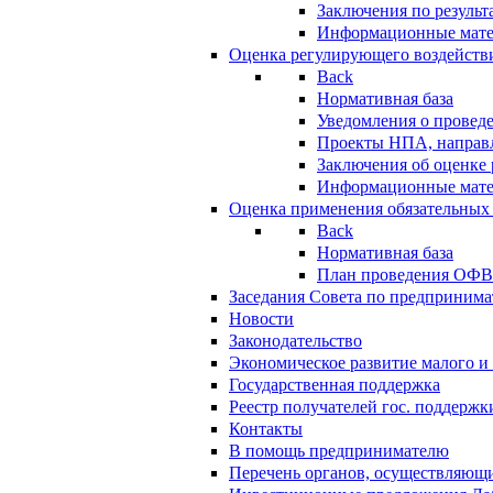
Заключения по резуль
Информационные мат
Оценка регулирующего воздейств
Back
Нормативная база
Уведомления о провед
Проекты НПА, направл
Заключения об оценке
Информационные мат
Оценка применения обязательных
Back
Нормативная база
План проведения ОФ
Заседания Совета по предпринима
Новости
Законодательство
Экономическое развитие малого и 
Государственная поддержка
Реестр получателей гос. поддержк
Контакты
В помощь предпринимателю
Перечень органов, осуществляющи