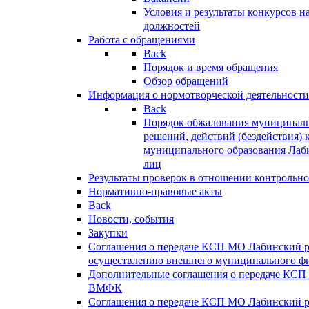
Условия и результаты конкурсов 
должностей
Работа с обращениями
Back
Порядок и время обращения
Обзор обращений
Информация о нормотворческой деятельности
Back
Порядок обжалования муниципаль
решений, действий (бездействия) 
муниципального образования Лаб
лиц
Результаты проверок в отношении контрольно
Нормативно-правовые акты
Back
Новости, события
Закупки
Соглашения о передаче КСП МО Лабинский 
осуществлению внешнего муниципального фи
Дополнительные соглашения о передаче КСП
ВМФК
Соглашения о передаче КСП МО Лабинский 