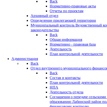
Back
Нормативно-правовые акты
Отчеты по проектам
Архивный отдел
Определение прилегающей территории
Муниципальный контроль
Ведомственный кон
законодательства
Back
Общая информация
Нормативно - правовая база
Деятельность
План контрольной деятельности
Администрация
Back
Отдел внутреннего муниципального финансо
Back
Состав и контакты
План контрольной деятельности
НПА
Деятельность отдела
Соглашения о передаче сельским
образованию Лабинский район по
финансовому контролю