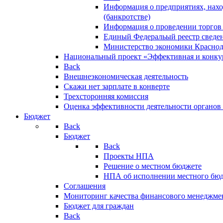
Информация о предприятиях, нахо
(банкротстве)
Информация о проведении торгов
Единый Федеральый реестр сведен
Министерство экономики Краснод
Национальный проект «Эффективная и конкур
Back
Внешнеэкономическая деятельность
Скажи нет зарплате в конверте
Трехсторонняя комиссия
Оценка эффективности деятельности органов
Бюджет
Back
Бюджет
Back
Проекты НПА
Решение о местном бюджете
НПА об исполнении местного бю
Соглашения
Мониторинг качества финансового менеджме
Бюджет для граждан
Back