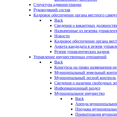
Структура администрации
Руководящий состав
Кадровое обеспечение органа местного самоу
Back
Сведения о вакантных должностя
Назначенные из резерва управлен
Новости
Кадровое обеспечение органа мес
Анкета кандидата в резерв управл
Резерв управленческих кадров
Управление имущественных отношений
Back
Конкурсы на право размещения н
Муниципальный земельный контр
Муниципальный лесной контроль
Сведения о наличии свободных зе
Информационный раздел
Муниципальное имущество
Back
Аренда муниципально
Продажа муниципальн
Приватизация муници