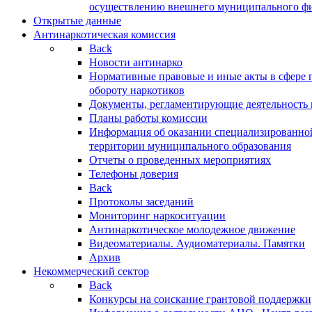
осуществлению внешнего муниципального фин
Открытые данные
Антинаркотическая комиссия
Back
Новости антинарко
Нормативные правовые и иные акты в сфере 
обороту наркотиков
Документы, регламентирующие деятельность
Планы работы комиссии
Информация об оказании специализированно
территории муниципального образования
Отчеты о проведенных мероприятиях
Телефоны доверия
Back
Протоколы заседаний
Мониторинг наркоситуации
Антинаркотическое молодежное движение
Видеоматериалы. Аудиоматериалы. Памятки
Архив
Некоммерческий сектор
Back
Конкурсы на соискание грантовой поддержки