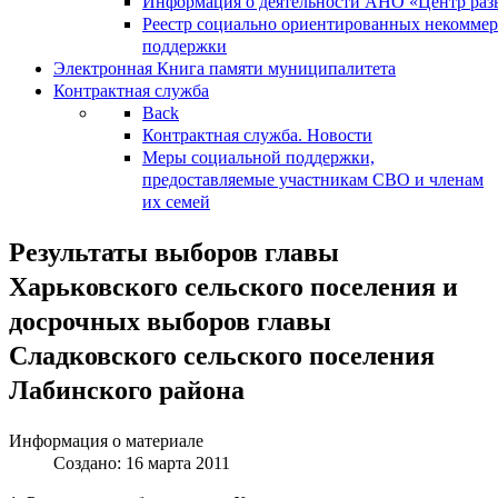
Информация о деятельности АНО «Центр разв
Реестр социально ориентированных некоммер
поддержки
Электронная Книга памяти муниципалитета
Контрактная служба
Back
Контрактная служба. Новости
Меры социальной поддержки,
предоставляемые участникам СВО и членам
их семей
Результаты выборов главы
Харьковского сельского поселения и
досрочных выборов главы
Сладковского сельского поселения
Лабинского района
Информация о материале
Создано: 16 марта 2011