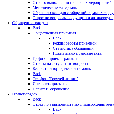
Отчет о выполнении плановых мероприятий
Методические материалы
Обратная связь для сообщений о фактах корр
Опрос по вопросам коррупции и антикоррупц
Обращения граждан
Back
Общественная приемная
Back
Режим работы приемной
Статистика обращений
Нормативно-правовые акты
Графики приема граждан
Ответы на актуальные вопросы
Бесплатная юридическая помощь
Back
Телефон "Горячей линии"
Интернет-приемная
Написать обращение
Правопорядок
Back
Отдел по взаимодействию с правоохранительн
Back