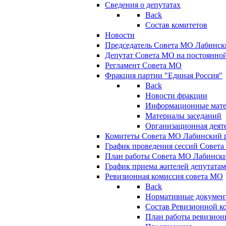
Сведения о депутатах
Back
Состав комитетов
Новости
Председатель Совета МО Лабинск
Депутат Совета МО на постоянной
Регламент Совета МО
Фракция партии "Единая Россия"
Back
Новости фракции
Информационные мат
Материалы заседаний
Организационная деят
Комитеты Совета МО Лабинский р
График проведения сессий Совет
План работы Совета МО Лабинск
График приема жителей депутата
Ревизионная комиссия совета МО
Back
Нормативные докумен
Состав Ревизионной к
План работы ревизион