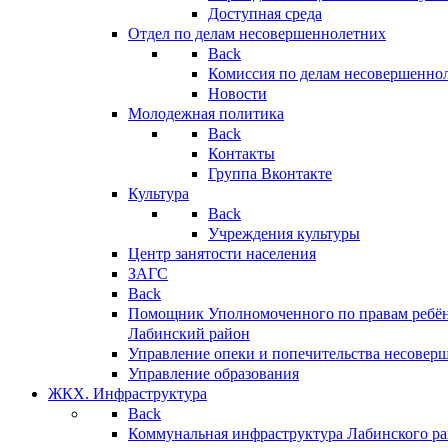
Доступная среда
Отдел по делам несовершеннолетних
Back
Комиссия по делам несовершенно
Новости
Молодежная политика
Back
Контакты
Группа Вконтакте
Культура
Back
Учреждения культуры
Центр занятости населения
ЗАГС
Back
Помощник Уполномоченного по правам ребён
Лабинский район
Управление опеки и попечительства несовер
Управление образования
ЖКХ. Инфраструктура
Back
Коммунальная инфраструктура Лабинского р