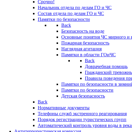
Срочно!
Начальник отдела по делам ГО и ЧС
Состав отдела по делам ГО и ЧС
Памятки по безопасности
Back
Безопасность на воде
Основные понятия ЧС мирного и 
Пожарная безопасность
Наглядная агитация
Памятки в области ГОиЧС
Back
Доврачебная помощь
Гражданский тревожн
Правила поведения пр
Памятки по безопасности в зимни
Памятки по безопасности
Детская безопасность
Back
Нормативные документы
Телефоны служб экстренного реагирования
Порядок регистрации туристических групп
Автоматический контроль уровня воды в река
Антитеррористическая комиссия