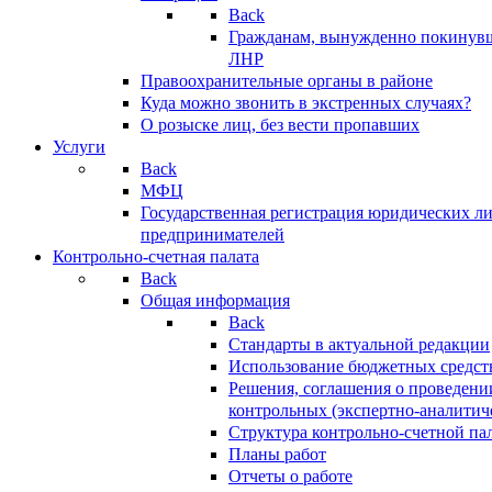
Back
Гражданам, вынужденно покинув
ЛНР
Правоохранительные органы в районе
Куда можно звонить в экстренных случаях?
О розыске лиц, без вести пропавших
Услуги
Back
МФЦ
Государственная регистрация юридических л
предпринимателей
Контрольно-счетная палата
Back
Общая информация
Back
Стандарты в актуальной редакции
Использование бюджетных средст
Решения, соглашения о проведени
контрольных (экспертно-аналитич
Структура контрольно-счетной па
Планы работ
Отчеты о работе