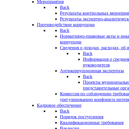
Мероприятия
Back
Результаты контрольных меропри
Результаты экспертно-аналитичес
Противодействие коррупции
Back
Нормативно-правовые акты и иные
коррупции
Сведения о доходах, расходах, об 
Back
Информация о среднем
руководителя
Антикоррупционная экспертиза
Back
Проекты муниципальны
представительные орг
Комиссия по соблюдению требова
урегулированию конфликта интер
Кадровое обеспечение
Back
Порядок поступления
Квалификационные требования
Вакансии