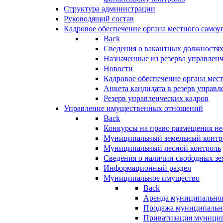
Структура администрации
Руководящий состав
Кадровое обеспечение органа местного самоу
Back
Сведения о вакантных должностя
Назначенные из резерва управлен
Новости
Кадровое обеспечение органа мес
Анкета кандидата в резерв управл
Резерв управленческих кадров
Управление имущественных отношений
Back
Конкурсы на право размещения н
Муниципальный земельный контр
Муниципальный лесной контроль
Сведения о наличии свободных зе
Информационный раздел
Муниципальное имущество
Back
Аренда муниципально
Продажа муниципальн
Приватизация муници