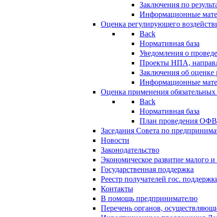
Заключения по резуль
Информационные мат
Оценка регулирующего воздейств
Back
Нормативная база
Уведомления о провед
Проекты НПА, направл
Заключения об оценке
Информационные мат
Оценка применения обязательных
Back
Нормативная база
План проведения ОФ
Заседания Совета по предпринима
Новости
Законодательство
Экономическое развитие малого и 
Государственная поддержка
Реестр получателей гос. поддержк
Контакты
В помощь предпринимателю
Перечень органов, осуществляющи