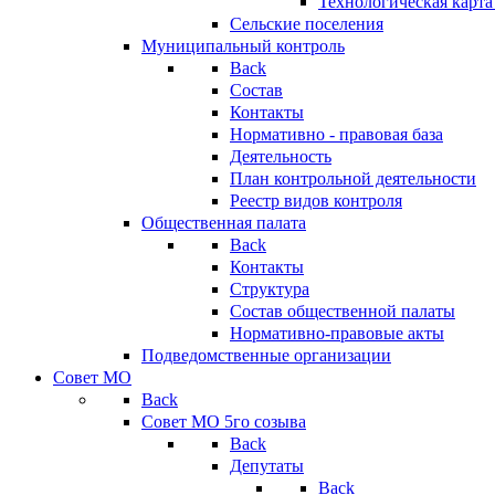
Технологическая карт
Сельские поселения
Муниципальный контроль
Back
Состав
Контакты
Нормативно - правовая база
Деятельность
План контрольной деятельности
Реестр видов контроля
Общественная палата
Back
Контакты
Структура
Состав общественной палаты
Нормативно-правовые акты
Подведомственные организации
Совет МО
Back
Совет МО 5го созыва
Back
Депутаты
Back