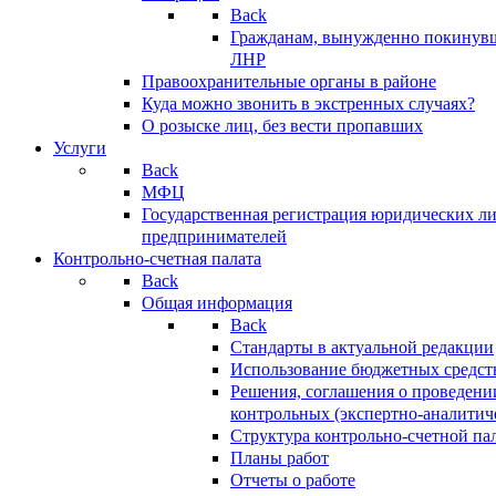
Back
Гражданам, вынужденно покинув
ЛНР
Правоохранительные органы в районе
Куда можно звонить в экстренных случаях?
О розыске лиц, без вести пропавших
Услуги
Back
МФЦ
Государственная регистрация юридических л
предпринимателей
Контрольно-счетная палата
Back
Общая информация
Back
Стандарты в актуальной редакции
Использование бюджетных средст
Решения, соглашения о проведени
контрольных (экспертно-аналитич
Структура контрольно-счетной па
Планы работ
Отчеты о работе