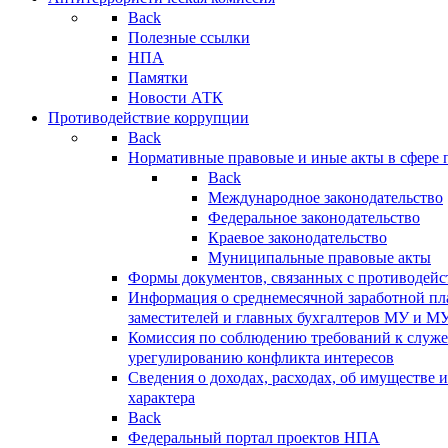
Back
Полезные ссылки
НПА
Памятки
Новости АТК
Противодействие коррупции
Back
Нормативные правовые и иные акты в сфере 
Back
Международное законодательство
Федеральное законодательство
Краевое законодательство
Муниципальные правовые акты
Формы документов, связанных с противодейс
Информация о среднемесячной заработной пла
заместителей и главных бухгалтеров МУ и М
Комиссия по соблюдению требований к служ
урегулированию конфликта интересов
Сведения о доходах, расходах, об имуществе 
характера
Back
Федеральный портал проектов НПА