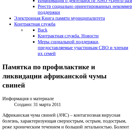
Информация о деятельности АНО «Центр разв
Реестр социально ориентированных некоммер
поддержки
Электронная Книга памяти муниципалитета
Контрактная служба
Back
Контрактная служба. Новости
Меры социальной поддержки,
предоставляемые участникам СВО и членам
их семей
Памятка по профилактике и
ликвидации африканской чумы
свиней
Информация о материале
Создано: 31 марта 2011
Африканская чума свиней (АЧС) – контагиозная вирусная
болезнь, характеризующая сверхострым, острым, подострым,
реже хроническим течением и большой летальностью. Болеют