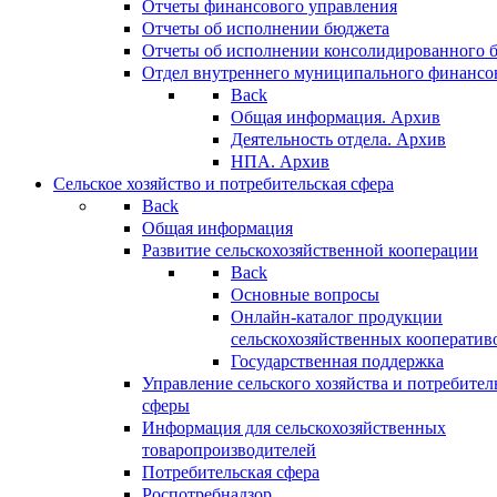
Отчеты финансового управления
Отчеты об исполнении бюджета
Отчеты об исполнении консолидированного 
Отдел внутреннего муниципального финансо
Back
Общая информация. Архив
Деятельность отдела. Архив
НПА. Архив
Сельское хозяйство и потребительская сфера
Back
Общая информация
Развитие сельскохозяйственной кооперации
Back
Основные вопросы
Онлайн-каталог продукции
сельскохозяйственных кооператив
Государственная поддержка
Управление сельского хозяйства и потребител
сферы
Информация для сельскохозяйственных
товаропроизводителей
Потребительская сфера
Роспотребнадзор