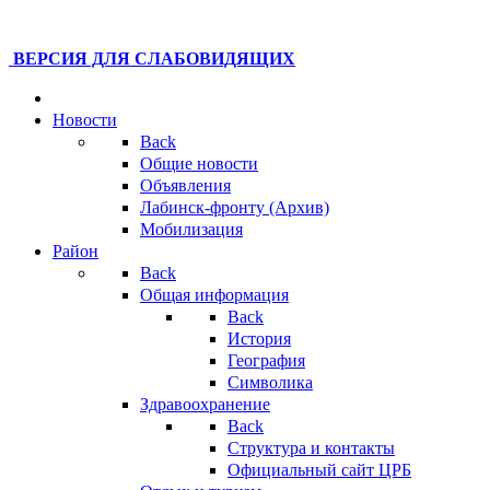
ВЕРСИЯ ДЛЯ СЛАБОВИДЯЩИХ
Новости
Back
Общие новости
Объявления
Лабинск-фронту (Архив)
Мобилизация
Район
Back
Общая информация
Back
История
География
Символика
Здравоохранение
Back
Структура и контакты
Официальный сайт ЦРБ