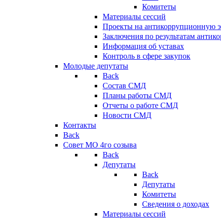
Комитеты
Материалы сессий
Проекты на антикоррупционную э
Заключения по результатам антик
Информация об уставах
Контроль в сфере закупок
Молодые депутаты
Back
Состав СМД
Планы работы СМД
Отчеты о работе СМД
Новости СМД
Контакты
Back
Совет МО 4го созыва
Back
Депутаты
Back
Депутаты
Комитеты
Сведения о доходах
Материалы сессий