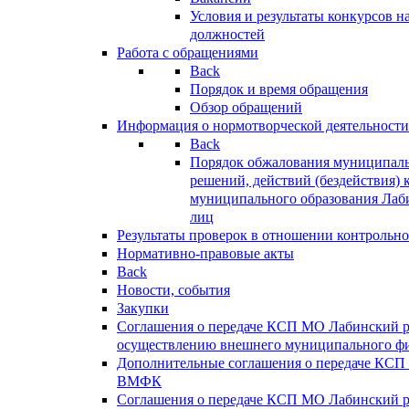
Условия и результаты конкурсов 
должностей
Работа с обращениями
Back
Порядок и время обращения
Обзор обращений
Информация о нормотворческой деятельности
Back
Порядок обжалования муниципаль
решений, действий (бездействия) 
муниципального образования Лаб
лиц
Результаты проверок в отношении контрольно
Нормативно-правовые акты
Back
Новости, события
Закупки
Соглашения о передаче КСП МО Лабинский 
осуществлению внешнего муниципального фи
Дополнительные соглашения о передаче КСП
ВМФК
Соглашения о передаче КСП МО Лабинский 