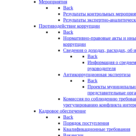
Мероприятия
Back
Результаты контрольных меропри
Результаты экспертно-аналитичес
Противодействие коррупции
Back
Нормативно-правовые акты и иные
коррупции
Сведения о доходах, расходах, об 
Back
Информация о среднем
руководителя
Антикоррупционная экспертиза
Back
Проекты муниципальны
представительные орг
Комиссия по соблюдению требова
урегулированию конфликта интер
Кадровое обеспечение
Back
Порядок поступления
Квалификационные требования
Вакансии