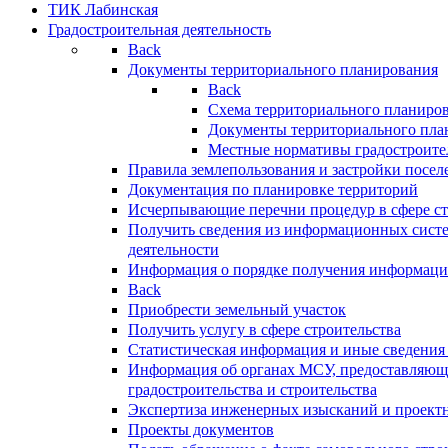
ТИК Лабинская
Градостроительная деятельность
Back
Документы территориального планирования
Back
Схема территориального планиро
Документы территориального пла
Местные нормативы градостроите
Правила землепользования и застройки посел
Документация по планировке территорий
Исчерпывающие перечни процедур в сфере ст
Получить сведения из информационных систе
деятельности
Информация о порядке получения информации
Back
Приобрести земельный участок
Получить услугу в сфере строительства
Статистическая информация и иные сведения 
Информация об органах МСУ, предоставляющи
градостроительства и строительства
Экспертиза инженерных изысканий и проект
Проекты документов