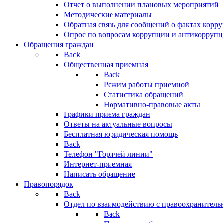
Отчет о выполнении плановых мероприятий
Методические материалы
Обратная связь для сообщений о фактах корр
Опрос по вопросам коррупции и антикоррупц
Обращения граждан
Back
Общественная приемная
Back
Режим работы приемной
Статистика обращений
Нормативно-правовые акты
Графики приема граждан
Ответы на актуальные вопросы
Бесплатная юридическая помощь
Back
Телефон "Горячей линии"
Интернет-приемная
Написать обращение
Правопорядок
Back
Отдел по взаимодействию с правоохранительн
Back