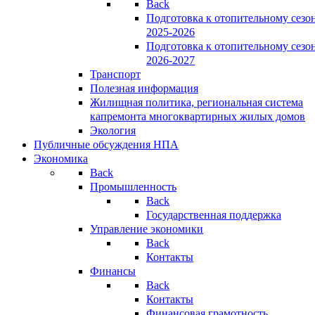
Back
Подготовка к отопительному сезо
2025-2026
Подготовка к отопительному сезо
2026-2027
Транспорт
Полезная информация
Жилищная политика, региональная система
капремонта многоквартирных жилых домов
Экология
Публичные обсуждения НПА
Экономика
Back
Промышленность
Back
Государственная поддержка
Управление экономики
Back
Контакты
Финансы
Back
Контакты
Финансовая грамотность