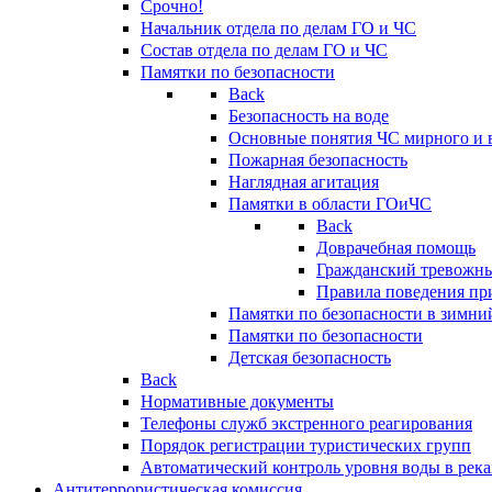
Срочно!
Начальник отдела по делам ГО и ЧС
Состав отдела по делам ГО и ЧС
Памятки по безопасности
Back
Безопасность на воде
Основные понятия ЧС мирного и 
Пожарная безопасность
Наглядная агитация
Памятки в области ГОиЧС
Back
Доврачебная помощь
Гражданский тревожн
Правила поведения пр
Памятки по безопасности в зимни
Памятки по безопасности
Детская безопасность
Back
Нормативные документы
Телефоны служб экстренного реагирования
Порядок регистрации туристических групп
Автоматический контроль уровня воды в река
Антитеррористическая комиссия