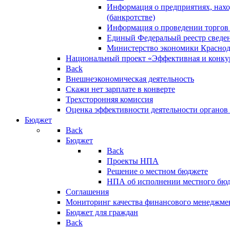
Информация о предприятиях, нахо
(банкротстве)
Информация о проведении торгов
Единый Федеральый реестр сведен
Министерство экономики Краснод
Национальный проект «Эффективная и конкур
Back
Внешнеэкономическая деятельность
Скажи нет зарплате в конверте
Трехсторонняя комиссия
Оценка эффективности деятельности органов
Бюджет
Back
Бюджет
Back
Проекты НПА
Решение о местном бюджете
НПА об исполнении местного бю
Соглашения
Мониторинг качества финансового менеджме
Бюджет для граждан
Back