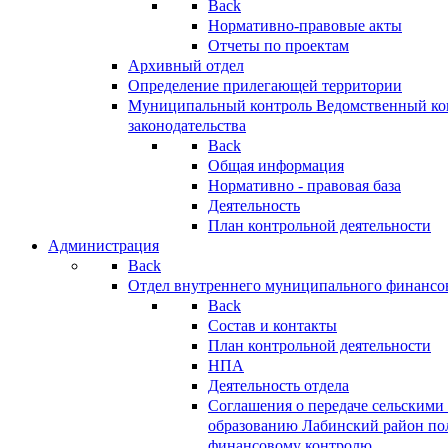
Back
Нормативно-правовые акты
Отчеты по проектам
Архивный отдел
Определение прилегающей территории
Муниципальный контроль
Ведомственный кон
законодательства
Back
Общая информация
Нормативно - правовая база
Деятельность
План контрольной деятельности
Администрация
Back
Отдел внутреннего муниципального финансо
Back
Состав и контакты
План контрольной деятельности
НПА
Деятельность отдела
Соглашения о передаче сельским
образованию Лабинский район по
финансовому контролю