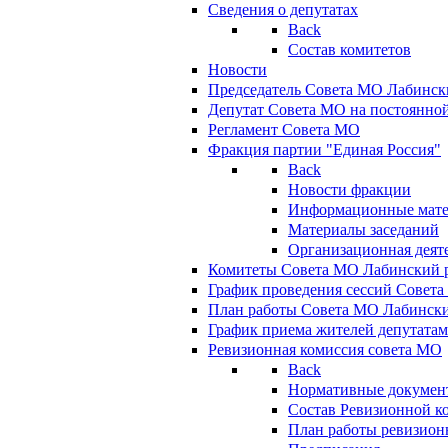
Сведения о депутатах
Back
Состав комитетов
Новости
Председатель Совета МО Лабинск
Депутат Совета МО на постоянной
Регламент Совета МО
Фракция партии "Единая Россия"
Back
Новости фракции
Информационные мат
Материалы заседаний
Организационная деят
Комитеты Совета МО Лабинский р
График проведения сессий Совет
План работы Совета МО Лабинск
График приема жителей депутата
Ревизионная комиссия совета МО
Back
Нормативные докумен
Состав Ревизионной к
План работы ревизион