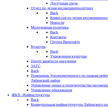
Доступная среда
Отдел по делам несовершеннолетних
Back
Комиссия по делам несовершенно
Новости
Молодежная политика
Back
Контакты
Группа Вконтакте
Культура
Back
Учреждения культуры
Центр занятости населения
ЗАГС
Back
Помощник Уполномоченного по правам ребён
Лабинский район
Управление опеки и попечительства несовер
Управление образования
ЖКХ. Инфраструктура
Back
Коммунальная инфраструктура Лабинского р