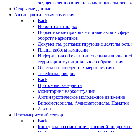
осуществлению внешнего муниципального фин
Открытые данные
Антинаркотическая комиссия
Back
Новости антинарко
Нормативные правовые и иные акты в сфере 
обороту наркотиков
Документы, регламентирующие деятельность
Планы работы комиссии
Информация об оказании специализированно
территории муниципального образования
Отчеты о проведенных мероприятиях
Телефоны доверия
Back
Протоколы заседаний
Мониторинг наркоситуации
Антинаркотическое молодежное движение
Видеоматериалы. Аудиоматериалы. Памятки
Архив
Некоммерческий сектор
Back
Конкурсы на соискание грантовой поддержки