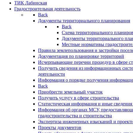
ТИК Лабинская
Градостроительная деятельность
Back
Документы территориального планирования
Back
Схема территориального планиро
Документы территориального пла
Местные нормативы градостроите
Правила землепользования и застройки посел
Документация по планировке территорий
Исчерпывающие перечни процедур в сфере ст
Получить сведения из информационных систе
деятельности
Информация о порядке получения информации
Back
Приобрести земельный участок
Получить услугу в сфере строительства
Статистическая информация и иные сведения 
Информация об органах МСУ, предоставляющи
градостроительства и строительства
Экспертиза инженерных изысканий и проект
Проекты документов