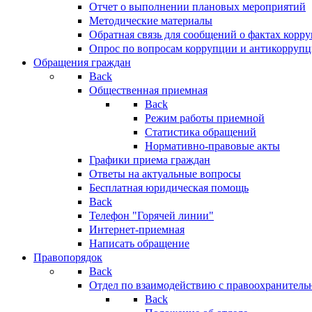
Отчет о выполнении плановых мероприятий
Методические материалы
Обратная связь для сообщений о фактах корр
Опрос по вопросам коррупции и антикоррупц
Обращения граждан
Back
Общественная приемная
Back
Режим работы приемной
Статистика обращений
Нормативно-правовые акты
Графики приема граждан
Ответы на актуальные вопросы
Бесплатная юридическая помощь
Back
Телефон "Горячей линии"
Интернет-приемная
Написать обращение
Правопорядок
Back
Отдел по взаимодействию с правоохранительн
Back