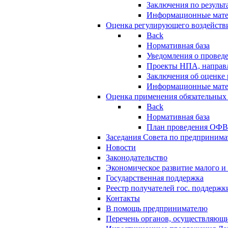
Заключения по резуль
Информационные мат
Оценка регулирующего воздейств
Back
Нормативная база
Уведомления о провед
Проекты НПА, направл
Заключения об оценке
Информационные мат
Оценка применения обязательных
Back
Нормативная база
План проведения ОФ
Заседания Совета по предпринима
Новости
Законодательство
Экономическое развитие малого и 
Государственная поддержка
Реестр получателей гос. поддержк
Контакты
В помощь предпринимателю
Перечень органов, осуществляющи