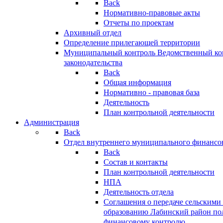
Back
Нормативно-правовые акты
Отчеты по проектам
Архивный отдел
Определение прилегающей территории
Муниципальный контроль
Ведомственный кон
законодательства
Back
Общая информация
Нормативно - правовая база
Деятельность
План контрольной деятельности
Администрация
Back
Отдел внутреннего муниципального финансо
Back
Состав и контакты
План контрольной деятельности
НПА
Деятельность отдела
Соглашения о передаче сельским
образованию Лабинский район по
финансовому контролю