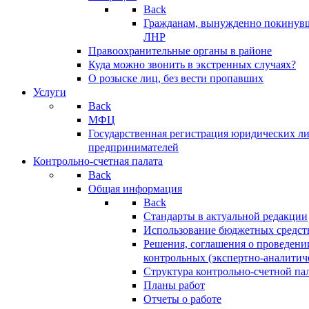
Back
Гражданам, вынужденно покинув
ЛНР
Правоохранительные органы в районе
Куда можно звонить в экстренных случаях?
О розыске лиц, без вести пропавших
Услуги
Back
МФЦ
Государственная регистрация юридических л
предпринимателей
Контрольно-счетная палата
Back
Общая информация
Back
Стандарты в актуальной редакции
Использование бюджетных средст
Решения, соглашения о проведени
контрольных (экспертно-аналитич
Структура контрольно-счетной па
Планы работ
Отчеты о работе