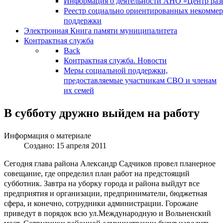
Информация о деятельности АНО «Центр разв
Реестр социально ориентированных некоммер
поддержки
Электронная Книга памяти муниципалитета
Контрактная служба
Back
Контрактная служба. Новости
Меры социальной поддержки,
предоставляемые участникам СВО и членам
их семей
В субботу дружно выйдем на работу
Информация о материале
Создано: 15 апреля 2011
Сегодня глава района Александр Садчиков провел планерное
совещание, где определил план работ на предстоящий
субботник. Завтра на уборку города и района выйдут все
предприятия и организации, предприниматели, бюджетная
сфера, и конечно, сотрудники администрации. Горожане
приведут в порядок всю ул.Международную и Вольненский