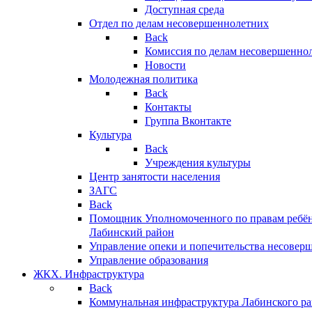
Доступная среда
Отдел по делам несовершеннолетних
Back
Комиссия по делам несовершенно
Новости
Молодежная политика
Back
Контакты
Группа Вконтакте
Культура
Back
Учреждения культуры
Центр занятости населения
ЗАГС
Back
Помощник Уполномоченного по правам ребён
Лабинский район
Управление опеки и попечительства несовер
Управление образования
ЖКХ. Инфраструктура
Back
Коммунальная инфраструктура Лабинского р