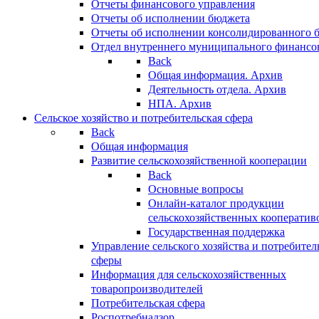
Отчеты финансового управления
Отчеты об исполнении бюджета
Отчеты об исполнении консолидированного 
Отдел внутреннего муниципального финансо
Back
Общая информация. Архив
Деятельность отдела. Архив
НПА. Архив
Сельское хозяйство и потребительская сфера
Back
Общая информация
Развитие сельскохозяйственной кооперации
Back
Основные вопросы
Онлайн-каталог продукции
сельскохозяйственных кооператив
Государственная поддержка
Управление сельского хозяйства и потребител
сферы
Информация для сельскохозяйственных
товаропроизводителей
Потребительская сфера
Роспотребнадзор