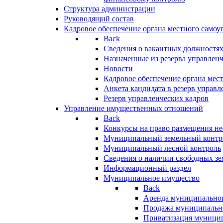
Структура администрации
Руководящий состав
Кадровое обеспечение органа местного самоу
Back
Сведения о вакантных должностя
Назначенные из резерва управлен
Новости
Кадровое обеспечение органа мес
Анкета кандидата в резерв управл
Резерв управленческих кадров
Управление имущественных отношений
Back
Конкурсы на право размещения н
Муниципальный земельный контр
Муниципальный лесной контроль
Сведения о наличии свободных зе
Информационный раздел
Муниципальное имущество
Back
Аренда муниципально
Продажа муниципальн
Приватизация муници