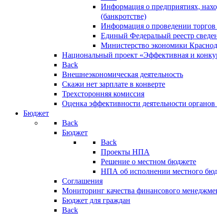
Информация о предприятиях, нахо
(банкротстве)
Информация о проведении торгов
Единый Федеральый реестр сведен
Министерство экономики Краснод
Национальный проект «Эффективная и конкур
Back
Внешнеэкономическая деятельность
Скажи нет зарплате в конверте
Трехсторонняя комиссия
Оценка эффективности деятельности органов
Бюджет
Back
Бюджет
Back
Проекты НПА
Решение о местном бюджете
НПА об исполнении местного бю
Соглашения
Мониторинг качества финансового менеджме
Бюджет для граждан
Back