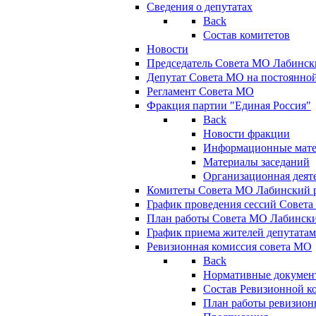
Сведения о депутатах
Back
Состав комитетов
Новости
Председатель Совета МО Лабинск
Депутат Совета МО на постоянной
Регламент Совета МО
Фракция партии "Единая Россия"
Back
Новости фракции
Информационные мат
Материалы заседаний
Организационная деят
Комитеты Совета МО Лабинский р
График проведения сессий Совет
План работы Совета МО Лабинск
График приема жителей депутата
Ревизионная комиссия совета МО
Back
Нормативные докумен
Состав Ревизионной к
План работы ревизион