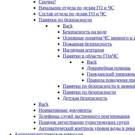
Срочно!
Начальник отдела по делам ГО и ЧС
Состав отдела по делам ГО и ЧС
Памятки по безопасности
Back
Безопасность на воде
Основные понятия ЧС мирного и 
Пожарная безопасность
Наглядная агитация
Памятки в области ГОиЧС
Back
Доврачебная помощь
Гражданский тревожн
Правила поведения пр
Памятки по безопасности в зимни
Памятки по безопасности
Детская безопасность
Back
Нормативные документы
Телефоны служб экстренного реагирования
Порядок регистрации туристических групп
Автоматический контроль уровня воды в река
Антитеррористическая комиссия