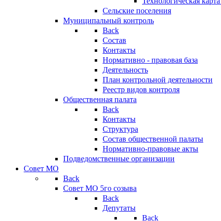
Технологическая карт
Сельские поселения
Муниципальный контроль
Back
Состав
Контакты
Нормативно - правовая база
Деятельность
План контрольной деятельности
Реестр видов контроля
Общественная палата
Back
Контакты
Структура
Состав общественной палаты
Нормативно-правовые акты
Подведомственные организации
Совет МО
Back
Совет МО 5го созыва
Back
Депутаты
Back