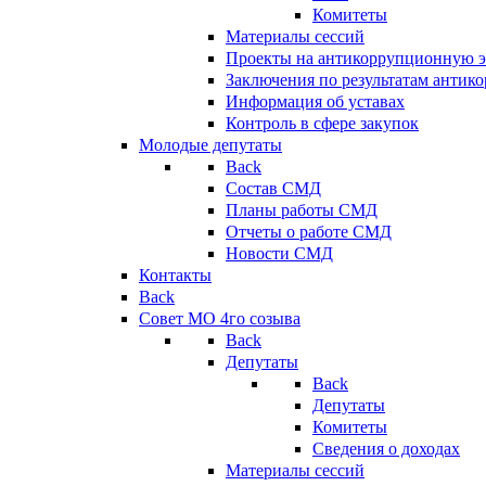
Комитеты
Материалы сессий
Проекты на антикоррупционную э
Заключения по результатам антик
Информация об уставах
Контроль в сфере закупок
Молодые депутаты
Back
Состав СМД
Планы работы СМД
Отчеты о работе СМД
Новости СМД
Контакты
Back
Совет МО 4го созыва
Back
Депутаты
Back
Депутаты
Комитеты
Сведения о доходах
Материалы сессий