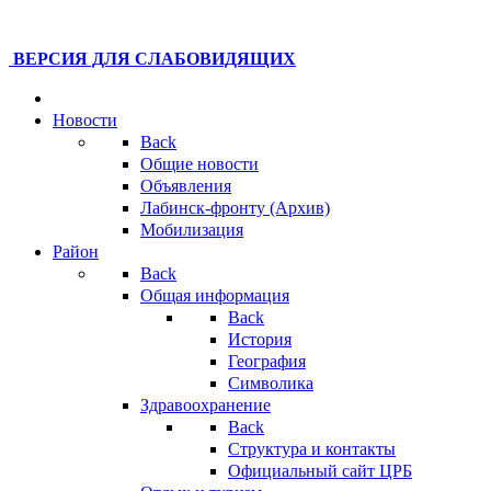
ВЕРСИЯ ДЛЯ СЛАБОВИДЯЩИХ
Новости
Back
Общие новости
Объявления
Лабинск-фронту (Архив)
Мобилизация
Район
Back
Общая информация
Back
История
География
Символика
Здравоохранение
Back
Структура и контакты
Официальный сайт ЦРБ