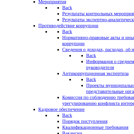
Мероприятия
Back
Результаты контрольных меропри
Результаты экспертно-аналитичес
Противодействие коррупции
Back
Нормативно-правовые акты и иные
коррупции
Сведения о доходах, расходах, об 
Back
Информация о среднем
руководителя
Антикоррупционная экспертиза
Back
Проекты муниципальны
представительные орг
Комиссия по соблюдению требова
урегулированию конфликта интер
Кадровое обеспечение
Back
Порядок поступления
Квалификационные требования
Вакансии