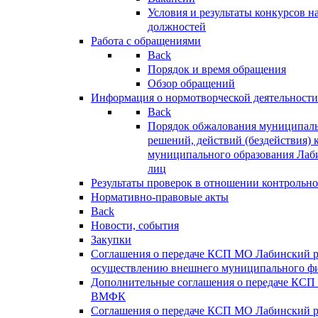
Условия и результаты конкурсов 
должностей
Работа с обращениями
Back
Порядок и время обращения
Обзор обращений
Информация о нормотворческой деятельности
Back
Порядок обжалования муниципаль
решений, действий (бездействия) 
муниципального образования Лаб
лиц
Результаты проверок в отношении контрольно
Нормативно-правовые акты
Back
Новости, события
Закупки
Соглашения о передаче КСП МО Лабинский 
осуществлению внешнего муниципального фи
Дополнительные соглашения о передаче КСП
ВМФК
Соглашения о передаче КСП МО Лабинский 