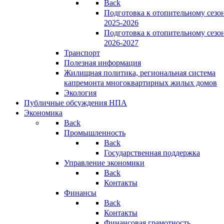
Back
Подготовка к отопительному сезо
2025-2026
Подготовка к отопительному сезо
2026-2027
Транспорт
Полезная информация
Жилищная политика, региональная система
капремонта многоквартирных жилых домов
Экология
Публичные обсуждения НПА
Экономика
Back
Промышленность
Back
Государственная поддержка
Управление экономики
Back
Контакты
Финансы
Back
Контакты
Финансовая грамотность