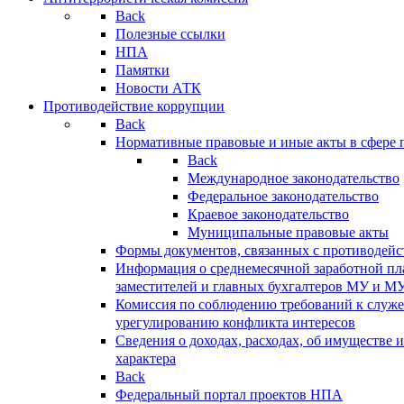
Back
Полезные ссылки
НПА
Памятки
Новости АТК
Противодействие коррупции
Back
Нормативные правовые и иные акты в сфере 
Back
Международное законодательство
Федеральное законодательство
Краевое законодательство
Муниципальные правовые акты
Формы документов, связанных с противодейс
Информация о среднемесячной заработной пла
заместителей и главных бухгалтеров МУ и М
Комиссия по соблюдению требований к служ
урегулированию конфликта интересов
Сведения о доходах, расходах, об имуществе 
характера
Back
Федеральный портал проектов НПА