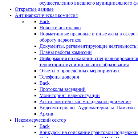
осуществлению внешнего муниципального фин
Открытые данные
Антинаркотическая комиссия
Back
Новости антинарко
Нормативные правовые и иные акты в сфере 
обороту наркотиков
Документы, регламентирующие деятельность
Планы работы комиссии
Информация об оказании специализированно
территории муниципального образования
Отчеты о проведенных мероприятиях
Телефоны доверия
Back
Протоколы заседаний
Мониторинг наркоситуации
Антинаркотическое молодежное движение
Видеоматериалы. Аудиоматериалы. Памятки
Архив
Некоммерческий сектор
Back
Конкурсы на соискание грантовой поддержки